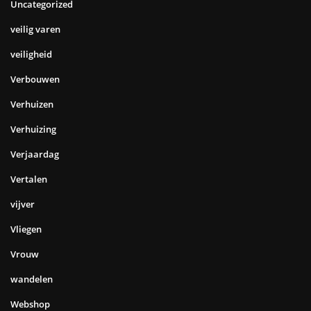
Uncategorized
veilig varen
veiligheid
Verbouwen
Verhuizen
Verhuizing
Verjaardag
Vertalen
vijver
Vliegen
Vrouw
wandelen
Webshop