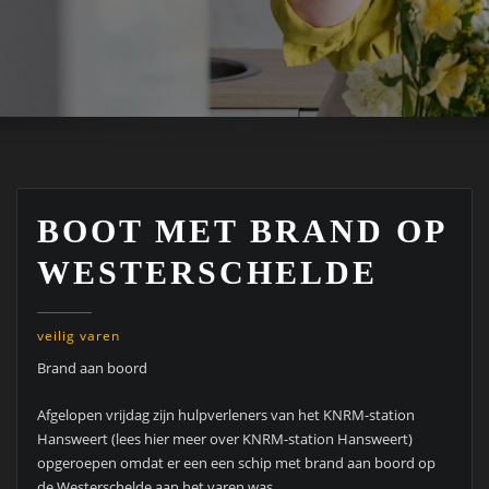
BOOT MET BRAND OP
WESTERSCHELDE
veilig varen
Brand aan boord
Afgelopen vrijdag zijn hulpverleners van het KNRM-station
Hansweert (lees hier meer over KNRM-station Hansweert)
opgeroepen omdat er een een schip met brand aan boord op
de Westerschelde aan het varen was.