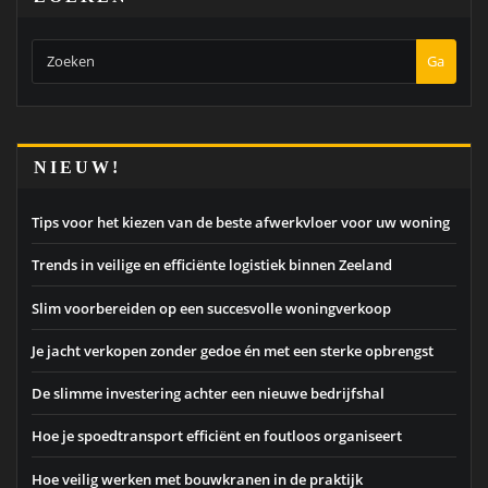
Ga
NIEUW!
Tips voor het kiezen van de beste afwerkvloer voor uw woning
Trends in veilige en efficiënte logistiek binnen Zeeland
Slim voorbereiden op een succesvolle woningverkoop
Je jacht verkopen zonder gedoe én met een sterke opbrengst
De slimme investering achter een nieuwe bedrijfshal
Hoe je spoedtransport efficiënt en foutloos organiseert
Hoe veilig werken met bouwkranen in de praktijk