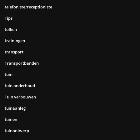
telefoniste/receptioniste
Tips
tolken
trainingen
transport
Transportbanden
tuin
tuin onderhoud
Tuin verbouwen
tuinaanleg
tuinen
tuinontwerp