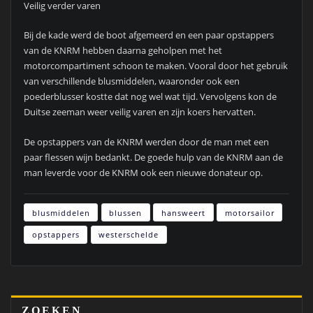
Veilig verder varen
Bij de kade werd de boot afgemeerd en een paar opstappers
van de KNRM hebben daarna geholpen met het
motorcompartiment schoon te maken. Vooral door het gebruik
van verschillende blusmiddelen, waaronder ook een
poederblusser kostte dat nog wel wat tijd. Vervolgens kon de
Duitse zeeman weer veilig varen en zijn koers hervatten.
De opstappers van de KNRM werden door de man met een
paar flessen wijn bedankt. De goede hulp van de KNRM aan de
man leverde voor de KNRM ook een nieuwe donateur op.
blusmiddelen
blussen
hansweert
motorsailor
opstappers
westerschelde
ZOEKEN