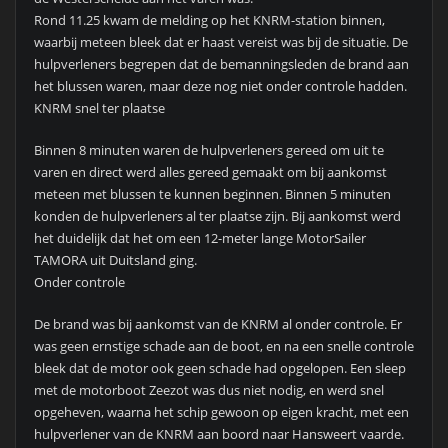
Rond 11.25 kwam de melding op het KNRM-station binnen,
waarbij meteen bleek dat er haast vereist was bij de situatie. De
hulpverleners begrepen dat de bemanningsleden de brand aan
het blussen waren, maar deze nog niet onder controle hadden.
KNRM snel ter plaatse
Binnen 8 minuten waren de hulpverleners gereed om uit te
varen en direct werd alles gereed gemaakt om bij aankomst
meteen met blussen te kunnen beginnen. Binnen 5 minuten
konden de hulpverleners al ter plaatse zijn. Bij aankomst werd
het duidelijk dat het om een 12-meter lange MotorSailer
TAMORA uit Duitsland ging.
Onder controle
De brand was bij aankomst van de KNRM al onder controle. Er
was geen ernstige schade aan de boot, en na een snelle controle
bleek dat de motor ook geen schade had opgelopen. Een sleep
met de motorboot Zeezot was dus niet nodig, en werd snel
opgeheven, waarna het schip gewoon op eigen kracht, met een
hulpverlener van de KNRM aan boord naar Hansweert vaarde.