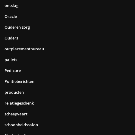
ontslag
Oracle
Ouderen zorg
Ouders
outplacementbureau
pallets
Pedicure
Politieberichten
producten
relatiegeschenk
scheepvaart
schoonheidssalon