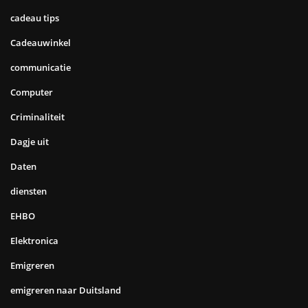
cadeau tips
Cadeauwinkel
communicatie
Computer
Criminaliteit
Dagje uit
Daten
diensten
EHBO
Elektronica
Emigreren
emigreren naar Duitsland