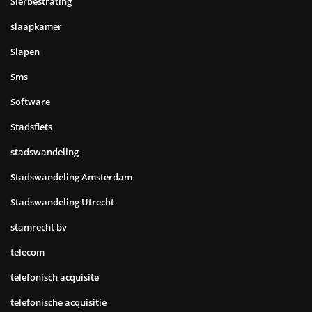
Sierbestrating
slaapkamer
Slapen
Sms
Software
Stadsfiets
stadswandeling
Stadswandeling Amsterdam
Stadswandeling Utrecht
stamrecht bv
telecom
telefonisch acquisite
telefonische acquisitie