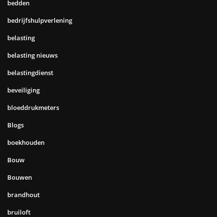
bedden
bedrijfshulpverlening
belasting
belasting nieuws
belastingdienst
beveiliging
bloeddrukmeters
Blogs
boekhouden
Bouw
Bouwen
brandhout
bruiloft