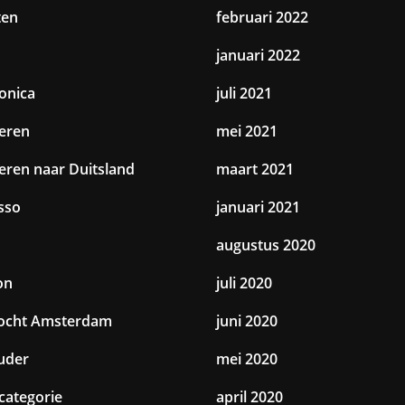
ten
februari 2022
januari 2022
ronica
juli 2021
eren
mei 2021
eren naar Duitsland
maart 2021
sso
januari 2021
augustus 2020
on
juli 2020
tocht Amsterdam
juni 2020
uder
mei 2020
categorie
april 2020