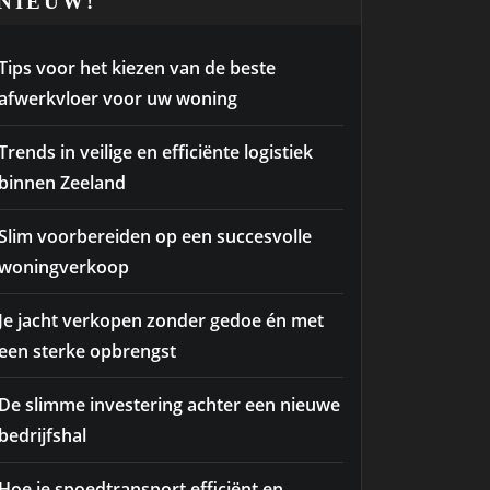
NIEUW!
Tips voor het kiezen van de beste
afwerkvloer voor uw woning
Trends in veilige en efficiënte logistiek
binnen Zeeland
Slim voorbereiden op een succesvolle
woningverkoop
Je jacht verkopen zonder gedoe én met
een sterke opbrengst
De slimme investering achter een nieuwe
bedrijfshal
Hoe je spoedtransport efficiënt en