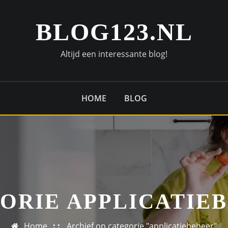
BLOG123.NL
Altijd een interessante blog!
HOME
BLOG
ORIE APPLICATIE
Home
Archief op categorie "applicatiebeheer"