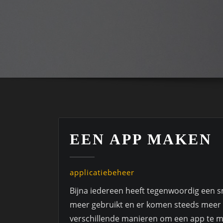
EEN APP MAKEN
applicatiebeheer
Bijna iedereen heeft tegenwoordig een 
meer gebruikt en er komen steeds meer so
verschillende manieren om een app te ma