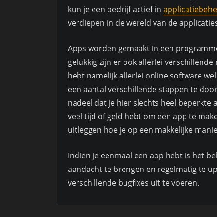
kun je een bedrijf actief in
applicatiebeh
verdiepen in de wereld van de applicati
Apps worden gemaakt in een programmeert
gelukkig zijn er ook allerlei verschillende
hebt namelijk allerlei online software w
een aantal verschillende stappen te doorl
nadeel dat je hier slechts heel beperkte
veel tijd of geld hebt om een app te mak
uitleggen hoe je op een makkelijke manie
Indien je eenmaal een app hebt is het be
aandacht te brengen en regelmatig te u
verschillende bugfixes uit te voeren.