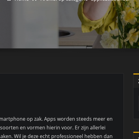
smartphone op zak. Apps worden steeds meer en
orten en vormen hierin voor. Er zijn allerlei
ken. Wil je deze echt professioneel hebben dan