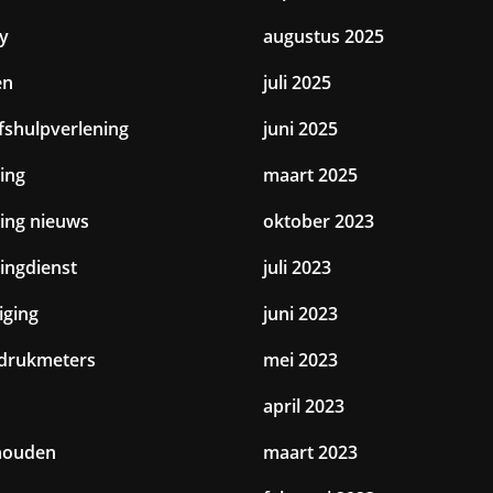
y
augustus 2025
en
juli 2025
jfshulpverlening
juni 2025
ing
maart 2025
ting nieuws
oktober 2023
tingdienst
juli 2023
iging
juni 2023
drukmeters
mei 2023
april 2023
houden
maart 2023