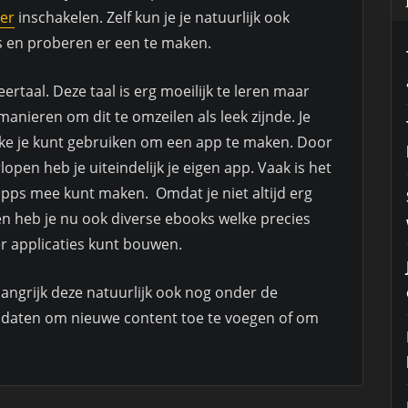
eer
inschakelen. Zelf kun je je natuurlijk ook
es en proberen er een te maken.
aal. Deze taal is erg moeilijk te leren maar
 manieren om dit te omzeilen als leek zijnde. Je
elke je kunt gebruiken om een app te maken. Door
open heb je uiteindelijk je eigen app. Vaak is het
 apps mee kunt maken. Omdat je niet altijd erg
en heb je nu ook diverse ebooks welke precies
r applicaties kunt bouwen.
langrijk deze natuurlijk ook nog onder de
pdaten om nieuwe content toe te voegen of om