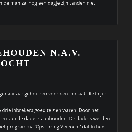
 de man zal nog een dagje zijn tanden niet
HOUDEN N.A.V.
ZOCHT
genaar aangehouden voor een inbraak die in juni
 drie inbrekers goed te zien waren. Door het
e een van de daders aanhouden. De daders werden
het programma ‘Opsporing Verzocht’ dat in heel