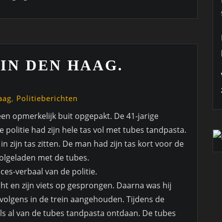
 IN DEN HAAG.
aag
,
Politieberichten
en opmerkelijk buit opgepakt.
De 41-jarige
olitie had zijn hele tas vol met tubes tandpasta.
n zijn tas zitten. De man had zijn tas kort voor de
olgeladen met de tubes.
s-verbaal van de politie.
t en zijn viets op gesprongen. Daarna was hij
volgens in de trein aangehouden. Tijdens de
ls al van de tubes tandpasta ontdaan. De tubes