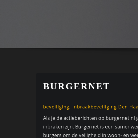
BURGERNET
beveiliging
,
Inbraakbeveiliging Den Ha
Als je de actieberichten op burgernet.nl 
inbraken zijn. Burgernet is een samenwe
burgers om de veiligheid in woon- en we