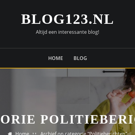
BLOG123.NL
Altijd een interessante blog!
HOME
BLOG
ORIE POLITIEBER
Home
Archief op categorie "Politieberichten"