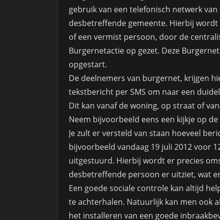
gebruik van een telefonisch netwerk van
desbetreffende gemeente. Hierbij wordt 
of een vermist persoon, door de centrali
Burgernetactie op gezet. Deze Burgernet
opgestart.
De deelnemers van burgernet, krijgen hie
tekstbericht per SMS om naar een duideli
Dit kan vanaf de woning, op straat of van
Neem bijvoorbeeld eens een kijkje op de
Je zult er versteld van staan hoeveel ber
bijvoorbeeld vandaag 19 juli 2012 voor 12
uitgestuurd. Hierbij wordt er precies o
desbetreffende persoon er uitziet, wat e
Een goede sociale controle kan altijd h
te achterhalen. Natuurlijk kan men ook 
het installeren van een goede inbraakbeve