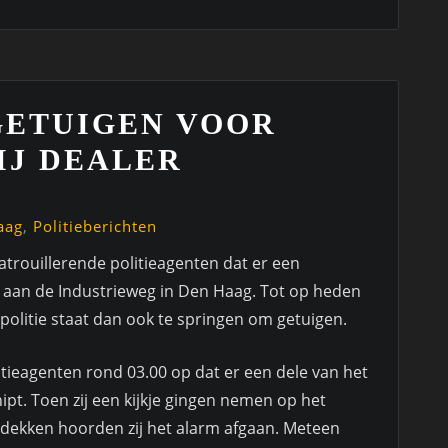
GETUIGEN VOOR
IJ DEALER
aag
,
Politieberichten
trouillerende politieagenten dat er een
r aan de Industrieweg in Den Haag. Tot op heden
 politie staat dan ook te springen om getuigen.
itieagenten rond 03.00 op dat er een dele van het
pt. Toen zij een kijkje gingen nemen op het
ntdekken hoorden zij het alarm afgaan. Meteen