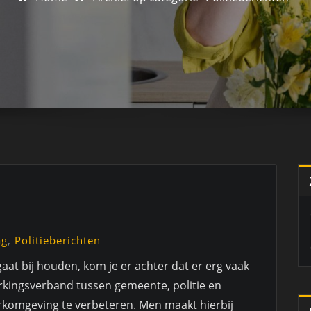
ag
,
Politieberichten
gaat bij houden, kom je er achter dat er erg vaak
rkingsverband tussen gemeente, politie en
rkomgeving te verbeteren. Men maakt hierbij