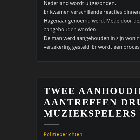
Nederland wordt uitgezonden.
Er kwamen verschillende reacties binnen
Hagenaar genoemd werd. Mede door dez
aangehouden worden.
De man werd aangehouden in zijn woning
verzekering gesteld. Er wordt een proc
TWEE AANHOUDI
AANTREFFEN DR
MUZIEKSPELERS
Politieberichten