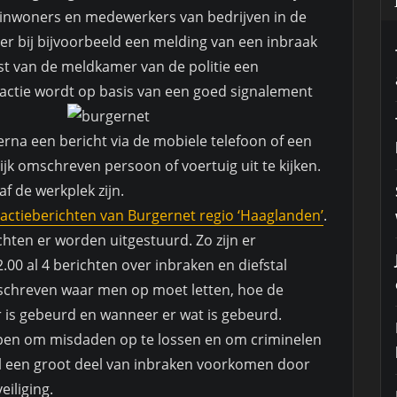
 inwoners en medewerkers van bedrijven in de
er bij bijvoorbeeld een melding van een inbraak
st van de meldkamer van de politie een
actie wordt op basis van een goed signalement
rna een bericht via de mobiele telefoon of een
jk omschreven persoon of voertuig uit te kijken.
af de werkplek zijn.
actieberichten van Burgernet regio ‘Haaglanden’
.
ichten er worden uitgestuurd. Zo zijn er
.00 al 4 berichten over inbraken en diefstal
mschreven waar men op moet letten, hoe de
r is gebeurd en wanneer er wat is gebeurd.
elpen om misdaden op te lossen en om criminelen
al een groot deel van inbraken voorkomen door
iliging.