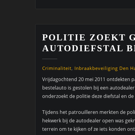
POLITIE ZOEKT 
AUTODIEFSTAL B
Criminaliteit
,
Inbraakbeveiliging Den H
Vrijdagochtend 20 mei 2011 ontdekten pa
bestelauto is gestolen bij een autodeale
onderzoekt de politie deze diefstal en de
Tijdens het patrouilleren merkten de pol
hekwerk bij de autodealer open was gekni
terrein om te kijken of ze iets konden o