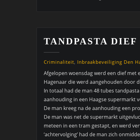
TANDPASTA DIEF
Criminaliteit
,
Inbraakbeveiliging Den H
Afgelopen woensdag werd een dief met e
Hagenaar die werd aangehouden door de p
In totaal had de man 48 tubes tandpasta i
aanhouding in een Haagse supermarkt v
De man kreeg na de aanhouding een proce
De man was net de supermarkt uitgevluch
meteen in een tram gestapt, en werd ver
‘achtervolging’ had de man zich onmidde