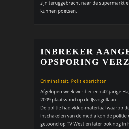
zijn teruggebracht naar de supermarkt en
kunnen poetsen.
INBREKER AANGE
OPSPORING VER
Criminaliteit
,
Politieberichten
Afgelopen week werd er een 42-jarige Ha
2009 plaatsvond op de IJsvogellaan.
De politie had video-materiaal waarop de
inschakelen van de media kon de politi
getoond op TV West en later ook nog in 