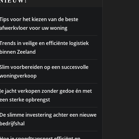
NIEUW!
Tips voor het kiezen van de beste
afwerkvloer voor uw woning
Trends in veilige en efficiënte logistiek
binnen Zeeland
Slim voorbereiden op een succesvolle
woningverkoop
Je jacht verkopen zonder gedoe én met
een sterke opbrengst
De slimme investering achter een nieuwe
bedrijfshal
Hoe je spoedtransport efficiënt en