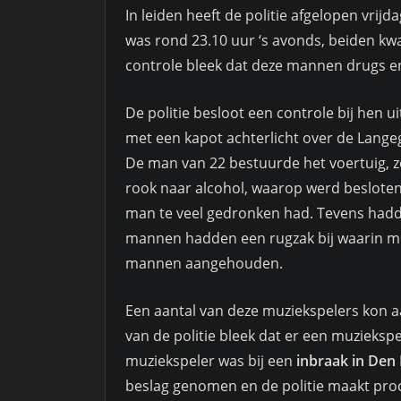
In leiden heeft de politie afgelopen vr
was rond 23.10 uur ‘s avonds, beiden kwa
controle bleek dat deze mannen drugs en
De politie besloot een controle bij hen 
met een kapot achterlicht over de Langegr
De man van 22 bestuurde het voertuig, zon
rook naar alcohol, waarop werd besloten 
man te veel gedronken had. Tevens hadde
mannen hadden een rugzak bij waarin me
mannen aangehouden.
Een aantal van deze muziekspelers kon 
van de politie bleek dat er een muzieksp
muziekspeler was bij een
inbraak in Den
beslag genomen en de politie maakt pro