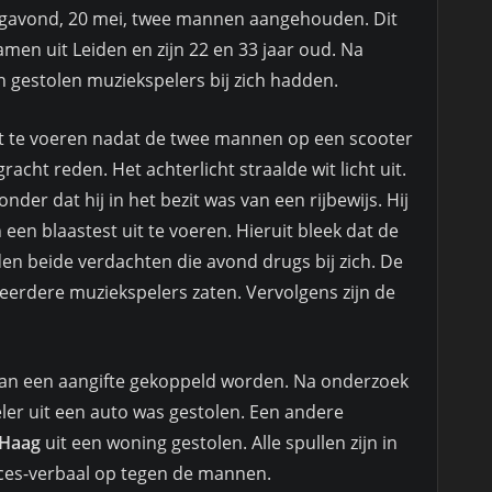
ijdagavond, 20 mei, twee mannen aangehouden. Dit
men uit Leiden en zijn 22 en 33 jaar oud. Na
 gestolen muziekspelers bij zich hadden.
uit te voeren nadat de twee mannen op een scooter
acht reden. Het achterlicht straalde wit licht uit.
der dat hij in het bezit was van een rijbewijs. Hij
een blaastest uit te voeren. Hieruit bleek dat de
n beide verdachten die avond drugs bij zich. De
erdere muziekspelers zaten. Vervolgens zijn de
aan een aangifte gekoppeld worden. Na onderzoek
eler uit een auto was gestolen. Een andere
 Haag
uit een woning gestolen. Alle spullen zijn in
ces-verbaal op tegen de mannen.