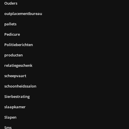
Ouders
outplacementbureau
pallets
Pedicure
Politieberichten
producten
relatiegeschenk
scheepvaart
schoonheidssalon
Sierbestrating
slaapkamer
Slapen
Sms