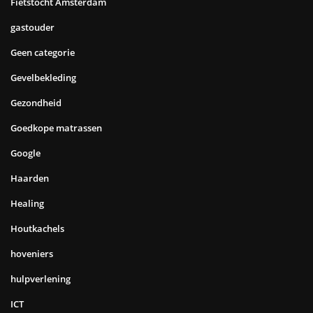
Fietstocht Amsterdam
gastouder
Geen categorie
Gevelbekleding
Gezondheid
Goedkope matrassen
Google
Haarden
Healing
Houtkachels
hoveniers
hulpverlening
ICT