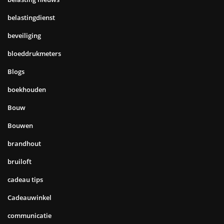
belastingdienst
beveiliging
bloeddrukmeters
Blogs
boekhouden
Bouw
Bouwen
brandhout
bruiloft
cadeau tips
Cadeauwinkel
communicatie