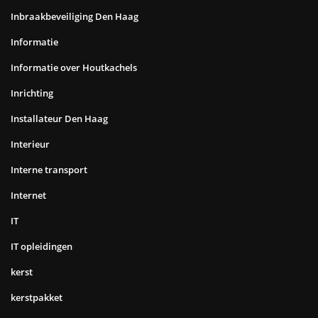
Inbraakbeveiliging Den Haag
Informatie
Informatie over Houtkachels
Inrichting
Installateur Den Haag
Interieur
Interne transport
Internet
IT
IT opleidingen
kerst
kerstpakket