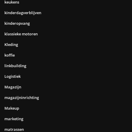
keukens
kinderdagverblijven
kinderopvang
klassieke motoren
Kleding
koffie
linkbuilding
Logistiek
Magazijn
magazijninrichting
Makeup
marketing
matrassen