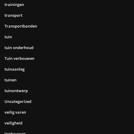
trainingen
transport
Transportbanden
tuin
tuin onderhoud
Tuin verbouwen
tuinaanleg
tuinen
tuinontwerp
Uncategorized
veilig varen
veiligheid
Verbouwen