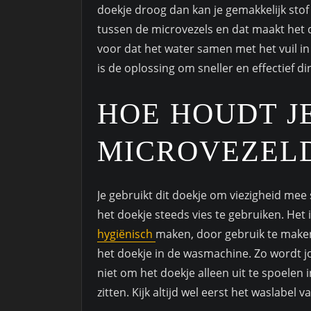
doekje droog dan kan je gemakkelijk sto
tussen de microvezels en dat maakt het do
voor dat het water samen met het vuil in
is de oplossing om sneller en effectief 
HOE HOUDT J
MICROVEZEL
Je gebruikt dit doekje om viezigheid mee
het doekje steeds vies te gebruiken. Het
hygiënisch
maken, door gebruik te make
het doekje in de wasmachine. Zo wordt j
niet om het doekje alleen uit te spoelen i
zitten. Kijk altijd wel eerst het waslabel