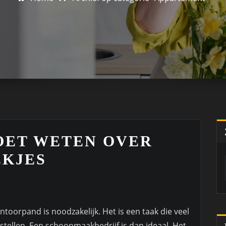
OET WETEN OVER
KJES
oorpand is noodzakelijk. Het is een taak die veel
stellen. Een schoonmaakbedrijf is dan ideaal. Het