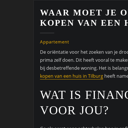
WAAR MOET JE O
KOPEN VAN EEN 
Appartement
De oriëntatie voor het zoeken van je d
prima zelf doen. Dit heeft vooral te make
bij desbetreffende woning. Het is belangr
kopen van een huis in Tilburg
heeft namel
WAT IS FINA
VOOR JOU?