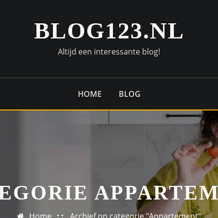
BLOG123.NL
Altijd een interessante blog!
HOME
BLOG
EGORIE APPARTE
Home
Archief op categorie "Appartement"