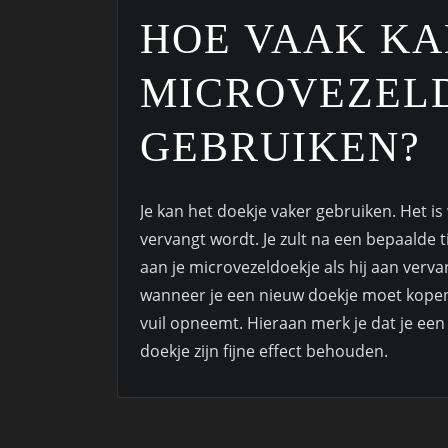
HOE VAAK KA
MICROVEZEL
GEBRUIKEN?
Je kan het doekje vaker gebruiken. Het i
vervangt wordt. Je zult na een bepaalde 
aan je microvezeldoekje als hij aan vervan
wanneer je een nieuw doekje moet kopen
vuil opneemt. Hieraan merk je dat je een
doekje zijn fijne effect behouden.