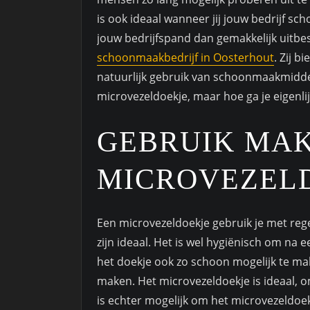
is ook ideaal wanneer jij jouw bedrijf s
jouw bedrijfspand dan gemakkelijk uitbe
schoonmaakbedrijf in Oosterhout
. Zij 
natuurlijk gebruik van schoonmaakmidde
microvezeldoekje, maar hoe ga je eigenli
GEBRUIK MAK
MICROVEZEL
Een microvezeldoekje gebruik je met re
zijn ideaal. Het is wel hygiënisch om na 
het doekje ook zo schoon mogelijk te mak
maken. Het microvezeldoekje is ideaal, o
is echter mogelijk om het microvezeldoek