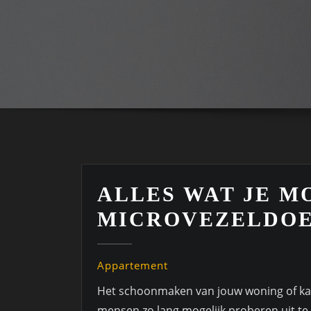
ALLES WAT JE M
MICROVEZELDOE
Appartement
Het schoonmaken van jouw woning of kant
mensen zo lang mogelijk proberen uit te 