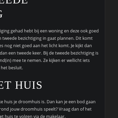
G
iging gehad hebt bij een woning en deze ook goed
en tweede bezichtiging in gaat plannen. Dit komt
s nog niet goed aan het licht komt. Je kijkt dan
an een tweede keer. Bij de tweede bezichtiging is
nd(in) mee te nemen. Ze kijken er wellicht iets
het besluit.
ET HUIS
ieke huis je droomhuis is. Dan kan je een bod gaan
r rond jouw droomhuis speelt? Vraag dan of het
et huis te volgen via de makelaar.