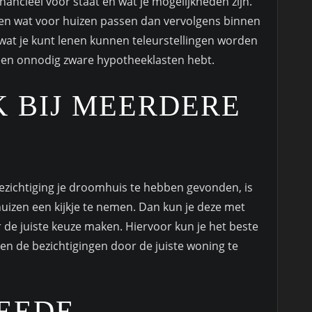
inancieel voor staat en wat je mogelijkheden zijn.
k en wat voor huizen passen dan vervolgens binnen
wat je kunt lenen kunnen teleurstellingen worden
een onnodig zware hypotheeklasten hebt.
K BIJ MEERDERE
bezichtiging je droomhuis te hebben gevonden, is
huizen een kijkje te nemen. Dan kun je deze met
r de juiste keuze maken. Hiervoor kun je het beste
sen de bezichtigingen door de juiste woning te
EEDE