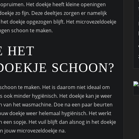
f opruimen. Het doekje heeft kleine openingen
ekje zo fijn. Deze deeltjes zorgen er namelijk
 het doekje opgezogen blijft. Het microvezeldoekje
dingen schoon te maken.
E HET
DOEKJE SCHOON?
 schoon te maken. Het is daarom niet ideaal om
 is ook minder hygiënisch. Het doekje kan je weer
n van het wasmachine. Doe na een paar beurten
ouw doekje weer helemaal hygiënisch. Het werkt
n een sopje. Het vuil blijft dan alsnog in het doekje
 van jouw microvezeldoekje na.