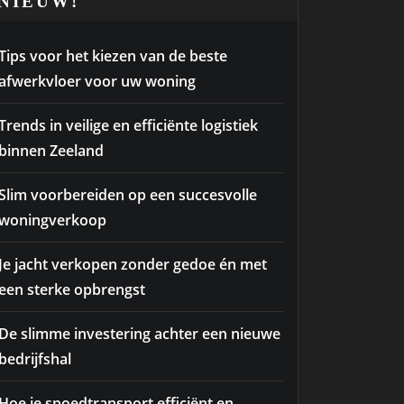
NIEUW!
Tips voor het kiezen van de beste
afwerkvloer voor uw woning
Trends in veilige en efficiënte logistiek
binnen Zeeland
Slim voorbereiden op een succesvolle
woningverkoop
Je jacht verkopen zonder gedoe én met
een sterke opbrengst
De slimme investering achter een nieuwe
bedrijfshal
Hoe je spoedtransport efficiënt en