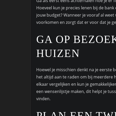
Ga als eerst eens achterhalen hoe je er f
Hoeveel kun je precies lenen bij de ban
jouw budget? Wanneer je vooraf al weet 
voorkomen en zorgt dat er voor dat je g
GA OP BEZOE
HUIZEN
Hoewel je misschien denkt na je eerste 
het altijd aan te raden om bij meerdere 
elkaar vergelijken en kun je gemakkelijke
een wensenlijstje maken, dit helpt je tus
vinden.
PLAN EEN TW