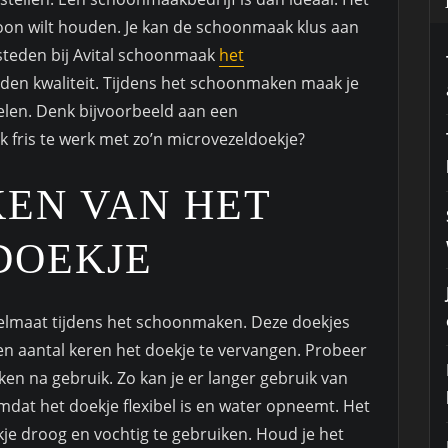
choon wilt houden. Je kan de schoonmaak klus aan
steden bij Avital schoonmaak
het
bieden kwaliteit. Tijdens het schoonmaken maak je
len. Denk bijvoorbeeld aan een
jk fris te werk met zo’n microvezeldoekje?
EN VAN HET
DOEKJE
gelmaat tijdens het schoonmaken. Deze doekjes
een aantal keren het doekje te vervangen. Probeer
en na gebruik. Zo kan je er langer gebruik van
mdat het doekje flexibel is en water opneemt. Het
je droog en vochtig te gebruiken. Houd je het