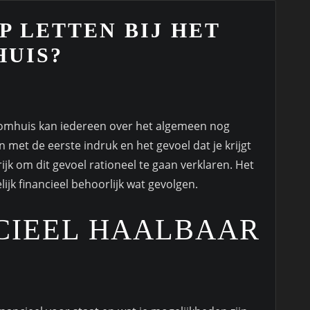
P LETTEN BIJ HET
HUIS?
roomhuis kan iedereen over het algemeen nog
n met de eerste indruk en het gevoel dat je krijgt
ijk om dit gevoel rationeel te gaan verklaren. Het
ijk financieel behoorlijk wat gevolgen.
NCIEEL HAALBAAR