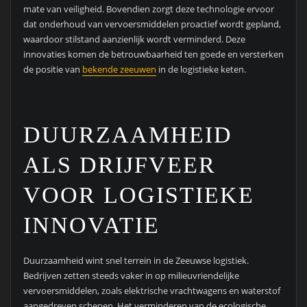
mate van veiligheid. Bovendien zorgt deze technologie ervoor
dat onderhoud van vervoersmiddelen proactief wordt gepland,
waardoor stilstand aanzienlijk wordt verminderd. Deze
innovaties komen de betrouwbaarheid ten goede en versterken
de positie van
bekende zeeuwen
in de logistieke keten.
DUURZAAMHEID
ALS DRIJFVEER
VOOR LOGISTIEKE
INNOVATIE
Duurzaamheid wint snel terrein in de Zeeuwse logistiek.
Bedrijven zetten steeds vaker in op milieuvriendelijke
vervoersmiddelen, zoals elektrische vrachtwagens en waterstof
aangedreven schepen. Het verminderen van de ecologische