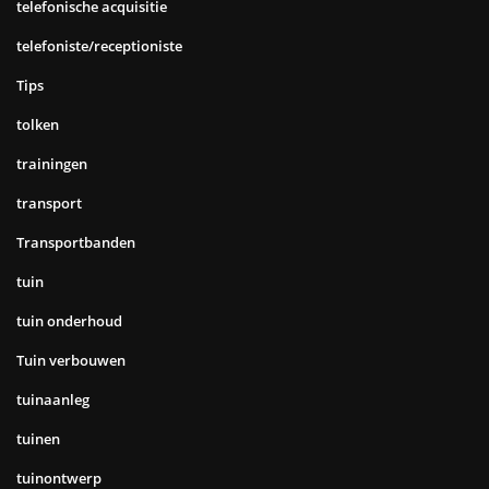
telefonische acquisitie
telefoniste/receptioniste
Tips
tolken
trainingen
transport
Transportbanden
tuin
tuin onderhoud
Tuin verbouwen
tuinaanleg
tuinen
tuinontwerp