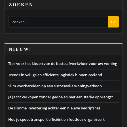
ZOEKEN
Ga
NIEUW!
Tips voor het kiezen van de beste afwerkvloer voor uw woning
Trends in veilige en efficiënte logistiek binnen Zeeland
Slim voorbereiden op een succesvolle woningverkoop
Je jacht verkopen zonder gedoe én met een sterke opbrengst
De slimme investering achter een nieuwe bedrijfshal
Hoe je spoedtransport efficiënt en foutloos organiseert