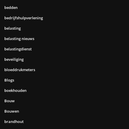
bedden
bedrijfshulpverlening
belasting
belasting nieuws
belastingdienst
beveiliging
bloeddrukmeters
Blogs
boekhouden
Bouw
Bouwen
brandhout