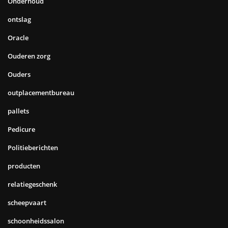
Onderhoud
ontslag
Oracle
Ouderen zorg
Ouders
outplacementbureau
pallets
Pedicure
Politieberichten
producten
relatiegeschenk
scheepvaart
schoonheidssalon