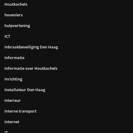
Houtkachels
hoveniers
hulpverlening
ICT
Inbraakbeveiliging Den Haag
Informatie
Informatie over Houtkachels
Inrichting
Installateur Den Haag
Interieur
Interne transport
Internet
IT