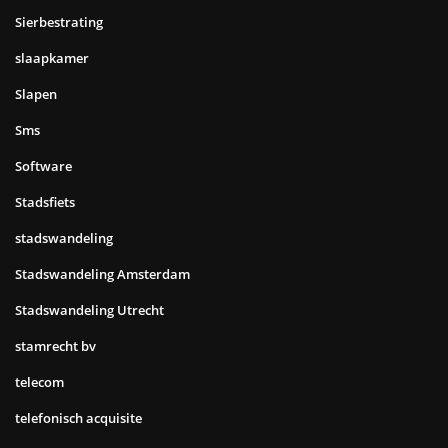
Sierbestrating
slaapkamer
Slapen
Sms
Software
Stadsfiets
stadswandeling
Stadswandeling Amsterdam
Stadswandeling Utrecht
stamrecht bv
telecom
telefonisch acquisite