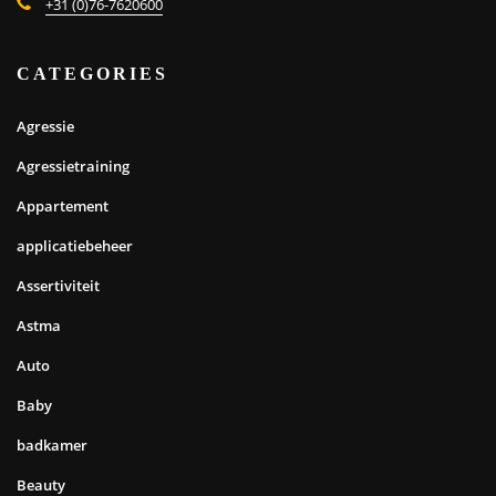
+31 (0)76-7620600
CATEGORIES
Agressie
Agressietraining
Appartement
applicatiebeheer
Assertiviteit
Astma
Auto
Baby
badkamer
Beauty