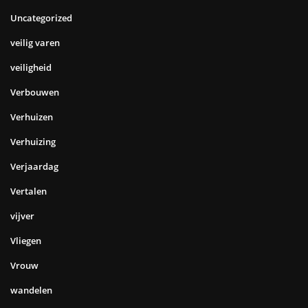
Uncategorized
veilig varen
veiligheid
Verbouwen
Verhuizen
Verhuizing
Verjaardag
Vertalen
vijver
Vliegen
Vrouw
wandelen