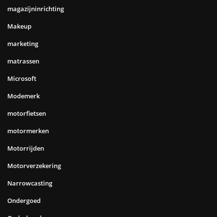
magazijninrichting
Makeup
marketing
matrassen
Microsoft
Modemerk
motorfietsen
motormerken
Motorrijden
Motorverzekering
Narrowcasting
Ondergoed