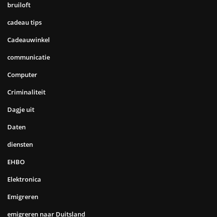
bruiloft
cadeau tips
Cadeauwinkel
communicatie
Computer
Criminaliteit
Dagje uit
Daten
diensten
EHBO
Elektronica
Emigreren
emigreren naar Duitsland