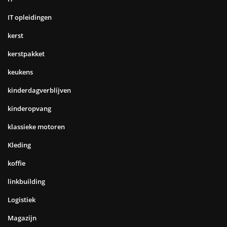
IT opleidingen
kerst
kerstpakket
keukens
kinderdagverblijven
kinderopvang
klassieke motoren
Kleding
koffie
linkbuilding
Logistiek
Magazijn