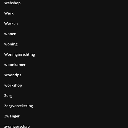
Webshop
Werk
Werken
wonen
woning
Woninginrichting
woonkamer
Woontips
workshop
Zorg
Zorgverzekering
Zwanger
zwangerschap