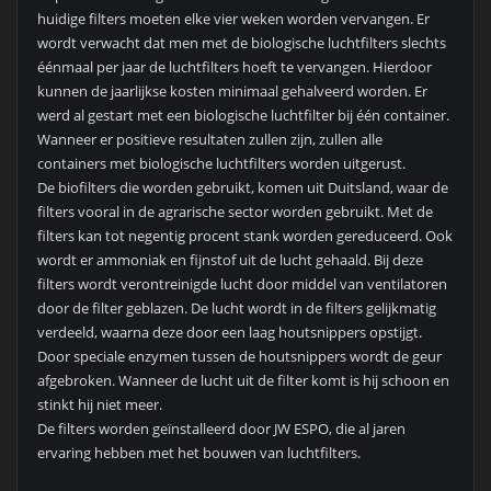
huidige filters moeten elke vier weken worden vervangen. Er
wordt verwacht dat men met de biologische luchtfilters slechts
éénmaal per jaar de luchtfilters hoeft te vervangen. Hierdoor
kunnen de jaarlijkse kosten minimaal gehalveerd worden. Er
werd al gestart met een biologische luchtfilter bij één container.
Wanneer er positieve resultaten zullen zijn, zullen alle
containers met biologische luchtfilters worden uitgerust.
De biofilters die worden gebruikt, komen uit Duitsland, waar de
filters vooral in de agrarische sector worden gebruikt. Met de
filters kan tot negentig procent stank worden gereduceerd. Ook
wordt er ammoniak en fijnstof uit de lucht gehaald. Bij deze
filters wordt verontreinigde lucht door middel van ventilatoren
door de filter geblazen. De lucht wordt in de filters gelijkmatig
verdeeld, waarna deze door een laag houtsnippers opstijgt.
Door speciale enzymen tussen de houtsnippers wordt de geur
afgebroken. Wanneer de lucht uit de filter komt is hij schoon en
stinkt hij niet meer.
De filters worden geïnstalleerd door JW ESPO, die al jaren
ervaring hebben met het bouwen van luchtfilters.