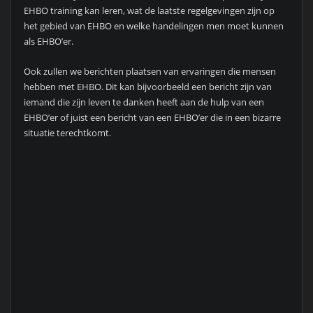
EHBO training kan leren, wat de laatste regelgevingen zijn op
het gebied van EHBO en welke handelingen men moet kunnen
als EHBO’er.
Ook zullen we berichten plaatsen van ervaringen die mensen
hebben met EHBO. Dit kan bijvoorbeeld een bericht zijn van
iemand die zijn leven te danken heeft aan de hulp van een
EHBO’er of juist een bericht van een EHBO’er die in een bizarre
situatie terechtkomt.
TELEBANKIEREN PLAT TE
LEGGEN MET ÉÉN
TELEFOONTJE