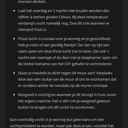
mensen denken.
Laat het overdag en ’s nachts niet kouder worden dan
vijftien à zestien graden Celsius. Bij deze temperatuur
verdampt vocht namelijk nog. Doe dit ook wanneer er
niemand thuis is.
Frisse lucht is cruciaal voor je woning en je gezondheid.
Heb je visite of een gezellig feestje? Zet dan op tijd een
raam open om deze frisse lucht toe te laten. Zet ook ’s
nachts een raampje of de deur van je slaapkamer open om
de sterke toename van het CO² gehalte te verminderen.
Staan je meubels te dicht tegen de muur aan? Verplaats
deze dan een stukje van de muur af om te voorkomen dat
er condens achter de meubels op de muren ontstaat.
Wasgoed is vochtig en wanneer je dit droogt in huis, moet
het ergens naartoe. Het is slim om je wasgoed gewoon
buiten te drogen om dit vocht te voorkomen.
Gun overtollig vocht in je woning dus geen kans om een
vochtprobleem te worden, maar pak deze al aan, voordat het