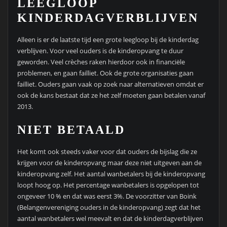
LEEGLOOP
KINDERDAGVERBLIJVEN
Alleen is er de laatste tijd een grote leegloop bij de kinderdag
verblijven. Voor veel ouders is de kinderopvang te duur
geworden. Veel crèches raken hierdoor ook in financiële
problemen, en gaan failliet. Ook de grote organisaties gaan
failliet. Ouders gaan vaak op zoek naar alternatieven omdat er
ook de kans bestaat dat ze het zelf moeten gaan betalen vanaf
2013.
NIET BETAALD
Het komt ook steeds vaker voor dat ouders de bijslag die ze
krijgen voor de kinderopvang maar deze niet uitgeven aan de
kinderopvang zelf. Het aantal wanbetalers bij de kinderopvang
loopt hoog op. Het percentage wanbetalers is opgelopen tot
ongeveer 10 % en dat was eerst 3%. De voorzitter van Boink
(Belangenvereniging ouders in de kinderopvang) zegt dat het
aantal wanbetalers wel meevalt en dat de kinderdagverblijven