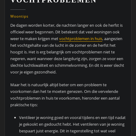
Woontips
De dagen worden korter, de nachten langer en ook de herfst is
officieel weer begonnen. Dit betekent dat veel woningen ook
weer te maken krijgen met
vochtproblemen in huis
, aangezien
het vochtgehalte van de lucht in de zomer en de herfst het
hoogst is. Het is erg belangrijk om vochtproblemen niet te
negeren, want wanneer deze langdurig zijn, zorgen ze voor een
slechte luchtkwaliteit en schimmelvorming. En dit is weer slecht
voor je eigen gezondheid.
Maar het is natuurlijk altijd beter om een probleem te
voorkomen dan het te moeten genezen. Om die vervelende
vochtproblemen in huis te voorkomen, hieronder een aantal
praktische tips:
Ventileer je woning goed en vooral tijdens en een tijd nadat
je gekookt en gedoucht hebt. Het ventileren van je woning
bespaart juist energie. Dit in tegenstelling tot wat veel