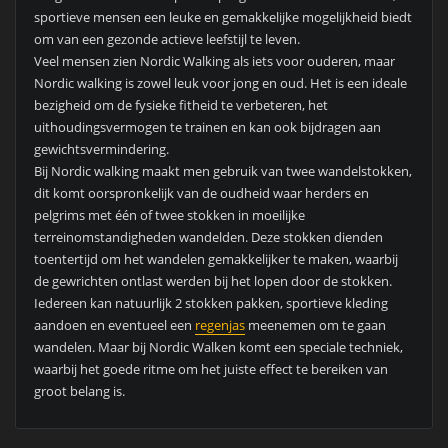
sportieve mensen een leuke en gemakkelijke mogelijkheid biedt
om van een gezonde actieve leefstijl te leven.
Veel mensen zien Nordic Walking als iets voor ouderen, maar
Nordic walking is zowel leuk voor jong en oud. Het is een ideale
bezigheid om de fysieke fitheid te verbeteren, het
uithoudingsvermogen te trainen en kan ook bijdragen aan
gewichtsvermindering.
Bij Nordic walking maakt men gebruik van twee wandelstokken,
dit komt oorspronkelijk van de oudheid waar herders en
pelgrims met één of twee stokken in moeilijke
terreinomstandigheden wandelden. Deze stokken dienden
toentertijd om het wandelen gemakkelijker te maken, waarbij
de gewrichten ontlast werden bij het lopen door de stokken.
Iedereen kan natuurlijk 2 stokken pakken, sportieve kleding
aandoen en eventueel een
regenjas
meenemen om te gaan
wandelen. Maar bij Nordic Walken komt een speciale techniek,
waarbij het goede ritme om het juiste effect te bereiken van
groot belang is.