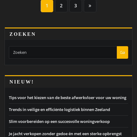
De slimme investering achter een nieuwe bedrijfshal
Hoe je spoedtransport efficiënt en foutloos organiseert
Hoe veilig werken met bouwkranen in de praktijk
Van inkt tot laser: hoe printtechnologie zich blijft ontwikkelen
INFO
Dagelijks proberen we de leukste en informatiefste content met jullie