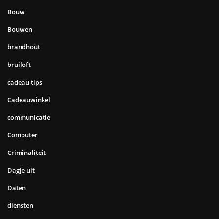
Bouw
Bouwen
brandhout
bruiloft
cadeau tips
Cadeauwinkel
communicatie
Computer
Criminaliteit
Dagje uit
Daten
diensten