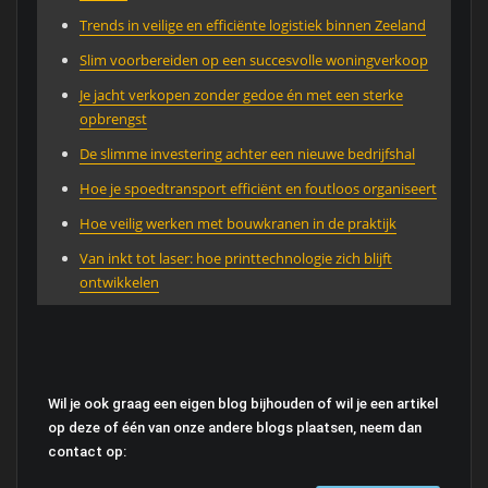
Trends in veilige en efficiënte logistiek binnen Zeeland
Slim voorbereiden op een succesvolle woningverkoop
Je jacht verkopen zonder gedoe én met een sterke
opbrengst
De slimme investering achter een nieuwe bedrijfshal
Hoe je spoedtransport efficiënt en foutloos organiseert
Hoe veilig werken met bouwkranen in de praktijk
Van inkt tot laser: hoe printtechnologie zich blijft
ontwikkelen
Wil je ook graag een eigen blog bijhouden of wil je een artikel
op deze of één van onze andere blogs plaatsen, neem dan
contact op: