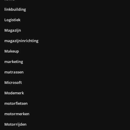
linkbuilding
Logistiek
Magazijn
magazijninrichting
Makeup
marketing
matrassen
Microsoft
Modemerk
motorfietsen
motormerken
Motorrijden