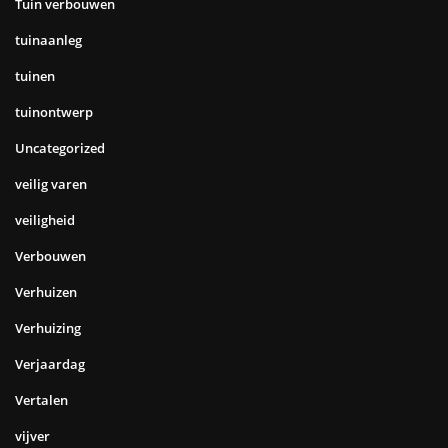
Tuin verbouwen
tuinaanleg
tuinen
tuinontwerp
Uncategorized
veilig varen
veiligheid
Verbouwen
Verhuizen
Verhuizing
Verjaardag
Vertalen
vijver