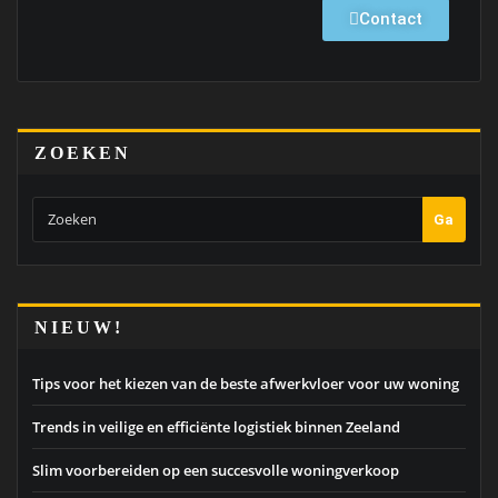
Contact
ZOEKEN
Ga
NIEUW!
Tips voor het kiezen van de beste afwerkvloer voor uw woning
Trends in veilige en efficiënte logistiek binnen Zeeland
Slim voorbereiden op een succesvolle woningverkoop