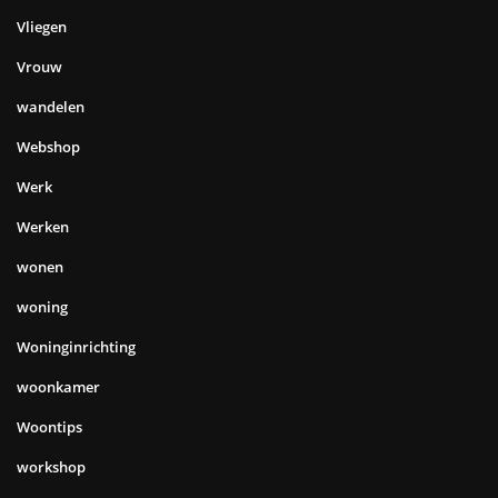
Vliegen
Vrouw
wandelen
Webshop
Werk
Werken
wonen
woning
Woninginrichting
woonkamer
Woontips
workshop