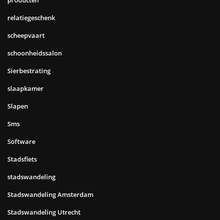
producten
relatiegeschenk
scheepvaart
schoonheidssalon
Sierbestrating
slaapkamer
Slapen
Sms
Software
Stadsfiets
stadswandeling
Stadswandeling Amsterdam
Stadswandeling Utrecht