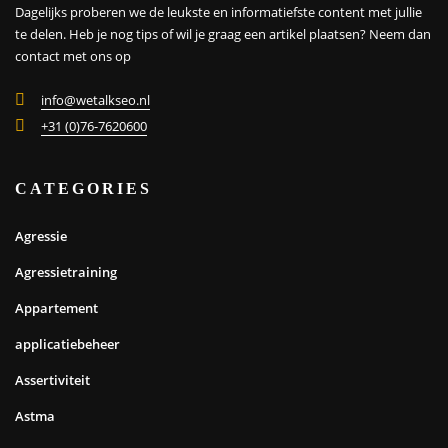
Dagelijks proberen we de leukste en informatiefste content met jullie
te delen. Heb je nog tips of wil je graag een artikel plaatsen?
Neem dan
contact met ons op
info@wetalkseo.nl
+31 (0)76-7620600
CATEGORIES
Agressie
Agressietraining
Appartement
applicatiebeheer
Assertiviteit
Astma