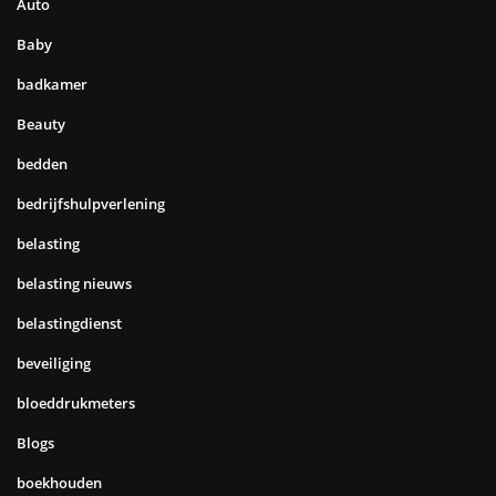
Auto
Baby
badkamer
Beauty
bedden
bedrijfshulpverlening
belasting
belasting nieuws
belastingdienst
beveiliging
bloeddrukmeters
Blogs
boekhouden