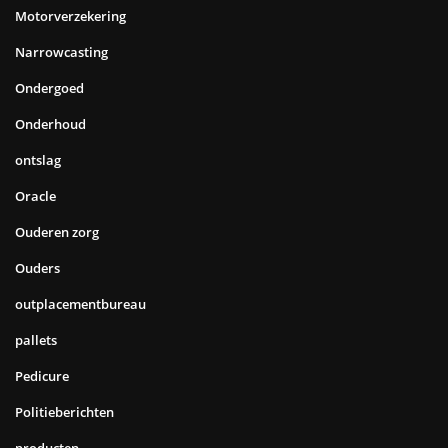
Motorverzekering
Narrowcasting
Ondergoed
Onderhoud
ontslag
Oracle
Ouderen zorg
Ouders
outplacementbureau
pallets
Pedicure
Politieberichten