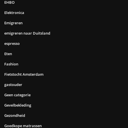
EHBO
Elektronica
Emigreren
emigreren naar Duitsland
espresso
Eten
Fashion
Fietstocht Amsterdam
gastouder
Geen categorie
Gevelbekleding
Gezondheid
Goedkope matrassen