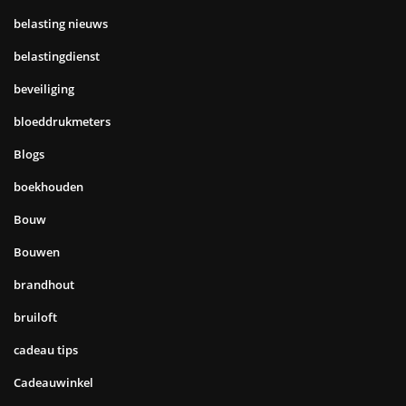
belasting nieuws
belastingdienst
beveiliging
bloeddrukmeters
Blogs
boekhouden
Bouw
Bouwen
brandhout
bruiloft
cadeau tips
Cadeauwinkel