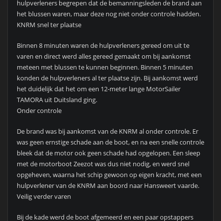
hulpverleners begrepen dat de bemanningsleden de brand aan
het blussen waren, maar deze nog niet onder controle hadden.
KNRM snel ter plaatse
Binnen 8 minuten waren de hulpverleners gereed om uit te
varen en direct werd alles gereed gemaakt om bij aankomst
meteen met blussen te kunnen beginnen. Binnen 5 minuten
konden de hulpverleners al ter plaatse zijn. Bij aankomst werd
het duidelijk dat het om een 12-meter lange MotorSailer
TAMORA uit Duitsland ging.
Onder controle
De brand was bij aankomst van de KNRM al onder controle. Er
was geen ernstige schade aan de boot, en na een snelle controle
bleek dat de motor ook geen schade had opgelopen. Een sleep
met de motorboot Zeezot was dus niet nodig, en werd snel
opgeheven, waarna het schip gewoon op eigen kracht, met een
hulpverlener van de KNRM aan boord naar Hansweert vaarde.
Veilig verder varen
Bij de kade werd de boot afgemeerd en een paar opstappers