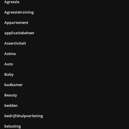
Agressie
Agressietraining
Appartement
applicatiebeheer
Assertiviteit
Astma
Auto
Baby
badkamer
Beauty
bedden
bedrijfshulpverlening
belasting