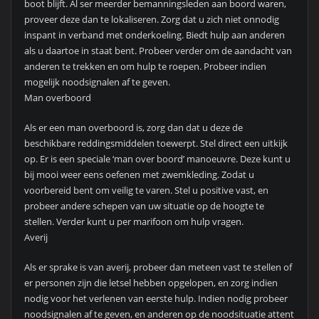
boot blijft. Al ser meerder bemanningsleden aan boord waren,
proveer deze dan te lokaliseren. Zorg dat u zich niet onnodig
inspant in verband met onderkoeling. Biedt hulp aan anderen
als u daartoe in staat bent. Probeer verder om de aandacht van
anderen te trekken en om hulp te roepen. Probeer indien
mogelijk noodsignalen af te geven.
Man overboord
Als er een man overboord is, zorg dan dat u deze de
beschikbare reddingsmiddelen toewerpt. Stel direct een uitkijk
op. Er is een speciale ‘man over boord’ manoeuvre. Deze kunt u
bij mooi weer eens oefenen met zwemkleding. Zodat u
voorbereid bent om veilig te varen. Stel u positive vast, en
probeer andere schepen van uw situatie op de hoogte te
stellen. Verder kunt u per marifoon om hulp vragen.
Averij
Als er sprake is van averij, probeer dan meteen vast te stellen of
er personen zijn die letsel hebben opgelopen, en zorg indien
nodig voor het verlenen van eerste hulp. Indien nodig probeer
noodsignalen af te geven, en anderen op de noodsituatie attent