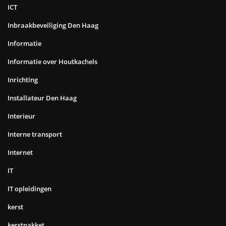
ICT
Inbraakbeveiliging Den Haag
Informatie
Informatie over Houtkachels
Inrichting
Installateur Den Haag
Interieur
Interne transport
Internet
IT
IT opleidingen
kerst
kerstpakket