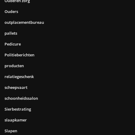
Ouderen zorg
Ouders
outplacementbureau
pallets
Pedicure
Politieberichten
producten
relatiegeschenk
scheepvaart
schoonheidssalon
Sierbestrating
slaapkamer
Slapen