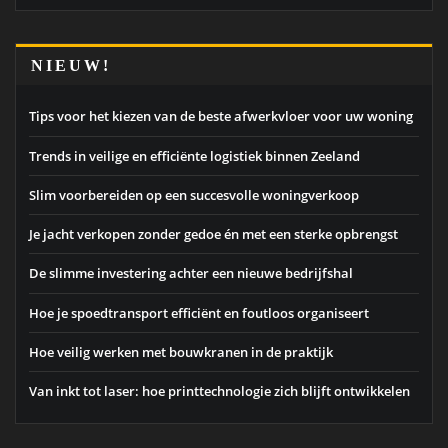
NIEUW!
Tips voor het kiezen van de beste afwerkvloer voor uw woning
Trends in veilige en efficiënte logistiek binnen Zeeland
Slim voorbereiden op een succesvolle woningverkoop
Je jacht verkopen zonder gedoe én met een sterke opbrengst
De slimme investering achter een nieuwe bedrijfshal
Hoe je spoedtransport efficiënt en foutloos organiseert
Hoe veilig werken met bouwkranen in de praktijk
Van inkt tot laser: hoe printtechnologie zich blijft ontwikkelen