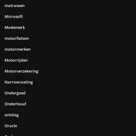
matrassen
Microsoft
Modemerk
motorfietsen
motormerken
Motorrijden
Motorverzekering
Narrowcasting
Ondergoed
Onderhoud
ontslag
Oracle