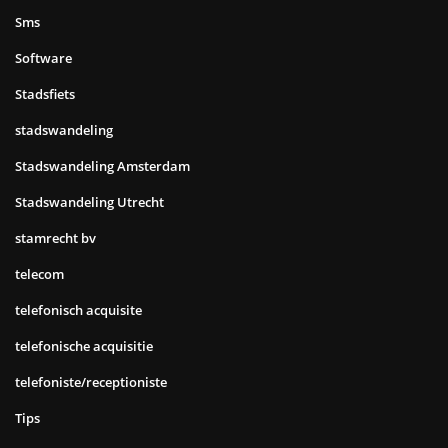
Sms
Software
Stadsfiets
stadswandeling
Stadswandeling Amsterdam
Stadswandeling Utrecht
stamrecht bv
telecom
telefonisch acquisite
telefonische acquisitie
telefoniste/receptioniste
Tips