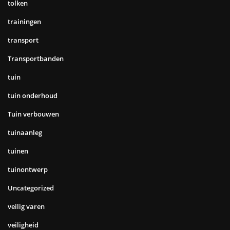
tolken
trainingen
transport
Transportbanden
tuin
tuin onderhoud
Tuin verbouwen
tuinaanleg
tuinen
tuinontwerp
Uncategorized
veilig varen
veiligheid