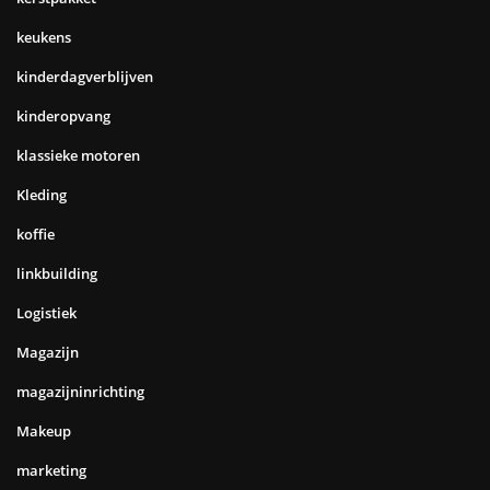
keukens
kinderdagverblijven
kinderopvang
klassieke motoren
Kleding
koffie
linkbuilding
Logistiek
Magazijn
magazijninrichting
Makeup
marketing