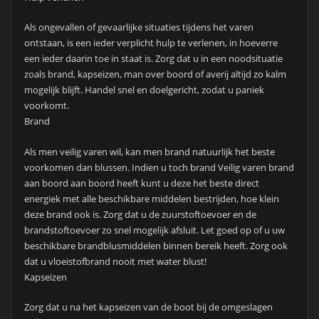
Als ongevallen of gevaarlijke situaties tijdens het varen
ontstaan, is een ieder verplicht hulp te verlenen, in hoeverre
een ieder daarin toe in staat is. Zorg dat u in een noodsituatie
zoals brand, kapseizen, man over boord of averij altijd zo kalm
mogelijk blijft. Handel snel en doelgericht, zodat u paniek
voorkomt.
Brand
Als men veilig varen wil, kan men brand natuurlijk het beste
voorkomen dan blussen. Indien u toch brand Veilig varen brand
aan boord aan boord heeft kunt u deze het beste direct
energiek met alle beschikbare middelen bestrijden, hoe klein
deze brand ook is. Zorg dat u de zuurstoftoevoer en de
brandstoftoevoer zo snel mogelijk afsluit. Let goed op of u uw
beschikbare brandblusmiddelen binnen bereik heeft. Zorg ook
dat u vloeistofbrand nooit met water blust!
Kapseizen
Zorg dat u na het kapseizen van de boot bij de omgeslagen