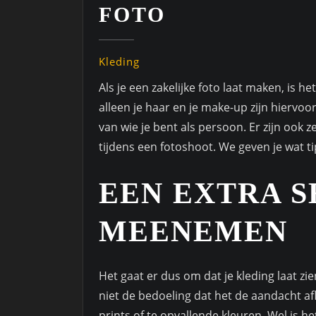
FOTO
Kleding
Als je een zakelijke foto laat maken, is het
alleen je haar en je make-up zijn hiervoo
van wie je bent als persoon. Er zijn ook 
tijdens een fotoshoot. We geven je wat ti
EEN EXTRA S
MEENEMEN
Het gaat er dus om dat je kleding laat zien
niet de bedoeling dat het de aandacht afl
prints of te opvallende kleuren. Wel is he