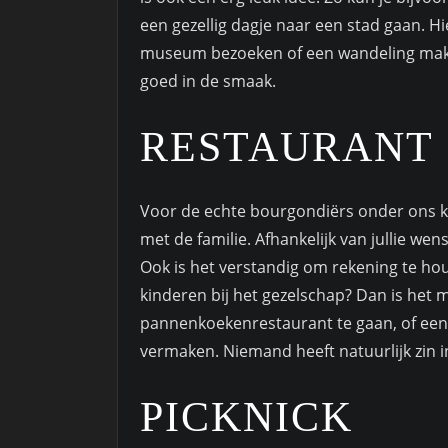
een gezellig dagje naar een stad gaan. Hi
museum bezoeken of een wandeling maken.
goed in de smaak.
RESTAURANT
Voor de echte bourgondiërs onder ons kan
met de familie. Afhankelijk van jullie w
Ook is het verstandig om rekening te hou
kinderen bij het gezelschap? Dan is het 
pannenkoekenrestaurant te gaan, of een
vermaken. Niemand heeft natuurlijk zin in
PICKNICK