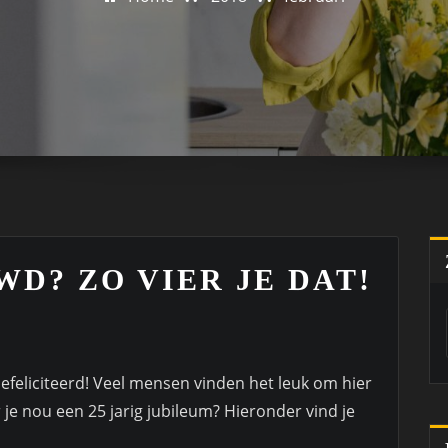
WD? ZO VIER JE DAT!
Gefeliciteerd! Veel mensen vinden het leuk om hier
je nou een 25 jarig jubileum? Hieronder vind je