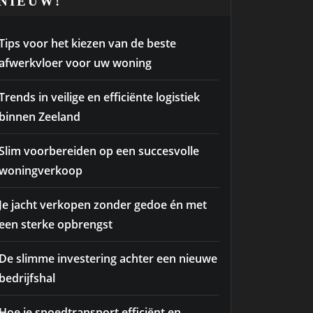
NIEUW!
Tips voor het kiezen van de beste
afwerkvloer voor uw woning
Trends in veilige en efficiënte logistiek
binnen Zeeland
Slim voorbereiden op een succesvolle
woningverkoop
Je jacht verkopen zonder gedoe én met
een sterke opbrengst
De slimme investering achter een nieuwe
bedrijfshal
Hoe je spoedtransport efficiënt en