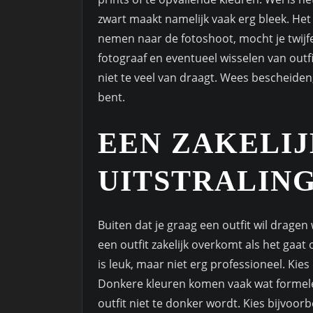
zwart maakt namelijk vaak erg bleek. Het 
nemen naar de fotoshoot, mocht je twijfe
fotograaf en eventueel wisselen van outfi
niet te veel van draagt. Wees bescheiden
bent.
EEN ZAKELI
UITSTRALIN
Buiten dat je graag een outfit wil dragen w
een outfit zakelijk overkomt als het gaat
is leuk, maar niet erg professioneel. Kies
Donkere kleuren komen vaak wat formeler 
outfit niet te donker wordt. Kies bijvoorb