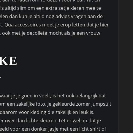
is altijd slim om een extra setje kleren mee te
len dan kun je altijd nog advies vragen aan de
t. Qua accessoires moet je erop letten dat je hier
, ook met je decolleté mocht als je een vrouw
JKE
G
aar je je goed in voelt, is het ook belangrijk dat
 om een zakelijke foto. Je gekleurde zomer jumpsuit
 daarom voor kleding die zakelijk en leuk is.
over dan lichte kleuren. Let er wel op dat je
eeld voor een donker jasje met een licht shirt of