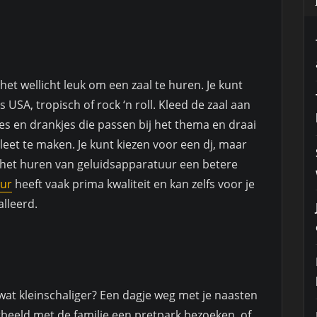
het wellicht leuk om een zaal te huren. Je kunt
 USA, tropisch of rock ‘n roll. Kleed de zaal aan
es en drankjes die passen bij het thema en draai
eet te maken. Je kunt kiezen voor een dj, maar
n het huren van geluidsapparatuur een betere
uur
heeft vaak prima kwaliteit en kan zelfs voor je
lleerd.
r wat kleinschaliger? Een dagje weg met je naasten
orbeeld met de familie een pretpark bezoeken, of