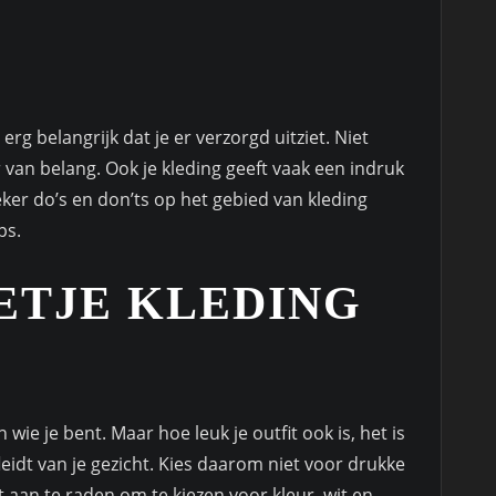
 erg belangrijk dat je er verzorgd uitziet. Niet
r van belang. Ook je kleding geeft vaak een indruk
zeker do’s en don’ts op het gebied van kleding
ps.
ETJE KLEDING
 wie je bent. Maar hoe leuk je outfit ook is, het is
eidt van je gezicht. Kies daarom niet voor drukke
t aan te raden om te kiezen voor kleur, wit en