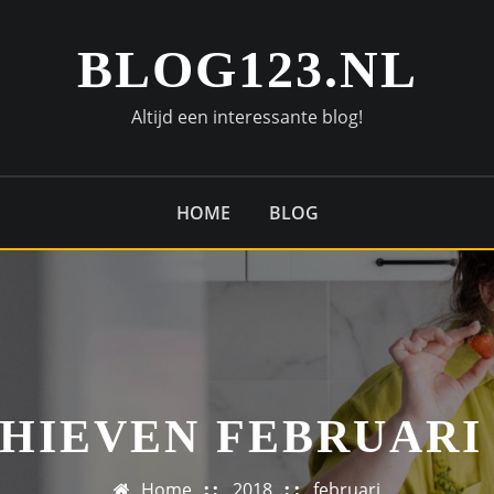
BLOG123.NL
Altijd een interessante blog!
HOME
BLOG
HIEVEN FEBRUARI 
Home
2018
februari