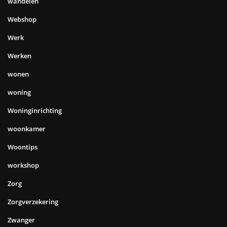
wandelen
Webshop
Werk
Werken
wonen
woning
Woninginrichting
woonkamer
Woontips
workshop
Zorg
Zorgverzekering
Zwanger