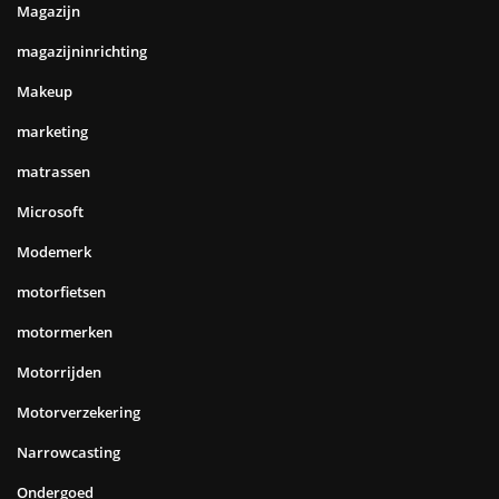
Magazijn
magazijninrichting
Makeup
marketing
matrassen
Microsoft
Modemerk
motorfietsen
motormerken
Motorrijden
Motorverzekering
Narrowcasting
Ondergoed