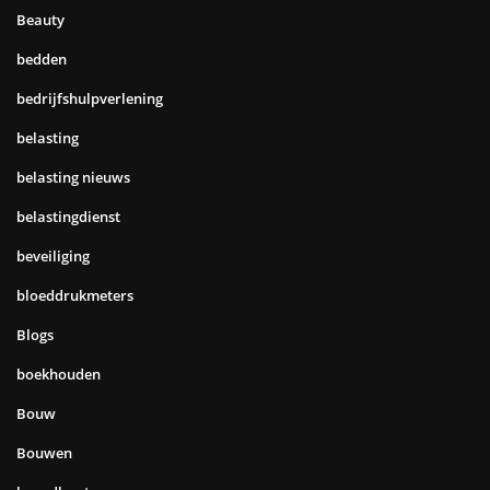
Beauty
bedden
bedrijfshulpverlening
belasting
belasting nieuws
belastingdienst
beveiliging
bloeddrukmeters
Blogs
boekhouden
Bouw
Bouwen