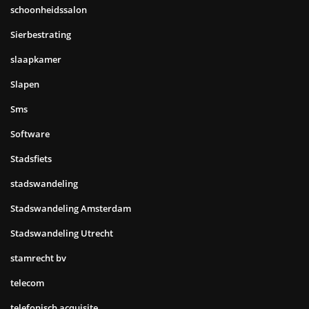
schoonheidssalon
Sierbestrating
slaapkamer
Slapen
Sms
Software
Stadsfiets
stadswandeling
Stadswandeling Amsterdam
Stadswandeling Utrecht
stamrecht bv
telecom
telefonisch acquisite