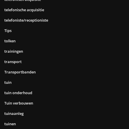
telefonische acquisitie
telefoniste/receptioniste
Tips
tolken
trainingen
transport
Transportbanden
tuin
tuin onderhoud
Tuin verbouwen
tuinaanleg
tuinen