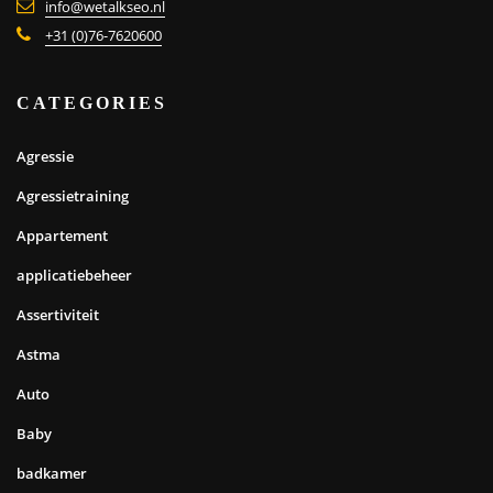
info@wetalkseo.nl
+31 (0)76-7620600
CATEGORIES
Agressie
Agressietraining
Appartement
applicatiebeheer
Assertiviteit
Astma
Auto
Baby
badkamer