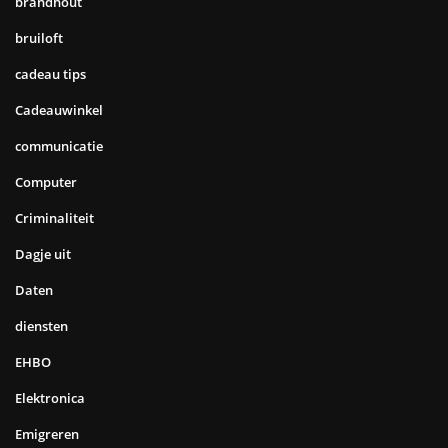
brandhout
bruiloft
cadeau tips
Cadeauwinkel
communicatie
Computer
Criminaliteit
Dagje uit
Daten
diensten
EHBO
Elektronica
Emigreren