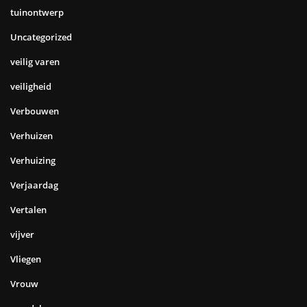
tuinontwerp
Uncategorized
veilig varen
veiligheid
Verbouwen
Verhuizen
Verhuizing
Verjaardag
Vertalen
vijver
Vliegen
Vrouw