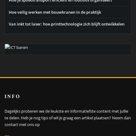
Hoe je spoedtransport efficiënt en foutloos organiseert
Hoe veilig werken met bouwkranen in de praktijk
Van inkt tot laser: hoe printtechnologie zich blijft ontwikkelen
INFO
Dagelijks proberen we de leukste en informatiefste content met jullie
te delen. Heb je nog tips of wil je graag een artikel plaatsen?
Neem dan
contact met ons op