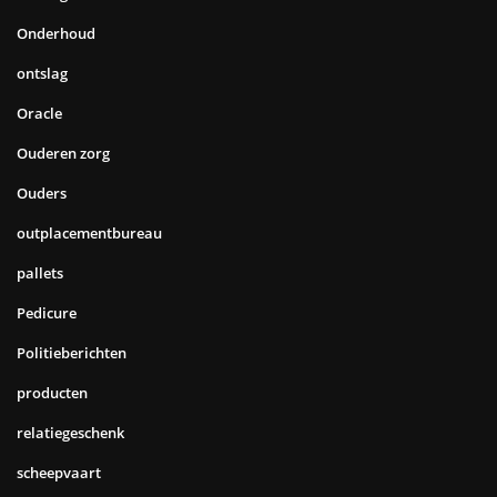
Onderhoud
ontslag
Oracle
Ouderen zorg
Ouders
outplacementbureau
pallets
Pedicure
Politieberichten
producten
relatiegeschenk
scheepvaart