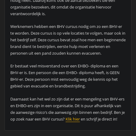
nodig heeft. Daarbij komt ook de aantal bezoekers die een
organisatie bezoeken, dit omdat de organisatie hiervoor
verantwoordelijk is.
Werknemers hebben een BHV cursus nodig om zo een BHV-er
te worden. Deze cursus is op vele locaties te volgen, maar ook in
het bedrijf zelf. Deze cursus bevat zoal hoe men een beginnende
brand dient te bestrijden, eerste hulp moet verlenen en
personen uit een pand zouden kunnen evacueren.
Er bestaat veel misverstand over een EHBO- diploma en een
BHV-er is. Een persoon die een EHBO- diploma heeft, is GEEN
BHV-er. Deze persoon mist eenvoudig weg de kennis op het
gebied van evacuatie en brandbestrijding.
Daarnaast kan het wel zo zijn dat er een mengeling van BHV-ers
en EHBO-ers zijn in een organisatie. Dit is puur afhankelijk van
de aanwezige risico’s die aanwezig zijn binnen een bedrijf. Ben je
op zoek naar een BHV cursus?
Klik hier
en schrijf je direct in!