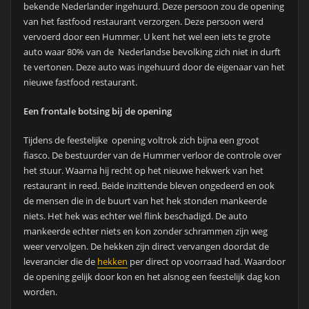
bekende Nederlander ingehuurd. Deze persoon zou de opening
van het fastfood restaurant verzorgen. Deze persoon werd
vervoerd door een Hummer. U kent het wel een iets te grote
auto waar 80% van de Nederlandse bevolking zich niet in durft
te vertonen. Deze auto was ingehuurd door de eigenaar van het
nieuwe fastfood restaurant.
Een frontale botsing bij de opening
Tijdens de feestelijke opening voltrok zich bijna een groot
fiasco. De bestuurder van de Hummer verloor de controle over
het stuur. Waarna hij recht op het nieuwe hekwerk van het
restaurant in reed. Beide inzittende bleven ongedeerd en ook
de mensen die in de buurt van het hek stonden mankeerde
niets. Het hek was echter wel flink beschadigd. De auto
mankeerde echter niets en kon zonder schrammen zijn weg
weer vervolgen. De hekken zijn direct vervangen doordat de
leverancier die de
hekken
per direct op voorraad had. Waardoor
de opening gelijk door kon en het alsnog een feestelijk dag kon
worden.