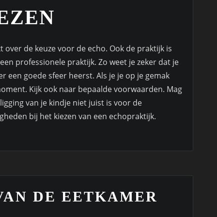
IEZEN
kt over de keuze voor de echo. Ook de praktijk is
een professionele praktijk. Zo weet je zeker dat je
er een goede sfeer heerst. Als je je op je gemak
 moment. Kijk ook naar bepaalde voorwaarden. Mag
gging van je kindje niet juist is voor de
igheden bij het kiezen van een echopraktijk.
VAN DE EETKAMER