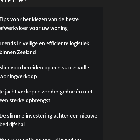
NIEUW!
Tips voor het kiezen van de beste
afwerkvloer voor uw woning
Trends in veilige en efficiënte logistiek
binnen Zeeland
Slim voorbereiden op een succesvolle
woningverkoop
Je jacht verkopen zonder gedoe én met
een sterke opbrengst
De slimme investering achter een nieuwe
bedrijfshal
Hoe je spoedtransport efficiënt en