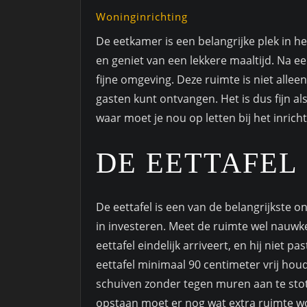
Woninginrichting
De eetkamer is een belangrijke plek in h
en geniet van een lekkere maaltijd. Na e
fijne omgeving. Deze ruimte is niet alleen
gasten kunt ontvangen. Het is dus fijn als
waar moet je nou op letten bij het inrich
DE EETTAFEL
De eettafel is een van de belangrijkste 
in investeren. Meet de ruimte wel nauwkeu
eettafel eindelijk arriveert, en hij niet 
eettafel minimaal 90 centimeter vrij hou
schuiven zonder tegen muren aan te stote
opstaan moet er nog wat extra ruimte w