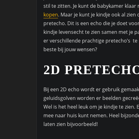
stil te zitten. Je kunt de babykamer kla
kopen
. Maar je kunt je kindje ook al zie
pretecho. Dit is een echo die je doet voor
kindje levensecht te zien samen met je pa
er verschillende prachtige pretecho’s te
beste bij jouw wensen?
2D PRETECH
Bij een 2D echo wordt er gebruik gemaak
geluidsgolven worden er beelden gecreëer
Wel is het heel leuk om je kindje te zien
mee naar huis kunt nemen. Heel bijzond
laten zien bijvoorbeeld!