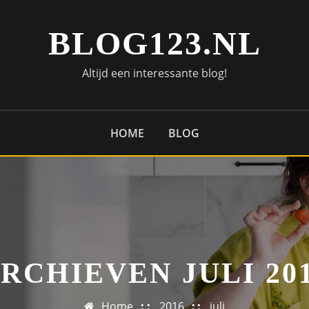
BLOG123.NL
Altijd een interessante blog!
HOME
BLOG
RCHIEVEN JULI 20
Home
2016
juli