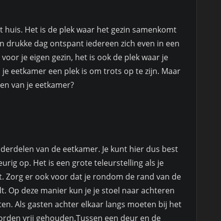
et huis. Het is de plek waar het gezin samenkomt
en drukke dag ontspant iedereen zich even in een
 voor je eigen gezin, het is ook de plek waar je
 je eetkamer een plek is om trots op te zijn. Maar
ten van je eetkamer?
onderdelen van de eetkamer. Je kunt hier dus best
rig op. Het is een grote teleurstelling als je
past. Zorg er ook voor dat je rondom de rand van de
dt. Op deze manier kun je je stoel naar achteren
n. Als gasten achter elkaar langs moeten bij het
orden vrij gehouden.Tussen een deur en de