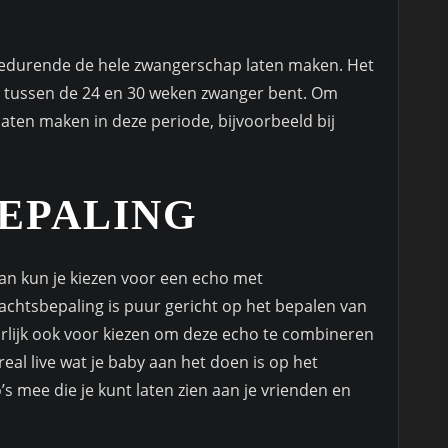
 gedurende de hele zwangerschap laten maken. Het
 tussen de 24 en 30 weken zwanger bent. Om
laten maken in deze periode, bijvoorbeeld bij
EPALING
 Dan kun je kiezen voor een echo met
achtsbepaling is puur gericht op het bepalen van
uurlijk ook voor kiezen om deze echo te combineren
eal live wat je baby aan het doen is op het
’s mee die je kunt laten zien aan je vrienden en