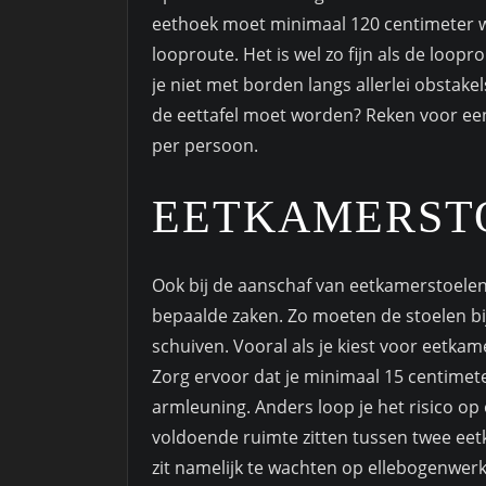
eethoek moet minimaal 120 centimeter 
looproute. Het is wel zo fijn als de loopr
je niet met borden langs allerlei obstak
de eettafel moet worden? Reken voor ee
per persoon.
EETKAMERST
Ook bij de aanschaf van eetkamerstoel
bepaalde zaken. Zo moeten de stoelen bi
schuiven. Vooral als je kiest voor eetka
Zorg ervoor dat je minimaal 15 centimete
armleuning. Anders loop je het risico 
voldoende ruimte zitten tussen twee ee
zit namelijk te wachten op ellebogenwerk 