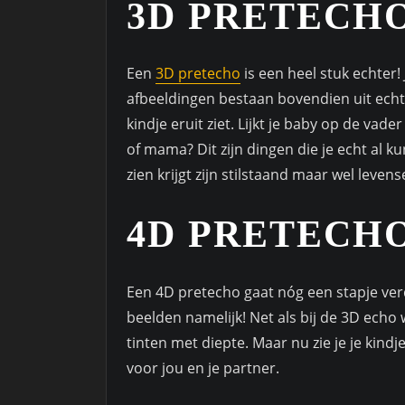
3D PRETECH
Een
3D pretecho
is een heel stuk echter!
afbeeldingen bestaan bovendien uit echte 
kindje eruit ziet. Lijkt je baby op de vad
of mama? Dit zijn dingen die je echt al k
zien krijgt zijn stilstaand maar wel levens
4D PRETECH
Een 4D pretecho gaat nóg een stapje ve
beelden namelijk! Net als bij de 3D ech
tinten met diepte. Maar nu zie je je kindj
voor jou en je partner.