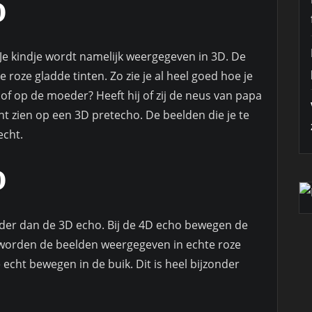
O
 Je kindje wordt namelijk weergegeven in 3D. De
roze gladde tinten. Zo zie je al heel goed hoe je
er of op de moeder? Heeft hij of zij de neus van papa
unt zien op een 3D pretecho. De beelden die je te
echt.
O
rder dan de 3D echo. Bij de 4D echo bewegen de
o worden de beelden weergegeven in echte roze
e echt bewegen in de buik. Dit is heel bijzonder