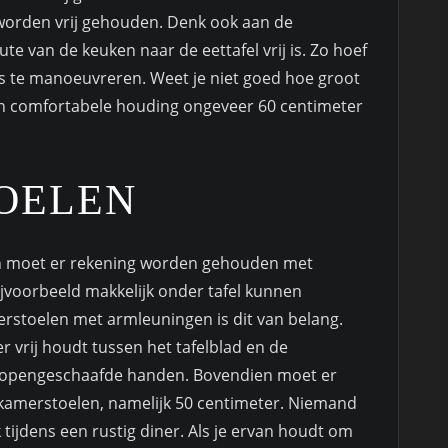
worden vrij gehouden. Denk ook aan de
oute van de keuken naar de eettafel vrij is. Zo hoef
els te manoeuvreren. Weet je niet goed hoe groot
n comfortabele houding ongeveer 60 centimeter
OELEN
en moet er rekening worden gehouden met
jvoorbeeld makkelijk onder tafel kunnen
merstoelen met armleuningen is dit van belang.
r vrij houdt tussen het tafelblad en de
op opengeschaafde handen. Bovendien moet er
tkamerstoelen, namelijk 50 centimeter. Niemand
tijdens een rustig diner. Als je ervan houdt om