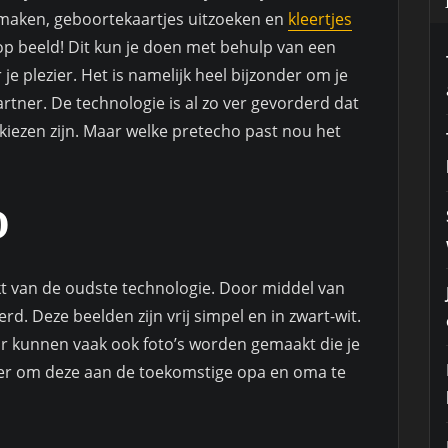
ar maken, geboortekaartjes uitzoeken en
kleertjes
n op beeld! Dit kun je doen met behulp van een
 je plezier. Het is namelijk heel bijzonder om je
rtner. De technologie is al zo ver gevorderd dat
 kiezen zijn. Maar welke pretecho past nou het
O
t van de oudste technologie. Door middel van
d. Deze beelden zijn vrij simpel en in zwart-wit.
. Er kunnen vaak ook foto’s worden gemaakt die je
er om deze aan de toekomstige opa en oma te