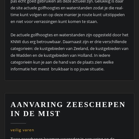
pas echt goed gebruiken als deze actueel zijn. Gelukkig is daar
de site actuele golfhoogtes en waterstanden zodat je die real-
time kunt volgen en op deze manier je route kunt uitstippelen
en niet voor verrassingen kunt komen te staan.
De actuele golfhoogtes en waterstanden zijn opgesteld door het
KNMI dus erg betrouwbaar. Daarnaast zijn er drie verschillende
categorieën: de kustgebieden van Zeeland, de kustgebieden van
de Wadden en de kustgebieden van Holland. In iedere
categorieën kun je aan de hand van de plaats zien welke
informatie het meest bruikbaar is op jouw situatie.
AANVARING ZEESCHEPEN
IN DE MIST
veilig varen
Twee zeeschepen kwamen woensdag in aanvaring op de