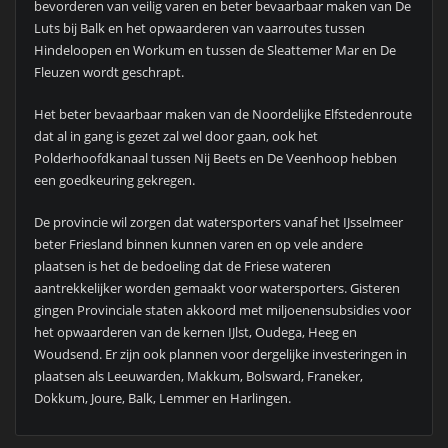
bevorderen van veilig varen en beter bevaarbaar maken van De
Luts bij Balk en het opwaarderen van vaarroutes tussen
Hindeloopen en Workum en tussen de Sleattemer Mar en De
Fleuzen wordt geschrapt.
Het beter bevaarbaar maken van de Noordelijke Elfstedenroute
dat al in gang is gezet zal wel door gaan, ook het
Polderhoofdkanaal tussen Nij Beets en De Veenhoop hebben
een goedkeuring gekregen.
De provincie wil zorgen dat watersporters vanaf het IJsselmeer
beter Friesland binnen kunnen varen en op vele andere
plaatsen is het de bedoeling dat de Friese wateren
aantrekkelijker worden gemaakt voor watersporters. Gisteren
gingen Provinciale staten akkoord met miljoenensubsidies voor
het opwaarderen van de kernen IJlst, Oudega, Heeg en
Woudsend. Er zijn ook plannen voor dergelijke investeringen in
plaatsen als Leeuwarden, Makkum, Bolsward, Franeker,
Dokkum, Joure, Balk, Lemmer en Harlingen.