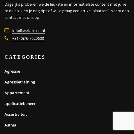
Dagelijks proberen we de leukste en informatiefste content met jullie
te delen. Heb je nog tips of wil je graag een artikel plaatsen?
Neem dan
contact met ons op
info@wetalkseo.nl
+31 (0)76-7620600
CATEGORIES
Agressie
Agressietraining
Appartement
applicatiebeheer
Assertiviteit
Astma