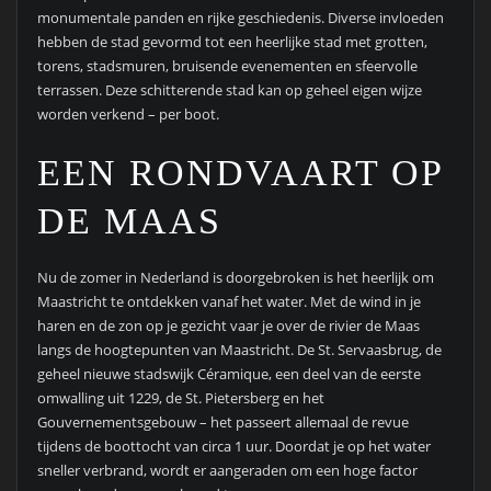
monumentale panden en rijke geschiedenis. Diverse invloeden
hebben de stad gevormd tot een heerlijke stad met grotten,
torens, stadsmuren, bruisende evenementen en sfeervolle
terrassen. Deze schitterende stad kan op geheel eigen wijze
worden verkend – per boot.
EEN RONDVAART OP
DE MAAS
Nu de zomer in Nederland is doorgebroken is het heerlijk om
Maastricht te ontdekken vanaf het water. Met de wind in je
haren en de zon op je gezicht vaar je over de rivier de Maas
langs de hoogtepunten van Maastricht. De St. Servaasbrug, de
geheel nieuwe stadswijk Céramique, een deel van de eerste
omwalling uit 1229, de St. Pietersberg en het
Gouvernementsgebouw – het passeert allemaal de revue
tijdens de boottocht van circa 1 uur. Doordat je op het water
sneller verbrand, wordt er aangeraden om een hoge factor