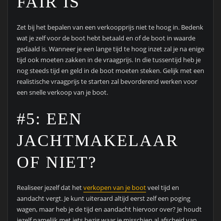
FAIR IS
Zet bij het bepalen van een verkoopprijs niet te hoog in. Bedenk
wat je zelf voor de boot hebt betaald en of de boot in waarde
gedaald is. Wanneer je een lange tijd te hoog inzet zal je na enige
tijd ook moeten zakken in de vraagprijs. In die tussentijd heb je
nog steeds tijd en geld in de boot moeten steken. Gelijk met een
realistische vraagprijs te starten zal bevorderend werken voor
een snelle verkoop van je boot.
#5: EEN
JACHTMAKELAAR
OF NIET?
Realiseer jezelf dat het
verkopen van je boot
veel tijd en
aandacht vergt. Je kunt uiteraard altijd eerst zelf een poging
wagen, maar heb je de tijd en aandacht hiervoor over? Je houdt
jezelf namelijk met iets bezig waar je misschien al afscheid van