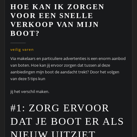
HOE KAN IK ZORGEN
VOOR EEN SNELLE
VERKOOP VAN MIJN
BOOT?
veilig varen
Via makelaars en particuliere advertenties is een enorm aanbod
van boten. Hoe kan jij ervoor zorgen dat tussen al deze
aanbiedingen mijn boot de aandacht trekt? Door het volgen
van deze 5 tips kun
jij het verschil maken.
#1: ZORG ERVOOR
DAT JE BOOT ER ALS
NIEUW UITZIET