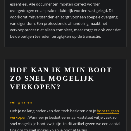
essentieel. Alle documenten moeten correct worden
overgedragen en afspraken duidelijk worden vastgelegd. Dit
voorkomt misverstanden en zorgt voor een soepele overgang
van eigendom. Een professionele afhandeling maakt het
verkoopproces niet alleen compleet, maar zorgt er ook voor dat
beide partijen tevreden terugkijken op de transactie.
HOE KAN IK MIJN BOOT
ZO SNEL MOGELIJK
VERKOPEN?
veilig varen
Heb je na lang nadenken dan toch besloten om je
boot te gaan
verkopen
. Wanneer je besluit eenmaal vaststaat wil je vaak zo
snel mogelijk je boot kwijt zijn. In dit artikel geven we een aantal
tips om zo snel mogelijk van je boot af te zijn.