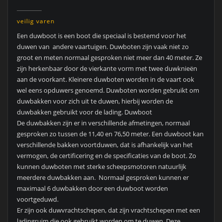
veilig varen
Een duwboot is een boot die speciaal is bestemd voor het
duwen van andere vaartuigen. Duwboten zijn vaak niet zo
groot en meten normaal gesproken niet meer dan 40 meter. Ze
zijn herkenbaar door de vierkante vorm met twee duwknieën
aan de voorkant. Kleinere duwboten worden in de vaart ook
wel eens opduwers genoemd. Duwboten worden gebruikt om
duwbakken voor zich uit te duwen, hierbij worden de
duwbakken gebruikt voor de lading. Duwboot
De duwbakken zijn er in verschillende afmetingen, normaal
gesproken zo tussen de 11,40 en 76,50 meter. Een duwboot kan
verschillende bakken voortduwen, dat is afhankelijk van het
vermogen, de certificering en de specificaties van de boot. Zo
kunnen duwboten met sterke scheepsmotoren natuurlijk
meerdere duwbakken aan. Normaal gesproken kunnen er
maximaal 6 duwbakken door een duwboot worden
voortgeduwd.
Er zijn ook duwvrachtschepen, dat zijn vrachtschepen met een
ladingruim die ook gebruikt worden om te duwen. Deze