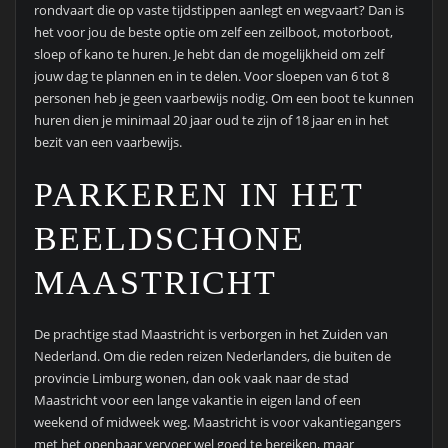
rondvaart die op vaste tijdstippen aanlegt en wegvaart? Dan is
het voor jou de beste optie om zelf een zeilboot, motorboot,
sloep of kano te huren. Je hebt dan de mogelijkheid om zelf
jouw dag te plannen en in te delen. Voor sloepen van 6 tot 8
personen heb je geen vaarbewijs nodig. Om een boot te kunnen
huren dien je minimaal 20 jaar oud te zijn of 18 jaar en in het
bezit van een vaarbewijs.
PARKEREN IN HET
BEELDSCHONE
MAASTRICHT
De prachtige stad Maastricht is verborgen in het Zuiden van
Nederland. Om die reden reizen Nederlanders, die buiten de
provincie Limburg wonen, dan ook vaak naar de stad
Maastricht voor een lange vakantie in eigen land of een
weekend of midweek weg. Maastricht is voor vakantiegangers
met het openbaar vervoer wel goed te bereiken, maar