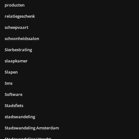
producten
relatiegeschenk
scheepvaart
schoonheidssalon
Sierbestrating
slaapkamer
Slapen
Sms
Software
Stadsfiets
stadswandeling
Stadswandeling Amsterdam