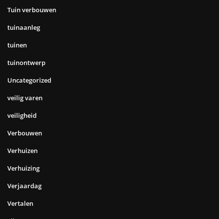
Tuin verbouwen
tuinaanleg
tuinen
tuinontwerp
Uncategorized
veilig varen
veiligheid
Verbouwen
Verhuizen
Verhuizing
Verjaardag
Vertalen