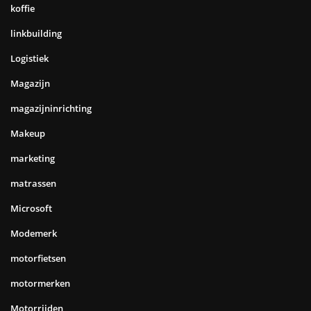
koffie
linkbuilding
Logistiek
Magazijn
magazijninrichting
Makeup
marketing
matrassen
Microsoft
Modemerk
motorfietsen
motormerken
Motorrijden