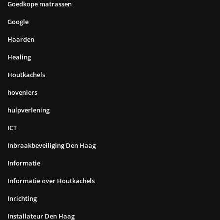
Goedkope matrassen
Google
Haarden
Healing
Houtkachels
hoveniers
hulpverlening
ICT
Inbraakbeveiliging Den Haag
Informatie
Informatie over Houtkachels
Inrichting
Installateur Den Haag