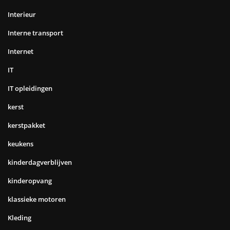
Interieur
Interne transport
Internet
IT
IT opleidingen
kerst
kerstpakket
keukens
kinderdagverblijven
kinderopvang
klassieke motoren
Kleding