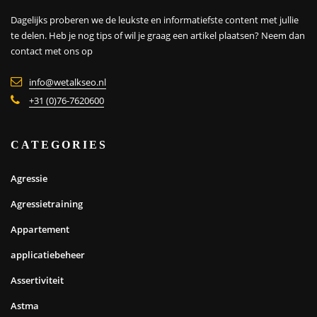
Dagelijks proberen we de leukste en informatiefste content met jullie
te delen. Heb je nog tips of wil je graag een artikel plaatsen?
Neem dan
contact met ons op
info@wetalkseo.nl
+31 (0)76-7620600
CATEGORIES
Agressie
Agressietraining
Appartement
applicatiebeheer
Assertiviteit
Astma