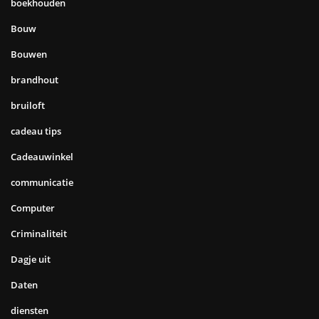
boekhouden
Bouw
Bouwen
brandhout
bruiloft
cadeau tips
Cadeauwinkel
communicatie
Computer
Criminaliteit
Dagje uit
Daten
diensten