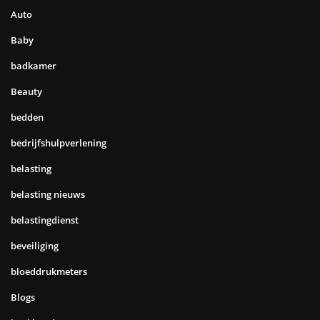
Auto
Baby
badkamer
Beauty
bedden
bedrijfshulpverlening
belasting
belasting nieuws
belastingdienst
beveiliging
bloeddrukmeters
Blogs