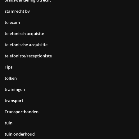
Stadswandeling Utrecht
stamrecht bv
telecom
telefonisch acquisite
telefonische acquisitie
telefoniste/receptioniste
Tips
tolken
trainingen
transport
Transportbanden
tuin
tuin onderhoud