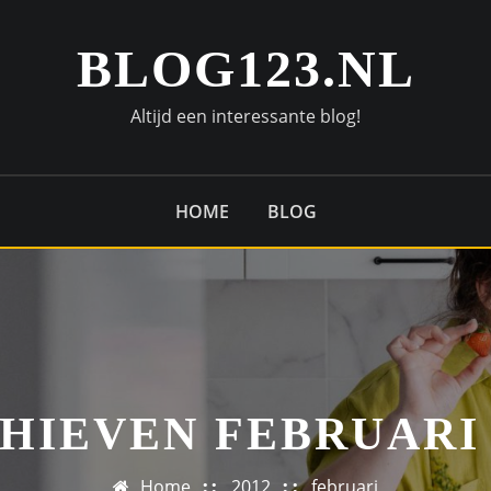
BLOG123.NL
Altijd een interessante blog!
HOME
BLOG
HIEVEN FEBRUARI 
Home
2012
februari