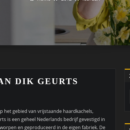
AN DIK GEURTS
 op het gebied van vrijstaande haardkachels,
ts is een geheel Nederlands bedrijf gevestigd in
ntworpen en geproduceerd in de eigen fabriek. De