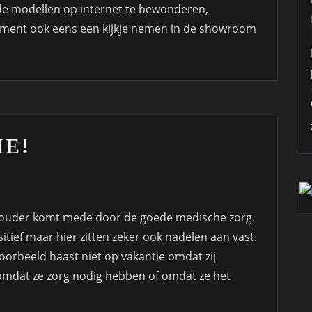
ende modellen op internet te bewonderen,
timent ook eens een kijkje nemen in de showroom
E!
ouder komt mede door de goede medische zorg.
sitief maar hier zitten zeker ook nadelen aan vast.
oorbeeld haast niet op vakantie omdat zij
omdat ze zorg nodig hebben of omdat ze het