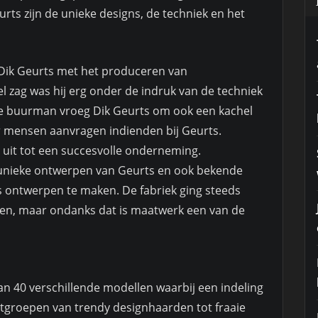
ts zijn de unieke designs, de techniek en het
. Dik Geurts met het produceren van
l zag was hij erg onder de indruk van de techniek
e buurman vroeg Dik Geurts om ook een kachel
 mensen aanvragen indienden bij Geurts.
 uit tot een succesvolle onderneming.
 unieke ontwerpen van Geurts en ook bekende
 ontwerpen te maken. De fabriek ging steeds
n, maar ondanks dat is maatwerk een van de
an 40 verschillende modellen waarbij een indeling
tgroepen van trendy designhaarden tot fraaie