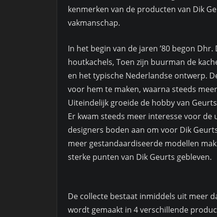
kenmerken van de producten van Dik Geur
vakmanschap.
In het begin van de jaren ’80 begon Dhr
houtkachels, Toen zijn buurman de kache
en het typische Nederlandse ontwerp. D
voor hem te maken, waarna steeds meer
Uiteindelijk groeide de hobby van Geurts
Er kwam steeds meer interesse voor de
designers boden aan om voor Dik Geurts
meer gestandaardiseerde modellen make
sterke punten van Dik Geurts gebleven.
De collecte bestaat inmiddels uit meer d
wordt gemaakt in 4 verschillende produc