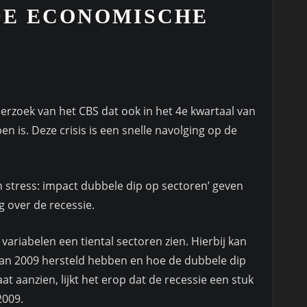
DE ECONOMISCHE
derzoek van het CBS dat ook in het 4e kwartaal van
is. Deze crisis is een snelle navolging op de
n stress: impact dubbele dip op sectoren’ geven
 over de recessie.
variabelen een tiental sectoren zien. Hierbij kan
 van 2009 hersteld hebben en hoe de dubbele dip
at aanzien, lijkt het erop dat de recessie een stuk
2009.