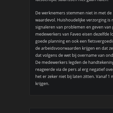
De werknemers stemmen niet in met de sa
waardevol. Huishoudelijke verzorging is
signaleren van problemen en geven van p
medewerkers van Faveo eisen dezelfde loon
goede planning en ook een fietsvergoedin
de arbeidsvoorwaarden krijgen en dat ze
dat volgens de wet bij overname van o
De medewerkers legden de handtekening
reageerde via de pers al erg negatief ov
het er zeker niet bij laten zitten. Vanaf
krijgen.