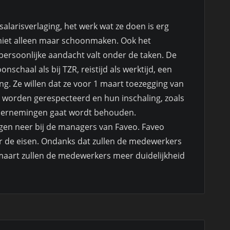
larisverlaging, het werk wat ze doen is erg
 niet alleen maar schoonmaken. Ook het
ersoonlijke aandacht valt onder de taken. De
schaal als bij TZR, reistijd als werktijd, een
g. Ze willen dat ze voor 1 maart toezegging van
 worden gerespecteerd en hun inschaling, zoals
ndernemingen gaat wordt behouden.
en neer bij de managers van Faveo. Faveo
er de eisen. Ondanks dat zullen de medewerkers
 1 maart zullen de medewerkers meer duidelijkheid