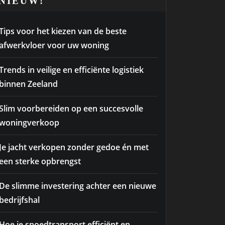
NIEUW!
Tips voor het kiezen van de beste
afwerkvloer voor uw woning
Trends in veilige en efficiënte logistiek
binnen Zeeland
Slim voorbereiden op een succesvolle
woningverkoop
Je jacht verkopen zonder gedoe én met
een sterke opbrengst
De slimme investering achter een nieuwe
bedrijfshal
Hoe je spoedtransport efficiënt en