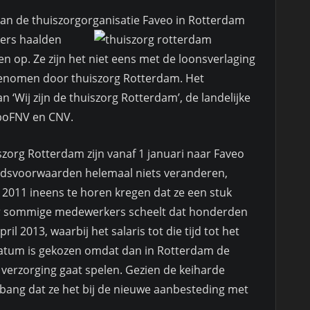
n de thuiszorgorganisatie
Faveo in Rotterdam
kers haalden
 op. Ze zijn het niet eens met de loonsverlaging
genomen door thuiszorg Rotterdam. Het
n ‘Wij zijn de thuiszorg Rotterdam’, de landelijke
aboFNV en CNV.
zorg Rotterdam zijn vanaf 1 januari naar Faveo
eidsvoorwaarden helemaal niets veranderen,
2011 ineens te horen kregen dat ze een stuk
oor sommige medewerkers scheelt dat honderden
il 2013, waarbij het salaris tot die tijd tot het
atum is gekozen omdat dan in Rotterdam de
verzorging gaat spelen. Gezien de keiharde
bang dat ze het bij de nieuwe aanbesteding met