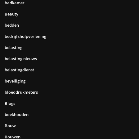
badkamer
Beauty
bedden
bedrijfshulpverlening
belasting
belasting nieuws
belastingdienst
beveiliging
bloeddrukmeters
Blogs
boekhouden
Bouw
Bouwen