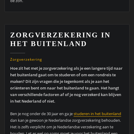
de zon.
ZORGVERZEKERING IN
HET BUITENLAND
Zorgverzekering
Hoe zit het met je zorgverzekering als je een langere tijd naar
het buitenland gaat om te studeren of om een rondreis te
maken? Dit zijn vragen die je tegenkomt als je aan het
oriënteren bent om naar het buitenland te gaan. Het hangt
van verschillende factoren af of je nog verzekerd kan blijven
in het Nederland of niet.
Ben je nog onder de 30 jaar en ga je
studeren in het buitenland
dan kan je gewoon je Nederlandse zorgverzekering behouden.
Het is zelfs verplicht om je Nederlandse verzekering aan te
houden. Let er wel op soms moet je voor het buitenland een