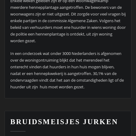
Enkele weken geleden zijn er op een woonwagenkamp
meerdere hennepplantage aangetroffen. De bewoners van de
woonwagens zijn er niet uitgezet. Dit zorgde voor veel vragen bij
enkele partijen in de commissie Algemene Zaken. Volgens het
beleid van verhuurders moet ene huurder in wiens woning door
de politie een hennenplantage is ontdekt, uit zijn woning
worden gezet.
In een onderzoek wat onder 3000 Nederlanders is afgenomen
over de woningontruiming blijkt dat het merendeel het
onterecht vinden dat huurders in hun huis mogen blijven,
nadat er een hennepkwekerij is aangetroffen. 30,1% van de
ondervraagden vindt dat het aan de omstandigheden ligt of de
huurder uit zijn huis moet worden gezet.
BRUIDSMEISJES JURKEN