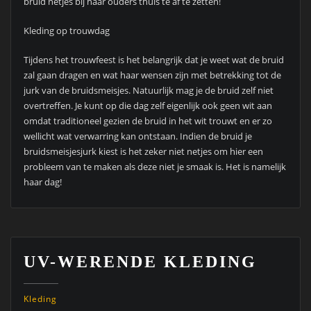
bruid netjes bij haar ouders thuis te af te zetten!
Kleding op trouwdag
Tijdens het trouwfeest is het belangrijk dat je weet wat de bruid
zal gaan dragen en wat haar wensen zijn met betrekking tot de
jurk van de bruidsmeisjes. Natuurlijk mag je de bruid zelf niet
overtreffen. Je kunt op die dag zelf eigenlijk ook geen wit aan
omdat traditioneel gezien de bruid in het wit trouwt en er zo
wellicht wat verwarring kan ontstaan. Indien de bruid je
bruidsmeisjesjurk kiest is het zeker niet netjes om hier een
probleem van te maken als deze niet je smaak is. Het is namelijk
haar dag!
UV-WERENDE KLEDING
Kleding