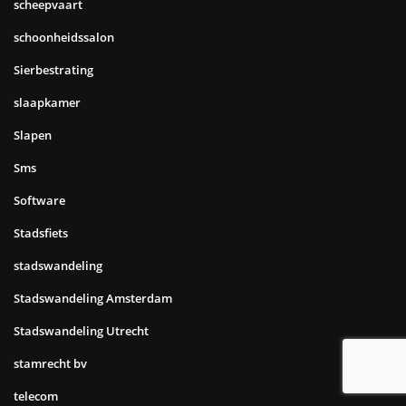
scheepvaart
schoonheidssalon
Sierbestrating
slaapkamer
Slapen
Sms
Software
Stadsfiets
stadswandeling
Stadswandeling Amsterdam
Stadswandeling Utrecht
stamrecht bv
telecom