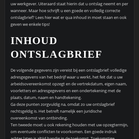
uw werkgever. Uiteraard staat hierin dat u ontslag neemt en per
wanneer. Maar hoe schrijft u een goede en volledig correcte
ontslagbrief? Lees hier wat er qua inhoud in moet staan en ook
geven we enkele tips!
INHOUD
ONTSLAGBRIEF
De volgende gegevens zijn vereist bij een ontslagbrief: volledige
adresgegevens van het bedrijf waar u werkt, het feit dat u uw
arbeidsovereenkomst opzegt en de vertrekdatum, eigen naam,
voorletters en adresgegevens en een ondertekening met de
plaats, datum, naam en handtekening.
Ga deze punten zorgvuldig na, omdat zo uw ontslagbrief
rechtsgeldig is. Het betreft namelijk een juridische
overeenkomst van ontbinding.
Ten tweede moet u ook rekening houden met uw opzegtermijn,
om eventuele conflicten te voorkomen. Een goede indruk
achter laten is altijd handig in de toekomst. Toekomstige