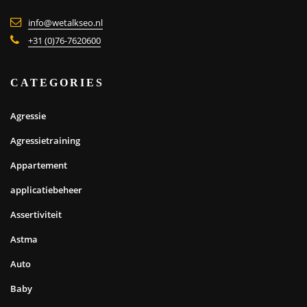
info@wetalkseo.nl
+31 (0)76-7620600
CATEGORIES
Agressie
Agressietraining
Appartement
applicatiebeheer
Assertiviteit
Astma
Auto
Baby