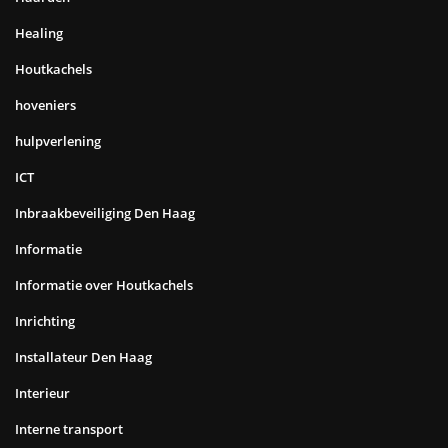
Healing
Houtkachels
hoveniers
hulpverlening
ICT
Inbraakbeveiliging Den Haag
Informatie
Informatie over Houtkachels
Inrichting
Installateur Den Haag
Interieur
Interne transport