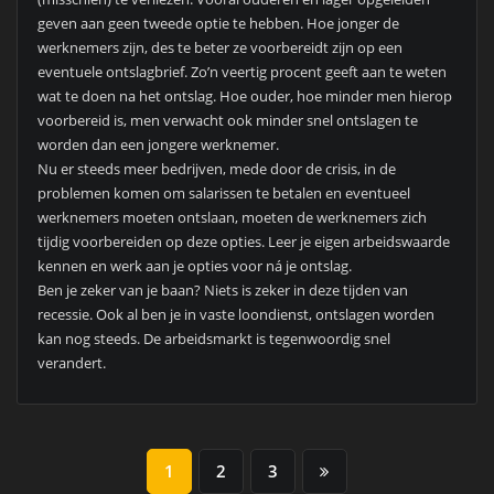
geven aan geen tweede optie te hebben. Hoe jonger de
werknemers zijn, des te beter ze voorbereidt zijn op een
eventuele ontslagbrief. Zo’n veertig procent geeft aan te weten
wat te doen na het ontslag. Hoe ouder, hoe minder men hierop
voorbereid is, men verwacht ook minder snel ontslagen te
worden dan een jongere werknemer.
Nu er steeds meer bedrijven, mede door de crisis, in de
problemen komen om salarissen te betalen en eventueel
werknemers moeten ontslaan, moeten de werknemers zich
tijdig voorbereiden op deze opties. Leer je eigen arbeidswaarde
kennen en werk aan je opties voor ná je ontslag.
Ben je zeker van je baan? Niets is zeker in deze tijden van
recessie. Ook al ben je in vaste loondienst, ontslagen worden
kan nog steeds. De arbeidsmarkt is tegenwoordig snel
verandert.
BERICHTEN
1
2
3