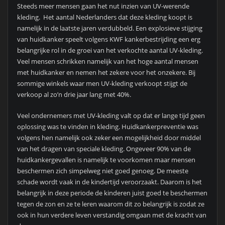
Steeds meer mensen gaan het nut inzien van UV-werende
kleding. Het aantal Nederlanders dat deze kleding koopt is
namelijk in de laatste jaren verdubbeld. Een explosieve stijging
van huidkanker speelt volgens KWF kankerbestrijding een erg
belangrijke rol in de groei van het verkochte aantal UV-kleding.
Veel mensen schrikken namelijk van het hoge aantal mensen
met huidkanker en nemen het zekere voor het onzekere. Bij
sommige winkels waar men UV-kleding verkoopt stijgt de
verkoop al zo’n drie jaar lang met 40%.
Veel ondernemers met UV-kleding valt op dat er lange tijd geen
oplossing was te vinden in kleding. Huidkankerpreventie was
volgens hen namelijk ook zeker een mogelijkheid door middel
van het dragen van speciale kleding. Ongeveer 90% van de
huidkankergevallen is namelijk te voorkomen maar mensen
beschermen zich simpelweg niet goed genoeg. De meeste
schade wordt vaak in de kindertijd veroorzaakt. Daarom is het
belangrijk in deze periode de kinderen juist goed te beschermen
tegen de zon en ze te leren waarom dit zo belangrijk is zodat ze
ook in hun verdere leven verstandig omgaan met de kracht van