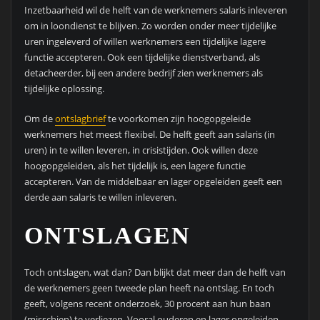
Inzetbaarheid wil de helft van de werknemers salaris inleveren
om in loondienst te blijven. Zo worden onder meer tijdelijke
uren ingeleverd of willen werknemers een tijdelijke lagere
functie accepteren. Ook een tijdelijke dienstverband, als
detacheerder, bij een andere bedrijf zien werknemers als
tijdelijke oplossing.
Om de
ontslagbrief
te voorkomen zijn hoogopgeleide
werknemers het meest flexibel. De helft geeft aan salaris (in
uren) in te willen leveren, in crisistijden. Ook willen deze
hoogopgeleiden, als het tijdelijk is, een lagere functie
accepteren. Van de middelbaar en lager opgeleiden geeft een
derde aan salaris te willen inleveren.
ONTSLAGEN
Toch ontslagen, wat dan? Dan blijkt dat meer dan de helft van
de werknemers geen tweede plan heeft na ontslag. En toch
geeft, volgens recent onderzoek, 30 procent aan hun baan
(misschien) te verliezen. Vooral ouderen en lager opgeleiden