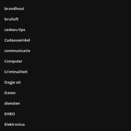
brandhout
bruiloft
cadeau tips
Cadeauwinkel
communicatie
Computer
Criminaliteit
Dagje uit
Daten
diensten
EHBO
Elektronica