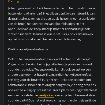
Kleding
Je bent gevraagd om bruidsmeisje te zijn op het huwelijk van je
beste vriend of vriendin? Niet alleen denk je dan natuurlijk aan
de praktische zaken op die dag, zoals helpen met het aankleden
van de bruid, het uitstrooien van bloemblaadjes en het
ophouden van de sleep, maar je moet er zelf natuurlijk ook
stralend uit zien! Daarnaast kun je natuurlijk ook kans maken
op het bruidsboeket aan het einde van de trouwdag!
Kleding op vrijgezellenfeestje
Ook op het vrijgezellenfeest ben jij echt al het bruidsmeisje!
Volgens traditie vind het vrijgezellenfeestje plaats een avond
voor de trouwdag. Tegenwoordig kan dit ook gerust op een
andere dag voor het huwelijk zijn. Indien het vrijgezellenfeest
een dag voor de bruiloft is, is het natuurlijk aan te raden om
comfortabele schoenen te dragen aangezien je de dag erna ook
nog een hele dag op rits zal zijn. Trek tijdens het vrijgezellenfeest
een van de vele leuke
feestjurken
aan en je bent helemaal klaar
voor de party! Doe het wel voorzichtig want je dient eigenlijk de