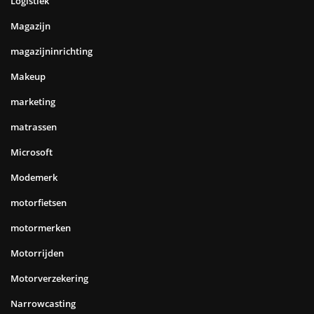
Logistiek
Magazijn
magazijninrichting
Makeup
marketing
matrassen
Microsoft
Modemerk
motorfietsen
motormerken
Motorrijden
Motorverzekering
Narrowcasting