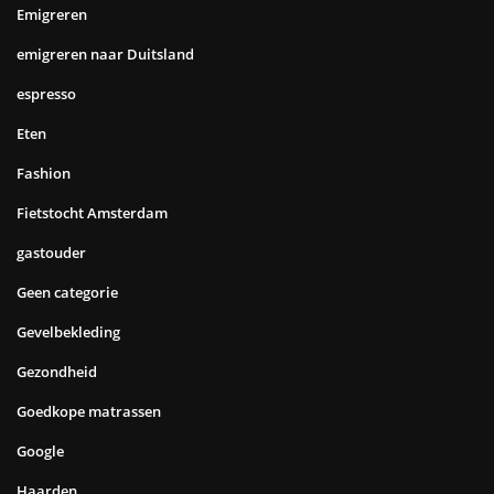
Emigreren
emigreren naar Duitsland
espresso
Eten
Fashion
Fietstocht Amsterdam
gastouder
Geen categorie
Gevelbekleding
Gezondheid
Goedkope matrassen
Google
Haarden