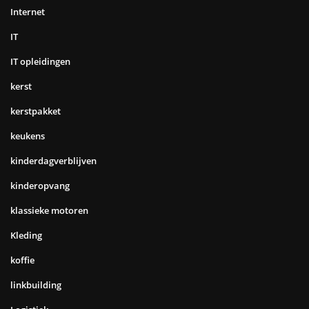
Internet
IT
IT opleidingen
kerst
kerstpakket
keukens
kinderdagverblijven
kinderopvang
klassieke motoren
Kleding
koffie
linkbuilding