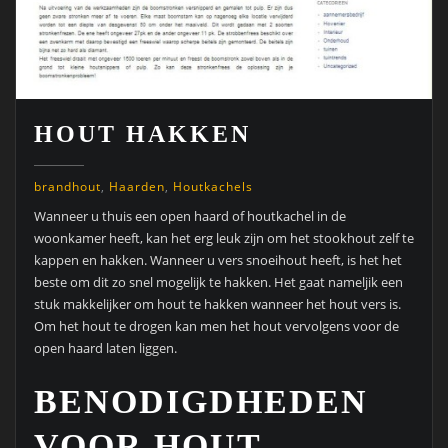
HOUT HAKKEN
brandhout
,
Haarden
,
Houtkachels
Wanneer u thuis een open haard of houtkachel in de
woonkamer heeft, kan het erg leuk zijn om het stookhout zelf te
kappen en hakken. Wanneer u vers snoeihout heeft, is het het
beste om dit zo snel mogelijk te hakken. Het gaat nameljik een
stuk makkelijker om hout te hakken wanneer het hout vers is.
Om het hout te drogen kan men het hout vervolgens voor de
open haard laten liggen.
BENODIGDHEDEN
VOOR HOUT