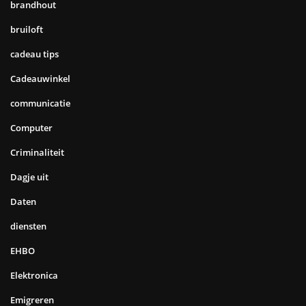
brandhout
bruiloft
cadeau tips
Cadeauwinkel
communicatie
Computer
Criminaliteit
Dagje uit
Daten
diensten
EHBO
Elektronica
Emigreren