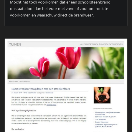
Mocht het toch voorkomen dat er een schoorsteenbrand
onstaat, doof dan het vuur met zand of zout om rook te
voorkomen en waarschuw direct de brandweer.