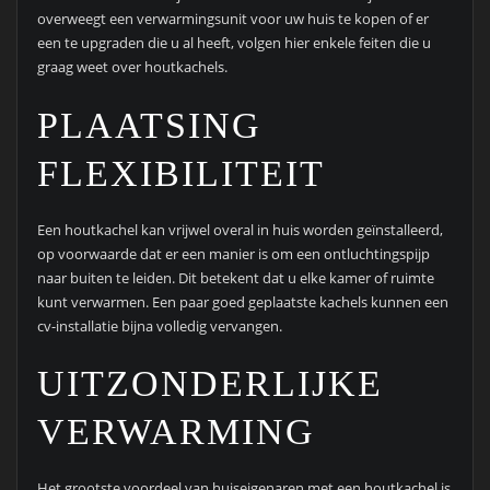
overweegt een verwarmingsunit voor uw huis te kopen of er
een te upgraden die u al heeft, volgen hier enkele feiten die u
graag weet over houtkachels.
PLAATSING
FLEXIBILITEIT
Een houtkachel kan vrijwel overal in huis worden geïnstalleerd,
op voorwaarde dat er een manier is om een ​​ontluchtingspijp
naar buiten te leiden. Dit betekent dat u elke kamer of ruimte
kunt verwarmen. Een paar goed geplaatste kachels kunnen een
cv-installatie bijna volledig vervangen.
UITZONDERLIJKE
VERWARMING
Het grootste voordeel van huiseigenaren met een houtkachel is