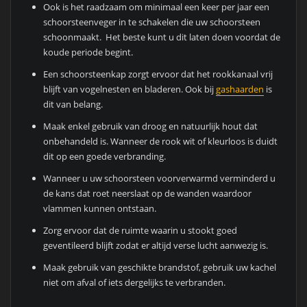
Ook is het raadzaam om minimaal een keer per jaar een
schoorsteenveger in te schakelen die uw schoorsteen
schoonmaakt. Het beste kunt u dit laten doen voordat de
koude periode begint.
Een schoorsteenkap zorgt ervoor dat het rookkanaal vrij
blijft van vogelnesten en bladeren. Ook bij
gashaarden
is
dit van belang.
Maak enkel gebruik van droog en natuurlijk hout dat
onbehandeld is. Wanneer de rook wit of kleurloos is duidt
dit op een goede verbranding.
Wanneer u uw schoorsteen voorverwarmd verminderd u
de kans dat roet neerslaat op de wanden waardoor
vlammen kunnen ontstaan.
Zorg ervoor dat de ruimte waarin u stookt goed
geventileerd blijft zodat er altijd verse lucht aanwezig is.
Maak gebruik van geschikte brandstof, gebruik uw kachel
niet om afval of iets dergelijks te verbranden.