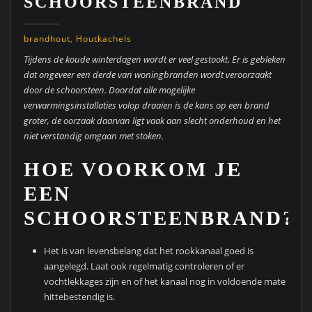
SCHOORSTEENBRAND
brandhout
,
Houtkachels
Tijdens de koude winterdagen wordt er veel gestookt. Er is gebleken
dat ongeveer een derde van woningbranden wordt veroorzaakt
door de schoorsteen. Doordat alle mogelijke
verwarmingsinstallaties volop draaien is de kans op een brand
groter, de oorzaak daarvan ligt vaak aan slecht onderhoud en het
niet verstandig omgaan met stoken.
HOE VOORKOM JE
EEN
SCHOORSTEENBRAND?
Het is van levensbelang dat het rookkanaal goed is
aangelegd. Laat ook regelmatig controleren of er
vochtlekkages zijn en of het kanaal nog in voldoende mate
hittebestendig is.