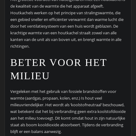
de kwaliteit van de warmte die het apparaat afgeeft.
Houtkachels werken op het principe van stralingswarmte, die
een gebied sneller en efficiënter verwarmt dan warme lucht die
door het ventilatiesysteem van een huis wordt geblazen. De
krachtige warmte van een houtkachel straalt zowel van alle
kanten van de unit als van boven uit, en brengt warmte in alle
richtingen.
BETER VOOR HET
MILIEU
Vergeleken met het gebruik van fossiele brandstoffen voor
warmte (aardgas, propaan, kolen, enz.) Is hout veel
milieuvriendelijker. Het wordt als ‘koolstofneutraal’ beschouwd,
wat betekent dat het bij verbranding geen extra koolstofdioxide
aan het milieu toevoegt. Dit komt omdat hout in zijn natuurlijke
staat als boom kooldioxide absorbeert. Tijdens de verbranding
blijft er een balans aanwezig.