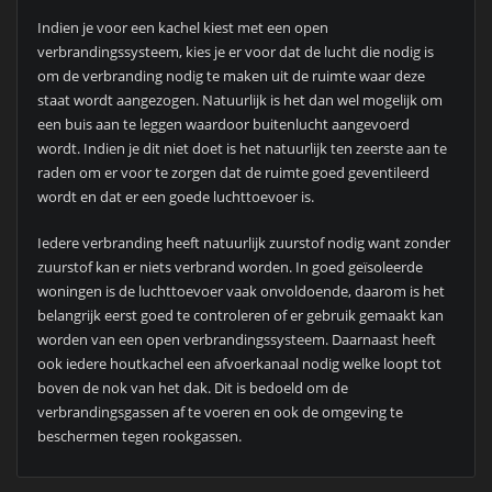
Indien je voor een kachel kiest met een open
verbrandingssysteem, kies je er voor dat de lucht die nodig is
om de verbranding nodig te maken uit de ruimte waar deze
staat wordt aangezogen. Natuurlijk is het dan wel mogelijk om
een buis aan te leggen waardoor buitenlucht aangevoerd
wordt. Indien je dit niet doet is het natuurlijk ten zeerste aan te
raden om er voor te zorgen dat de ruimte goed geventileerd
wordt en dat er een goede luchttoevoer is.
Iedere verbranding heeft natuurlijk zuurstof nodig want zonder
zuurstof kan er niets verbrand worden. In goed geïsoleerde
woningen is de luchttoevoer vaak onvoldoende, daarom is het
belangrijk eerst goed te controleren of er gebruik gemaakt kan
worden van een open verbrandingssysteem. Daarnaast heeft
ook iedere houtkachel een afvoerkanaal nodig welke loopt tot
boven de nok van het dak. Dit is bedoeld om de
verbrandingsgassen af te voeren en ook de omgeving te
beschermen tegen rookgassen.