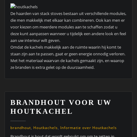
De haarden van stack stoves bestaan uit verschillende modules,
die men makkelijk met elkaar kan combineren. Ook kan men er
voor kiezen om meerdere modules aan te schaffen zodat u
deze kunt aanpassen wanneer u tijdelijk een andere look en feel
aan uw interieur wilt geven.
Omdat de kachels makkelijk aan de ruimte waarin hij komt te
staan zijn aan te passen, gaat er geen energie onnodig verloren.
Met het materiaal waarvan de kachels gemaakt zijn, en waarop
ze branden is extra gelet op de duurzaamheid.
BRANDHOUT VOOR UW
HOUTKACHEL
brandhout
,
Houtkachels
,
Informatie over Houtkachels
Brandhout is hout dat wordt gebruikt om om te zetten in