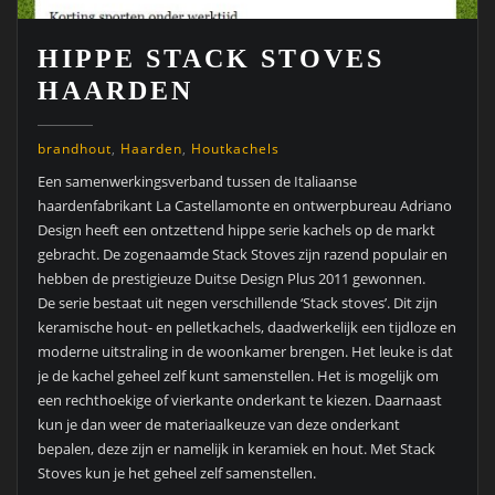
HIPPE STACK STOVES
HAARDEN
brandhout
,
Haarden
,
Houtkachels
Een samenwerkingsverband tussen de Italiaanse
haardenfabrikant La Castellamonte en ontwerpbureau Adriano
Design heeft een ontzettend hippe serie kachels op de markt
gebracht. De zogenaamde Stack Stoves zijn razend populair en
hebben de prestigieuze Duitse Design Plus 2011 gewonnen.
De serie bestaat uit negen verschillende ‘Stack stoves’. Dit zijn
keramische hout- en pelletkachels, daadwerkelijk een tijdloze en
moderne uitstraling in de woonkamer brengen. Het leuke is dat
je de kachel geheel zelf kunt samenstellen. Het is mogelijk om
een rechthoekige of vierkante onderkant te kiezen. Daarnaast
kun je dan weer de materiaalkeuze van deze onderkant
bepalen, deze zijn er namelijk in keramiek en hout. Met Stack
Stoves kun je het geheel zelf samenstellen.