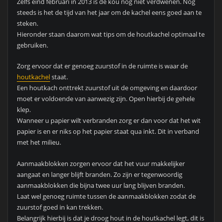
Zelfs eind februari in 2013 is de kou nog niet verdwenen. Nog
steeds is het de tijd van het jaar om de kachel eens goed aan te
steken.
Hieronder staan daarom wat tips om de houtkachel optimaal te
gebruiken.
Zorg ervoor dat er genoeg zuurstof in de ruimte is waar de
houtkachel
staat.
Een houtkach onttrekt zuurstof uit de omgeving en daardoor
moet er voldoende van aanwezig zijn. Open hierbij de gehele
klep.
Wanneer u papier wilt verbranden zorg er dan voor dat het wit
papier is en er niks op het papier staat qua inkt. Dit in verband
met het milieu.
Aanmaakblokken zorgen ervoor dat het vuur makkelijker
aangaat en langer blijft branden. Zo zijn er tegenwoordig
aanmaakblokken die bijna twee uur lang blijven branden.
Laat wel genoeg ruimte tussen de aanmaakblokken zodat de
zuurstof goed in kan trekken.
Belangrijk hierbij is dat je droog hout in de houtkachel legt, dit is