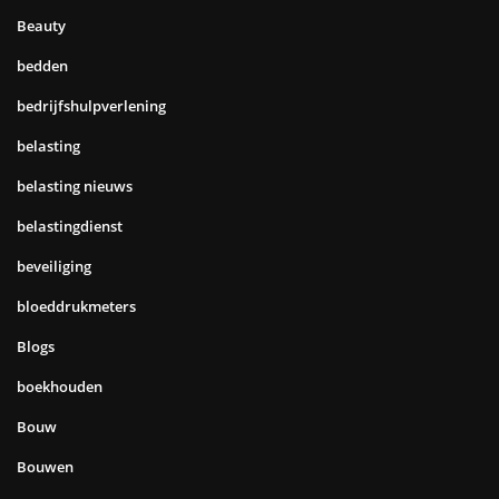
Beauty
bedden
bedrijfshulpverlening
belasting
belasting nieuws
belastingdienst
beveiliging
bloeddrukmeters
Blogs
boekhouden
Bouw
Bouwen