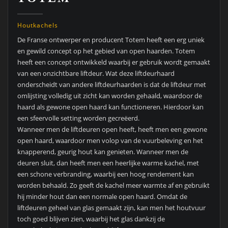
Houtkachels
De Franse ontwerper en producent Totem heeft een erg uniek
en gewild concept op het gebied van open haarden. Totem
heeft een concept ontwikkeld waarbij er gebruik wordt gemaakt
van een onzichtbare liftdeur. Wat deze liftdeurhaard
onderscheidt van andere liftdeurhaarden is dat de liftdeur met
omlijsting volledig uit zicht kan worden gehaald, waardoor de
haard als gewone open haard kan functioneren. Hierdoor kan
een sfeervolle setting worden gecreëerd.
Wanneer men de liftdeuren open heeft, heeft men een gewone
open haard, waardoor men volop van de vuurbeleving en het
knapperend, geurig hout kan genieten. Wanneer men de
deuren sluit, dan heeft men een heerlijke warme kachel, met
een schone verbranding, waarbij een hoog rendement kan
worden behaald. Zo geeft de kachel meer warmte af en gebruikt
hij minder hout dan een normale open haard. Omdat de
liftdeuren geheel van glas gemaakt zijn, kan men het houtvuur
toch goed blijven zien, waarbij het glas dankzij de