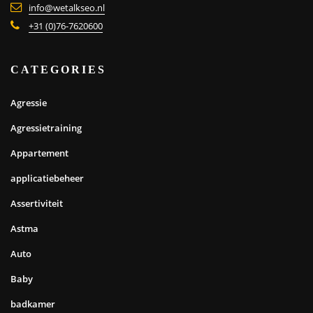
info@wetalkseo.nl
+31 (0)76-7620600
CATEGORIES
Agressie
Agressietraining
Appartement
applicatiebeheer
Assertiviteit
Astma
Auto
Baby
badkamer