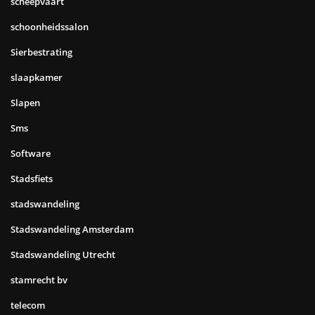
scheepvaart
schoonheidssalon
Sierbestrating
slaapkamer
Slapen
Sms
Software
Stadsfiets
stadswandeling
Stadswandeling Amsterdam
Stadswandeling Utrecht
stamrecht bv
telecom