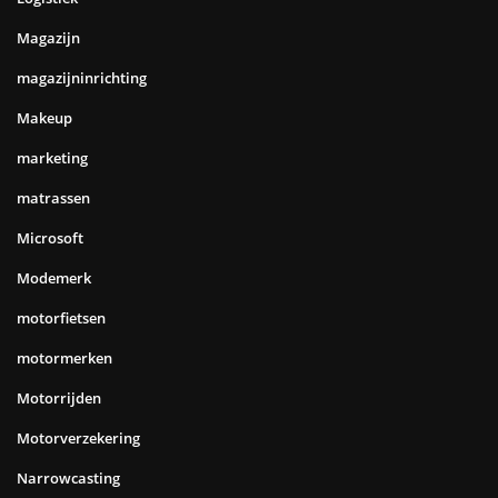
Magazijn
magazijninrichting
Makeup
marketing
matrassen
Microsoft
Modemerk
motorfietsen
motormerken
Motorrijden
Motorverzekering
Narrowcasting