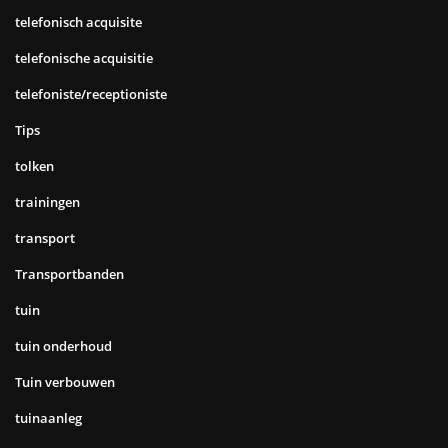
telefonisch acquisite
telefonische acquisitie
telefoniste/receptioniste
Tips
tolken
trainingen
transport
Transportbanden
tuin
tuin onderhoud
Tuin verbouwen
tuinaanleg