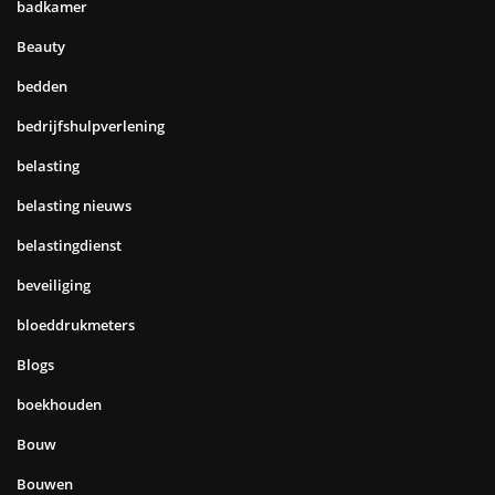
badkamer
Beauty
bedden
bedrijfshulpverlening
belasting
belasting nieuws
belastingdienst
beveiliging
bloeddrukmeters
Blogs
boekhouden
Bouw
Bouwen