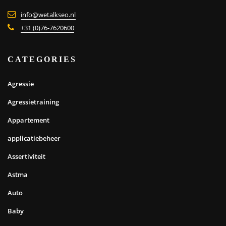
info@wetalkseo.nl
+31 (0)76-7620600
CATEGORIES
Agressie
Agressietraining
Appartement
applicatiebeheer
Assertiviteit
Astma
Auto
Baby