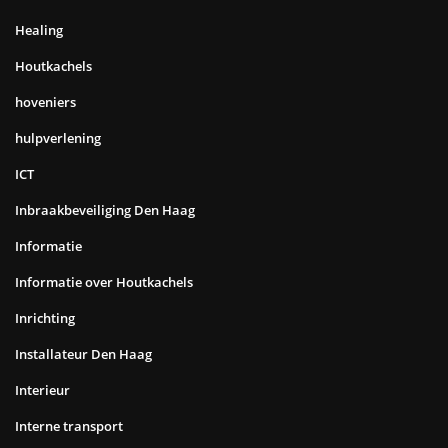
Healing
Houtkachels
hoveniers
hulpverlening
ICT
Inbraakbeveiliging Den Haag
Informatie
Informatie over Houtkachels
Inrichting
Installateur Den Haag
Interieur
Interne transport