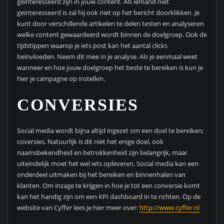
geïnteresseerd zijn in jouw content. Als iemand niet
geïnteresseerd is zal hij ook niet op het bericht doorklikken. Je
kunt door verschillende artikelen te delen testen en analyseren
welke content gewaardeerd wordt binnen de doelgroep. Ook de
tijdstippen waarop je iets post kan het aantal clicks
beïnvloeden. Neem dit mee in je analyse. Als je eenmaal weet
wanneer en hoe jouw doelgroep het beste te bereiken is kun je
hier je campagne op instellen.
CONVERSIES
Social media wordt bijna altijd ingezet om een doel te bereiken;
coversies. Natuurlijk is dit niet het enige doel, ook
naamsbekendheid en betrokkenheid zijn belangrijk, maar
uiteindelijk moet het wel iets opleveren. Social media kan een
onderdeel uitmaken bij het bereiken en binnenhalen van
klanten. Om inzage te krijgen in hoe je tot een conversie komt
kan het handig zijn om een KPI dashboard in te richten. Op de
website van Cyffer lees je hier meer over:
http://www.cyffer.nl