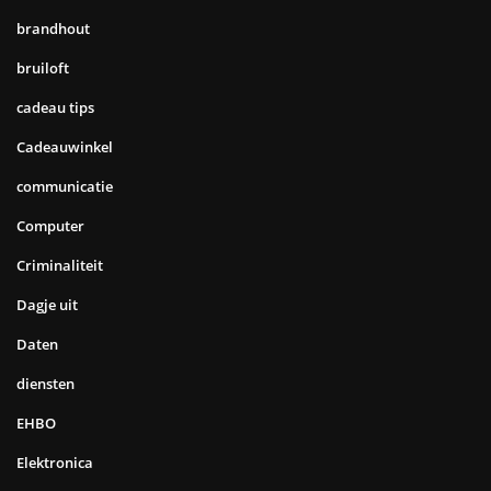
brandhout
bruiloft
cadeau tips
Cadeauwinkel
communicatie
Computer
Criminaliteit
Dagje uit
Daten
diensten
EHBO
Elektronica