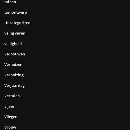
tuinen
tuinontwerp
Uncategorized
veilig varen
veiligheid
Verbouwen
Verhuizen
Verhuizing
Verjaardag
Vertalen
vijver
Vliegen
Vrouw