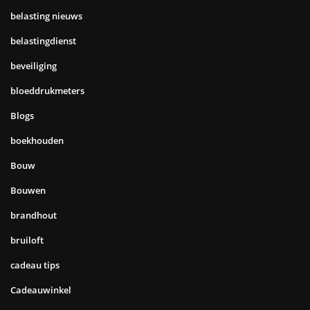
belasting nieuws
belastingdienst
beveiliging
bloeddrukmeters
Blogs
boekhouden
Bouw
Bouwen
brandhout
bruiloft
cadeau tips
Cadeauwinkel