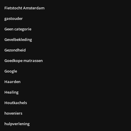
Fietstocht Amsterdam
gastouder
Geen categorie
Gevelbekleding
Gezondheid
Goedkope matrassen
Google
Haarden
Healing
Houtkachels
hoveniers
hulpverlening