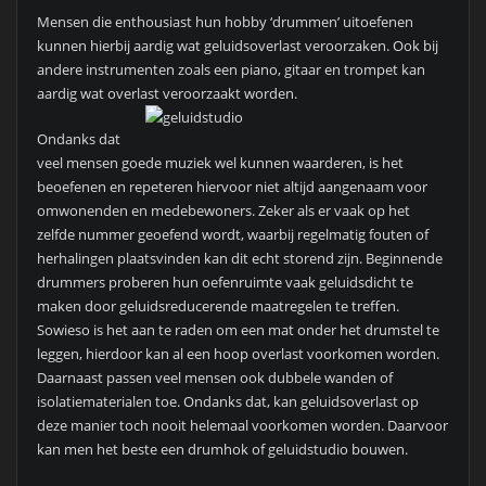
Mensen die enthousiast hun hobby ‘drummen’ uitoefenen
kunnen hierbij aardig wat geluidsoverlast veroorzaken. Ook bij
andere instrumenten zoals een piano, gitaar en trompet kan
aardig wat overlast veroorzaakt worden.
Ondanks dat
veel mensen goede muziek wel kunnen waarderen, is het
beoefenen en repeteren hiervoor niet altijd aangenaam voor
omwonenden en medebewoners. Zeker als er vaak op het
zelfde nummer geoefend wordt, waarbij regelmatig fouten of
herhalingen plaatsvinden kan dit echt storend zijn. Beginnende
drummers proberen hun oefenruimte vaak geluidsdicht te
maken door geluidsreducerende maatregelen te treffen.
Sowieso is het aan te raden om een mat onder het drumstel te
leggen, hierdoor kan al een hoop overlast voorkomen worden.
Daarnaast passen veel mensen ook dubbele wanden of
isolatiematerialen toe. Ondanks dat, kan geluidsoverlast op
deze manier toch nooit helemaal voorkomen worden. Daarvoor
kan men het beste een drumhok of geluidstudio bouwen.