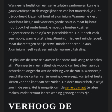
Wanneer je beslist om een serre te laten aanbouwen kun je je
gaan verdiepen in de mogelijkheden van het materiaal. Je kunt
bijvoorbeeld kiezen uit hout of aluminium. Wanneer je kiest
voor hout kies je ook voor een goede isolatie, maar bij hout
hoort ook het onderhoud. Je moet de houten kozijnen
ongeveer eens in de vijf a zes jaar schilderen. Hout heeft vaak
een mooie, warme uitstraling. Aluminium isoleert minder goed,
maar daarentegen heb je er wel minder onderhoud aan.
Aluminium heeft vaak een minder warme uitstraling.
De plek om de serre te plaatsen kan soms ook lastig te bepalen
zijn. Wanneer je in een rijtjeshuis woont kan het alleen aan de
achterkant, ongeacht wat de richting van de zon is. Wanneer je
verschillende kanten van je woning overweegt, kun je het beste
kiezen voor de kant aan het zuiden. Op deze manier heb je altijd
zon in de serre. Het is mogelijk om de
serre op maat
te laten
maken, zodat er voor iedere woning genoeg opties zijn.
VERHOOG DE