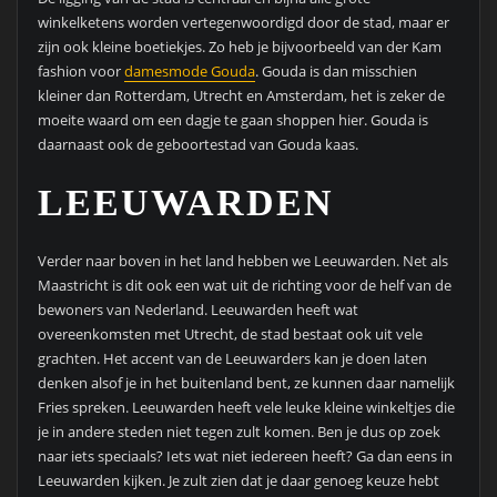
winkelketens worden vertegenwoordigd door de stad, maar er
zijn ook kleine boetiekjes. Zo heb je bijvoorbeeld van der Kam
fashion voor
damesmode Gouda
. Gouda is dan misschien
kleiner dan Rotterdam, Utrecht en Amsterdam, het is zeker de
moeite waard om een dagje te gaan shoppen hier. Gouda is
daarnaast ook de geboortestad van Gouda kaas.
LEEUWARDEN
Verder naar boven in het land hebben we Leeuwarden. Net als
Maastricht is dit ook een wat uit de richting voor de helf van de
bewoners van Nederland. Leeuwarden heeft wat
overeenkomsten met Utrecht, de stad bestaat ook uit vele
grachten. Het accent van de Leeuwarders kan je doen laten
denken alsof je in het buitenland bent, ze kunnen daar namelijk
Fries spreken. Leeuwarden heeft vele leuke kleine winkeltjes die
je in andere steden niet tegen zult komen. Ben je dus op zoek
naar iets speciaals? Iets wat niet iedereen heeft? Ga dan eens in
Leeuwarden kijken. Je zult zien dat je daar genoeg keuze hebt