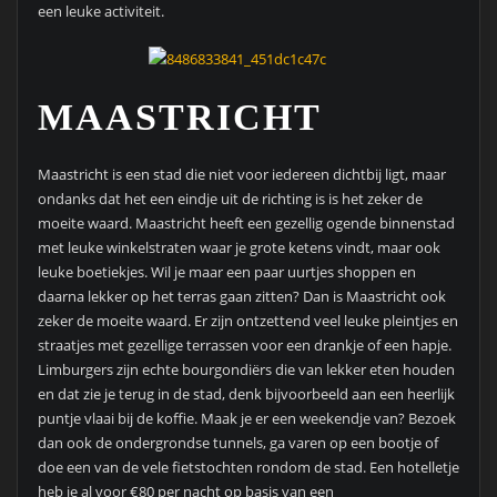
een leuke activiteit.
MAASTRICHT
Maastricht is een stad die niet voor iedereen dichtbij ligt, maar
ondanks dat het een eindje uit de richting is is het zeker de
moeite waard. Maastricht heeft een gezellig ogende binnenstad
met leuke winkelstraten waar je grote ketens vindt, maar ook
leuke boetiekjes. Wil je maar een paar uurtjes shoppen en
daarna lekker op het terras gaan zitten? Dan is Maastricht ook
zeker de moeite waard. Er zijn ontzettend veel leuke pleintjes en
straatjes met gezellige terrassen voor een drankje of een hapje.
Limburgers zijn echte bourgondiërs die van lekker eten houden
en dat zie je terug in de stad, denk bijvoorbeeld aan een heerlijk
puntje vlaai bij de koffie. Maak je er een weekendje van? Bezoek
dan ook de ondergrondse tunnels, ga varen op een bootje of
doe een van de vele fietstochten rondom de stad. Een hotelletje
heb je al voor €80 per nacht op basis van een