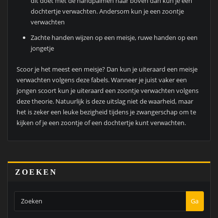
dit doet met de handpalmen naar boven dan kun je een
dochtertje verwachten. Andersom kun je een zoontje
verwachten
Zachte handen wijzen op een meisje, ruwe handen op een
jongetje
Scoor je het meest een meisje? Dan kun je uiteraard een meisje
verwachten volgens deze fabels. Wanneer je juist vaker een
jongen scoort kun je uiteraard een zoontje verwachten volgens
deze theorie. Natuurlijk is deze uitslag niet de waarheid, maar
het is zeker een leuke bezigheid tijdens je zwangerschap om te
kijken of je een zoontje of een dochtertje kunt verwachten.
ZOEKEN
Ga