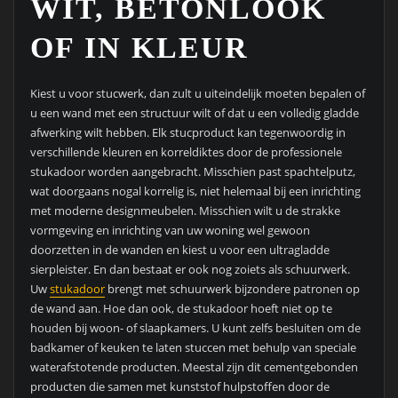
WIT, BETONLOOK
OF IN KLEUR
Kiest u voor stucwerk, dan zult u uiteindelijk moeten bepalen of
u een wand met een structuur wilt of dat u een volledig gladde
afwerking wilt hebben. Elk stucproduct kan tegenwoordig in
verschillende kleuren en korreldiktes door de professionele
stukadoor worden aangebracht. Misschien past spachtelputz,
wat doorgaans nogal korrelig is, niet helemaal bij een inrichting
met moderne designmeubelen. Misschien wilt u de strakke
vormgeving en inrichting van uw woning wel gewoon
doorzetten in de wanden en kiest u voor een ultragladde
sierpleister. En dan bestaat er ook nog zoiets als schuurwerk.
Uw
stukadoor
brengt met schuurwerk bijzondere patronen op
de wand aan. Hoe dan ook, de stukadoor hoeft niet op te
houden bij woon- of slaapkamers. U kunt zelfs besluiten om de
badkamer of keuken te laten stuccen met behulp van speciale
waterafstotende producten. Meestal zijn dit cementgebonden
producten die samen met kunststof hulpstoffen door de