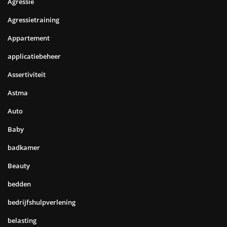
Agressie
Agressietraining
Appartement
applicatiebeheer
Assertiviteit
Astma
Auto
Baby
badkamer
Beauty
bedden
bedrijfshulpverlening
belasting