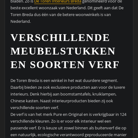
bladen. Zo is
De Toren Interieurs Breda
genomineerd voor de
beste excellent woonzaak van Nederland. Dit geeft aan dat De
Toren Breda dus één van de betere woonwinkels is van
Nederland.
VERSCHILLENDE
MEUBELSTUKKEN
EN SOORTEN VERF
De Toren Breda is een winkel in het wat duurdere segment.
Daarbij bieden ze ook exclusieve producten aan voor de luxere
interieurs. Denk hierbij aan boomstamtafels, kruiklampen,
Chinese kasten. Naast interieurproducten bieden zij ook
verschillende soorten verf.
De verf is van het merk Pure en Original en is verkrijgbaar in 124
verschillende kleuren. Zo is er voor elk interieur wel een
passende verf. Er is keuze uit zowel binnen als buitenverf die op
een natuurlijk, ecologische verantwoord geproduceerde manier