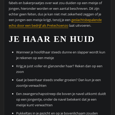
fabels en bakerpraatjes over wat zou duiden op een meisje of
jongen, hieronder worden er een aantal beschreven. Dit zijn
echter geen feiten, dus je kan niet met zekerheid zeggen of je
een jongen een meisje krijgt, tenzij je een
geslachtsbepalende
echo door een bedrijf als Pretechoenzo
laat uitvoeren.
JE HAAR EN HUID
Wanneer je hoofdhaar steeds dunne en slapper wordt kun
je rekenen op een meisje
Krijg je juist voller en glanzender haar? Reken dan op een
zoon
Gaat je beenhaar steeds sneller groeien? Dan kun je een
zoontje verwachten
Een zwangerschapsstreep die boven je navel uitkomt duidt
op een jongentje, onder de navel betekent dat je een
meisje kunt verwachten
Pukkeltjes in je gezicht en op je bovenlichaam zouden