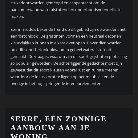
stukadoor worden gemengd en aangebracht om de
badkamerwand waterafstotend en onderhoudsvriendelijk te
maken.
Een inmiddels bekende trend op dit gebied zijn de wanden met
een ‘betonlook’. De grijstinten vormen een neutraal decor en
kleurvlakken kunnen in elkaar overlopen. Bovendien worden
ook dit soort betonlookwanden geheel waterafstotend
gemaakt. De vraag is: waarom zijn dit soort grijstinten plotseling
zo populair geworden? De achterliggende gedachte moet zijn
geweest dat dit soort kleuren vooral rust en ruimte creëren
waardoor de focus komt te liggen op het meubilair en de
overige in het oog springende interieurelementen.
SERRE, EEN ZONNIGE
AANBOUW AAN JE
WONING