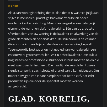
wonen
Als u aan woninginrichting denkt, dan denkt u waarschijnlijk aan
stijlvolle meubelen, prachtige badkamermeubelen of een
moderne keukeninrichting. Maar dan vergeet u een belangrijk
element, de wand- en plafondafwerking. Eén van de grootste
sfeerbepalers van uw woning is de kwaliteit en afwerking van de
grote elementen en oppervlakken. De stukadoor is de vakman
die voor de komende jaren de sfeer van uw woning bepaalt.
Tegenwoordig bestaat er op het gebied van wandafwerkingen
en stucwerk grote verschillen. Wilt u echte kwaliteit? Dan zult u
nog steeds de professionele stukadoor in huis moeten halen die
weet waarover hij het heeft. Die haarfijn de verschillen tussen
sierpleisterwerk, spachtelputz of granol aan u kan uitleggen. Om
maar te zwijgen van Japans sierpleister of beton ciré, dat echt
producten zijn die door de specialist moeten worden
aangebracht.
GLAD, KORRELIG,