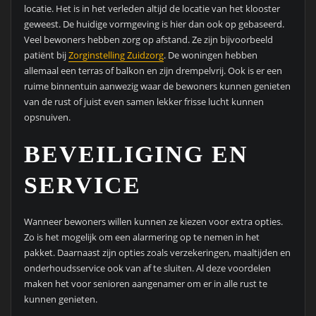
locatie. Het is in het verleden altijd de locatie van het klooster
geweest. De huidige vormgeving is hier dan ook op gebaseerd.
Veel bewoners hebben zorg op afstand. Ze zijn bijvoorbeeld
patiënt bij
Zorginstelling Zuidzorg
. De woningen hebben
allemaal een terras of balkon en zijn drempelvrij. Ook is er een
ruime binnentuin aanwezig waar de bewoners kunnen genieten
van de rust of juist even samen lekker frisse lucht kunnen
opsnuiven.
BEVEILIGING EN
SERVICE
Wanneer bewoners willen kunnen ze kiezen voor extra opties.
Zo is het mogelijk om een alarmering op te nemen in het
pakket. Daarnaast zijn opties zoals verzekeringen, maaltijden en
onderhoudsservice ook van af te sluiten. Al deze voordelen
maken het voor senioren aangenamer om er in alle rust te
kunnen genieten.