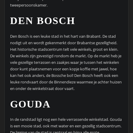
tweepersoonskamer.
DEN BOSCH
Den Bosch is een leuke stad in het hart van Brabant. De stad
nodigt uit en wordt gekenmerkt door Brabantse gezelligheid.
Het historische stadscentrum telt vele winkels, groot en klein.
De winkels zijn gevestigd rondom de markt. Op de markt heb je
vele gezellige terrassen en zaakjes waar je tussen het winkelen
door kunt plaatsnemen voor een kopje koffie met jawel, hoe
kan het ook anders, de Bossche bol! Den Bosch heeft ook een
leuke rondvaart door de Binnendieze waarmee je achter huizen
en onder de winkelstraat door vaart.
GOUDA
In de randstad ligt nog een hele verrassende winkelstad. Gouda
is een mooie stad, ook met water en een gezellig stadscentrum.
De ligging van de stad is centraal en bijna alle grote