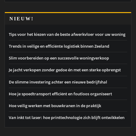
NIEUW!
Tips voor het kiezen van de beste afwerkvloer voor uw woning
Trends in veilige en efficiënte logistiek binnen Zeeland
Slim voorbereiden op een succesvolle woningverkoop
Je jacht verkopen zonder gedoe én met een sterke opbrengst
De slimme investering achter een nieuwe bedrijfshal
Hoe je spoedtransport efficiënt en foutloos organiseert
Hoe veilig werken met bouwkranen in de praktijk
Van inkt tot laser: hoe printtechnologie zich blijft ontwikkelen