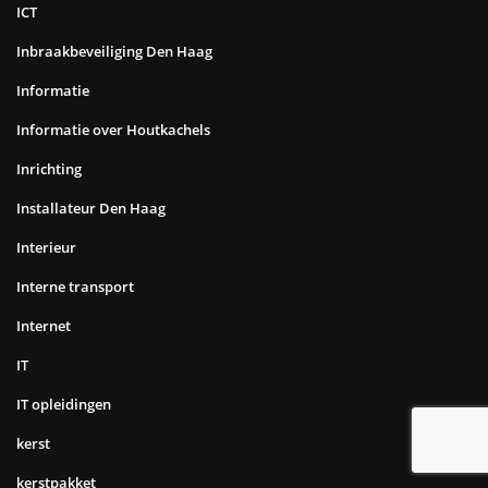
ICT
Inbraakbeveiliging Den Haag
Informatie
Informatie over Houtkachels
Inrichting
Installateur Den Haag
Interieur
Interne transport
Internet
IT
IT opleidingen
kerst
kerstpakket