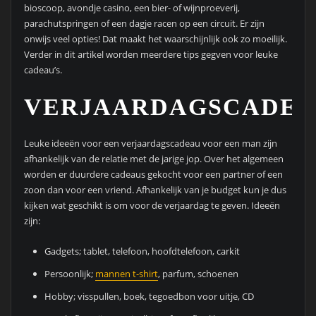
bioscoop, avondje casino, een bier- of wijnproeverij,
parachutspringen of een dagje racen op een circuit. Er zijn
onwijs veel opties! Dat maakt het waarschijnlijk ook zo moeilijk.
Verder in dit artikel worden meerdere tips gegven voor leuke
cadeau’s.
VERJAARDAGSCADE
Leuke ideeën voor een verjaardagscadeau voor een man zijn
afhankelijk van de relatie met de jarige jop. Over het algemeen
worden er duurdere cadeaus gekocht voor een partner of een
zoon dan voor een vriend. Afhankelijk van je budget kun je dus
kijken wat geschikt is om voor de verjaardag te geven. Ideeën
zijn:
Gadgets; tablet, telefoon, hoofdtelefoon, carkit
Persoonlijk;
mannen t-shirt
, parfum, schoenen
Hobby; visspullen, boek, tegoedbon voor uitje, CD