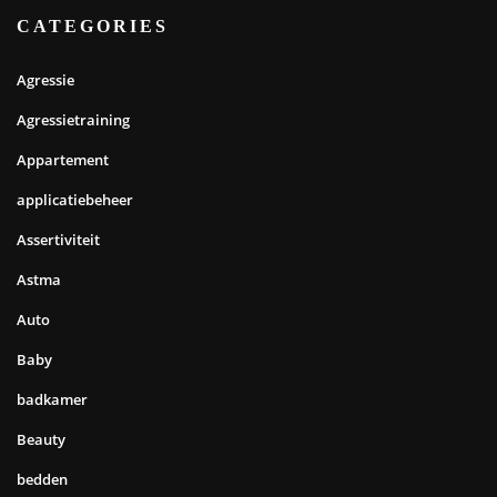
CATEGORIES
Agressie
Agressietraining
Appartement
applicatiebeheer
Assertiviteit
Astma
Auto
Baby
badkamer
Beauty
bedden