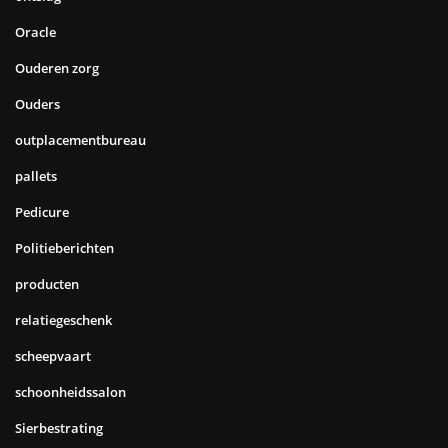
Oracle
Ouderen zorg
Ouders
outplacementbureau
pallets
Pedicure
Politieberichten
producten
relatiegeschenk
scheepvaart
schoonheidssalon
Sierbestrating