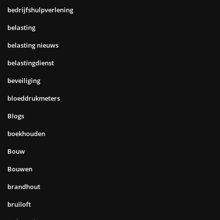
bedrijfshulpverlening
belasting
belasting nieuws
belastingdienst
beveiliging
bloeddrukmeters
Blogs
boekhouden
Bouw
Bouwen
brandhout
bruiloft