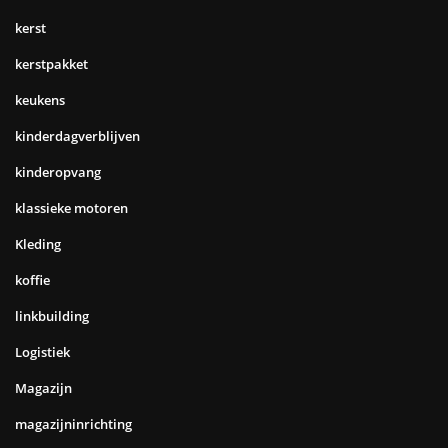
kerst
kerstpakket
keukens
kinderdagverblijven
kinderopvang
klassieke motoren
Kleding
koffie
linkbuilding
Logistiek
Magazijn
magazijninrichting