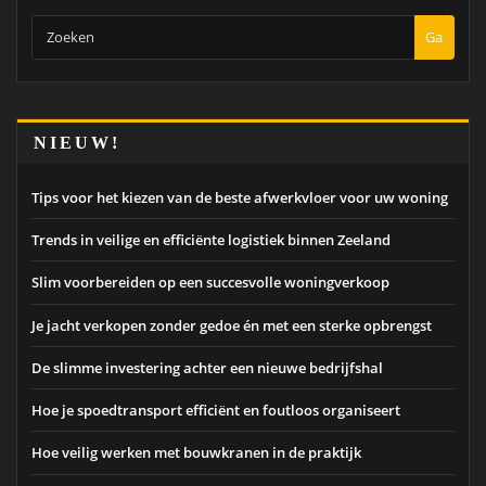
Ga
NIEUW!
Tips voor het kiezen van de beste afwerkvloer voor uw woning
Trends in veilige en efficiënte logistiek binnen Zeeland
Slim voorbereiden op een succesvolle woningverkoop
Je jacht verkopen zonder gedoe én met een sterke opbrengst
De slimme investering achter een nieuwe bedrijfshal
Hoe je spoedtransport efficiënt en foutloos organiseert
Hoe veilig werken met bouwkranen in de praktijk