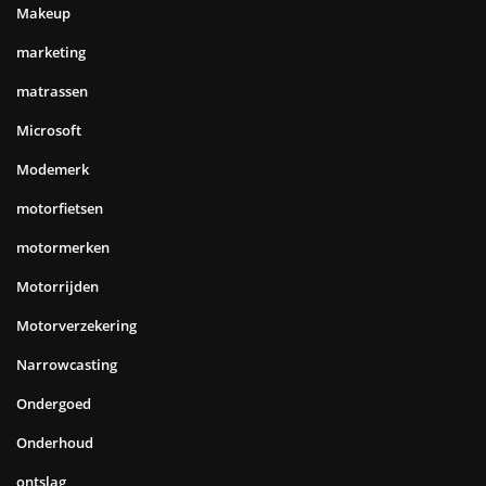
Makeup
marketing
matrassen
Microsoft
Modemerk
motorfietsen
motormerken
Motorrijden
Motorverzekering
Narrowcasting
Ondergoed
Onderhoud
ontslag