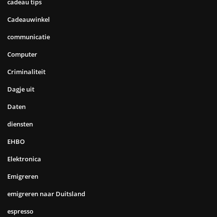
cadeau tips
Cadeauwinkel
communicatie
Computer
Criminaliteit
Dagje uit
Daten
diensten
EHBO
Elektronica
Emigreren
emigreren naar Duitsland
espresso