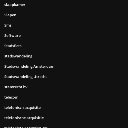
slaapkamer
Slapen
Sms
Software
Stadsfiets
stadswandeling
Stadswandeling Amsterdam
Stadswandeling Utrecht
stamrecht bv
telecom
telefonisch acquisite
telefonische acquisitie
telefoniste/receptioniste