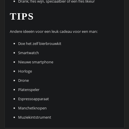
Drank; fles wijn, speciaalbier of een fles likeur
TIPS
Andere ideeën voor een leuk cadeau voor een man:
Doe het zelf bierbrouwkit
Smartwatch
Nieuwe smartphone
Horloge
Drone
Platenspeler
Espressoapparaat
Manchetknopen
Muziekintstrument