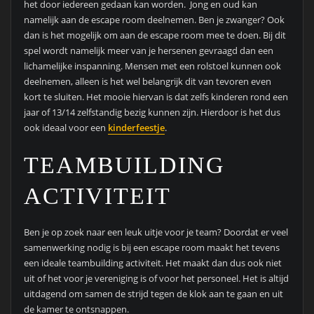
het door iedereen gedaan kan worden. Jong en oud kan
namelijk aan de escape room deelnemen. Ben je zwanger? Ook
dan is het mogelijk om aan de escape room mee te doen. Bij dit
spel wordt namelijk meer van je hersenen gevraagd dan een
lichamelijke inspanning. Mensen met een rolstoel kunnen ook
deelnemen, alleen is het wel belangrijk dit van tevoren even
kort te sluiten. Het mooie hiervan is dat zelfs kinderen rond een
jaar of 13/14 zelfstandig bezig kunnen zijn. Hierdoor is het dus
ook ideaal voor een
kinderfeestje
.
TEAMBUILDING
ACTIVITEIT
Ben je op zoek naar een leuk uitje voor je team? Doordat er veel
samenwerking nodig is bij een escape room maakt het tevens
een ideale teambuilding activiteit. Het maakt dan dus ook niet
uit of het voor je vereniging is of voor het personeel. Het is altijd
uitdagend om samen de strijd tegen de klok aan te gaan en uit
de kamer te ontsnappen.