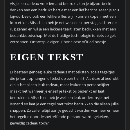
Als je een cadeau voor iemand bedrukt, kan je bijvoorbeeld
denken aan een bedrukt hartje met een lief bericht. Maar je zou
bijvoorbeeld ook een lekkere fles wijn kunnen kopen met een
foto etiket. Misschien heb je net wel een super stage achter de
rug gehad en wil je een lekkere taart laten bedrukken met een
bedankboodschap. Met de huidige technologie is niets zo gek
verzonnen. Ontwerp je eigen iPhone case of iPad hoesje.
EIGEN TEKST
Er bestaan genoeg leuke cadeaus met teksten, zoals tegeltjes
die je kunt ophangen of tekst op een t-shirt. Als deze al bedrukt
zijn is het al een leuk cadeau, maar leuker en persoonlijker
maakt het wanneer je er zelf je tekst bij bedenkt en laat
bedrukken. Misschien heb je wel een leuk onderonsje met
iemand en laat je een tegel met tekst bedrukken die alleen jullie
snappen. Zo zal er altijd aan je gedacht worden wanneer er naar
het tegeltje door desbetreffende persoon wordt gekeken,
geweldig cadeau toch?