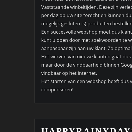
Vaststaande winkeltijden. Deze zijn verl
per dag op uw site terecht en kunnen du
mogelijk gesloten is) producten bestellen
Een succesvolle webshop moet dus klantge
kunt u doen door met zoekwoorden te we
aanpasbaar zijn aan uw klant. Zo optimali
Het werven van nieuwe klanten gaat dus
maar door de vindbaarheid binnen Googl
vindbaar op het internet.
Het starten van een webshop heeft dus 
compenseren!
HAPPYRAINYDAY