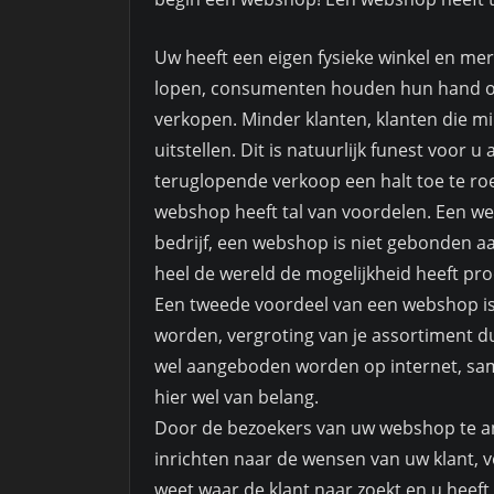
Uw heeft een eigen fysieke winkel en merk
lopen, consumenten houden hun hand op
verkopen. Minder klanten, klanten die m
uitstellen. Dit is natuurlijk funest voor
teruglopende verkoop een halt toe te r
webshop heeft tal van voordelen. Een w
bedrijf, een webshop is niet gebonden aan
heel de wereld de mogelijkheid heeft pro
Een tweede voordeel van een webshop is
worden, vergroting van je assortiment dus
wel aangeboden worden op internet, sam
hier wel van belang.
Door de bezoekers van uw webshop te an
inrichten naar de wensen van uw klant, ve
weet waar de klant naar zoekt en u heeft