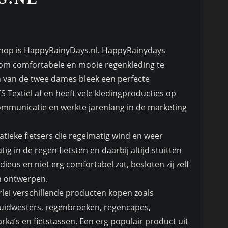
shop is HappyRainyDays.nl. HappyRainydays
 om comfortabele en mooie regenkleding te
n van de twee dames bleek een perfecte
Textiel af en heeft vele kledingproducties op
mmunicatie en werkte jarenlang in de marketing
atieke fietsers die regelmatig wind en weer
ig in de regen fietsten en daarbij altijd stuitten
ieus en niet erg comfortabel zat, besloten zij zelf
n ontwerpen.
ei verschillende producten kopen zoals
zuidwesters, regenbroeken, regencapes,
rka’s en fietstassen. Een erg populair product uit