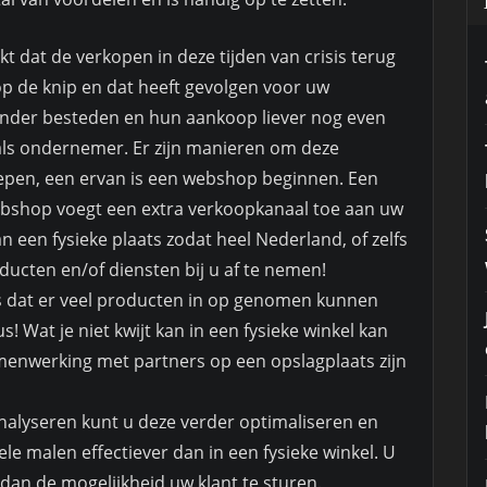
t dat de verkopen in deze tijden van crisis terug
 de knip en dat heeft gevolgen voor uw
inder besteden en hun aankoop liever nog even
 u als ondernemer. Er zijn manieren om deze
oepen, een ervan is een webshop beginnen. Een
ebshop voegt een extra verkoopkanaal toe aan uw
 een fysieke plaats zodat heel Nederland, of zelfs
ducten en/of diensten bij u af te nemen!
 dat er veel producten in op genomen kunnen
! Wat je niet kwijt kan in een fysieke winkel kan
enwerking met partners op een opslagplaats zijn
alyseren kunt u deze verder optimaliseren en
le malen effectiever dan in een fysieke winkel. U
 dan de mogelijkheid uw klant te sturen.