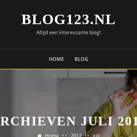
BLOG123.NL
Altijd een interessante blog!
HOME
BLOG
RCHIEVEN JULI 20
Home
2012
juli