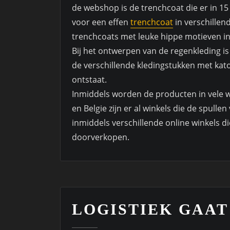
de webshop is de trenchcoat die er in 15
voor een effen
trenchcoat
in verschillen
trenchcoats met leuke hippe motieven in 
Bij het ontwerpen van de regenkleding i
de verschillende kledingstukken met kato
ontstaat.
Inmiddels worden de producten in vele wi
en Belgie zijn er al winkels die de spull
inmiddels verschillende online winkels 
doorverkopen.
LOGISTIEK GAAT