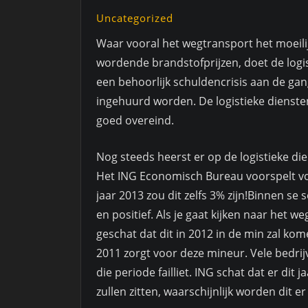
Uncategorized
Waar vooral het wegtransport het moeili
wordende brandstofprijzen, doet de logist
een behoorlijk schuldencrisis aan de ga
ingehuurd worden. De logistieke dienste
goed overeind.
Nog steeds heerst er op de logistieke die
Het ING Economisch Bureau voorspelt voo
jaar 2013 zou dit zelfs 3% zijn!Binnen se s
en positief. Als je gaat kijken naar het 
geschat dat dit in 2012 in de min zal kom
2011 zorgt voor deze mineur. Vele bedri
die periode failliet. ING schat dat er dit
zullen zitten, waarschijnlijk worden dit er