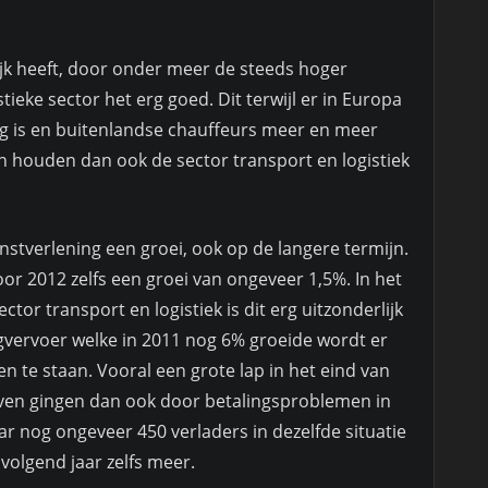
jk heeft, door onder meer de steeds hoger
ieke sector het erg goed. Dit terwijl er in Europa
ng is en buitenlandse chauffeurs meer en meer
n houden dan ook de sector transport en logistiek
nstverlening een groei, ook op de langere termijn.
r 2012 zelfs een groei van ongeveer 1,5%. In het
ector transport en logistiek is dit erg uitzonderlijk
wegvervoer welke in 2011 nog 6% groeide wordt er
en te staan. Vooral een grote lap in het eind van
jven gingen dan ook door betalingsproblemen in
 jaar nog ongeveer 450 verladers in dezelfde situatie
 volgend jaar zelfs meer.