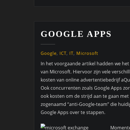
GOOGLE APPS
Google
,
ICT
,
IT
,
Microsoft
In het voorgaande artikel hadden we het 
van Microsoft. Hiervoor zijn vele verschi
kosten van online advertentiebedrijf a
Ook concurrenten zoals Google Apps zor
ook kosten om de strijd aan te gaan met 
zogenaamd “anti-Google-team” die hui
Google Apps over te stappen.
Momentee