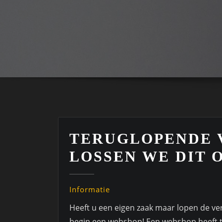
TERUGLOPENDE 
LOSSEN WE DIT 
Informatie
Heeft u een eigen zaak maar lopen de ver
begin een webshop! Een webshop heeft ta