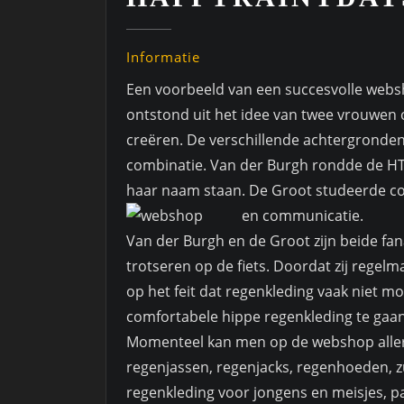
Informatie
Een voorbeeld van een succesvolle web
ontstond uit het idee van twee vrouwen
creëren. De verschillende achtergronde
combinatie. Van der Burgh rondde de HTS 
haar naam staan. De Groot studeerde co
en communicatie.
Van der Burgh en de Groot zijn beide fan
trotseren op de fiets. Doordat zij regelmat
op het feit dat regenkleding vaak niet mod
comfortabele hippe regenkleding te gaa
Momenteel kan men op de webshop allerl
regenjassen, regenjacks, regenhoeden, 
regenkleding voor jongens en meisjes, pa