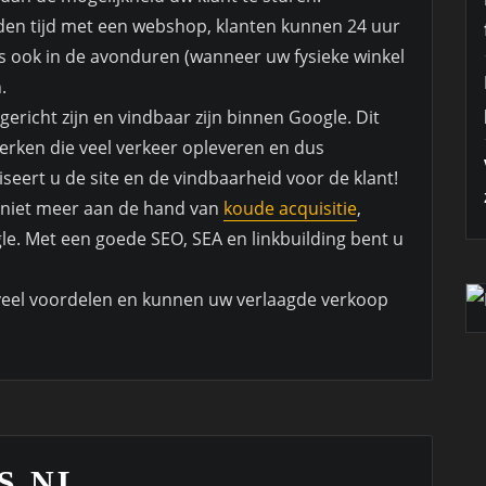
eden tijd met een webshop, klanten kunnen 24 uur
s ook in de avonduren (wanneer uw fysieke winkel
.
richt zijn en vindbaar zijn binnen Google. Dit
rken die veel verkeer opleveren en dus
seert u de site en de vindbaarheid voor de klant!
 niet meer aan de hand van
koude acquisitie
,
e. Met een goede SEO, SEA en linkbuilding bent u
veel voordelen en kunnen uw verlaagde verkoop
S.NL