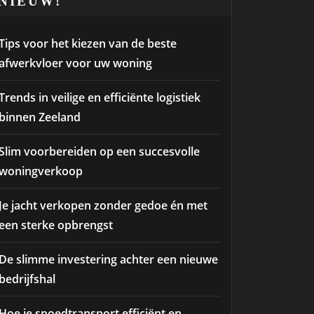
NIEUW!
Tips voor het kiezen van de beste
afwerkvloer voor uw woning
Trends in veilige en efficiënte logistiek
binnen Zeeland
Slim voorbereiden op een succesvolle
woningverkoop
Je jacht verkopen zonder gedoe én met
een sterke opbrengst
De slimme investering achter een nieuwe
bedrijfshal
Hoe je spoedtransport efficiënt en