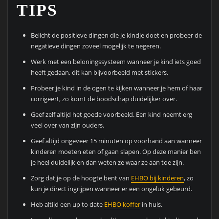
TIPS
Belicht de positieve dingen die je kindje doet en probeer de
negatieve dingen zoveel mogelijk te negeren.
Werk met een beloningssysteem wanneer je kind iets goed
heeft gedaan, dit kan bijvoorbeeld met stickers.
Probeer je kind in de ogen te kijken wanneer je hem of haar
corrigeert, zo komt de boodschap duidelijker over.
Geef zelf altijd het goede voorbeeld. Een kind neemt erg
veel over van zijn ouders.
Geef altijd ongeveer 15 minuten op voorhand aan wanneer
kinderen moeten eten of gaan slapen. Op deze manier ben
je heel duidelijk en dan weten ze waar ze aan toe zijn.
Zorg dat je op de hoogte bent van
EHBO bij kinderen
, zo
kun je direct ingrijpen wanneer er een ongeluk gebeurd.
Heb altijd een up to date
EHBO koffer
in huis.