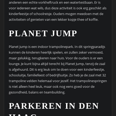
anderen een echte vorkheftruck en een watertestbaan. Er is
voor iedereen wat wils, dus deze activiteit is ook erg geschikt als
kinderfeestje of schoolreisje. Ouders mogen meedoen met de
activiteiten of genieten van een lekker kopje thee of koffie.
PLANET JUMP
Planet Jump is een indoor trampolinepark. In dit springparadijs
kunnen de kinderen heerlijk spelen, en zullen zeker vermoeid,
maar gelukkig, terugkeren naar huis. Voor de ouders is er een
lounge. Je kunt bijna altijd terecht bij Planet Jump, tenzij de zaal
is afgehuurd. Dit is erg leuk om te doen voor een kinderfeestje,
schooluitje, familiefeest of bedrijfsuitje. Zo heb je de zaal met 32
trampoline velden helemaal voor jezelf. Het trampolinespringen
is niet alleen heel leuk, maar ook nog eens goed voor de
gezondheid, balans en teambuilding.
PARKEREN IN DEN