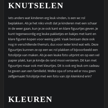
KNUTSELEN
Iets anders wat kinderen erg leuk vinden, is een wc rol
beplakken. Als je het niks vindt dat je kinderen met een schaar
in de weer gaan, kun je ze ook kant en klare figuurtjes geven. Je
kunt tegenwoordig erg leuke pakketjes en bakjes met kant en
klare figuren kopen voor weinig geld. Vaak bestaan deze ook
nog in verschillende thema’s, dus voor ieder kind wat wils. Deze
figuurtjes kunnen ze op een wc rol plakken of bijvoorbeeld een
fotolijstje van maken. Als je een leuke foto uitprint en op een vel
papier plakt, kan je kindje de rand mooi versieren. Dit kan met
figuurtjes maar ook met kleurtjes. Dit is ook erg leuk om cadeau
te geven aan een familielid. Welke opa of oma wil er nou geen
zelfgemaakt fotolijstje met een foto van zijn kleinkind erin?
KLEUREN