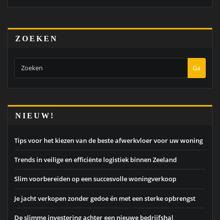
ZOEKEN
Ga
NIEUW!
Tips voor het kiezen van de beste afwerkvloer voor uw woning
Trends in veilige en efficiënte logistiek binnen Zeeland
Slim voorbereiden op een succesvolle woningverkoop
Je jacht verkopen zonder gedoe én met een sterke opbrengst
De slimme investering achter een nieuwe bedrijfshal