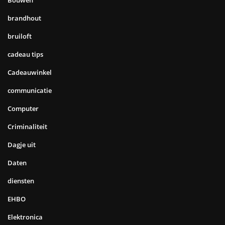
brandhout
bruiloft
cadeau tips
Cadeauwinkel
communicatie
Computer
Criminaliteit
Dagje uit
Daten
diensten
EHBO
Elektronica