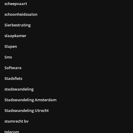
scheepvaart
schoonheidssalon
Sierbestrating
slaapkamer
Slapen
Sms
Software
Stadsfiets
stadswandeling
Stadswandeling Amsterdam
Stadswandeling Utrecht
stamrecht bv
telecom