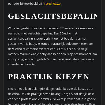
periode, bijvoorbeeld bij
Pretecho&Zo
!
GESLACHTSBEPALIN
Wil je het geslacht van je kindje weten? Dan kun je kiezen voor
een echo met geslachtsbepaling. Een 2D echo met
geslachtsbepaling is puur gericht op het bepalen van het
geslacht van je baby. Je kunt er natuurlijk ook voor kiezen om
deze echo te combineren met een 3D of 4D echo. Zo zie je
meteen real live wat je baby aan het doen is op het moment! Na
afloop krijg je prachtige foto’s mee die je kunt laten zien aan je
vrienden en familie.
PRAKTIJK KIEZEN
Het is niet alleen belangrijk dat je nadenkt over de keuze voor
de echo. Ook de praktijk is van belang. Zorg ervoor dat je kiest
voor een professionele praktijk. Zo weet je zeker dat je in goede
handen bent. Ook is het fijn als er een goede sfeer heerst. Als je