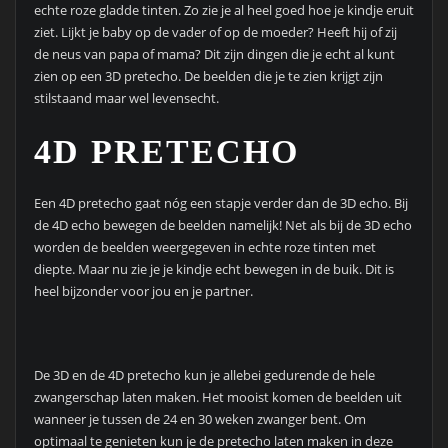
echte roze gladde tinten. Zo zie je al heel goed hoe je kindje eruit
ziet. Lijkt je baby op de vader of op de moeder? Heeft hij of zij
de neus van papa of mama? Dit zijn dingen die je echt al kunt
zien op een 3D pretecho. De beelden die je te zien krijgt zijn
stilstaand maar wel levensecht.
4D PRETECHO
Een 4D pretecho gaat nóg een stapje verder dan de 3D echo. Bij
de 4D echo bewegen de beelden namelijk! Net als bij de 3D echo
worden de beelden weergegeven in echte roze tinten met
diepte. Maar nu zie je je kindje echt bewegen in de buik. Dit is
heel bijzonder voor jou en je partner.
De 3D en de 4D pretecho kun je allebei gedurende de hele
zwangerschap laten maken. Het mooist komen de beelden uit
wanneer je tussen de 24 en 30 weken zwanger bent. Om
optimaal te genieten kun je de pretecho laten maken in deze