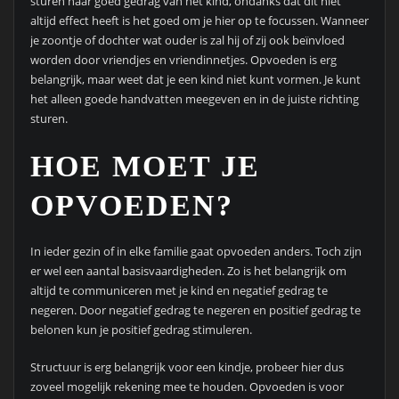
sturen naar goed gedrag van het kind, ondanks dat dit niet
altijd effect heeft is het goed om je hier op te focussen. Wanneer
je zoontje of dochter wat ouder is zal hij of zij ook beïnvloed
worden door vriendjes en vriendinnetjes. Opvoeden is erg
belangrijk, maar weet dat je een kind niet kunt vormen. Je kunt
het alleen goede handvatten meegeven en in de juiste richting
sturen.
HOE MOET JE
OPVOEDEN?
In ieder gezin of in elke familie gaat opvoeden anders. Toch zijn
er wel een aantal basisvaardigheden. Zo is het belangrijk om
altijd te communiceren met je kind en negatief gedrag te
negeren. Door negatief gedrag te negeren en positief gedrag te
belonen kun je positief gedrag stimuleren.
Structuur is erg belangrijk voor een kindje, probeer hier dus
zoveel mogelijk rekening mee te houden. Opvoeden is voor