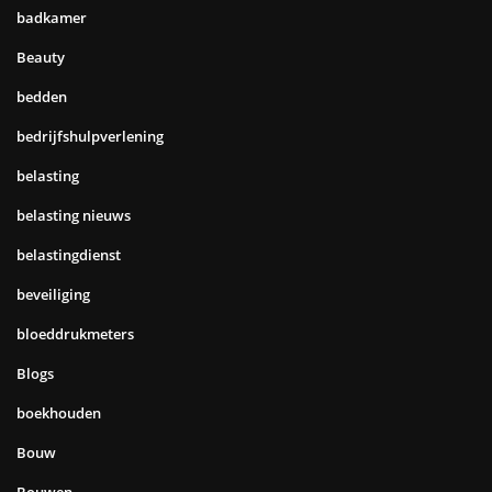
badkamer
Beauty
bedden
bedrijfshulpverlening
belasting
belasting nieuws
belastingdienst
beveiliging
bloeddrukmeters
Blogs
boekhouden
Bouw
Bouwen