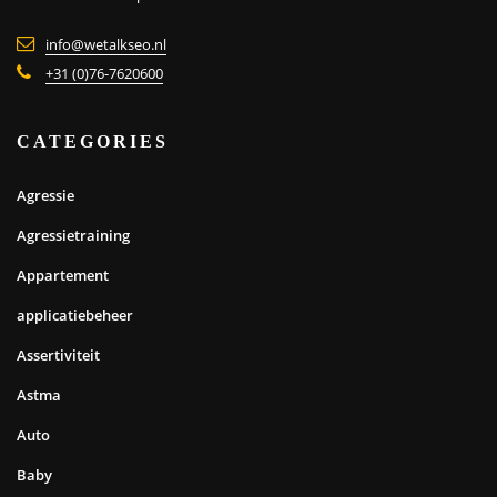
info@wetalkseo.nl
+31 (0)76-7620600
CATEGORIES
Agressie
Agressietraining
Appartement
applicatiebeheer
Assertiviteit
Astma
Auto
Baby