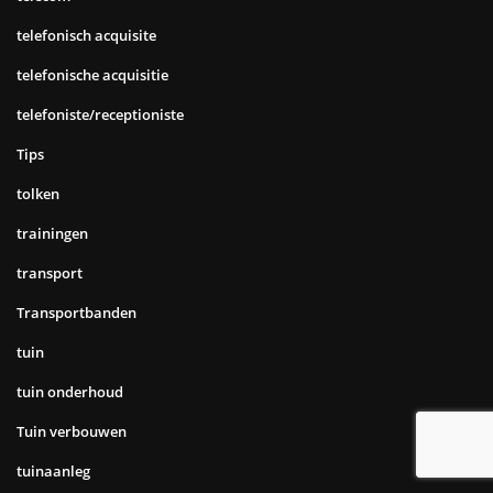
telefonisch acquisite
telefonische acquisitie
telefoniste/receptioniste
Tips
tolken
trainingen
transport
Transportbanden
tuin
tuin onderhoud
Tuin verbouwen
tuinaanleg