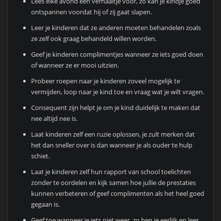
Lees elke avond een verhaaltje voor, zo kan je kindje goed
ontspannen voordat hij of zij gaat slapen.
Leer je kinderen dat ze anderen moeten behandelen zoals
ze zelf ook graag behandeld willen worden.
Geef je kinderen complimentjes wanneer ze iets goed doen
of wanneer ze er mooi uitzien.
Probeer roepen naar je kinderen zoveel mogelijk te
vermijden, loop naar je kind toe en vraag wat je wilt vragen.
Consequent zijn helpt je om je kind duidelijk te maken dat
nee altijd nee is.
Laat kinderen zelf een ruzie oplossen, je zult merken dat
het dan sneller over is dan wanneer je als ouder te hulp
schiet.
Laat je kinderen zelf hun rapport van school toelichten
zonder te oordelen en kijk samen hoe jullie de prestaties
kunnen verbeteren of geef complimenten als het heel goed
gegaan is.
Geef toe wanneer je iets niet weer, zo ben je eerlijk en leer