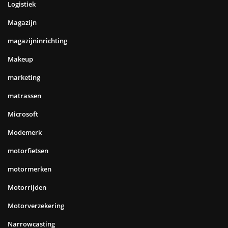
Logistiek
Magazijn
magazijninrichting
Makeup
marketing
matrassen
Microsoft
Modemerk
motorfietsen
motormerken
Motorrijden
Motorverzekering
Narrowcasting