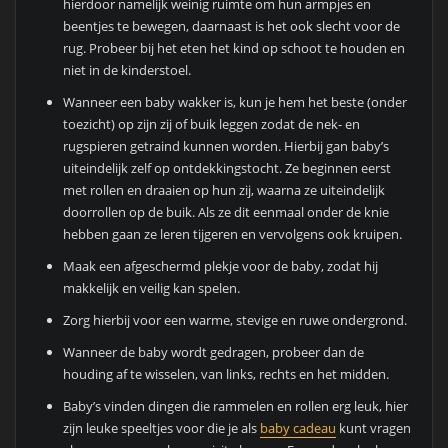
hierdoor namelijk weinig ruimte om hun armpjes en
beentjes te bewegen, daarnaast is het ook slecht voor de
rug. Probeer bij het eten het kind op schoot te houden en
niet in de kinderstoel.
Wanneer een baby wakker is, kun je hem het beste (onder
toezicht) op zijn zij of buik leggen zodat de nek- en
rugspieren getraind kunnen worden. Hierbij gan baby’s
uiteindelijk zelf op ontdekkingstocht. Ze beginnen eerst
met rollen en draaien op hun zij, waarna ze uiteindelijk
doorrollen op de buik. Als ze dit eenmaal onder de knie
hebben gaan ze leren tijgeren en vervolgens ook kruipen.
Maak een afgeschermd plekje voor de baby, zodat hij
makkelijk en veilig kan spelen.
Zorg hierbij voor een warme, stevige en ruwe ondergrond.
Wanneer de baby wordt gedragen, probeer dan de
houding af te wisselen, van links, rechts en het midden.
Baby’s vinden dingen die rammelen en rollen erg leuk, hier
zijn leuke speeltjes voor die je als
baby cadeau
kunt vragen