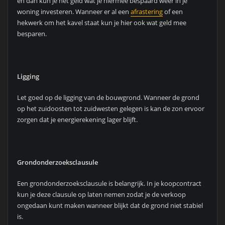
en dan kun je het geld wat je hiermee bespaard weer in je
woning investeren. Wanneer er al een
afrastering
of een
hekwerk om het kavel staat kun je hier ook wat geld mee
besparen.
Ligging
Let goed op de ligging van de bouwgrond. Wanneer de grond
op het zuidoosten tot zuidwesten gelegen is kan de zon ervoor
zorgen dat je energierekening lager blijft.
Grondonderzoeksclausule
Een grondonderzoeksclausule is belangrijk. In je koopcontract
kun je deze clausule op laten nemen zodat je de verkoop
ongedaan kunt maken wanneer blijkt dat de grond niet stabiel
is.