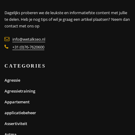
Dagelijks proberen we de leukste en informatiefste content met jullie
te delen. Heb je nog tips of wil je graag een artikel plaatsen?
Neem dan
contact met ons op
info@wetalkseo.nl
+31 (0)76-7620600
CATEGORIES
Agressie
Agressietraining
Appartement
applicatiebeheer
Assertiviteit
Astma