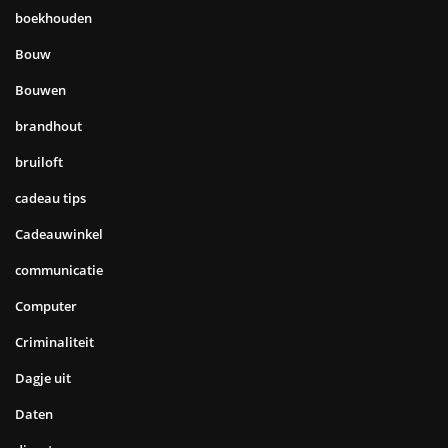
boekhouden
Bouw
Bouwen
brandhout
bruiloft
cadeau tips
Cadeauwinkel
communicatie
Computer
Criminaliteit
Dagje uit
Daten