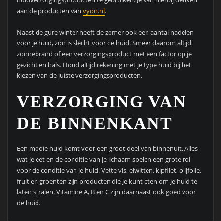
huidverzorgingsproducten te gebruiken. Je kan hierbij denken
aan de producten van
vyon.nl
.
Naast de gure winter heeft de zomer ook een aantal nadelen
voor je huid, zon is slecht voor de huid. Smeer daarom altijd
zonnebrand of een verzorgingsproduct met een factor op je
gezicht en hals. Houd altijd rekening met je type huid bij het
kiezen van de juiste verzorgingsproducten.
VERZORGING VAN
DE BINNENKANT
Een mooie huid komt voor een groot deel van binnenuit. Alles
wat je eet en de conditie van je lichaam spelen een grote rol
voor de conditie van je huid. Vette vis, eiwitten, kipfilet, olijfolie,
fruit en groenten zijn producten die je kunt eten om je huid te
laten stralen. Vitamine A, B en C zijn daarnaast ook goed voor
de huid.