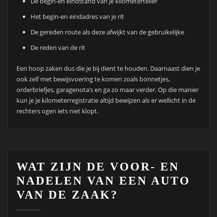
De begin-en eindstand van je kilometerteller
Het begin-en eindadres van je rit
De gereden route als deze afwijkt van de gebruikelijke
De reden van de rit
Een hoop zaken dus die je bij dient te houden. Daarnaast dien je
ook zelf met bewijsvoering te komen zoals bonnetjes,
orderbriefjes, garagenota’s en ga zo maar verder. Op die manier
kun je je kilometerregistratie altijd bewijzen als er wellicht in de
rechters ogen iets niet klopt.
WAT ZIJN DE VOOR- EN
NADELEN VAN EEN AUTO
VAN DE ZAAK?