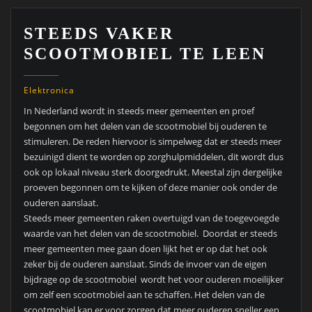
STEEDS VAKER
SCOOTMOBIEL TE LEEN
Elektronica
In Nederland wordt in steeds meer gemeenten en proef
begonnen om het delen van de scootmobiel bij ouderen te
stimuleren. De reden hiervoor is simpelweg dat er steeds meer
bezuinigd dient te worden op zorghulpmiddelen, dit wordt dus
ook op lokaal niveau sterk doorgedrukt. Meestal zijn dergelijke
proeven begonnen om te kijken of deze manier ook onder de
ouderen aanslaat.
Steeds meer gemeenten raken overtuigd van de toegevoegde
waarde van het delen van de scootmobiel. Doordat er steeds
meer gemeenten mee gaan doen lijkt het er op dat het ook
zeker bij de ouderen aanslaat. Sinds de invoer van de eigen
bijdrage op de scootmobiel wordt het voor ouderen moeilijker
om zelf een scootmobiel aan te schaffen. Het delen van de
scootmobiel kan er voor zorgen dat meer ouderen sneller een