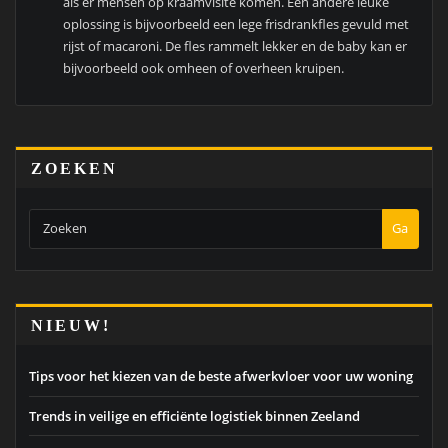
als er mensen op kraamvisite komen. Een andere leuke
oplossing is bijvoorbeeld een lege frisdrankfles gevuld met
rijst of macaroni. De fles rammelt lekker en de baby kan er
bijvoorbeeld ook omheen of overheen kruipen.
ZOEKEN
Ga
NIEUW!
Tips voor het kiezen van de beste afwerkvloer voor uw woning
Trends in veilige en efficiënte logistiek binnen Zeeland