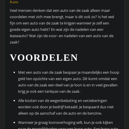
Auto
Veel mensen denken dat een auto van de zaak alleen maar
voordelen met zich mee brengt, maar is dit ook zo? Is het wel
fijn om een auto van de zaak te krijgen wanneer je zelf een
goede eigen auto hebt? En wat zijn de nadelen van een
leaseauto? Wat zijn de voor- en nadelen van een auto van de
zaak?
VOORDELEN
Met een auto van de zaak bespaar je maandelijks een hoop
geld ten opzichte van een eigen auto. Dit komt omdat een
auto van de zaak een deel van je loon is en in veel gevallen
krijg je ook een tankpas van de zaak.
Alle kosten van de wegenbelasting en verzekeringen
worden ook door je bedrijf betaald. Je bespaard dus niet
alleen op de aanschaf van de auto en de benzine.
Wanneer je graag loonsverhoging wilt, kun je ook kijken
naar de mogelijkheden voor een lease auto. Een lease auto