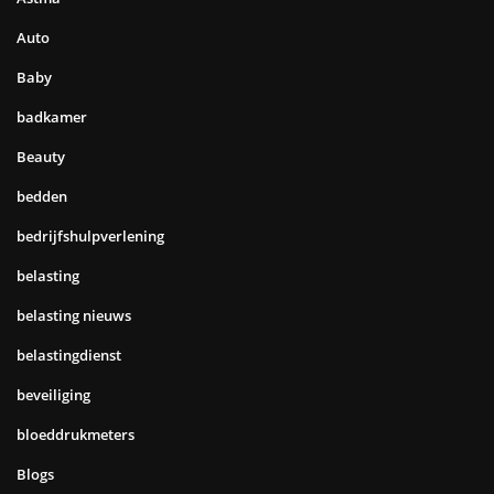
Auto
Baby
badkamer
Beauty
bedden
bedrijfshulpverlening
belasting
belasting nieuws
belastingdienst
beveiliging
bloeddrukmeters
Blogs