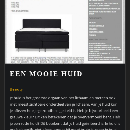
EEN MOOIE HUID
Beauty
Je huid is het grootste orgaan van het lichaam en meteen ook
met meest zichtbare onderdeel van je lichaam. Aan je huid kun
je aflezen hoe je gezondheid gesteld is. Heb je bijvoorbeeld een
grauwe kleur? Dit kan betekenen dat je oververmoeid bent. Heb
je een rode huid? Dit betekent dat je huid geïrriteerd is. Je huid is
erg belangrijk, niet alleen omdat hij mooi bruin is, maar je huid