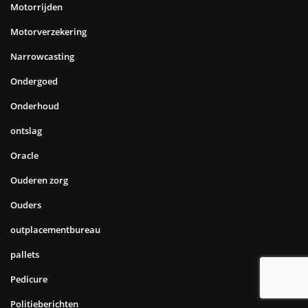
Motorrijden
Motorverzekering
Narrowcasting
Ondergoed
Onderhoud
ontslag
Oracle
Ouderen zorg
Ouders
outplacementbureau
pallets
Pedicure
Politieberichten