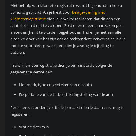
Met behulp van kilometerregistratie wordt bijgehouden hoe u
uw auto gebruikt. Als je kiest voor
bewijsvoering met
kilometerregistratie
dien je je wel te realiseren dat dit aan een
aantal eisen dient te voldoen. Zo dienen er een paar zaken per
afzonderlijke rit te worden bijgehouden. Indien je niet aan alle
eisen voldoet kan het zijn dat de rechter deze verwerpt en is alle
moeite voor niets geweest en dien je alsnog je bijtelling te
betalen.
In uw kilometerregistratie dien je tenminste de volgende
gegevens te vermelden:
Het merk, type en kenteken van de auto
De periode van de terbeschikkingstelling van de auto
Per iedere afzonderlijke rit die je maakt dien je daarnaast nog te
registeren:
Wat de datum is