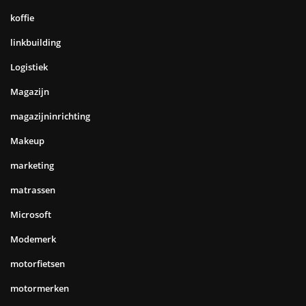
koffie
linkbuilding
Logistiek
Magazijn
magazijninrichting
Makeup
marketing
matrassen
Microsoft
Modemerk
motorfietsen
motormerken