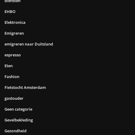
diensten
EHBO
Elektronica
Emigreren
emigreren naar Duitsland
espresso
Eten
Fashion
Fietstocht Amsterdam
gastouder
Geen categorie
Gevelbekleding
Gezondheid