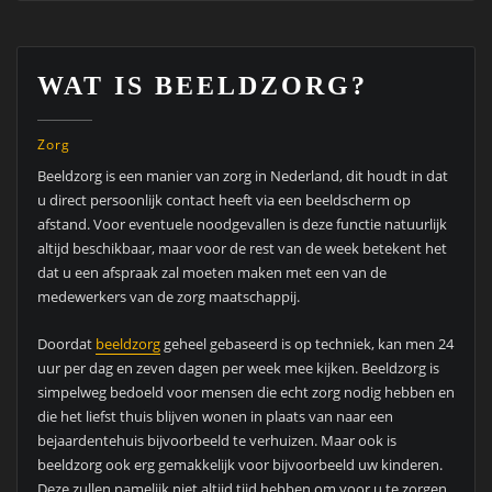
WAT IS BEELDZORG?
Zorg
Beeldzorg is een manier van zorg in Nederland, dit houdt in dat
u direct persoonlijk contact heeft via een beeldscherm op
afstand. Voor eventuele noodgevallen is deze functie natuurlijk
altijd beschikbaar, maar voor de rest van de week betekent het
dat u een afspraak zal moeten maken met een van de
medewerkers van de zorg maatschappij.
Doordat
beeldzorg
geheel gebaseerd is op techniek, kan men 24
uur per dag en zeven dagen per week mee kijken. Beeldzorg is
simpelweg bedoeld voor mensen die echt zorg nodig hebben en
die het liefst thuis blijven wonen in plaats van naar een
bejaardentehuis bijvoorbeeld te verhuizen. Maar ook is
beeldzorg ook erg gemakkelijk voor bijvoorbeeld uw kinderen.
Deze zullen namelijk niet altijd tijd hebben om voor u te zorgen.