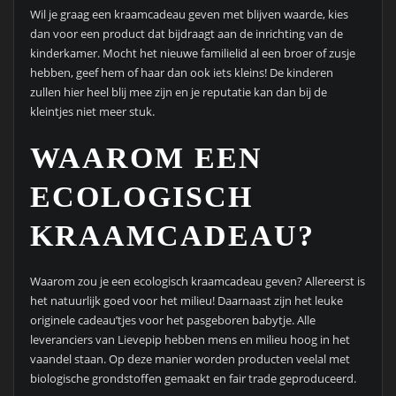
Wil je graag een kraamcadeau geven met blijven waarde, kies
dan voor een product dat bijdraagt aan de inrichting van de
kinderkamer. Mocht het nieuwe familielid al een broer of zusje
hebben, geef hem of haar dan ook iets kleins! De kinderen
zullen hier heel blij mee zijn en je reputatie kan dan bij de
kleintjes niet meer stuk.
WAAROM EEN
ECOLOGISCH
KRAAMCADEAU?
Waarom zou je een ecologisch kraamcadeau geven? Allereerst is
het natuurlijk goed voor het milieu! Daarnaast zijn het leuke
originele cadeau’tjes voor het pasgeboren babytje. Alle
leveranciers van Lievepip hebben mens en milieu hoog in het
vaandel staan. Op deze manier worden producten veelal met
biologische grondstoffen gemaakt en fair trade geproduceerd.