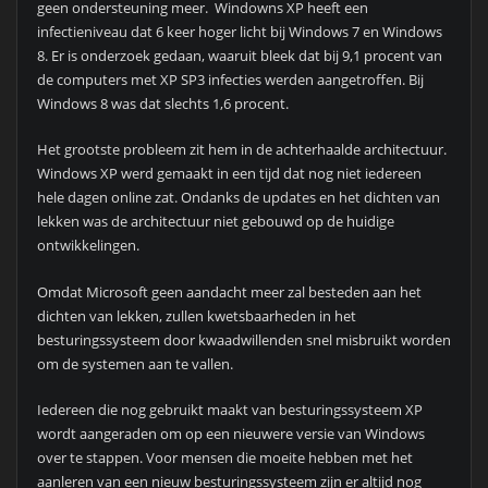
geen ondersteuning meer. Windowns XP heeft een
infectieniveau dat 6 keer hoger licht bij Windows 7 en Windows
8. Er is onderzoek gedaan, waaruit bleek dat bij 9,1 procent van
de computers met XP SP3 infecties werden aangetroffen. Bij
Windows 8 was dat slechts 1,6 procent.
Het grootste probleem zit hem in de achterhaalde architectuur.
Windows XP werd gemaakt in een tijd dat nog niet iedereen
hele dagen online zat. Ondanks de updates en het dichten van
lekken was de architectuur niet gebouwd op de huidige
ontwikkelingen.
Omdat Microsoft geen aandacht meer zal besteden aan het
dichten van lekken, zullen kwetsbaarheden in het
besturingssysteem door kwaadwillenden snel misbruikt worden
om de systemen aan te vallen.
Iedereen die nog gebruikt maakt van besturingssysteem XP
wordt aangeraden om op een nieuwere versie van Windows
over te stappen. Voor mensen die moeite hebben met het
aanleren van een nieuw besturingssysteem zijn er altijd nog