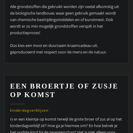
Alle grondstoffen die gebruikt worden zijn veelal afkomstig uit
de biologische landbouw, waar geen gebruik gemaakt wordt
van chemische bestrijdingsmiddelen en of kunstmest. Ook
wordt er zo min mogelijk grondstoffen verspilt in het
productieproces!
Dus kies een mooi en duurzaam kraamcadeau uit,
geproduceerd met respect voor de mens en de natuur.
EEN BROERTJE OF ZUSJE
OP KOMST
kinderdagverblijven
Is er een kleintje op komst terwijl de grote broer of zus al op het
kinderdagverblijf zit? Hoe ga je hiermee om? En hoe betrek je
het oudste kind bij de zwangerschap? Het is niet alleen voor