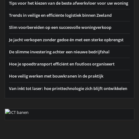
Tips voor het kiezen van de beste afwerkvloer voor uw woning
Trends in veilige en efficiënte logistiek binnen Zeeland
Slim voorbereiden op een succesvolle woningverkoop
Je jacht verkopen zonder gedoe én met een sterke opbrengst
De slimme investering achter een nieuwe bedrijfshal
Hoe je spoedtransport efficiënt en foutloos organiseert
Hoe veilig werken met bouwkranen in de praktijk
Van inkt tot laser: hoe printtechnologie zich blijft ontwikkelen