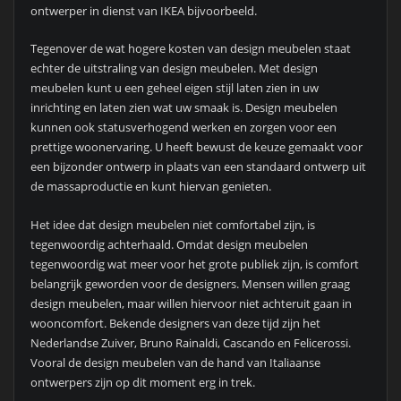
ontwerper in dienst van IKEA bijvoorbeeld.
Tegenover de wat hogere kosten van design meubelen staat
echter de uitstraling van design meubelen. Met design
meubelen kunt u een geheel eigen stijl laten zien in uw
inrichting en laten zien wat uw smaak is. Design meubelen
kunnen ook statusverhogend werken en zorgen voor een
prettige woonervaring. U heeft bewust de keuze gemaakt voor
een bijzonder ontwerp in plaats van een standaard ontwerp uit
de massaproductie en kunt hiervan genieten.
Het idee dat design meubelen niet comfortabel zijn, is
tegenwoordig achterhaald. Omdat design meubelen
tegenwoordig wat meer voor het grote publiek zijn, is comfort
belangrijk geworden voor de designers. Mensen willen graag
design meubelen, maar willen hiervoor niet achteruit gaan in
wooncomfort. Bekende designers van deze tijd zijn het
Nederlandse Zuiver, Bruno Rainaldi, Cascando en Felicerossi.
Vooral de design meubelen van de hand van Italiaanse
ontwerpers zijn op dit moment erg in trek.