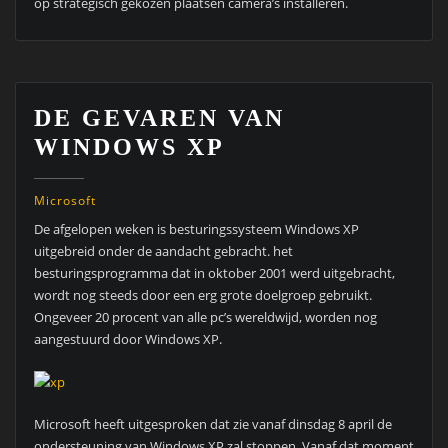
op strategisch gekozen plaatsen camera’s installeren.
DE GEVAREN VAN
WINDOWS XP
Microsoft
De afgelopen weken is besturingssysteem Windows XP
uitgebreid onder de aandacht gebracht. het
besturingsprogramma dat in oktober 2001 werd uitgebracht,
wordt nog steeds door een erg grote doelgroep gebruikt.
Ongeveer 20 procent van alle pc’s wereldwijd, worden nog
aangestuurd door Windows XP.
Microsoft heeft uitgesproken dat zie vanaf dinsdag 8 april de
ondersteuning van Windows XP zal stoppen. Vanaf dat moment