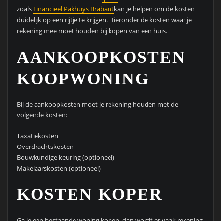
zoals
Financieel Pakhuys Brabant
kan je helpen om de kosten
duidelijk op een rijtje te krijgen. Hieronder de kosten waar je
rekening mee moet houden bij kopen van een huis.
AANKOOPKOSTEN
KOOPWONING
Bij de aankoopkosten moet je rekening houden met de
volgende kosten:
Taxatiekosten
Overdrachtskosten
Bouwkundige keuring (optioneel)
Makelaarskosten (optioneel)
KOSTEN KOPER
Ga je een bestaande woning kopen, dan wordt er vaak rekening