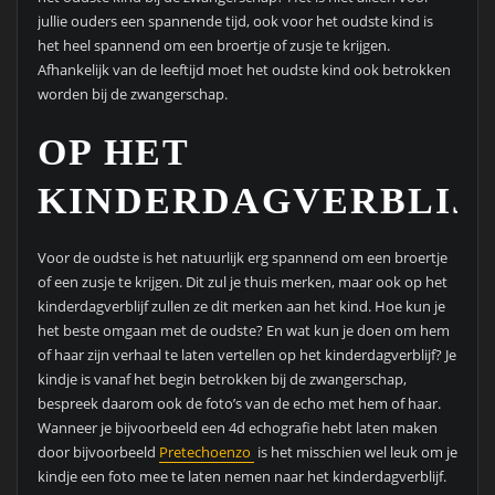
jullie ouders een spannende tijd, ook voor het oudste kind is
het heel spannend om een broertje of zusje te krijgen.
Afhankelijk van de leeftijd moet het oudste kind ook betrokken
worden bij de zwangerschap.
OP HET
KINDERDAGVERBLIJ
Voor de oudste is het natuurlijk erg spannend om een broertje
of een zusje te krijgen. Dit zul je thuis merken, maar ook op het
kinderdagverblijf zullen ze dit merken aan het kind. Hoe kun je
het beste omgaan met de oudste? En wat kun je doen om hem
of haar zijn verhaal te laten vertellen op het kinderdagverblijf? Je
kindje is vanaf het begin betrokken bij de zwangerschap,
bespreek daarom ook de foto’s van de echo met hem of haar.
Wanneer je bijvoorbeeld een 4d echografie hebt laten maken
door bijvoorbeeld
Pretechoenzo
is het misschien wel leuk om je
kindje een foto mee te laten nemen naar het kinderdagverblijf.