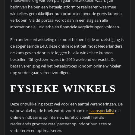
Thuiswinkel.org wilt een plan gaan ontwikkelen waarbij ze
bedrijven helpen een betaalplatform te realiseren waarmee
winkeliers gemakkelijker hun producten over de grens kunnen
verkopen. Via dit portaal wordt dan in een slag aan alle
internationale juridische en financiele verplichtingen voldaan.
Een andere ontwikkeling die moet helpen bij de omzetstijging is
de zogenaamde E-ID. deze online identiteit moet Nederlanders
de kans geven door in te loggen bij alle winkels te kunnen
bestellen. Dit systeem wordt in 2015 werkend verwacht. De
betaalvereniging wil het betaalproces rondom online winkelen
nog verder gaan vereenvoudigen.
FYSIEKE WINKELS
Deze ontwikkeling zorgt wel voor een aantal veranderingen. De
woonwinkel op de hoek wordt voortaan de
slaapspecialist
die
online vindbaar is op internet. Euretco speelt hier als
Nederlands grootste retailpartner op indoor hun sites te
verbeteren en optimaliseren.