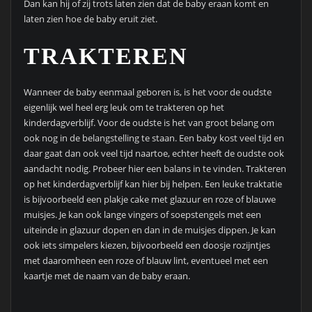
Dan kan hij of zij trots laten zien dat de baby eraan komt en
laten zien hoe de baby eruit ziet.
TRAKTEREN
Wanneer de baby eenmaal geboren is, is het voor de oudste
eigenlijk wel heel erg leuk om te trakteren op het
kinderdagverblijf. Voor de oudste is het van groot belang om
ook nog in de belangstelling te staan. Een baby kost veel tijd en
daar gaat dan ook veel tijd naartoe, echter heeft de oudste ook
aandacht nodig. Probeer hier een balans in te vinden. Trakteren
op het kinderdagverblijf kan hier bij helpen. Een leuke traktatie
is bijvoorbeeld een plakje cake met glazuur en roze of blauwe
muisjes. Je kan ook lange vingers of soepstengels met een
uiteinde in glazuur dopen en dan in de muisjes dippen. Je kan
ook iets simpelers kiezen, bijvoorbeeld een doosje rozijntjes
met daaromheen een roze of blauw lint, eventueel met een
kaartje met de naam van de baby eraan.