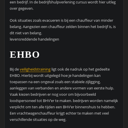
een bedrijf. In de bedrijfshulpverlening cursus wordt hier uitleg
over gegeven.
Ook situaties zoals evacueren is bij een chauffeur van minder
belang. Aangezien een chauffeur zelden binnen het bedrijf is, is
dit niet van belang.
levensreddende handelingen
EHBO
Bij de
veiligheidstraining
ligt ook de nadruk op het gedeelte
EHBO. Hierbij wordt uitgelegd hoe je handelingen kan
toepassen na een ongeval zoals een stabiele zijligging,
aanleggen van verbanden en andere vormen van eerste hulp.
Vaak kiezen bedrijven er nog voor om bijvoorbeeld
loodspersoneel tot BHV’er te maken. bedrijven worden namelijk
verplicht om ten alle tijden een BHV’er binnenshuis te hebben.
Een vrachtwagenchauffeur krijgt echter te maken met veel
verschillende situaties op de weg.