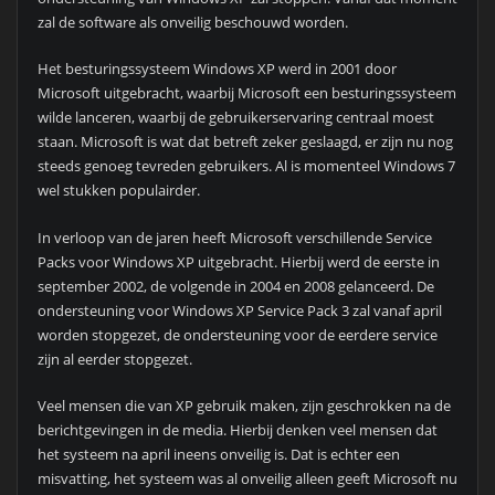
zal de software als onveilig beschouwd worden.
Het besturingssysteem Windows XP werd in 2001 door
Microsoft uitgebracht, waarbij Microsoft een besturingssysteem
wilde lanceren, waarbij de gebruikerservaring centraal moest
staan. Microsoft is wat dat betreft zeker geslaagd, er zijn nu nog
steeds genoeg tevreden gebruikers. Al is momenteel Windows 7
wel stukken populairder.
In verloop van de jaren heeft Microsoft verschillende Service
Packs voor Windows XP uitgebracht. Hierbij werd de eerste in
september 2002, de volgende in 2004 en 2008 gelanceerd. De
ondersteuning voor Windows XP Service Pack 3 zal vanaf april
worden stopgezet, de ondersteuning voor de eerdere service
zijn al eerder stopgezet.
Veel mensen die van XP gebruik maken, zijn geschrokken na de
berichtgevingen in de media. Hierbij denken veel mensen dat
het systeem na april ineens onveilig is. Dat is echter een
misvatting, het systeem was al onveilig alleen geeft Microsoft nu