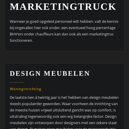
MARKETINGTRUCK
Wanneer je goed opgeleid personeel wilt hebben, valt de kennis
bij ongevallen hier ook onder. een eventueel hoog percentage
BHV’ers onder chauffeurs kan dan ook als een marketingtruc
functioneren.
DESIGN MEUBELEN
Woninginrichting
De laatste tien á twintig jaar is het hebben van design meubelen
steeds populairder geworden. Waar voorheen de inrichting van
de meeste huizen vrijwel uitsluitend gericht was op comfort, is
uitstraling tegenwoordig ook een erg belangrijke factor. Design
meubelen zijn ontworpen door designers met een zekere staat
van dienst. Zij maken geen meubelen voor de massaproductie,