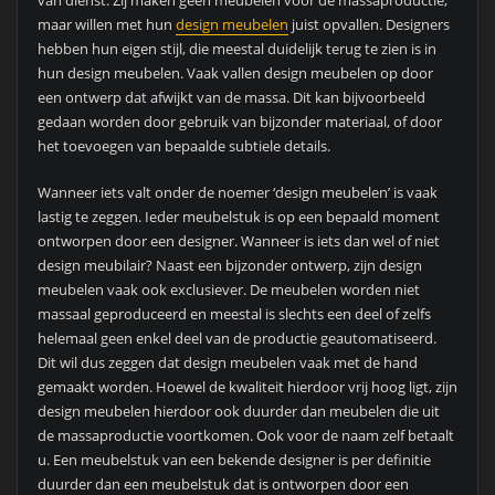
maar willen met hun
design meubelen
juist opvallen. Designers
hebben hun eigen stijl, die meestal duidelijk terug te zien is in
hun design meubelen. Vaak vallen design meubelen op door
een ontwerp dat afwijkt van de massa. Dit kan bijvoorbeeld
gedaan worden door gebruik van bijzonder materiaal, of door
het toevoegen van bepaalde subtiele details.
Wanneer iets valt onder de noemer ‘design meubelen’ is vaak
lastig te zeggen. Ieder meubelstuk is op een bepaald moment
ontworpen door een designer. Wanneer is iets dan wel of niet
design meubilair? Naast een bijzonder ontwerp, zijn design
meubelen vaak ook exclusiever. De meubelen worden niet
massaal geproduceerd en meestal is slechts een deel of zelfs
helemaal geen enkel deel van de productie geautomatiseerd.
Dit wil dus zeggen dat design meubelen vaak met de hand
gemaakt worden. Hoewel de kwaliteit hierdoor vrij hoog ligt, zijn
design meubelen hierdoor ook duurder dan meubelen die uit
de massaproductie voortkomen. Ook voor de naam zelf betaalt
u. Een meubelstuk van een bekende designer is per definitie
duurder dan een meubelstuk dat is ontworpen door een