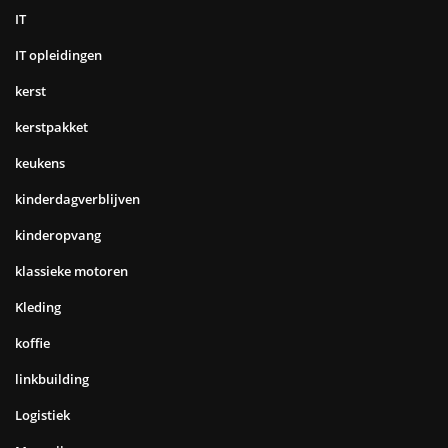
IT
IT opleidingen
kerst
kerstpakket
keukens
kinderdagverblijven
kinderopvang
klassieke motoren
Kleding
koffie
linkbuilding
Logistiek