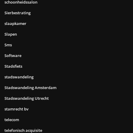
schoonheidssalon
Sierbestrating
slaapkamer
Slapen
Sms
Software
Stadsfiets
stadswandeling
Stadswandeling Amsterdam
Stadswandeling Utrecht
stamrecht bv
telecom
telefonisch acquisite