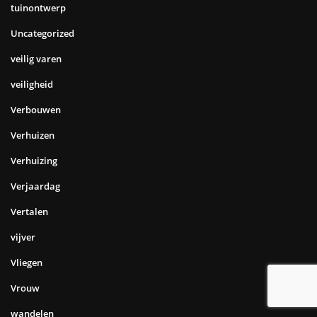
tuinontwerp
Uncategorized
veilig varen
veiligheid
Verbouwen
Verhuizen
Verhuizing
Verjaardag
Vertalen
vijver
Vliegen
Vrouw
wandelen