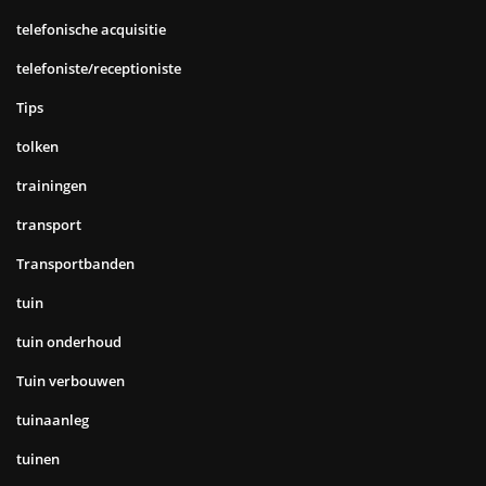
telefonische acquisitie
telefoniste/receptioniste
Tips
tolken
trainingen
transport
Transportbanden
tuin
tuin onderhoud
Tuin verbouwen
tuinaanleg
tuinen