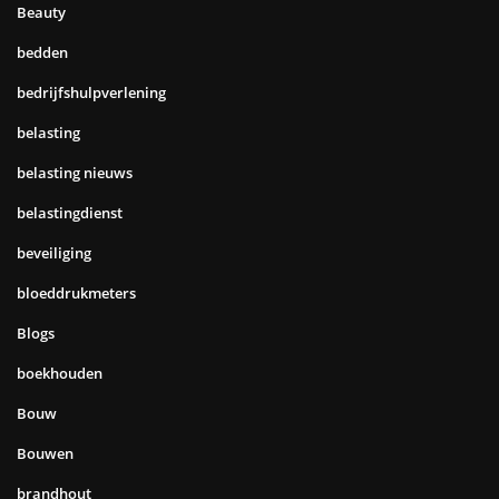
Beauty
bedden
bedrijfshulpverlening
belasting
belasting nieuws
belastingdienst
beveiliging
bloeddrukmeters
Blogs
boekhouden
Bouw
Bouwen
brandhout