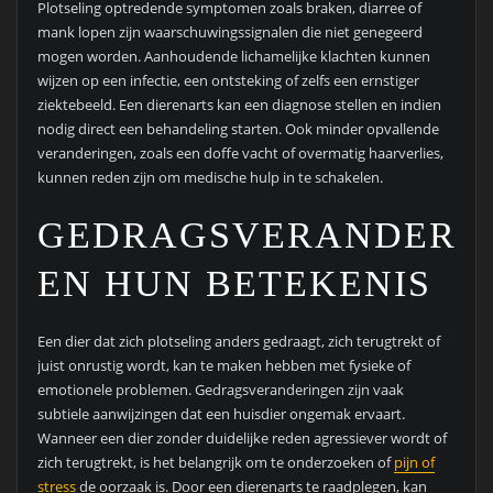
Plotseling optredende symptomen zoals braken, diarree of
mank lopen zijn waarschuwingssignalen die niet genegeerd
mogen worden. Aanhoudende lichamelijke klachten kunnen
wijzen op een infectie, een ontsteking of zelfs een ernstiger
ziektebeeld. Een dierenarts kan een diagnose stellen en indien
nodig direct een behandeling starten. Ook minder opvallende
veranderingen, zoals een doffe vacht of overmatig haarverlies,
kunnen reden zijn om medische hulp in te schakelen.
GEDRAGSVERANDERI
EN HUN BETEKENIS
Een dier dat zich plotseling anders gedraagt, zich terugtrekt of
juist onrustig wordt, kan te maken hebben met fysieke of
emotionele problemen. Gedragsveranderingen zijn vaak
subtiele aanwijzingen dat een huisdier ongemak ervaart.
Wanneer een dier zonder duidelijke reden agressiever wordt of
zich terugtrekt, is het belangrijk om te onderzoeken of
pijn of
stress
de oorzaak is. Door een dierenarts te raadplegen, kan