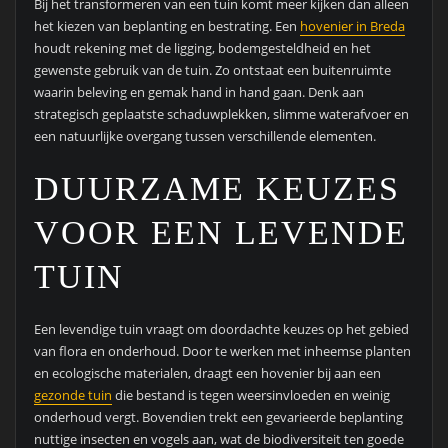
Bij het transformeren van een tuin komt meer kijken dan alleen
het kiezen van beplanting en bestrating. Een
hovenier in Breda
houdt rekening met de ligging, bodemgesteldheid en het
gewenste gebruik van de tuin. Zo ontstaat een buitenruimte
waarin beleving en gemak hand in hand gaan. Denk aan
strategisch geplaatste schaduwplekken, slimme waterafvoer en
een natuurlijke overgang tussen verschillende elementen.
DUURZAME KEUZES
VOOR EEN LEVENDE
TUIN
Een levendige tuin vraagt om doordachte keuzes op het gebied
van flora en onderhoud. Door te werken met inheemse planten
en ecologische materialen, draagt een hovenier bij aan een
gezonde tuin
die bestand is tegen weersinvloeden en weinig
onderhoud vergt. Bovendien trekt een gevarieerde beplanting
nuttige insecten en vogels aan, wat de biodiversiteit ten goede