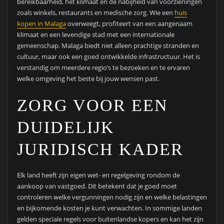
bereikbaarheid, het klimaat en de nabijheid van voorzieningen
zoals winkels, restaurants en medische zorg. Wie een
huis
kopen in Malaga
overweegt, profiteert van een aangenaam
klimaat en een levendige stad met een internationale
gemeenschap. Malaga biedt niet alleen prachtige stranden en
cultuur, maar ook een goed ontwikkelde infrastructuur. Het is
verstandig om meerdere regio’s te bezoeken en te ervaren
welke omgeving het beste bij jouw wensen past.
ZORG VOOR EEN
DUIDELIJK
JURIDISCH KADER
Elk land heeft zijn eigen wet- en regelgeving rondom de
aankoop van vastgoed. Dit betekent dat je goed moet
controleren welke vergunningen nodig zijn en welke belastingen
en bijkomende kosten je kunt verwachten. In sommige landen
gelden speciale regels voor buitenlandse kopers en kan het zijn