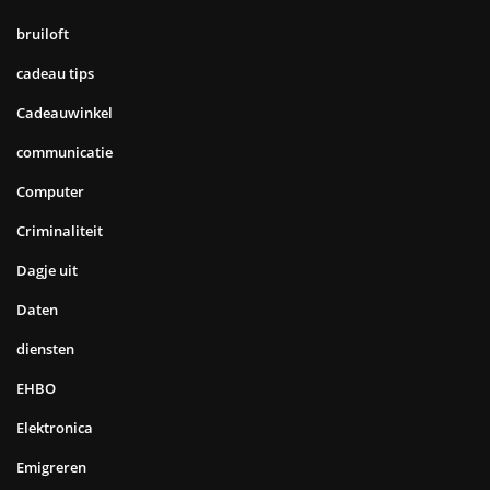
bruiloft
cadeau tips
Cadeauwinkel
communicatie
Computer
Criminaliteit
Dagje uit
Daten
diensten
EHBO
Elektronica
Emigreren