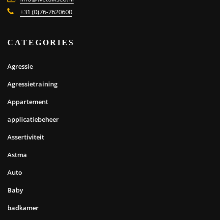
+31 (0)76-7620600
CATEGORIES
Agressie
Agressietraining
Appartement
applicatiebeheer
Assertiviteit
Astma
Auto
Baby
badkamer