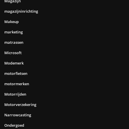
Magazijn
magazijninrichting
Makeup
marketing
matrassen
Microsoft
Modemerk
motorfietsen
motormerken
Motorrijden
Motorverzekering
Narrowcasting
Ondergoed