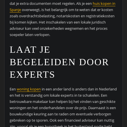
dat je extra documenten moet regelen. Als je een
huis kopen in
Spanje
overweegt, is het belangrijk om te weten dat er kosten
zoals overdrachtsbelasting, notariskosten en registratiekosten
bij komen kijken. Het inschakelen van een lokale juridisch
adviseur kan veel onzekerheden wegnemen en het proces
soepeler laten verlopen.
LAAT JE
BEGELEIDEN DOOR
EXPERTS
Een
woning kopen
in een ander land is anders dan in Nederland
en het is verstandig om lokale experts in te schakelen. Een
betrouwbare makelaar kan helpen bij het vinden van geschikte
woningen en het onderhandelen over de prijs. Daarnaast is een
bouwkundige keuring aan te raden om eventuele verborgen
gebreken op te sporen. Ook een financieel adviseur kan nuttig
zijn, vooral als je een hypotheek in het buitenland nodig hebt.