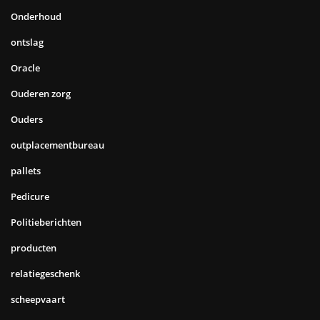
Onderhoud
ontslag
Oracle
Ouderen zorg
Ouders
outplacementbureau
pallets
Pedicure
Politieberichten
producten
relatiegeschenk
scheepvaart