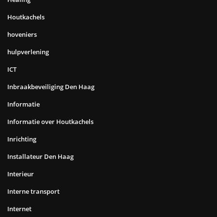
Houtkachels
hoveniers
hulpverlening
ICT
Inbraakbeveiliging Den Haag
Informatie
Informatie over Houtkachels
Inrichting
Installateur Den Haag
Interieur
Interne transport
Internet