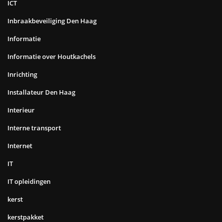
ICT
Inbraakbeveiliging Den Haag
Informatie
Informatie over Houtkachels
Inrichting
Installateur Den Haag
Interieur
Interne transport
Internet
IT
IT opleidingen
kerst
kerstpakket