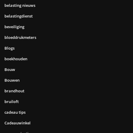
belasting nieuws
belastingdienst
beveiliging
bloeddrukmeters
Blogs
boekhouden
Bouw
Bouwen
brandhout
bruiloft
cadeau tips
Cadeauwinkel