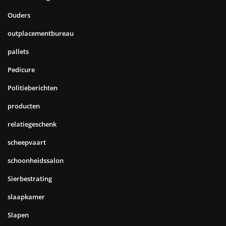
Ouders
outplacementbureau
pallets
Pedicure
Politieberichten
producten
relatiegeschenk
scheepvaart
schoonheidssalon
Sierbestrating
slaapkamer
Slapen