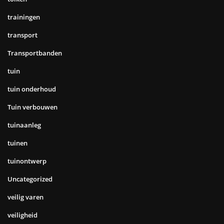
trainingen
transport
Transportbanden
tuin
tuin onderhoud
Tuin verbouwen
tuinaanleg
tuinen
tuinontwerp
Uncategorized
veilig varen
veiligheid