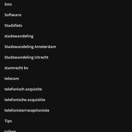
Sms
Software
Stadsfiets
stadswandeling
Stadswandeling Amsterdam
Stadswandeling Utrecht
stamrecht bv
telecom
telefonisch acquisite
telefonische acquisitie
telefoniste/receptioniste
Tips
tolken