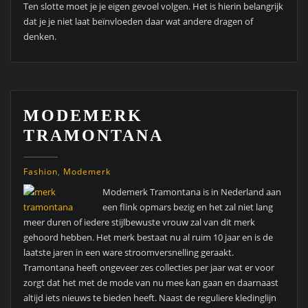
Ten slotte moet je je eigen gevoel volgen. Het is hierin belangrijk
dat je je niet laat beïnvloeden daar wat andere dragen of
denken.
MODEMERK
TRAMONTANA
Fashion
,
Modemerk
Modemerk Tramontana is in Nederland aan
een flink opmars bezig en het zal niet lang
meer duren of iedere stijlbewuste vrouw zal van dit merk
gehoord hebben. Het merk bestaat nu al ruim 10 jaar en is de
laatste jaren in een ware stroomversnelling geraakt.
Tramontana heeft ongeveer zes collecties per jaar wat er voor
zorgt dat het met de mode van nu mee kan gaan en daarnaast
altijd iets nieuws te bieden heeft. Naast de reguliere kledinglijn