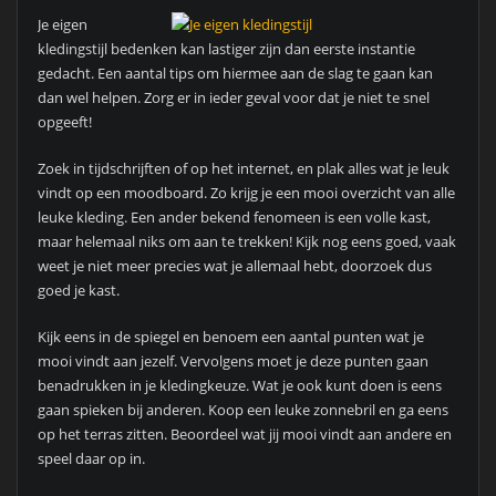
Je eigen
kledingstijl bedenken kan lastiger zijn dan eerste instantie
gedacht. Een aantal tips om hiermee aan de slag te gaan kan
dan wel helpen. Zorg er in ieder geval voor dat je niet te snel
opgeeft!
Zoek in tijdschrijften of op het internet, en plak alles wat je leuk
vindt op een moodboard. Zo krijg je een mooi overzicht van alle
leuke kleding. Een ander bekend fenomeen is een volle kast,
maar helemaal niks om aan te trekken! Kijk nog eens goed, vaak
weet je niet meer precies wat je allemaal hebt, doorzoek dus
goed je kast.
Kijk eens in de spiegel en benoem een aantal punten wat je
mooi vindt aan jezelf. Vervolgens moet je deze punten gaan
benadrukken in je kledingkeuze. Wat je ook kunt doen is eens
gaan spieken bij anderen. Koop een leuke zonnebril en ga eens
op het terras zitten. Beoordeel wat jij mooi vindt aan andere en
speel daar op in.