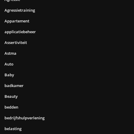
Agressietraining
Appartement
applicatiebeheer
Assertiviteit
Astma
Auto
Baby
badkamer
Beauty
bedden
bedrijfshulpverlening
belasting