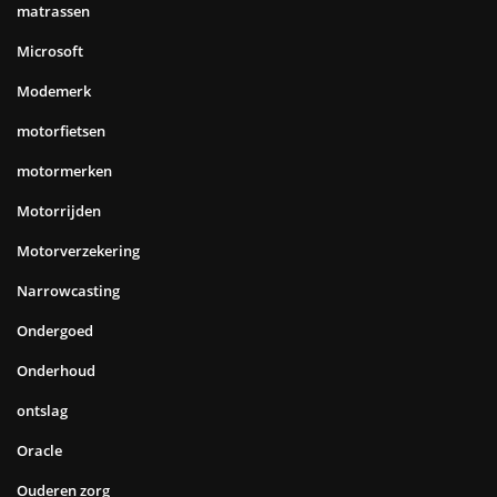
matrassen
Microsoft
Modemerk
motorfietsen
motormerken
Motorrijden
Motorverzekering
Narrowcasting
Ondergoed
Onderhoud
ontslag
Oracle
Ouderen zorg