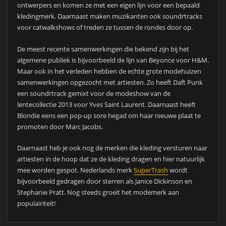
ontwerpers en komen ze met een eigen lijn voor een bepaald
kledingmerk. Daarnaast maken muzikanten ook soundrtracks
voor catwalkshows of treden ze tussen de rondes door op.
De meest recente samenwerkingen die bekend zijn bij het
algemene publiek is bijvoorbeeld de lijn van Beyonce voor H&M.
Maar ook in het verleden hebben de echte grote modehuizen
samenwerkingen opgezocht met artiesten. Zo heeft Daft Punk
een soundrtrack gemixt voor de modeshow van de
lentecollectie 2013 voor Yves Saint Laurent. Daarnaast heeft
Blondie eens een pop-up sore hegad om haar nieuwe plaat te
promoten door Marc Jacobs.
Daarnaast heb je ook nog de merken die kleding versturen naar
artiesten in de hoop dat ze de kleding dragen en hier natuurlijk
mee worden gespot. Nederlands merk
SuperTrash
wordt
bijvoorbeeld gedragen door sterren als Janice Dickinson en
Stephanie Pratt. Nog steeds groeit het modemerk aan
populairiteit!