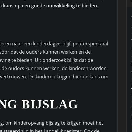
n kans op een goede ontwikkeling te bieden.
eren naar een kinderdagverblijf, peuterspeelzaal
rvoor dat de ouders kunnen werken en de
ing te bieden. Uit onderzoek blijkt dat de
en de ouders kunnen werken, de kinderen worden
fvertrouwen. De kinderen krijgen hier de kans om
NG BIJSLAG
ag, om kinderopvang bijslag te krijgen moet het
treerd zijn in het Landelijk register. Ook de