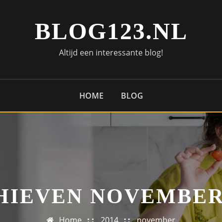
BLOG123.NL
Altijd een interessante blog!
HOME
BLOG
HIEVEN NOVEMBER 
Home
2014
november