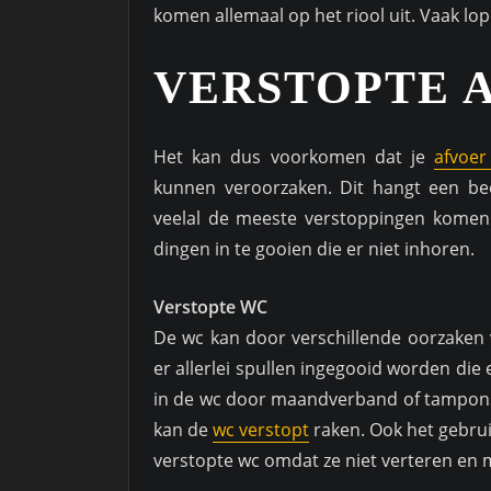
komen allemaal op het riool uit. Vaak lo
VERSTOPTE 
Het kan dus voorkomen dat je
afvoer
kunnen veroorzaken. Dit hangt een bee
veelal de meeste verstoppingen komen 
dingen in te gooien die er niet inhoren.
Verstopte WC
De wc kan door verschillende oorzaken 
er allerlei spullen ingegooid worden die
in de wc door maandverband of tampons.
kan de
wc verstopt
raken. Ook het gebrui
verstopte wc omdat ze niet verteren en 