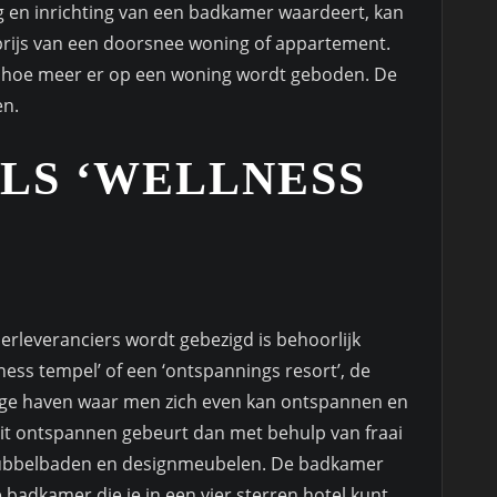
en inrichting van een badkamer waardeert, kan
rijs van een doorsnee woning of appartement.
 hoe meer er op een woning wordt geboden. De
en.
LS ‘WELLNESS
rleveranciers wordt gebezigd is behoorlijk
ess tempel’ of een ‘ontspannings resort’, de
lige haven waar men zich even kan ontspannen en
 Dit ontspannen gebeurt dan met behulp van fraai
ubbelbaden en designmeubelen. De badkamer
 badkamer die je in een vier sterren hotel kunt