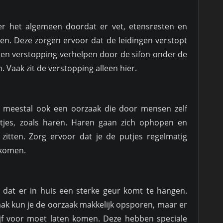
r het algemeen doordat er vet, etensresten en
en. Deze zorgen ervoor dat de leidingen verstopt
 een verstopping verhelpen door de sifon onder de
Vaak zit de verstopping alleen hier.
meestal ook een oorzaak die door mensen zelf
utjes, zoals haren. Haren gaan zich ophopen en
zitten. Zorg ervoor dat je de putjes regelmatig
rkomen.
jn dat er in huis een sterke geur komt te hangen.
Vaak kun je de oorzaak makkelijk opsporen, maar er
rijf voor moet laten komen. Deze hebben speciale