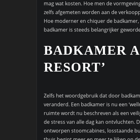
mag wat kosten. Hoe men de vormgeving 
zelfs afgemeten worden aan de verkoopp
Hoe moderner en chiquer de badkamer,
badkamer is steeds belangrijker geword
BADKAMER A
RESORT’
Zelfs het woordgebruik dat door badkame
veranderd. Een badkamer is nu een ‘welln
ruimte wordt nu beschreven als een vei
de stress van alle dag kan ontvluchten.
ontworpen stoomcabines, losstaande b
thuis begint meer en meer te lijken op de