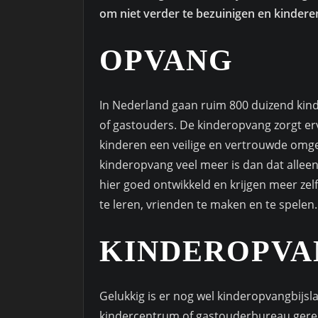
om niet verder te bezuinigen en kindere
OPVANG
In Nederland gaan ruim 800 duizend kind
of gastouders. De kinderopvang zorgt e
kinderen een veilige en vertrouwde omgev
kinderopvang veel meer is dan dat alle
hier goed ontwikkeld en krijgen meer zel
te leren, vrienden te maken en te spelen.
KINDEROPVA
Gelukkig is er nog wel kinderopvangbijsl
kindercentrum of gastouderbureau geregis