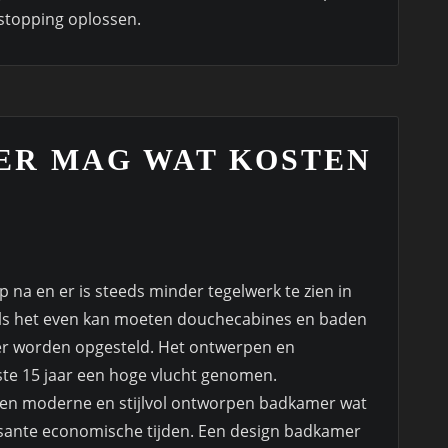
stopping oplossen.
ER MAG WAT KOSTEN
 na en er is steeds minder tegelwerk te zien in
 als het even kan moeten douchecabines en baden
er worden opgesteld. Het ontwerpen en
te 15 jaar een hoge vlucht genomen.
een moderne en stijlvol ontworpen badkamer wat
rissante economische tijden. Een design badkamer