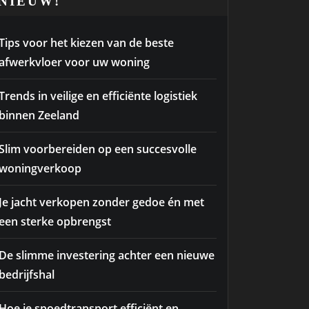
NIEUW!
Tips voor het kiezen van de beste
afwerkvloer voor uw woning
Trends in veilige en efficiënte logistiek
binnen Zeeland
Slim voorbereiden op een succesvolle
woningverkoop
Je jacht verkopen zonder gedoe én met
een sterke opbrengst
De slimme investering achter een nieuwe
bedrijfshal
Hoe je spoedtransport efficiënt en