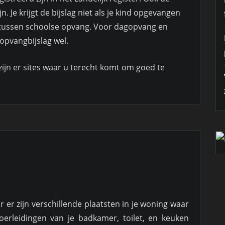
n. Je krijgt de bijslag niet als je kind opgevangen
of tussen schoolse opvang. Voor dagopvang en
opvangbijslag wel.
zijn er sites waar u terecht komt om goed te
ar er zijn verschillende plaatsten in je woning waar
oerleidingen van je badkamer, toilet, en keuken