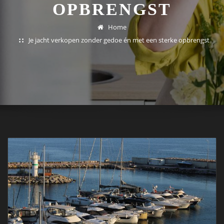
OPBRENGST
Home
Je jacht verkopen zonder gedoe én met een sterke opbrengst