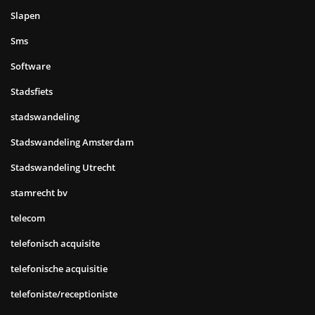
Slapen
Sms
Software
Stadsfiets
stadswandeling
Stadswandeling Amsterdam
Stadswandeling Utrecht
stamrecht bv
telecom
telefonisch acquisite
telefonische acquisitie
telefoniste/receptioniste