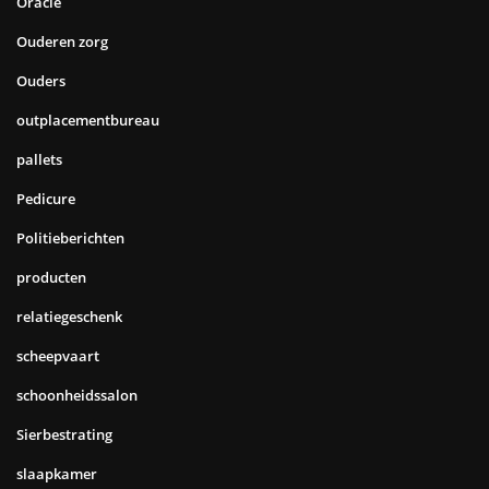
Oracle
Ouderen zorg
Ouders
outplacementbureau
pallets
Pedicure
Politieberichten
producten
relatiegeschenk
scheepvaart
schoonheidssalon
Sierbestrating
slaapkamer