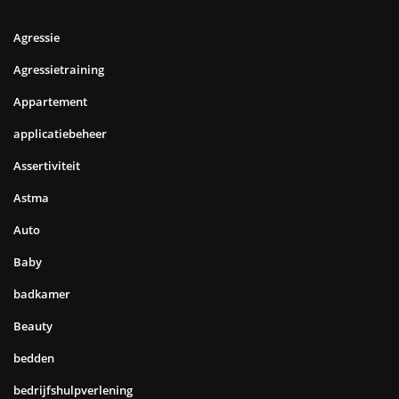
Agressie
Agressietraining
Appartement
applicatiebeheer
Assertiviteit
Astma
Auto
Baby
badkamer
Beauty
bedden
bedrijfshulpverlening