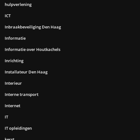
hulpverlening
ICT
Inbraakbeveiliging Den Haag
Informatie
Informatie over Houtkachels
Inrichting
Installateur Den Haag
Interieur
Interne transport
Internet
IT
IT opleidingen
kerst