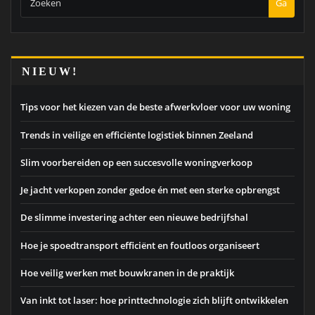
Ga
NIEUW!
Tips voor het kiezen van de beste afwerkvloer voor uw woning
Trends in veilige en efficiënte logistiek binnen Zeeland
Slim voorbereiden op een succesvolle woningverkoop
Je jacht verkopen zonder gedoe én met een sterke opbrengst
De slimme investering achter een nieuwe bedrijfshal
Hoe je spoedtransport efficiënt en foutloos organiseert
Hoe veilig werken met bouwkranen in de praktijk
Van inkt tot laser: hoe printtechnologie zich blijft ontwikkelen