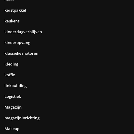
kerstpakket
keukens
kinderdagverblijven
kinderopvang
klassieke motoren
Kleding
koffie
linkbuilding
Logistiek
Magazijn
magazijninrichting
Makeup