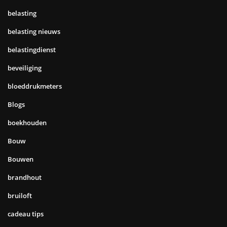
belasting
belasting nieuws
belastingdienst
beveiliging
bloeddrukmeters
Blogs
boekhouden
Bouw
Bouwen
brandhout
bruiloft
cadeau tips