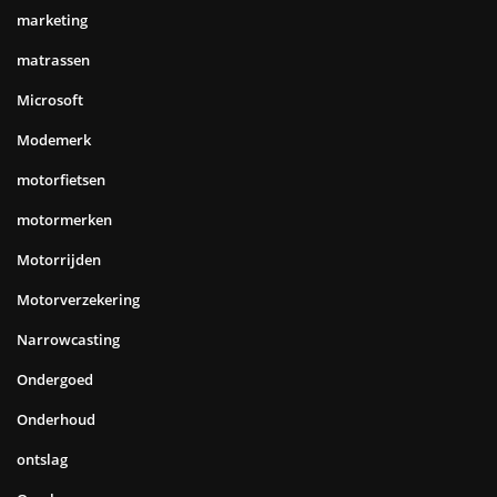
marketing
matrassen
Microsoft
Modemerk
motorfietsen
motormerken
Motorrijden
Motorverzekering
Narrowcasting
Ondergoed
Onderhoud
ontslag