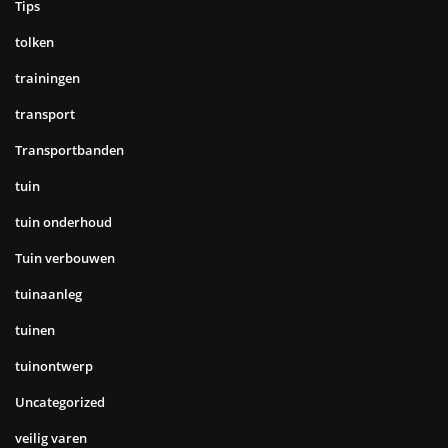
Tips
tolken
trainingen
transport
Transportbanden
tuin
tuin onderhoud
Tuin verbouwen
tuinaanleg
tuinen
tuinontwerp
Uncategorized
veilig varen