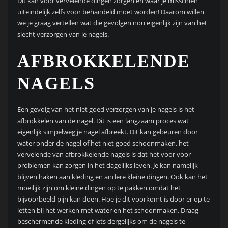
Dit kan voor vervelende dingen zorgen en waar je misschien
uiteindelijk zelfs voor behandeld moet worden! Daarom willen
we je graag vertellen wat die gevolgen nou eigenlijk zijn van het
slecht verzorgen van je nagels.
AFBROKKELENDE
NAGELS
Een gevolg van het niet goed verzorgen van je nagels is het
afbrokkelen van de nagel. Dit is een langzaam proces wat
eigenlijk simpelweg je nagel afbreekt. Dit kan gebeuren door
water onder de nagel of het niet goed schoonmaken. het
vervelende van afbrokkelende nagels is dat het voor voor
problemen kan zorgen in het dagelijks leven. Je kan namelijk
blijven haken aan kleding en andere kleine dingen. Ook kan het
moeilijk zijn om kleine dingen op te pakken omdat het
bijvoorbeeld pijn kan doen. Hoe je dit voorkomt is door er op te
letten bij het werken met water en het schoonmaken. Draag
beschermende kleding of iets dergelijks om de nagels te