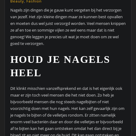
Beauty
,
Fashion
Nagels zijn dingen die je gauw kunt vergeten bij het verzorgen
van jezelf. Het zijn kleine dingen maar ze kunnen best opvallen
en moeten dus wel juist verzorgd worden. Veel mensen knippen
ze af en toe en sommige vijlen ze wel eens maar dat is niet
genoeg! We leggen je precies uit wat je moet doen om ze wel
goed te verzorgen.
HOUD JE NAGELS
HEEL
Dit klinkt misschien vanzelfsprekend en dat is het eigenlijk ook
maar er zijn toch veel mensen die het niet doen. Zo heb je
bijvoorbeeld mensen die nog steeds nagelbijten of niet
voorzichtig doen met hun nagels. Het kan zelf gevaarlijk zijn om
je nagels te bijten of de velletjes rondom. Er zitten namelijk
enorm veel bacteriën daar en door die velletjes er bijvoorbeeld
af te bijten kan het gaan ontsteken omdat het dan direct bij je
bloed zit en niet meer op de huid. Dit kan gaan ontsteken en