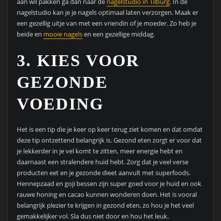
aan wil pakken ga dan naar de
nagelstudio in Tilburg
. In de
nagelstudio kan je je nagels optimaal laten verzorgen. Maak er
een gezellig uitje van met een vriendin of je moeder. Zo heb je
beide en
mooie nagels
en een gezellige middag.
3. KIES VOOR
GEZONDE
VOEDING
Het is een tip die je keer op keer terug ziet komen en dat omdat
deze tip ontzettend belangrijk is. Gezond eten zorgt er voor dat
je lekkerder in je vel komt te zitten, meer energie hebt en
daarnaast een stralendere huid hebt. Zorg dat je veel verse
producten eet en je gezonde dieet aanvult met superfoods.
Hennepzaad en goji bessen zijn super goed voor je huid en ook
rauwe honing en cacao kunnen wonderen doen. Het is vooral
belangrijk plezier te krijgen in gezond eten, zo hou je het veel
gemakkelijker vol. Sla dus niet door en hou het leuk.