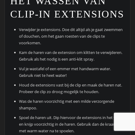
HET WASSEN VAN
CLIP-IN EXTENSIONS
Verwijder je extensions. Doe dit altijd als je gaat zwemmen
of douchen, om het gaan roesten van de clips te
voorkomen.
Kam de haren van de extension om klitten te verwijderen.
Gebruik als het nodig is een anti-klit spray.
Vul je wastafel of een emmer met handwarm water.
Gebruik niet te heet water!
Houd de extensions vast bij de clip en maak de haren nat.
Probeer de clip zo droog mogelijk te houden.
Was de haren voorzichtig met een milde verzorgende
shampoo.
Spoel de haren uit. Dip hiervoor de extensions in het water
en knijp voorzichtig in de haren. Gebruik dan de kraan om
met warm water na te spoelen.