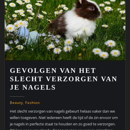
GEVOLGEN VAN HET
SLECHT VERZORGEN VAN
JE NAGELS
Beauty
,
Fashion
Het slecht verzorgen van nagels gebeurt helaas vaker dan we
willen toegeven. Niet iedereen heeft de tijd of de zin ervoor om
je nagels in perfecte staat te houden en zo goed te verzorgen.