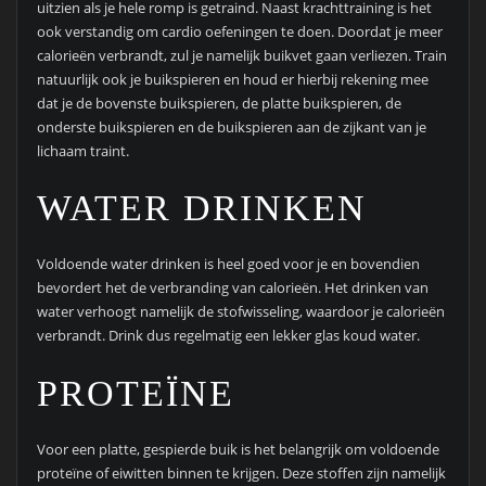
uitzien als je hele romp is getraind. Naast krachttraining is het
ook verstandig om cardio oefeningen te doen. Doordat je meer
calorieën verbrandt, zul je namelijk buikvet gaan verliezen. Train
natuurlijk ook je buikspieren en houd er hierbij rekening mee
dat je de bovenste buikspieren, de platte buikspieren, de
onderste buikspieren en de buikspieren aan de zijkant van je
lichaam traint.
WATER DRINKEN
Voldoende water drinken is heel goed voor je en bovendien
bevordert het de verbranding van calorieën. Het drinken van
water verhoogt namelijk de stofwisseling, waardoor je calorieën
verbrandt. Drink dus regelmatig een lekker glas koud water.
PROTEÏNE
Voor een platte, gespierde buik is het belangrijk om voldoende
proteïne of eiwitten binnen te krijgen. Deze stoffen zijn namelijk