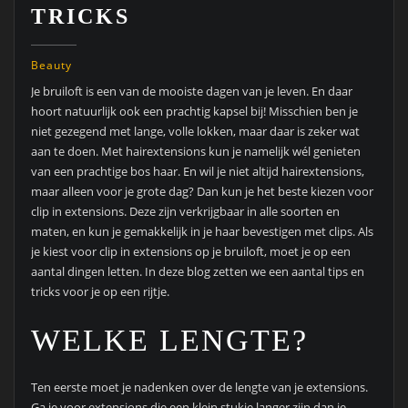
TRICKS
Beauty
Je bruiloft is een van de mooiste dagen van je leven. En daar
hoort natuurlijk ook een prachtig kapsel bij! Misschien ben je
niet gezegend met lange, volle lokken, maar daar is zeker wat
aan te doen. Met hairextensions kun je namelijk wél genieten
van een prachtige bos haar. En wil je niet altijd hairextensions,
maar alleen voor je grote dag? Dan kun je het beste kiezen voor
clip in extensions. Deze zijn verkrijgbaar in alle soorten en
maten, en kun je gemakkelijk in je haar bevestigen met clips. Als
je kiest voor clip in extensions op je bruiloft, moet je op een
aantal dingen letten. In deze blog zetten we een aantal tips en
tricks voor je op een rijtje.
WELKE LENGTE?
Ten eerste moet je nadenken over de lengte van je extensions.
Ga je voor extensions die een klein stukje langer zijn dan je