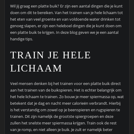
Wil jij graag een platte buik? Er zijn een aantal dingen die je kunt
doen om dit te bereiken. Van het trainen van je hele lichaam tot
het eten van veel groente en van voldoende water drinken tot
genoeg slapen, er zijn een heleboel dingen die je kunt doen om
een platte buik te krijgen. In deze blog geven we je een aantal
handige tips.
TRAIN JE HELE
LICHAAM
Veel mensen denken bij het trainen voor een platte buik direct
aan het trainen van de buikspieren. Het is echter belangrijk om
het hele lichaam te trainen. Zo bouw je meer spiermassa op, wat
betekent dat je dag en nacht meer calorieën verbrandt. Hierbij
is het verstandig om zowel op je beenspieren en rugspieren te
trainen. Dit zijn namelijk de grootste spiergroepen en deze
zullen het snelste meer spiermassa krijgen. Train ook de rest
van je romp, en niet alleen je buik. Je zult er namelijk beter