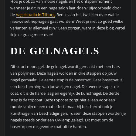
Hou je ook zo van mooie nagels en het ontspanmoment
wanneer je dit in een nagelsalon laat doen? Bijvoorbeeld door
de
nagelstudio in Tilburg
. Ben je aan het twijfelen over wat je
nieuwe set nepnagels gaat worden? Weet je niet zo goed welke
varianten er allemaal zijn? Geen zorgen, want in deze blog vertel
ik je er graag meer over!
DE GELNAGELS
Dit soort nepnagel, de gelnagel, wordt gemaakt met een hars
van polymeer. Deze nagels worden in drie stappen op jouw
nagel gemaakt. De eerste stap is de basecoat. Deze basecoat is
een bescherming van jouw eigen nagel. De tweede stap is de
coat, dit is de harde laag en eigenlijk de kunstnagel. De derde
stap is de topcoat. Deze topcoat zorgt niet alleen voor een
mooie schijn of een mat effect, maar hij beschermt ook je
kunstnagel van beschadigingen. Tussen deze stappen worden je
nagels steeds onder een UV-lamp gelegd. Dit moet om de
base/top en de gewone coat uit te harden.