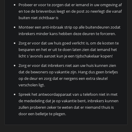
Probeer er voor te zorgen dat er iemand in uw omgeving af
en toe de brievenbus leegt en de post zo neerlegt die vanaf
buiten niet zichtbaar is
Monteer een anti-inbraak strip op alle buitendeuren zodat
inbrekers minder kans hebben deze deuren te forceren.
Zorg er voor dat uw huis goed verlicht is, om de kosten te
besparen en het er uit te doen laten zien dat iemand het
licht s ’avonds aanzet kun je een tijdschakelaar kopen!
Zorg er voor dat inbrekers niet aan uw huis kunnen zien
dat de bewoners op vakantie zijn. Hang dus geen briefjes
op de deur en zorg dat er nergens een extra sleutel
verscholen ligt.
Spreek het antwoordapparaat van u telefoon niet in met
de mededeling dat je op vakantie bent, inbrekers kunnen
zullen proberen zeker te weten dat er niemand thuis is
door een belletje te plegen.