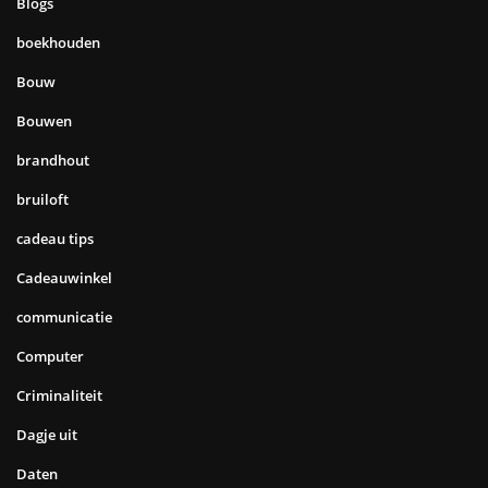
Blogs
boekhouden
Bouw
Bouwen
brandhout
bruiloft
cadeau tips
Cadeauwinkel
communicatie
Computer
Criminaliteit
Dagje uit
Daten