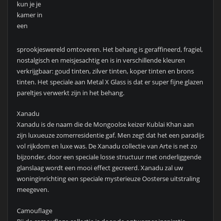
kun je je
kamer in
een
sprookjeswereld omtoveren. Het behang is geraffineerd, fragiel,
nostalgisch en meisjesachtig en is in verschillende kleuren
verkrijgbaar: goud tinten, zilver tinten, koper tinten en brons
tinten. Het speciale aan Metal X Glass is dat er super fijne glazen
pareltjes verwerkt zijn in het behang.
Xanadu
Xanadu is de naam die de Mongoolse keizer Kublai Khan aan
zijn luxueuze zomerresidentie gaf. Men zegt dat het een paradijs
vol rijkdom en luxe was. De Xanadu collectie van Arte is net zo
bijzonder, door een speciale losse structuur met onderliggende
glanslaag wordt een mooi effect gecreerd. Xanadu zal uw
woninginrichting een speciale mysterieuze Oosterse uitstraling
meegeven.
Camouflage