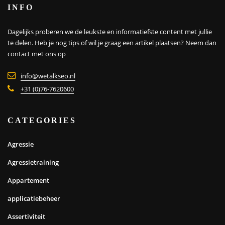
INFO
Dagelijks proberen we de leukste en informatiefste content met jullie
te delen. Heb je nog tips of wil je graag een artikel plaatsen?
Neem dan
contact met ons op
info@wetalkseo.nl
+31 (0)76-7620600
CATEGORIES
Agressie
Agressietraining
Appartement
applicatiebeheer
Assertiviteit