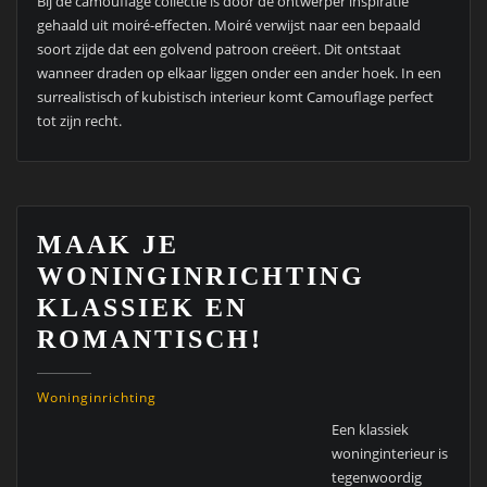
Bij de camouflage collectie is door de ontwerper inspiratie
gehaald uit moiré-effecten. Moiré verwijst naar een bepaald
soort zijde dat een golvend patroon creëert. Dit ontstaat
wanneer draden op elkaar liggen onder een ander hoek. In een
surrealistisch of kubistisch interieur komt Camouflage perfect
tot zijn recht.
MAAK JE
WONINGINRICHTING
KLASSIEK EN
ROMANTISCH!
Woninginrichting
Een klassiek
woninginterieur is
tegenwoordig