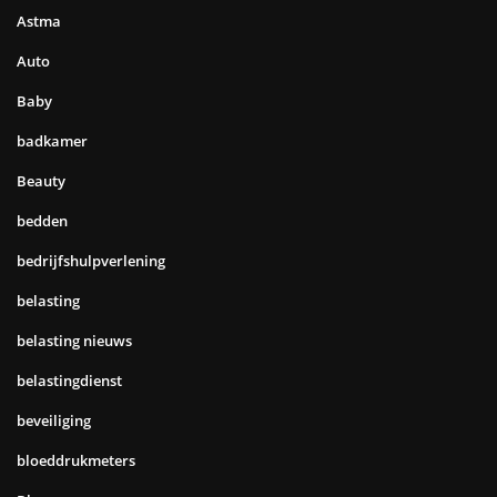
Astma
Auto
Baby
badkamer
Beauty
bedden
bedrijfshulpverlening
belasting
belasting nieuws
belastingdienst
beveiliging
bloeddrukmeters