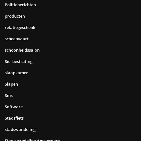
Politieberichten
producten
relatiegeschenk
scheepvaart
schoonheidssalon
Sierbestrating
slaapkamer
Slapen
Sms
Software
Stadsfiets
stadswandeling
Stadswandeling Amsterdam