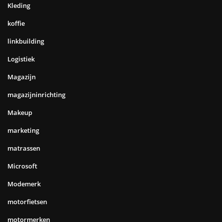
Kleding
koffie
linkbuilding
Logistiek
Magazijn
magazijninrichting
Makeup
marketing
matrassen
Microsoft
Modemerk
motorfietsen
motormerken