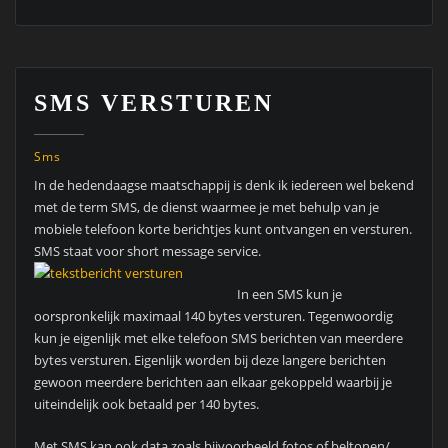
SMS VERSTUREN
Sms
In de hedendaagse maatschappij is denk ik iedereen wel bekend
met de term SMS, de dienst waarmee je met behulp van je
mobiele telefoon korte berichtjes kunt ontvangen en versturen.
SMS staat voor short message service.
In een SMS kun je
oorspronkelijk maximaal 140 bytes versturen. Tegenwoordig
kun je eigenlijk met elke telefoon SMS berichten van meerdere
bytes versturen. Eigenlijk worden bij deze langere berichten
gewoon meerdere berichten aan elkaar gekoppeld waarbij je
uiteindelijk ook betaald per 140 bytes.
Met SMS kan ook data zoals bijvoorbeeld fotos of beltonen/