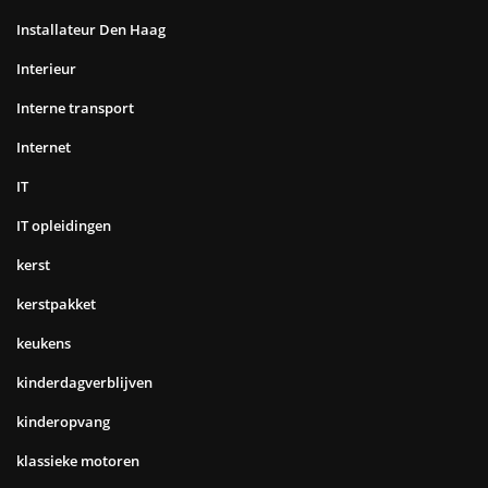
Installateur Den Haag
Interieur
Interne transport
Internet
IT
IT opleidingen
kerst
kerstpakket
keukens
kinderdagverblijven
kinderopvang
klassieke motoren