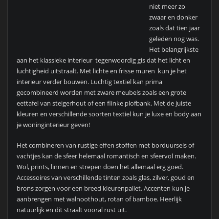
niet meer zo
zwaar en donker
zoals dat tien jaar
geleden nog was.
Het belangrijkste
aan het klassieke interieur tegenwoordig gis dat het licht en
luchtigheid uitstraalt. Met lichte en frisse muren kun je het
interieur verder bouwen. Luchtig textiel kan prima
gecombineerd worden met zware meubels zoals een grote
eettafel van steigerhout of een flinke plofbank. Met de juiste
kleuren en verschillende soorten textiel kun je luxe en body aan
je woninginterieur geven!
Het combineren van rustige effen stoffen met borduursels of
vachtjes kan de sfeer helemaal romantisch en sfeervol maken.
Wol, prints, linnen en strepen doen het allemaal erg goed.
Accessoires van verschillende tinten zoals glas, zilver, goud en
brons zorgen voor een breed kleurenpallet. Accenten kun je
aanbrengen met walnoothout, rotan of bamboe. Heerlijk
natuurlijk en dit straalt vooral rust uit.