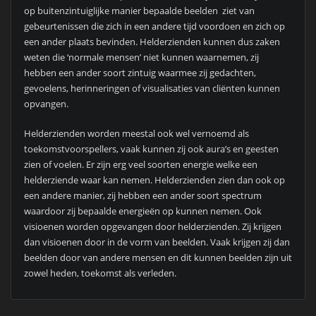
op buitenzintuiglijke manier bepaalde beelden ziet van
gebeurtenissen die zich in een andere tijd voordoen en zich op
een ander plaats bevinden. Helderzienden kunnen dus zaken
weten die ‘normale mensen’ niet kunnen waarnemen, zij
hebben een ander soort zintuig waarmee zij gedachten,
gevoelens, herinneringen of visualisaties van cliënten kunnen
opvangen.
Helderzienden worden meestal ook wel vernoemd als
toekomstvoorspellers, vaak kunnen zij ook aura’s en geesten
zien of voelen. Er zijn erg veel soorten energie welke een
helderziende waar kan nemen. Helderzienden zien dan ook op
een andere manier, zij hebben een ander soort spectrum
waardoor zij bepaalde energieën op kunnen nemen. Ook
visioenen worden opgevangen door helderzienden. Zij krijgen
dan visioenen door in de vorm van beelden. Vaak krijgen zij dan
beelden door van andere mensen en dit kunnen beelden zijn uit
zowel heden, toekomst als verleden.