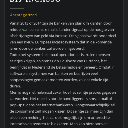
Uncategorized
Vanaf 2013 of 2014 zijn de banken van plan om klanten door
middel van een sms, e-mail of ander signaal op de hoogte van
afschrijvingen van geld via incasso. Dit signaal wordt onderdeel
van een nieuw Europees incassosysteem dat in de komende
jaren door de banken zal worden ingevoerd.
Zodra het systeem helemaal operationeel is, zullen mensen
seintjes krijgen, alvorens Bob Goulooze van Currence, het
bedrijf dat in Nederland de betaalmiddelen beheert. Omdat in
software en systemen van banken en bedrijven veel
aanpassingen gemaakt moeten worden, zal dat enkele tijd
duren.
Men is nog niet helemaal zeker hoe het seintje precies gegeven
zal worden. Het meest voor de hand liggend is sms, e-mail of
pop-up tijdens het internetbankieren. Hoogstwaarschijnlijk zal
de consument zelf mogen kiezen. Dit seintje zal meer zijn dan
alleen een melding, het zal ook mogelijk zijn om onterechte
incasso’s van tevoren te blokkeren. Men kan hierdoor veel