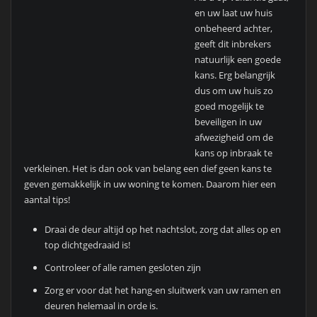
en uw laat uw huis
onbeheerd achter,
geeft dit inbrekers
natuurlijk een goede
kans. Erg belangrijk
dus om uw huis zo
goed mogelijk te
beveiligen in uw
afwezigheid om de
kans op inbraak te
verkleinen. Het is dan ook van belang een dief geen kans te
geven gemakkelijk in uw woning te komen. Daarom hier een
aantal tips!
Draai de deur altijd op het nachtslot, zorg dat alles op en
top dichtgedraaid is!
Controleer of alle ramen gesloten zijn
Zorg er voor dat het hang-en sluitwerk van uw ramen en
deuren helemaal in orde is.