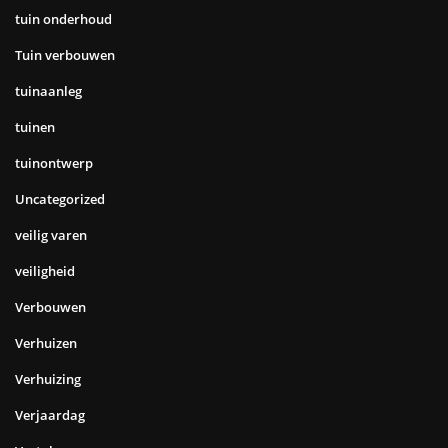
tuin onderhoud
Tuin verbouwen
tuinaanleg
tuinen
tuinontwerp
Uncategorized
veilig varen
veiligheid
Verbouwen
Verhuizen
Verhuizing
Verjaardag