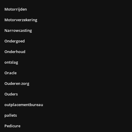
Motorrijden
Motorverzekering
Narrowcasting
Ondergoed
Onderhoud
ontslag
Oracle
Ouderen zorg
Ouders
outplacementbureau
pallets
Pedicure