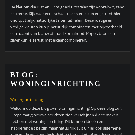
De kleuren die rust en luchtigheid uitstralen zijn vooral wit, zand
en crème. Kijk naar eens schaal kiezels en keien en je kunt hier
onuitputtelijk natuurlijke tinten uithalen. Deze rustige en
vredige kleuren kun je natuurlijk combineren met bijvoorbeeld
een accent van blauw of mooi koraalrood. Koper, brons en
zilver kun je gerust met elkaar combineren.
BLOG:
WONINGINRICHTING
Woninginrichting
Welkom op deze blog over woninginrichting! Op deze blog zult
u regelmatig nieuwe berichten zien verschijnen die te maken
hebben met woninginrichting. Dit kunnen ideeën en
inspirerende tips zijn maar natuurlijk zult u hier ook algemene
informatie over woninginrichting terugvinden! Veel leesplezier!