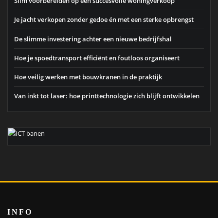
Slim voorbereiden op een succesvolle woningverkoop
Je jacht verkopen zonder gedoe én met een sterke opbrengst
De slimme investering achter een nieuwe bedrijfshal
Hoe je spoedtransport efficiënt en foutloos organiseert
Hoe veilig werken met bouwkranen in de praktijk
Van inkt tot laser: hoe printtechnologie zich blijft ontwikkelen
INFO