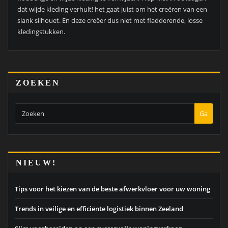
dat wijde kleding verhult! het gaat juist om het creëren van een
slank silhouet. En deze creëer dus niet met fladderende, losse
kledingstukken.
ZOEKEN
Ga
NIEUW!
Tips voor het kiezen van de beste afwerkvloer voor uw woning
Trends in veilige en efficiënte logistiek binnen Zeeland