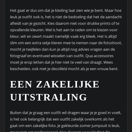
Het gaat er dus om dat je kleding laat zien wie je bent. Maar hoe
leuk je outfit ook is, het is niet de bedoeling dat het de aandacht
afleidt van je gezicht. Kies daarom niet voor drukke prints of te
opvallende kleuren. Wel is het aan te raden om te kiezen voor
kleur, wit en zwart maakt namelijk vaak erg bleek. Het is altijd
slim om een extra setje kleren mee te nemen naar de fotoshoot,
mocht je twijfelen dan kun je altijd nog advies vragen aan de
fotograaf en eventueel wisselen van outfit. Qua accessoires
moet je erop letten dat je hier niet te veel van draagt. Wees
bescheiden, ook met je decolleté mocht als je een vrouw bent.
EEN ZAKELIJKE
UITSTRALING
Buiten dat je graag een outfit wil dragen waar je je goed in voelt,
is het ook belangrijk dat een outfit zakelijk overkomt als het
gaat om een zakelijke foto. Je gekleurde zomer jumpsuit is leuk,
maar niet erg professioneel. Kies daarom voor kleding die