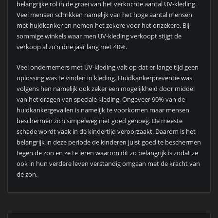
belangrijke rol in de groei van het verkochte aantal UV-kleding.
Veel mensen schrikken namelijk van het hoge aantal mensen
met huidkanker en nemen het zekere voor het onzekere. Bij
sommige winkels waar men UV-kleding verkoopt stijgt de
verkoop al zo’n drie jaar lang met 40%.
Veel ondernemers met UV-kleding valt op dat er lange tijd geen
oplossing was te vinden in kleding. Huidkankerpreventie was
volgens hen namelijk ook zeker een mogelijkheid door middel
van het dragen van speciale kleding. Ongeveer 90% van de
huidkankergevallen is namelijk te voorkomen maar mensen
beschermen zich simpelweg niet goed genoeg. De meeste
schade wordt vaak in de kindertijd veroorzaakt. Daarom is het
belangrijk in deze periode de kinderen juist goed te beschermen
tegen de zon en ze te leren waarom dit zo belangrijk is zodat ze
ook in hun verdere leven verstandig omgaan met de kracht van
de zon.