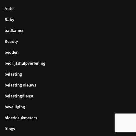
Auto
Baby
badkamer
Beauty
bedden
bedrijfshulpverlening
belasting
belasting nieuws
belastingdienst
beveiliging
bloeddrukmeters
Blogs