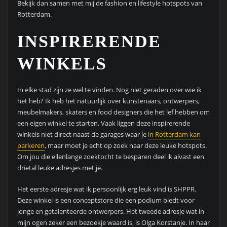
Bekijk dan samen met mij de fashion en lifestyle hotspots van
Rotterdam.
INSPIRERENDE
WINKELS
In elke stad zijn ze wel te vinden. Nog niet geraden over wie ik
het heb? Ik heb het natuurlijk over kunstenaars, ontwerpers,
meubelmakers, skaters en food designers die het lef hebben om
een eigen winkel te starten. Vaak liggen deze inspirerende
winkels niet direct naast de garages waar je
in Rotterdam kan
parkeren
, maar moet je echt op zoek naar deze leuke hotspots.
Om jou die ellenlange zoektocht te besparen deel ik alvast een
drietal leuke adresjes met je.
Het eerste adresje wat ik persoonlijk erg leuk vind is SHPPR.
Deze winkel is een conceptstore die een podium biedt voor
jonge en getalenteerde ontwerpers. Het tweede adresje wat in
mijn ogen zeker een bezoekje waard is, is Olga Korstanje. In haar