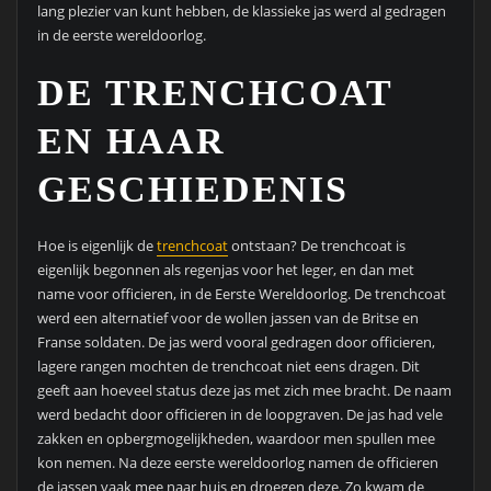
lang plezier van kunt hebben, de klassieke jas werd al gedragen
in de eerste wereldoorlog.
DE TRENCHCOAT
EN HAAR
GESCHIEDENIS
Hoe is eigenlijk de
trenchcoat
ontstaan? De trenchcoat is
eigenlijk begonnen als regenjas voor het leger, en dan met
name voor officieren, in de Eerste Wereldoorlog. De trenchcoat
werd een alternatief voor de wollen jassen van de Britse en
Franse soldaten. De jas werd vooral gedragen door officieren,
lagere rangen mochten de trenchcoat niet eens dragen. Dit
geeft aan hoeveel status deze jas met zich mee bracht. De naam
werd bedacht door officieren in de loopgraven. De jas had vele
zakken en opbergmogelijkheden, waardoor men spullen mee
kon nemen. Na deze eerste wereldoorlog namen de officieren
de jassen vaak mee naar huis en droegen deze. Zo kwam de