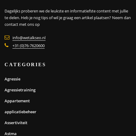
Dagelijks proberen we de leukste en informatiefste content met jullie
te delen. Heb je nog tips of wil je graag een artikel plaatsen?
Neem dan
contact met ons op
info@wetalkseo.nl
+31 (0)76-7620600
CATEGORIES
Agressie
Agressietraining
Appartement
applicatiebeheer
Assertiviteit
Astma