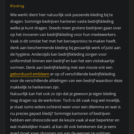
Kleding
Wie werkt dient hier natuurlijk ook passende kleding bij te
dragen. Sommige bedrijven hanteren vaste bedrijfskleding
welke je kunt dragen. Steeds meer grotere bedrijven gaan over
op het invoeren van bedrijfskleding voor hun medewerkers.
Vaak is dit omdat het met het beroepsrisico te maken heeft,
denk aan beschermende kleding bij gevaarlijk werk of juist aan
de hygiëne. Anderzijds kan bedrijfskleding zorgen voor
uniformiteit binnen een bedrijf en kan het een visitekaartje
vormen. Denk aan bedrijfskleding met een mooie snit een
geborduurd embleem
er op of verschillende bedrijfskleding
voor de verschillende afdelingen van een bedrijf waardoor deze
makkelijk te herkennen zijn.
Natuurlijk kan het ook zo zijn dat je gewoon je eigen kleding
mag dragen op de werkvloer. Toch is dit vaak nog wel moeilijk,
je staat soms iedere ochtend weer voor een dilemma en wat is
nu precies gepast kledij? Sommige kantoren of bedrijven
hebben een dresscode wat de keuze vaak al wat beperkter en
wat makkelijker maakt, al kan dit ook betekenen dat je eens
goed moet gaan shoppen om aan de wensen te voldoen.