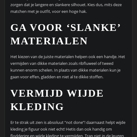
zorgen dat je langere en slankere silhouet. Kies dus, mits deze
matchen met je outfit, voor een hoge hak.
GA VOOR ‘SLANKE’
MATERIALEN
Het kiezen van de juiste materialen helpen ook een handje. Het
vermijden van dikke materialen zoals ribfluweel of tweed
kunnen enorm schelen. In plaats van dikke materialen kun je
gaan voor effen, gladden en niet al te dikke stoffen.
VERMIJD WIJDE
KLEDING
Er te strak uit zien is absoluut “not done”! daarnaast helpt wijde
kleding je figuur ook niet echt! Hetis dan ook handig om
flodderige en wijde kleding te vermijden. Trap niet in de leugen