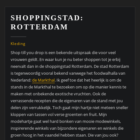
SHOPPINGSTAD:
ROTTERDAM
Kleding
Shop till you drop is een bekende uitspraak die voor veel
vrouwen geldt. En waar kun je nu beter shoppen tot je erbij
neervalt dan in de shoppingstad Rotterdam. De stad Rotterdam
is tegenwoordig vooral bekend vanwege het foodwalhalla van
Nederland:
de Markthal
. Ik geef toe dat het heerlijk is om de
stands in de Markthal te bezoeken om op die manier kennis te
maken met onbekende exotische vruchten. Ook de
verrassende recepten die de eigenaren van de stand met jou
delen zijn verrukkelijk. Toch gaat mijn hartje niet meteen sneller
kloppen van tassen vol verse groenten en fruit. Mijn
modehartje gaat wel hard bonken van mooie modewinkels,
inspirerende winkels van bijzondere eigenaren en winkels die
groen hoog in het vaandel hebben staan. Die van jou ook?