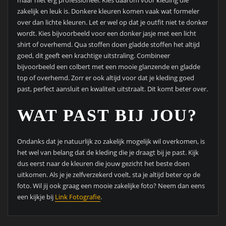
zakelijk en leuk is. Donkere kleuren komen vaak wat formeler
over dan lichte kleuren. Let er wel op dat je outfit niet te donker
wordt. Kies bijvoorbeeld voor een donker jasje met een licht
shirt of overhemd. Qua stoffen doen gladde stoffen het altijd
goed, dit geeft een krachtige uitstraling. Combineer
bijvoorbeeld een colbert met een mooie glanzende en gladde
top of overhemd. Zorr er ook altijd voor dat je kleding goed
past, perfect aansluit en kwaliteit uitstraalt. Dit komt beter over.
WAT PAST BIJ JOU?
Ondanks dat je natuurlijk zo zakelijk mogelijk wil overkomen, is
het wel van belang dat de kleding die je draagt bij je past. Kijk
dus eerst naar de kleuren die jouw gezicht het beste doen
uitkomen. Als je je zelfverzekerd voelt, sta je altijd beter op de
foto. Wil jij ook graag een mooie zakelijke foto? Neem dan eens
een kijkje bij
Link Fotografie
.