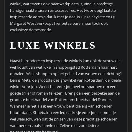
winkel, wat tevens ook haar werkplaats is, vind je prachtige,
handgemaakte tassen en accessoires. Het (voorlopig) laatste
inspirerende adresje dat ik met je deel is Ginza. Styliste en DJ
Margaret West verkoopt hier betaalbare, maar toch ook
exclusieve damesmode.
LUXE WINKELS
Naast bijzondere en inspirerende winkels kan ook de vrouw die
wel houdt van wat luxe in shoppingstad Rotterdam haar hart
ophalen. Wil je shoppen op het gebied van wonen en inrichting?
Dan is Metz, de grootste designwinkel van Rotterdam, de ideale
winkel voor jou. Werkt het voor jou heel ontspannen om een
goede triller of roman te lezen? Breng dan een bezoekje aan de
grootste boekhandel van Rotterdam: boekhandel Donner.
Wanneer je net als ik een vrouw bent die erg van schoenen
houdt dan is Shoebaloo een leuk adresje voor jou. Ik moet je
wel waarschuwen dat de prijzen van deze prachtige schoenen
van merken zoals Lanvin en Céline niet voor iedere
portemonnee zijn bestemd.