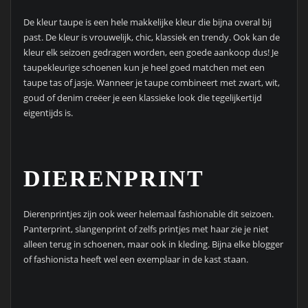
De kleur taupe is een hele makkelijke kleur die bijna overal bij
past. De kleur is vrouwelijk, chic, klassiek en trendy. Ook kan de
kleur elk seizoen gedragen worden, een goede aankoop dus! Je
taupekleurige schoenen kun je heel goed matchen met een
taupe tas of jasje. Wanneer je taupe combineert met zwart, wit,
goud of denim creëer je een klassieke look die tegelijkertijd
eigentijds is.
DIERENPRINT
Dierenprintjes zijn ook weer helemaal fashionable dit seizoen.
Panterprint, slangenprint of zelfs printjes met haar zie je niet
alleen terug in schoenen, maar ook in kleding. Bijna elke blogger
of fashionista heeft wel een exemplaar in de kast staan.