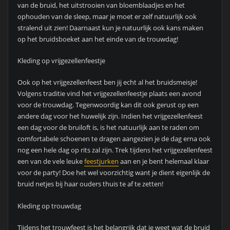
van de bruid, het uitstrooien van bloemblaadjes en het
ophouden van de sleep, maar je moet er zelf natuurlijk ook
stralend uit zien! Daarnaast kun je natuurlijk ook kans maken
op het bruidsboeket aan het einde van de trouwdag!
Kleding op vrijgezellenfeestje
Ook op het vrijgezellenfeest ben jij echt al het bruidsmeisje!
Volgens traditie vind het vrijgezellenfeestje plaats een avond
voor de trouwdag. Tegenwoordig kan dit ook gerust op een
andere dag voor het huwelijk zijn. Indien het vrijgezellenfeest
een dag voor de bruiloft is, is het natuurlijk aan te raden om
comfortabele schoenen te dragen aangezien je de dag erna ook
nog een hele dag op rits zal zijn. Trek tijdens het vrijgezellenfeest
een van de vele leuke
feestjurken
aan en je bent helemaal klaar
voor de party! Doe het wel voorzichtig want je dient eigenlijk de
bruid netjes bij haar ouders thuis te af te zetten!
Kleding op trouwdag
Tijdens het trouwfeest is het belangrijk dat je weet wat de bruid