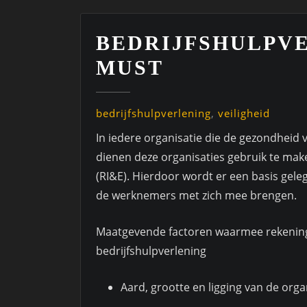
BEDRIJFSHULPVE
MUST
bedrijfshulpverlening
,
veiligheid
In iedere organisatie die de gezondheid
dienen deze organisaties gebruik te maken
(RI&E). Hierdoor wordt er een basis gele
de werknemers met zich mee brengen.
Maatgevende factoren waarmee rekening
bedrijfshulpverlening
Aard, grootte en ligging van de orga