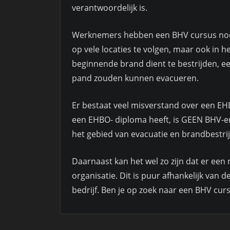
verantwoordelijk is.
Werknemers hebben een BHV cursus nodi
op vele locaties te volgen, maar ook in h
beginnende brand dient te bestrijden, e
pand zouden kunnen evacueren.
Er bestaat veel misverstand over een EH
een EHBO- diploma heeft, is GEEN BHV-e
het gebied van evacuatie en brandbestrij
Daarnaast kan het wel zo zijn dat er een
organisatie. Dit is puur afhankelijk van d
bedrijf. Ben je op zoek naar een BHV cur