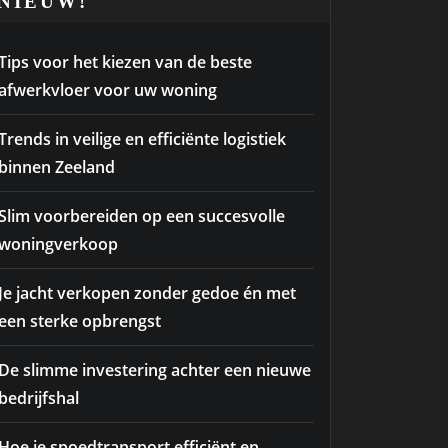
NIEUW!
Tips voor het kiezen van de beste
afwerkvloer voor uw woning
Trends in veilige en efficiënte logistiek
binnen Zeeland
Slim voorbereiden op een succesvolle
woningverkoop
Je jacht verkopen zonder gedoe én met
een sterke opbrengst
De slimme investering achter een nieuwe
bedrijfshal
Hoe je spoedtransport efficiënt en