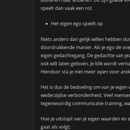
luisteren naar anderen. Dit zijn goede 
speelt dan vaak een rol;
Het eigen ego speelt op
Niets anders dan gelijk willen hebben du
doordrukkende manier. Als je ego de ove
eigen gedachtegang. De gedachte van jeze
ook wilt laten geloven. Je blik wordt vern
Hierdoor sta je niet meer open voor and
Het is dus de bedoeling om van je eigen 
wederzijdse verbondenheid. Veel mense
tegenwoordig communicatie training, wat 
Hoe je uitstapt van je eigen waarden en 
gaat als volgt;