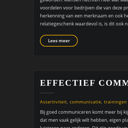
voordelen voor bedrijven die van deze 
herkenning van een merknaam en ook het 
relatiegeschenk waardevol is, is dit ook 
Lees meer
EFFECTIEF COM
Assertiviteit
,
communicatie
,
trainingen
Bij goed communiceren komt meer bij kij
dat men vaak gelijk wilt hebben, eigen 