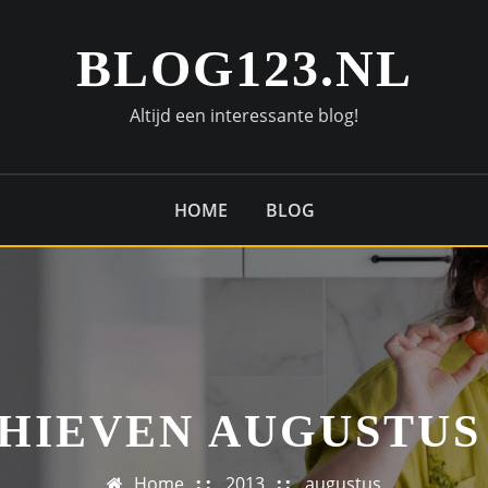
BLOG123.NL
Altijd een interessante blog!
HOME
BLOG
HIEVEN AUGUSTUS 
Home
2013
augustus