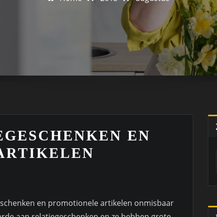
IEGESCHENKEN EN
ARTIKELEN
egeschenken en promotionele artikelen onmisbaar
rde aan relatiegeschenken en ze hebben grote