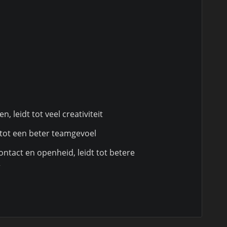
 leidt tot veel creativiteit
 tot een beter teamgevoel
ontact en openheid, leidt tot betere
r