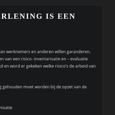
RLENING IS EEN
 van werknemers en anderen willen garanderen,
 van een risico- inventarisatie en – evaluatie
gd en word er gekeken welke risico’s de arbeid van
 gehouden moet worden bij de opzet van de
nisatie