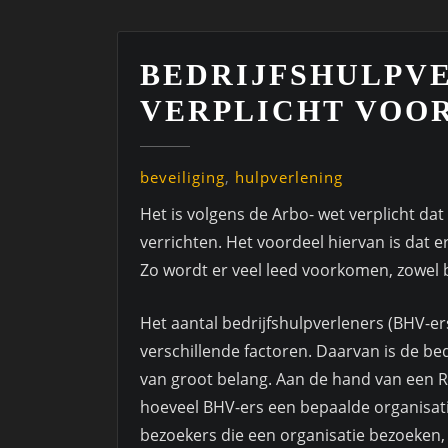
BEDRIJFSHULPV
VERPLICHT VOOR
beveiliging
,
hulpverlening
Het is volgens de Arbo- wet verplicht dat
verrichten. Het voordeel hiervan is dat e
Zo wordt er veel leed voorkomen, zowel b
Het aantal bedrijfshulpverleners (BHV-er
verschillende factoren. Daarvan is de bed
van groot belang. Aan de hand van een Ri
hoeveel BHV-ers een bepaalde organisati
bezoekers die een organisatie bezoeken,