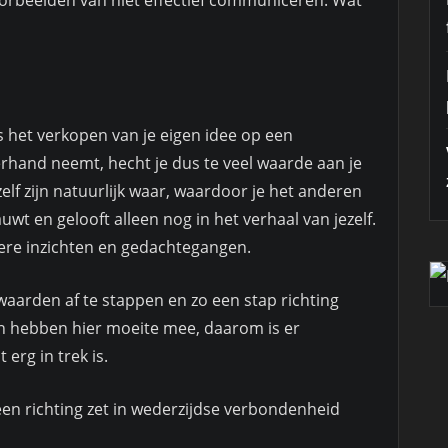
voorbeelden van niet effectief communiceren. Wat
s het verkopen van je eigen idee op een
rhand neemt, hecht je dus te veel waarde aan je
lf zijn natuurlijk waar, waardoor je het anderen
auwt en gelooft alleen nog in het verhaal van jezelf.
ere inzichten en gedachtegangen.
waarden af te stappen en zo een stap richting
n hebben hier moeite mee, daarom is er
erg in trek is.
een richting zet in wederzijdse verbondenheid