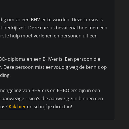
g om zo een BHV-er te worden. Deze cursus is
et bedrijf zelf. Deze cursus bevat zoal hoe men een
erste hulp moet verlenen en personen uit een
BO- diploma en een BHV-er is. Een persoon die
r. Deze persoon mist eenvoudig weg de kennis op
ding.
 mengeling van BHV-ers en EHBO-ers zijn in een
e aanwezige risico’s die aanwezig zijn binnen een
sus?
Klik hier
en schrijf je direct in!