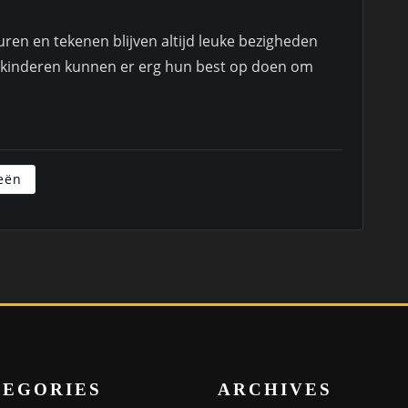
uren en tekenen blijven altijd leuke bezigheden
n kinderen kunnen er erg hun best op doen om
eën
TEGORIES
ARCHIVES