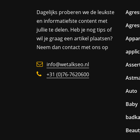
Dagelijks proberen we de leukste
Agres
en informatiefste content met
Agres
jullie te delen. Heb je nog tips of
wil je graag een artikel plaatsen?
Appa
Neem dan contact met ons op
appli
info@wetalkseo.nl
Assert
+31 (0)76-7620600
Astm
Auto
Baby
badk
Beaut