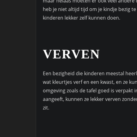
maar helaas moeten er ook veel andere 
heb je niet altijd tijd om je kindje bezig
kinderen lekker zelf kunnen doen.
VERVEN
Een bezigheid die kinderen meestal heerli
wat kleurtjes verf en een kwast, en ze ku
omgeving zoals de tafel goed is verpakt in
aangeeft, kunnen ze lekker verven zonder 
zit.