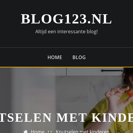
BLOG123.NL
Altijd een interessante blog!
HOME
BLOG
TSELEN MET KIND
Home
Knutselen met kinderen