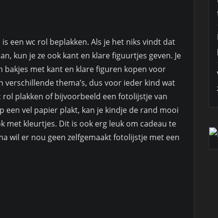
is een wc rol beplakken. Als je het niks vindt dat
n, kun je ze ook kant en klare figuurtjes geven. Je
n bakjes met kant en klare figuren kopen voor
n verschillende thema’s, dus voor ieder kind wat
rol plakken of bijvoorbeeld een fotolijstje van
op een vel papier plakt, kan je kindje de rand mooi
k met kleurtjes. Dit is ook erg leuk om cadeau te
ma wil er nou geen zelfgemaakt fotolijstje met een