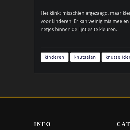
Het klinkt misschien afgezaagd, maar kle
voor kinderen. Er kan weinig mis mee e
netjes binnen de lijntjes te kleuren.
kinderen
knutselen
knutselide
INFO
CA