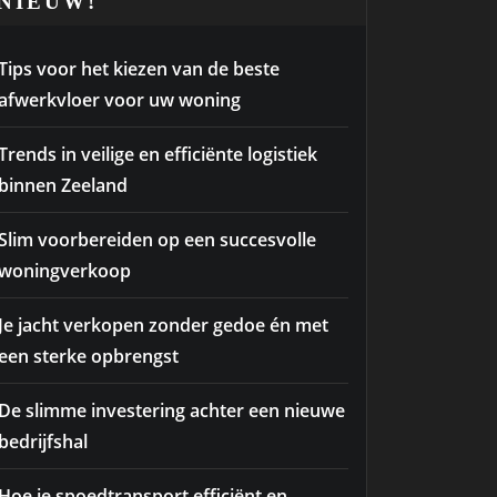
NIEUW!
Tips voor het kiezen van de beste
afwerkvloer voor uw woning
Trends in veilige en efficiënte logistiek
binnen Zeeland
Slim voorbereiden op een succesvolle
woningverkoop
Je jacht verkopen zonder gedoe én met
een sterke opbrengst
De slimme investering achter een nieuwe
bedrijfshal
Hoe je spoedtransport efficiënt en