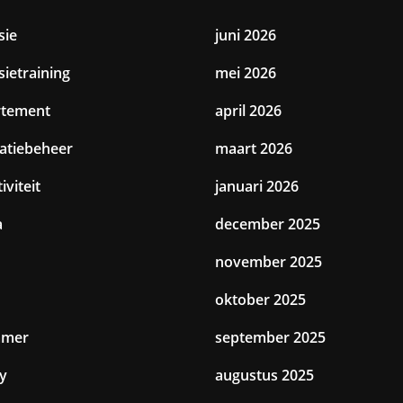
sie
juni 2026
sietraining
mei 2026
rtement
april 2026
catiebeheer
maart 2026
iviteit
januari 2026
a
december 2025
november 2025
oktober 2025
amer
september 2025
y
augustus 2025