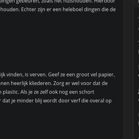
dingen gebeuren, zoals het huishouden. Hierdoor
 te houden. Echter zijn er een heleboel dingen die de
jk vinden, is verven. Geef ze een groot vel papier,
nnen heerlijk kliederen. Zorg er wel voor dat de
 plastic. Als je ze zelf ook nog een schort
dat je minder blij wordt door verf die overal op