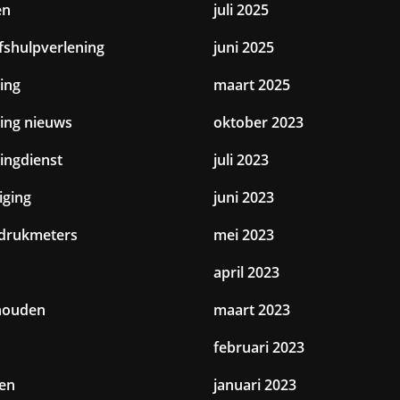
en
juli 2025
jfshulpverlening
juni 2025
ing
maart 2025
ting nieuws
oktober 2023
tingdienst
juli 2023
iging
juni 2023
drukmeters
mei 2023
april 2023
houden
maart 2023
februari 2023
en
januari 2023