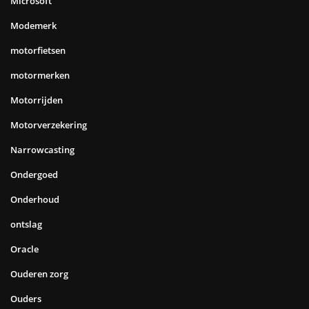
Microsoft
Modemerk
motorfietsen
motormerken
Motorrijden
Motorverzekering
Narrowcasting
Ondergoed
Onderhoud
ontslag
Oracle
Ouderen zorg
Ouders