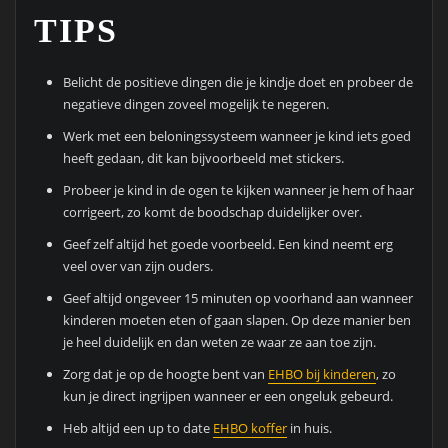
TIPS
Belicht de positieve dingen die je kindje doet en probeer de
negatieve dingen zoveel mogelijk te negeren.
Werk met een beloningssysteem wanneer je kind iets goed
heeft gedaan, dit kan bijvoorbeeld met stickers.
Probeer je kind in de ogen te kijken wanneer je hem of haar
corrigeert, zo komt de boodschap duidelijker over.
Geef zelf altijd het goede voorbeeld. Een kind neemt erg
veel over van zijn ouders.
Geef altijd ongeveer 15 minuten op voorhand aan wanneer
kinderen moeten eten of gaan slapen. Op deze manier ben
je heel duidelijk en dan weten ze waar ze aan toe zijn.
Zorg dat je op de hoogte bent van
EHBO bij kinderen
, zo
kun je direct ingrijpen wanneer er een ongeluk gebeurd.
Heb altijd een up to date
EHBO koffer
in huis.