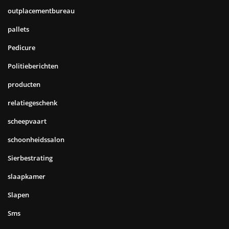
outplacementbureau
pallets
Pedicure
Politieberichten
producten
relatiegeschenk
scheepvaart
schoonheidssalon
Sierbestrating
slaapkamer
Slapen
Sms