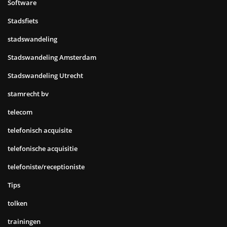
Software
Stadsfiets
stadswandeling
Stadswandeling Amsterdam
Stadswandeling Utrecht
stamrecht bv
telecom
telefonisch acquisite
telefonische acquisitie
telefoniste/receptioniste
Tips
tolken
trainingen