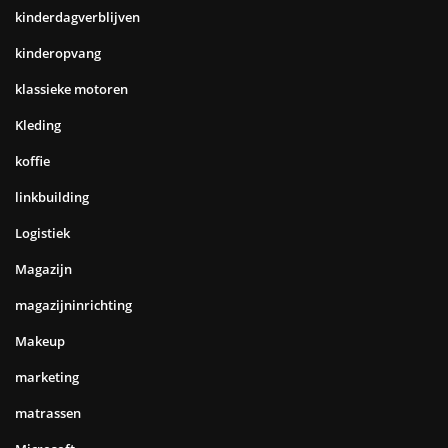
kinderdagverblijven
kinderopvang
klassieke motoren
Kleding
koffie
linkbuilding
Logistiek
Magazijn
magazijninrichting
Makeup
marketing
matrassen