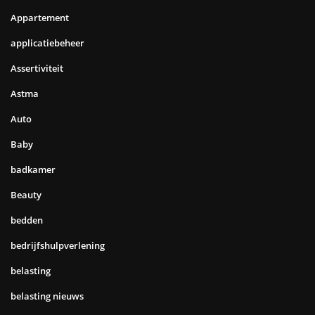
Appartement
applicatiebeheer
Assertiviteit
Astma
Auto
Baby
badkamer
Beauty
bedden
bedrijfshulpverlening
belasting
belasting nieuws