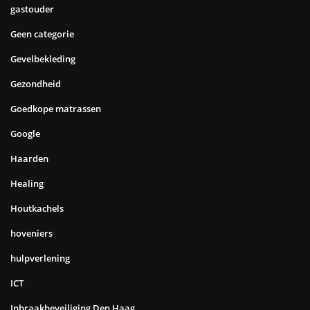
gastouder
Geen categorie
Gevelbekleding
Gezondheid
Goedkope matrassen
Google
Haarden
Healing
Houtkachels
hoveniers
hulpverlening
ICT
Inbraakbeveiliging Den Haag