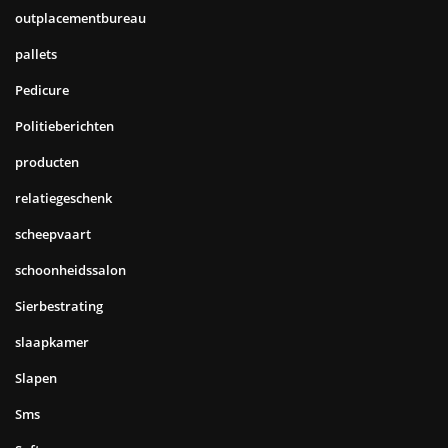
outplacementbureau
pallets
Pedicure
Politieberichten
producten
relatiegeschenk
scheepvaart
schoonheidssalon
Sierbestrating
slaapkamer
Slapen
Sms