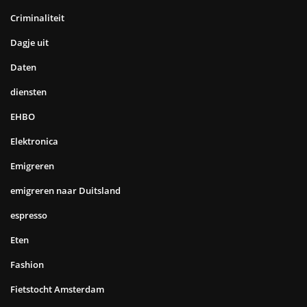
Criminaliteit
Dagje uit
Daten
diensten
EHBO
Elektronica
Emigreren
emigreren naar Duitsland
espresso
Eten
Fashion
Fietstocht Amsterdam