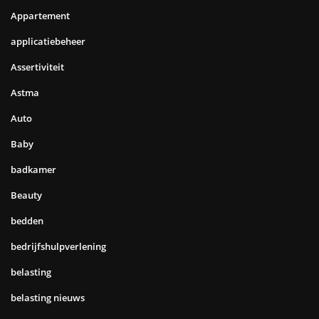
Appartement
applicatiebeheer
Assertiviteit
Astma
Auto
Baby
badkamer
Beauty
bedden
bedrijfshulpverlening
belasting
belasting nieuws