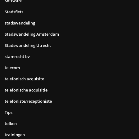
Software
Stadsfiets
stadswandeling
Stadswandeling Amsterdam
Stadswandeling Utrecht
stamrecht bv
telecom
telefonisch acquisite
telefonische acquisitie
telefoniste/receptioniste
Tips
tolken
trainingen