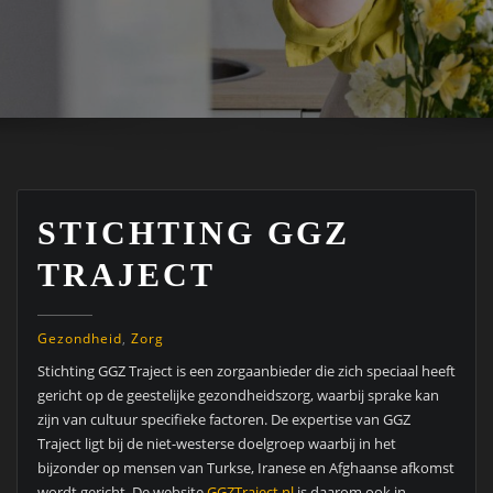
STICHTING GGZ
TRAJECT
Gezondheid
,
Zorg
Stichting GGZ Traject is een zorgaanbieder die zich speciaal heeft
gericht op de geestelijke gezondheidszorg, waarbij sprake kan
zijn van cultuur specifieke factoren. De expertise van GGZ
Traject ligt bij de niet-westerse doelgroep waarbij in het
bijzonder op mensen van Turkse, Iranese en Afghaanse afkomst
wordt gericht. De website
GGZTraject.nl
is daarom ook in