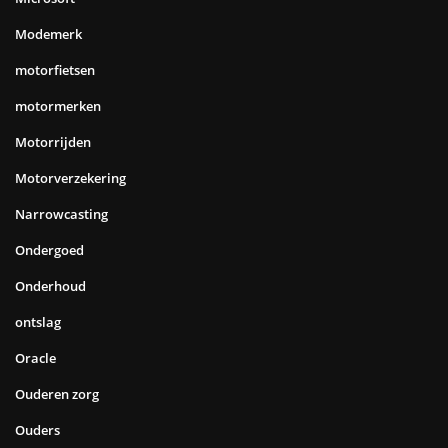
Modemerk
motorfietsen
motormerken
Motorrijden
Motorverzekering
Narrowcasting
Ondergoed
Onderhoud
ontslag
Oracle
Ouderen zorg
Ouders