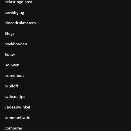
belastingdienst
beveiliging
bloeddrukmeters
Blogs
boekhouden
Bouw
Bouwen
brandhout
bruiloft
cadeau tips
Cadeauwinkel
communicatie
Computer