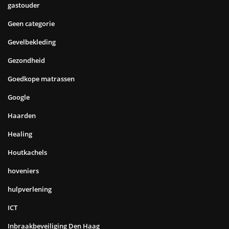
gastouder
Geen categorie
Gevelbekleding
Gezondheid
Goedkope matrassen
Google
Haarden
Healing
Houtkachels
hoveniers
hulpverlening
ICT
Inbraakbeveiliging Den Haag