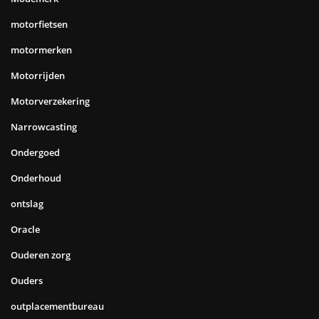
motorfietsen
motormerken
Motorrijden
Motorverzekering
Narrowcasting
Ondergoed
Onderhoud
ontslag
Oracle
Ouderen zorg
Ouders
outplacementbureau