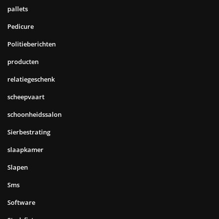
pallets
Pedicure
Politieberichten
producten
relatiegeschenk
scheepvaart
schoonheidssalon
Sierbestrating
slaapkamer
Slapen
Sms
Software