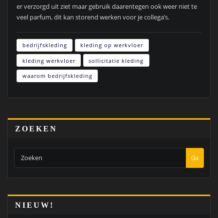
er verzorgd uit ziet maar gebruik daarentegen ook weer niet te
veel parfum, dit kan storend werken voor je collega’s.
bedrijfskleding
kleding op werkvloer
kleding werkvloer
sollicitatie kleding
waarom bedrijfskleding
ZOEKEN
Ga
NIEUW!