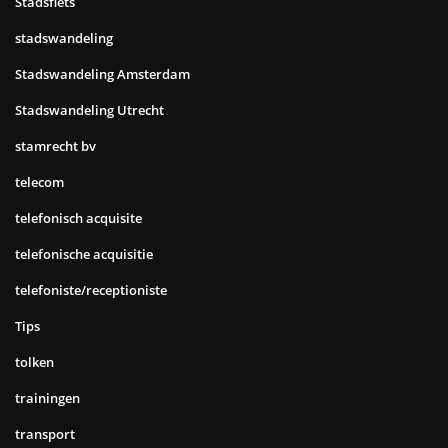
Stadsfiets
stadswandeling
Stadswandeling Amsterdam
Stadswandeling Utrecht
stamrecht bv
telecom
telefonisch acquisite
telefonische acquisitie
telefoniste/receptioniste
Tips
tolken
trainingen
transport