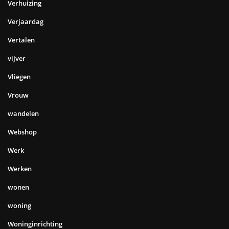
Verhuizing
Verjaardag
Vertalen
vijver
Vliegen
Vrouw
wandelen
Webshop
Werk
Werken
wonen
woning
Woninginrichting