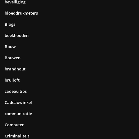
beveiliging
bloeddrukmeters
Blogs
boekhouden
Bouw
Bouwen
brandhout
bruiloft
cadeau tips
Cadeauwinkel
communicatie
Computer
Criminaliteit