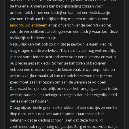
de hygiëne. Anderzijds kan bedrijfskleding zorgen voor
uniformiteit binnen een bedrijf en kan het een visitekaartje
vormen. Denk aan bedrijfskleding met een mooie snit een
geborduurd embleem
er op of verschillende bedrijfskleding
voor de verschillende afdelingen van een bedrijf waardoor deze
makkelijk te herkennen zijn.
Natuurlijk kan het ook zo zijn dat je gewoon je eigen kleding
mag dragen op de werkvloer. Toch is dit vaak nog wel moeilijk,
je staat soms iedere ochtend weer voor een dilemma en wat is
nu precies gepast kledij? Sommige kantoren of bedrijven
hebben een dresscode wat de keuze vaak al wat beperkter en
wat makkelijker maakt, al kan dit ook betekenen dat je eens
goed moet gaan shoppen om aan de wensen te voldoen.
Daarnaast kun je natuurlijk ook over het randje gaan, dat is dus
weer oppassen. Een belangrijke regel is dat je het eigenlijk altijd
netjes dient te houden.
Draag bijvoorbeeld geen korte rokken of een shortje, en een te
diep decolleté is ook niet aan te raden. Daarnaast is het
belangrijk dat je kleding schoon is en dat deze fris ruikt,
controleer ook regelmatig op gaatjes. Zorg er vooral voor dat je