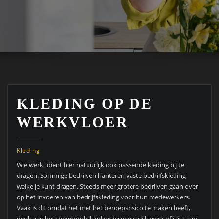
KLEDING OP DE
WERKVLOER
Kleding
Wie werkt dient hier natuurlijk ook passende kleding bij te
dragen. Sommige bedrijven hanteren vaste bedrijfskleding
welke je kunt dragen. Steeds meer grotere bedrijven gaan over
op het invoeren van bedrijfskleding voor hun medewerkers.
Vaak is dit omdat het met het beroepsrisico te maken heeft,
denk aan beschermende kleding bij gevaarlijk werk of juist aan