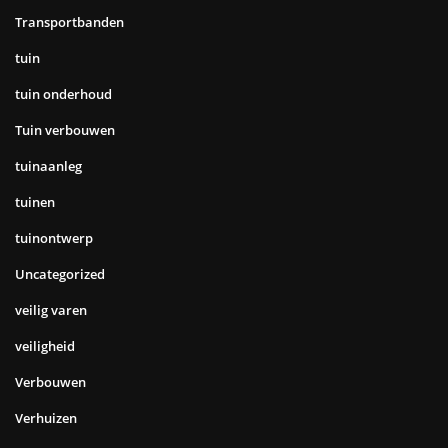
Transportbanden
tuin
tuin onderhoud
Tuin verbouwen
tuinaanleg
tuinen
tuinontwerp
Uncategorized
veilig varen
veiligheid
Verbouwen
Verhuizen