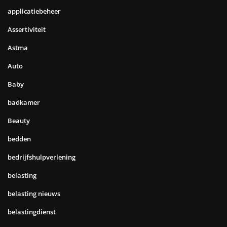
applicatiebeheer
Assertiviteit
Astma
Auto
Baby
badkamer
Beauty
bedden
bedrijfshulpverlening
belasting
belasting nieuws
belastingdienst