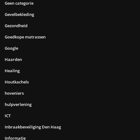
Geen categorie
Gevelbekleding
Gezondheid
Goedkope matrassen
Google
Haarden
Healing
Houtkachels
hoveniers
hulpverlening
ICT
Inbraakbeveiliging Den Haag
Informatie