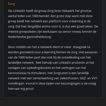
Zorg
Op LinkedIn heeft de groep Zorg leren Netwerk het grootse
aantal leden van 1000 bereikt. Een grote stap want met deze
groep beidt het netwerk een platform voor e-learning in de
zorg. Dat hier dergelijke animo voor is, is dus een goed teken. De
meeste groepsleden zijn werkzaam op senior niveau binnen de
Nederlandse gezondheidszorg.
Door middel van het e-netwerk dient er meer draagvlak te
worden gecreëerd voor e-learning binnen de zorg. Het passeren
van de 1000 leden past dan ook bij de ontwikkeling van het
landelijke netwerk. Met behulp van LinkedIn proberen ze het
verlagen van opleidingskosten en het verhogen van het
kennisniveau te stimuleren. Het ZorgLeren is een landelijk
netwerk met een samenwerking van ziekenhuizen, GGZ- en VVT-
instellingen. Vooral in deze tijden van bezuinigingen is de vraag
hiernaar erg groot.