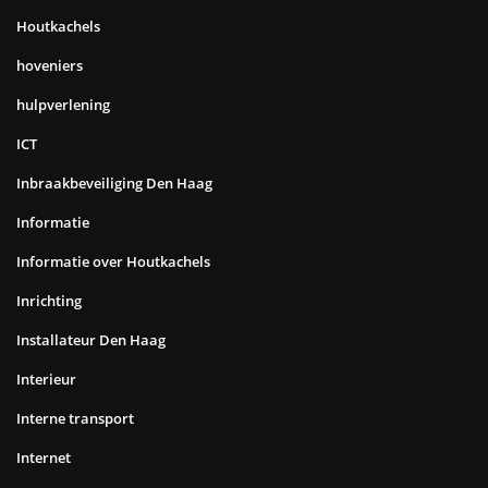
Houtkachels
hoveniers
hulpverlening
ICT
Inbraakbeveiliging Den Haag
Informatie
Informatie over Houtkachels
Inrichting
Installateur Den Haag
Interieur
Interne transport
Internet