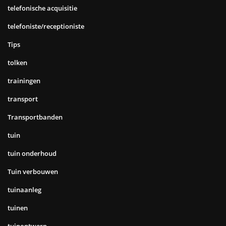
telefonische acquisitie
telefoniste/receptioniste
Tips
tolken
trainingen
transport
Transportbanden
tuin
tuin onderhoud
Tuin verbouwen
tuinaanleg
tuinen