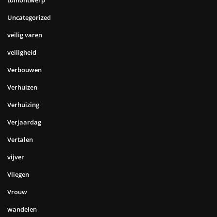
tuinontwerp
Uncategorized
veilig varen
veiligheid
Verbouwen
Verhuizen
Verhuizing
Verjaardag
Vertalen
vijver
Vliegen
Vrouw
wandelen