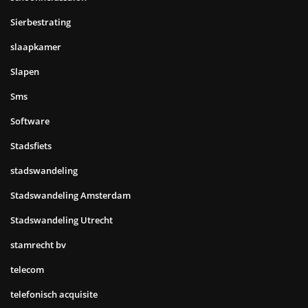
Sierbestrating
slaapkamer
Slapen
Sms
Software
Stadsfiets
stadswandeling
Stadswandeling Amsterdam
Stadswandeling Utrecht
stamrecht bv
telecom
telefonisch acquisite