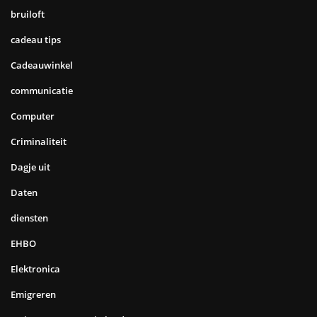
bruiloft
cadeau tips
Cadeauwinkel
communicatie
Computer
Criminaliteit
Dagje uit
Daten
diensten
EHBO
Elektronica
Emigreren