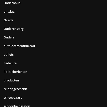
Onderhoud
ontslag
Oracle
Ouderen zorg
Ouders
outplacementbureau
pallets
Pedicure
Politieberichten
producten
relatiegeschenk
scheepvaart
schoonheidssalon