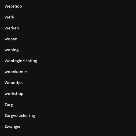
Webshop
Werk
Werken
wonen
woning
Woninginrichting
woonkamer
Woontips
workshop
Zorg
Zorgverzekering
Zwanger