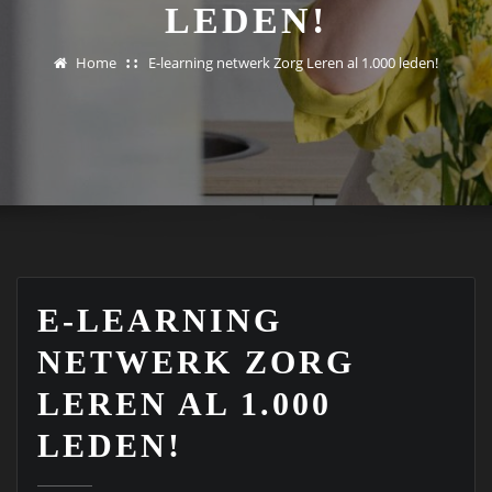
LEDEN!
Home
E-learning netwerk Zorg Leren al 1.000 leden!
E-LEARNING
NETWERK ZORG
LEREN AL 1.000
LEDEN!