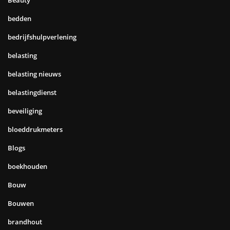
Beauty
bedden
bedrijfshulpverlening
belasting
belasting nieuws
belastingdienst
beveiliging
bloeddrukmeters
Blogs
boekhouden
Bouw
Bouwen
brandhout