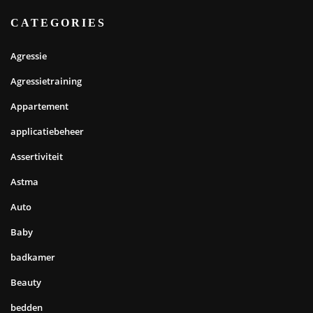
CATEGORIES
Agressie
Agressietraining
Appartement
applicatiebeheer
Assertiviteit
Astma
Auto
Baby
badkamer
Beauty
bedden