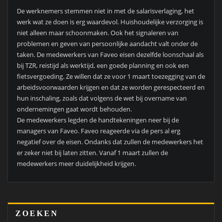
De werknemers stemmen niet in met de salarisverlaging, het
werk wat ze doen is erg waardevol. Huishoudelijke verzorging is
niet alleen maar schoonmaken. Ook het signaleren van
problemen en geven van persoonlijke aandacht valt onder de
taken. De medewerkers van Faveo eisen dezelfde loonschaal als
bij TZR, reistijd als werktijd, een goede planning en ook een
fietsvergoeding. Ze willen dat ze voor 1 maart toezegging van de
arbeidsvoorwaarden krijgen en dat ze worden gerespecteerd en
hun inschaling, zoals dat volgens de wet bij overname van
ondernemingen gaat wordt behouden.
De medewerkers legden de handtekeningen neer bij de
managers van Faveo. Faveo reageerde via de pers al erg
negatief over de eisen. Ondanks dat zullen de medewerkers het
er zeker niet bij laten zitten. Vanaf 1 maart zullen de
medewerkers meer duidelijkheid krijgen.
ZOEKEN