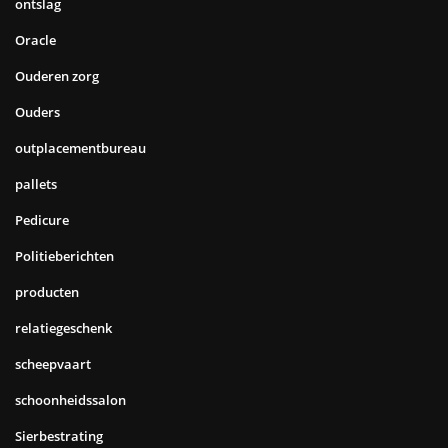
ontslag
Oracle
Ouderen zorg
Ouders
outplacementbureau
pallets
Pedicure
Politieberichten
producten
relatiegeschenk
scheepvaart
schoonheidssalon
Sierbestrating