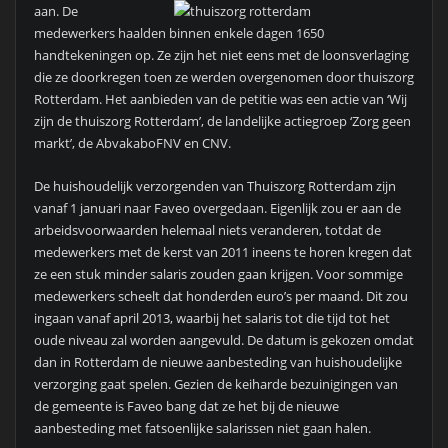
aan. De
medewerkers haalden binnen enkele dagen 1650
handtekeningen op. Ze zijn het niet eens met de loonsverlaging
die ze doorkregen toen ze werden overgenomen door thuiszorg
Rotterdam. Het aanbieden van de petitie was een actie van ‘Wij
zijn de thuiszorg Rotterdam’, de landelijke actiegroep ‘Zorg geen
markt’, de AbvakaboFNV en CNV.
De huishoudelijk verzorgenden van Thuiszorg Rotterdam zijn
vanaf 1 januari naar Faveo overgedaan. Eigenlijk zou er aan de
arbeidsvoorwaarden helemaal niets veranderen, totdat de
medewerkers met de kerst van 2011 ineens te horen kregen dat
ze een stuk minder salaris zouden gaan krijgen. Voor sommige
medewerkers scheelt dat honderden euro’s per maand. Dit zou
ingaan vanaf april 2013, waarbij het salaris tot die tijd tot het
oude niveau zal worden aangevuld. De datum is gekozen omdat
dan in Rotterdam de nieuwe aanbesteding van huishoudelijke
verzorging gaat spelen. Gezien de keiharde bezuinigingen van
de gemeente is Faveo bang dat ze het bij de nieuwe
aanbesteding met fatsoenlijke salarissen niet gaan halen.