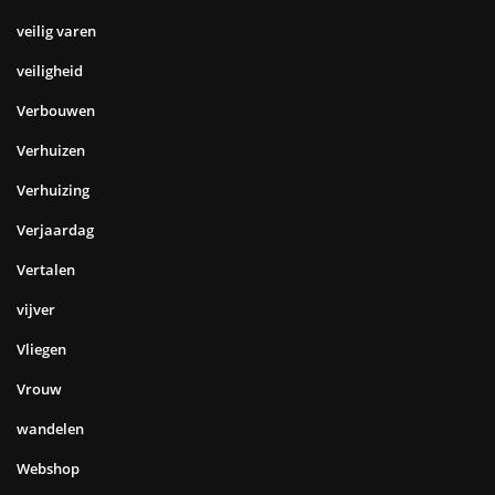
veilig varen
veiligheid
Verbouwen
Verhuizen
Verhuizing
Verjaardag
Vertalen
vijver
Vliegen
Vrouw
wandelen
Webshop