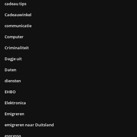
cadeau tips
Cadeauwinkel
communicatie
Computer
Criminaliteit
Dagje uit
Daten
diensten
EHBO
Elektronica
Emigreren
emigreren naar Duitsland
espresso