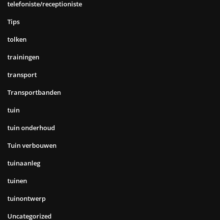
telefoniste/receptioniste
Tips
tolken
trainingen
transport
Transportbanden
tuin
tuin onderhoud
Tuin verbouwen
tuinaanleg
tuinen
tuinontwerp
Uncategorized