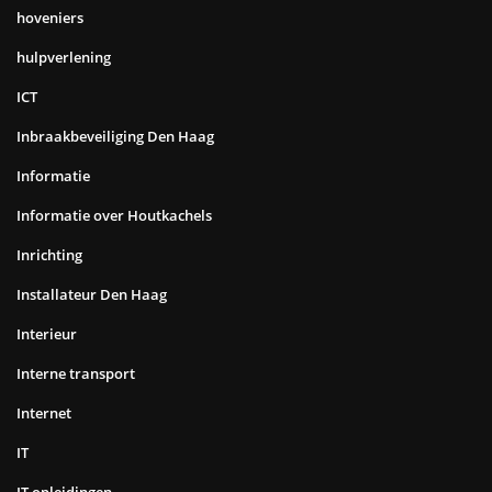
hoveniers
hulpverlening
ICT
Inbraakbeveiliging Den Haag
Informatie
Informatie over Houtkachels
Inrichting
Installateur Den Haag
Interieur
Interne transport
Internet
IT