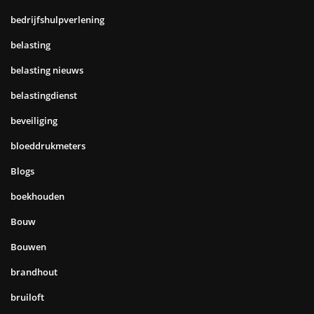
bedrijfshulpverlening
belasting
belasting nieuws
belastingdienst
beveiliging
bloeddrukmeters
Blogs
boekhouden
Bouw
Bouwen
brandhout
bruiloft