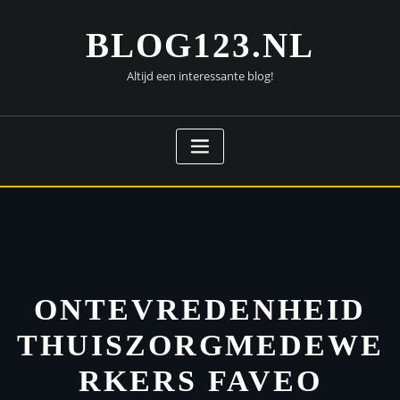
Doorgaan
naar
BLOG123.NL
inhoud
Altijd een interessante blog!
ONTEVREDENHEID
THUISZORGMEDEWE
RKERS FAVEO