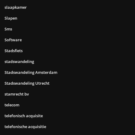
slaapkamer
Slapen
Sms
Software
Stadsfiets
stadswandeling
Stadswandeling Amsterdam
Stadswandeling Utrecht
stamrecht bv
telecom
telefonisch acquisite
telefonische acquisitie