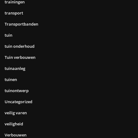
trainingen
transport
Transportbanden
tuin
tuin onderhoud
Tuin verbouwen
tuinaanleg
tuinen
tuinontwerp
Uncategorized
veilig varen
veiligheid
Verbouwen