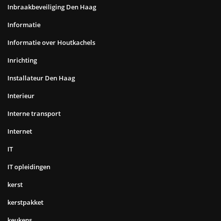
Inbraakbeveiliging Den Haag
Informatie
Informatie over Houtkachels
Inrichting
Installateur Den Haag
Interieur
Interne transport
Internet
IT
IT opleidingen
kerst
kerstpakket
keukens