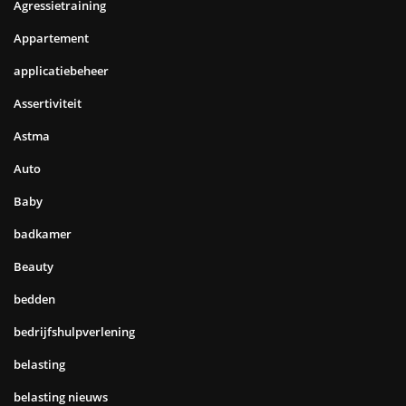
Agressietraining
Appartement
applicatiebeheer
Assertiviteit
Astma
Auto
Baby
badkamer
Beauty
bedden
bedrijfshulpverlening
belasting
belasting nieuws