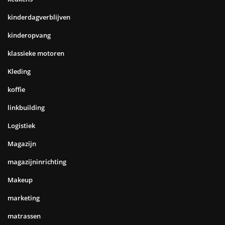
kinderdagverblijven
kinderopvang
klassieke motoren
Kleding
koffie
linkbuilding
Logistiek
Magazijn
magazijninrichting
Makeup
marketing
matrassen