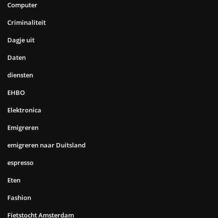
Computer
Criminaliteit
Dagje uit
Daten
diensten
EHBO
Elektronica
Emigreren
emigreren naar Duitsland
espresso
Eten
Fashion
Fietstocht Amsterdam