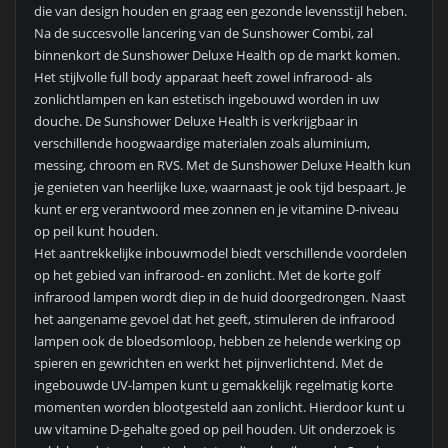
die van design houden en graag een gezonde levensstijl heben.
Na de succesvolle lancering van de Sunshower Combi, zal
binnenkort de Sunshower Deluxe Health op de markt komen.
Het stijlvolle full body apparaat heeft zowel infrarood- als
zonlichtlampen en kan estetisch ingebouwd worden in uw
douche. De Sunshower Deluxe Health is verkrijgbaar in
verschillende hoogwaardige materialen zoals aluminium,
messing, chroom en RVS. Met de Sunshower Deluxe Health kun
je genieten van heerlijke luxe, waarnaast je ook tijd bespaart. Je
kunt er erg verantwoord mee zonnen en je vitamine D-niveau
op peil kunt houden.
Het aantrekkelijke inbouwmodel biedt verschillende voordelen
op het gebied van infrarood- en zonlicht. Met de korte golf
infrarood lampen wordt diep in de huid doorgedrongen. Naast
het aangename gevoel dat het geeft, stimuleren de infrarood
lampen ook de bloedsomloop, hebben ze helende werking op
spieren en gewrichten en werkt het pijnverlichtend. Met de
ingebouwde UV-lampen kunt u gemakkelijk regelmatig korte
momenten worden blootgesteld aan zonlicht. Hierdoor kunt u
uw vitamine D-gehalte goed op peil houden. Uit onderzoek is