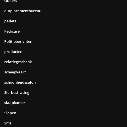
Ouders
outplacementbureau
pallets
Pedicure
Politieberichten
producten
relatiegeschenk
scheepvaart
schoonheidssalon
Sierbestrating
slaapkamer
Slapen
Sms