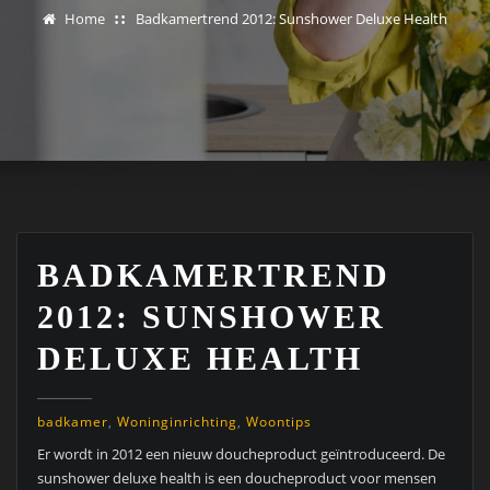
Home
Badkamertrend 2012: Sunshower Deluxe Health
BADKAMERTREND
2012: SUNSHOWER
DELUXE HEALTH
badkamer
,
Woninginrichting
,
Woontips
Er wordt in 2012 een nieuw doucheproduct geïntroduceerd.
De
sunshower deluxe health is een doucheproduct voor mensen