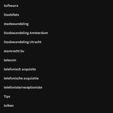
Software
Stadsfiets
stadswandeling
Stadswandeling Amsterdam
Stadswandeling Utrecht
stamrecht bv
telecom
telefonisch acquisite
telefonische acquisitie
telefoniste/receptioniste
Tips
tolken