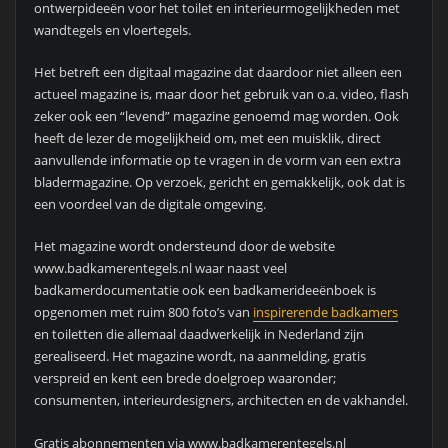
ontwerpideeën voor het toilet en interieurmogelijkheden met
wandtegels en vloertegels.
Het betreft een digitaal magazine dat daardoor niet alleen een
actueel magazine is, maar door het gebruik van o.a. video, flash
zeker ook een “levend” magazine genoemd mag worden. Ook
heeft de lezer de mogelijkheid om, met een muisklik, direct
aanvullende informatie op te vragen in de vorm van een extra
bladermagazine. Op verzoek, gericht en gemakkelijk, ook dat is
een voordeel van de digitale omgeving.
Het magazine wordt ondersteund door de website
www.badkamerentegels.nl waar naast veel
badkamerdocumentatie ook een badkamerideeënboek is
opgenomen met ruim 800 foto’s van
inspirerende badkamers
en toiletten die allemaal daadwerkelijk in Nederland zijn
gerealiseerd. Het magazine wordt, na aanmelding, gratis
verspreid en kent een brede doelgroep waaronder;
consumenten, interieurdesigners, architecten en de vakhandel.
Gratis abonnementen via www.badkamerentegels.nl