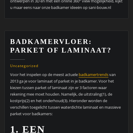
ontwerpen in 3D en met een online 360° view mogelijkheid, kijkt
u maar eens naar onze badkamer ideeën op sani-bouw.nl
BADKAMERVLOER:
PARKET OF LAMINAAT?
Uncategorized
Voor het inspelen op de meest actuele
badkamertrends
van
2013 ga je voor laminaat of parket in je badkamer. Voor het
kiezen tussen parket of laminaat zijn er 3 factoren waar
rekening mee moet houden. Namelijk, de uitstraling(1), de
kostprijs(2) en het onderhoud(3). Hieronder worden de
verschillen toegelicht tussen waterdichte laminaat en massieve
parket voor badkamers:
1. EEN