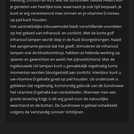
je genieten van heerlijke luxe, waarnaast je ook tijd bespaart. Je
kunt er erg verantwoord mee zonnen en je vitamine D-niveau
op peil kunt houden.
Het aantrekkelijke inbouwmodel biedt verschillende voordelen
op het gebied van infrarood- en zonlicht. Met de korte golf
infrarood lampen wordt diep in de huid doorgedrongen. Naast
het aangename gevoel dat het geeft, stimuleren de infrarood
lampen ook de bloedsomloop, hebben ze helende werking op
spieren en gewrichten en werkt het pijnverlichtend. Met de
ingebouwde UV-lampen kunt u gemakkelijk regelmatig korte
momenten worden blootgesteld aan zonlicht. Hierdoor kunt u
uw vitamine D-gehalte goed op peil houden. Uit onderzoek is
gebleken dat regelmatig, kortstondig gebruik van de Sunshower
het vitamine D-gehalte kan verdubbelen. Wanneer men een
goede dosering krijgt is dit erg goed voor de natuurlijke
weerstand en de botten. De Sunshower is geheel ontwikkeld
volgens de ‘verstandig zonnen’ richtlijnen.