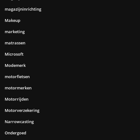
magazijninrichting
Makeup
marketing
matrassen
Microsoft
Modemerk
motorfietsen
motormerken
Motorrijden
Motorverzekering
Narrowcasting
Ondergoed