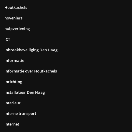
Houtkachels
hoveniers
hulpverlening
ICT
Inbraakbeveiliging Den Haag
Informatie
Informatie over Houtkachels
Inrichting
Installateur Den Haag
Interieur
Interne transport
Internet