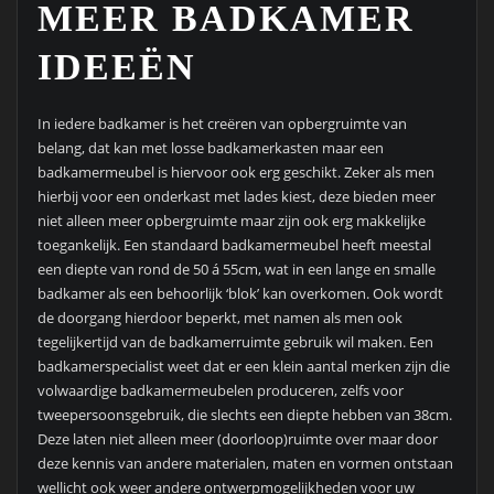
MEER BADKAMER
IDEEËN
In iedere badkamer is het creëren van opbergruimte van
belang, dat kan met losse badkamerkasten maar een
badkamermeubel is hiervoor ook erg geschikt. Zeker als men
hierbij voor een onderkast met lades kiest, deze bieden meer
niet alleen meer opbergruimte maar zijn ook erg makkelijke
toegankelijk. Een standaard badkamermeubel heeft meestal
een diepte van rond de 50 á 55cm, wat in een lange en smalle
badkamer als een behoorlijk ‘blok’ kan overkomen. Ook wordt
de doorgang hierdoor beperkt, met namen als men ook
tegelijkertijd van de badkamerruimte gebruik wil maken. Een
badkamerspecialist weet dat er een klein aantal merken zijn die
volwaardige badkamermeubelen produceren, zelfs voor
tweepersoonsgebruik, die slechts een diepte hebben van 38cm.
Deze laten niet alleen meer (doorloop)ruimte over maar door
deze kennis van andere materialen, maten en vormen ontstaan
wellicht ook weer andere ontwerpmogelijkheden voor uw