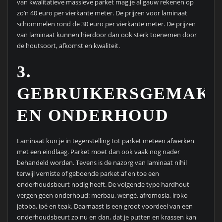
van kwalitatieve massieve parket mag je al gauw rekenen op
zo’n 40 euro per vierkante meter. De prijzen voor laminaat
schommelen rond de 30 euro per vierkante meter. De prijzen
van laminaat kunnen hierdoor dan ook sterk toenemen door
de houtsoort, afkomst en kwaliteit.
3.
GEBRUIKERSGEMAK
EN ONDERHOUD
Laminaat kun je in tegenstelling tot parket meteen afwerken
met een eindlaag. Parket moet dan ook vaak nog nader
behandeld worden. Tevens is de nazorg van laminaat nihil
terwijl verniste of geboende parket af en toe een
onderhoudsbeurt nodig heeft. De volgende type hardhout
vergen geen onderhoud: merbau, wengé, afromosia, iroko
jatoba, ipé en teak. Daarnaast is een groot voordeel van een
onderhoudsbeurt zo nu en dan, dat je putten en krassen kan