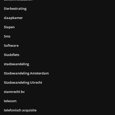
Sierbestrating
slaapkamer
Slapen
Sms
Software
Stadsfiets
stadswandeling
Stadswandeling Amsterdam
Stadswandeling Utrecht
stamrecht bv
telecom
telefonisch acquisite