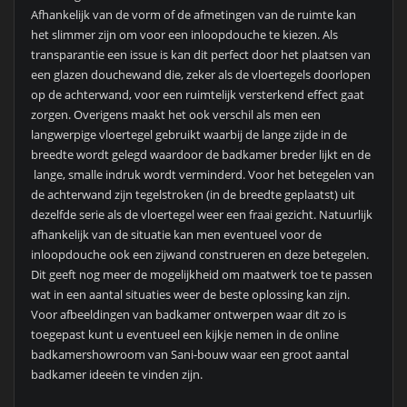
Afhankelijk van de vorm of de afmetingen van de ruimte kan
het slimmer zijn om voor een inloopdouche te kiezen. Als
transparantie een issue is kan dit perfect door het plaatsen van
een glazen douchewand die, zeker als de vloertegels doorlopen
op de achterwand, voor een ruimtelijk versterkend effect gaat
zorgen. Overigens maakt het ook verschil als men een
langwerpige vloertegel gebruikt waarbij de lange zijde in de
breedte wordt gelegd waardoor de badkamer breder lijkt en de
lange, smalle indruk wordt verminderd. Voor het betegelen van
de achterwand zijn tegelstroken (in de breedte geplaatst) uit
dezelfde serie als de vloertegel weer een fraai gezicht. Natuurlijk
afhankelijk van de situatie kan men eventueel voor de
inloopdouche ook een zijwand construeren en deze betegelen.
Dit geeft nog meer de mogelijkheid om maatwerk toe te passen
wat in een aantal situaties weer de beste oplossing kan zijn.
Voor afbeeldingen van badkamer ontwerpen waar dit zo is
toegepast kunt u eventueel een kijkje nemen in de online
badkamershowroom van Sani-bouw waar een groot aantal
badkamer ideeën te vinden zijn.