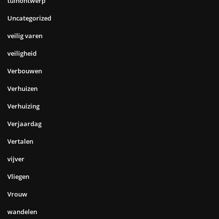
tuinontwerp
Uncategorized
veilig varen
veiligheid
Verbouwen
Verhuizen
Verhuizing
Verjaardag
Vertalen
vijver
Vliegen
Vrouw
wandelen