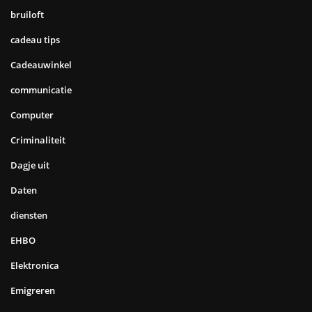
bruiloft
cadeau tips
Cadeauwinkel
communicatie
Computer
Criminaliteit
Dagje uit
Daten
diensten
EHBO
Elektronica
Emigreren