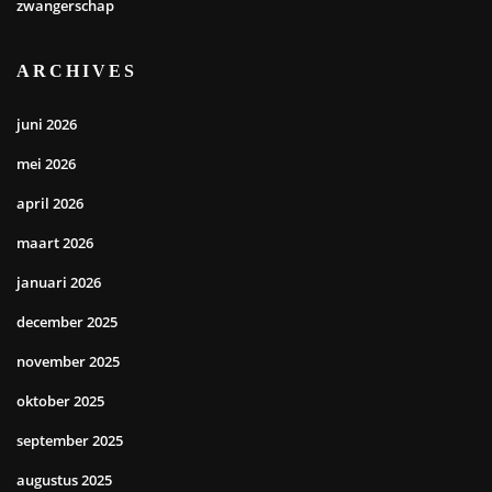
zwangerschap
ARCHIVES
juni 2026
mei 2026
april 2026
maart 2026
januari 2026
december 2025
november 2025
oktober 2025
september 2025
augustus 2025