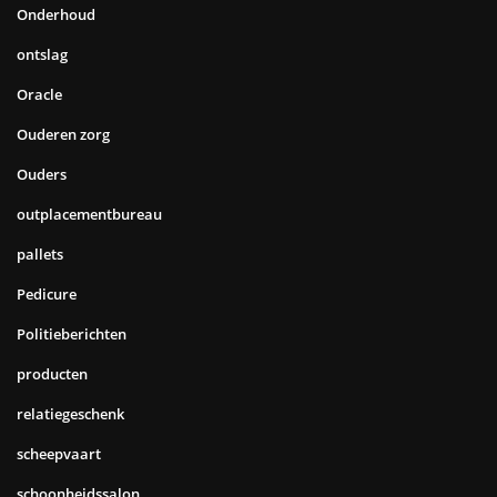
Onderhoud
ontslag
Oracle
Ouderen zorg
Ouders
outplacementbureau
pallets
Pedicure
Politieberichten
producten
relatiegeschenk
scheepvaart
schoonheidssalon