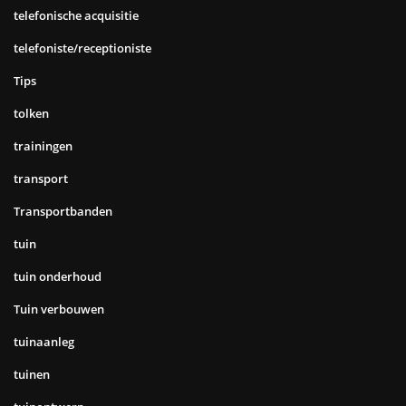
telefonische acquisitie
telefoniste/receptioniste
Tips
tolken
trainingen
transport
Transportbanden
tuin
tuin onderhoud
Tuin verbouwen
tuinaanleg
tuinen