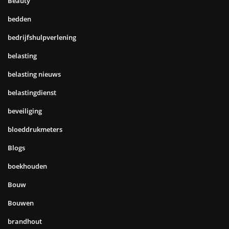
Beauty
bedden
bedrijfshulpverlening
belasting
belasting nieuws
belastingdienst
beveiliging
bloeddrukmeters
Blogs
boekhouden
Bouw
Bouwen
brandhout