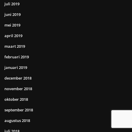
juli 2019
juni 2019
mei 2019
april 2019
maart 2019
februari 2019
januari 2019
december 2018
november 2018
oktober 2018
september 2018
augustus 2018
juli 2018