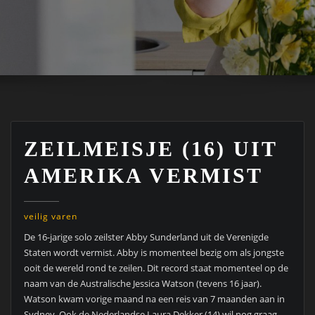
ZEILMEISJE (16) UIT
AMERIKA VERMIST
veilig varen
De 16-jarige solo zeilster Abby Sunderland uit de Verenigde
Staten wordt vermist. Abby is momenteel bezig om als jongste
ooit de wereld rond te zeilen. Dit record staat momenteel op de
naam van de Australische Jessica Watson (tevens 16 jaar).
Watson kwam vorige maand na een reis van 7 maanden aan in
Sydney. Ook de Nederlandse Laura Dekker (14) wil nog graag