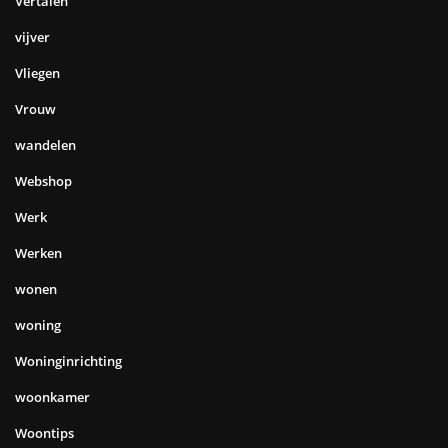
Vertalen
vijver
Vliegen
Vrouw
wandelen
Webshop
Werk
Werken
wonen
woning
Woninginrichting
woonkamer
Woontips