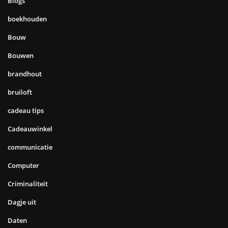
Blogs
boekhouden
Bouw
Bouwen
brandhout
bruiloft
cadeau tips
Cadeauwinkel
communicatie
Computer
Criminaliteit
Dagje uit
Daten