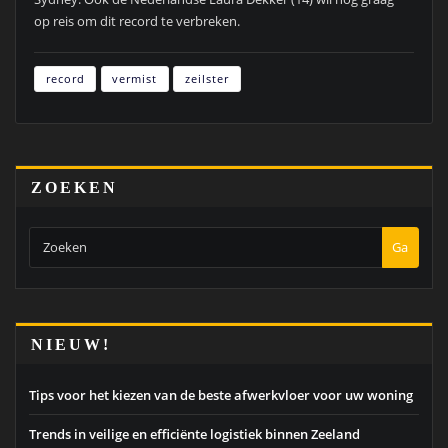
op reis om dit record te verbreken.
record
vermist
zeilster
ZOEKEN
Ga
NIEUW!
Tips voor het kiezen van de beste afwerkvloer voor uw woning
Trends in veilige en efficiënte logistiek binnen Zeeland