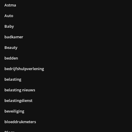
Astma
Auto
Baby
badkamer
Beauty
bedden
bedrijfshulpverlening
belasting
belasting nieuws
belastingdienst
beveiliging
bloeddrukmeters