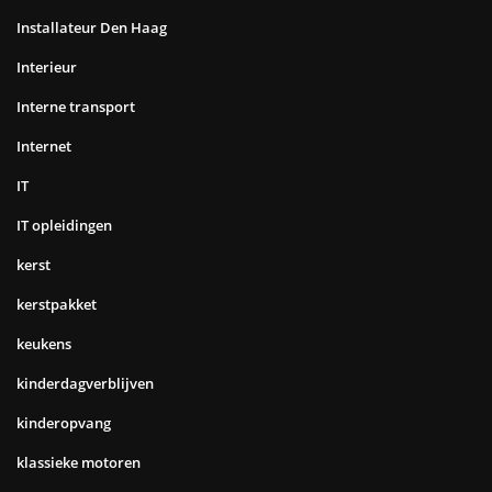
Installateur Den Haag
Interieur
Interne transport
Internet
IT
IT opleidingen
kerst
kerstpakket
keukens
kinderdagverblijven
kinderopvang
klassieke motoren