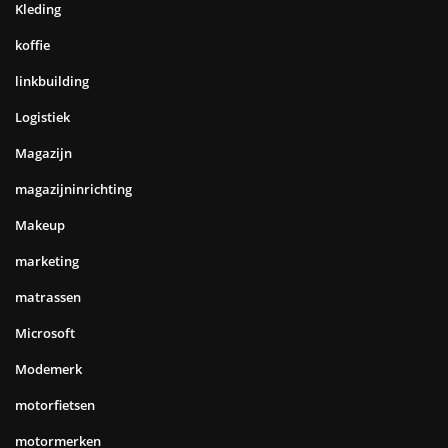
Kleding
koffie
linkbuilding
Logistiek
Magazijn
magazijninrichting
Makeup
marketing
matrassen
Microsoft
Modemerk
motorfietsen
motormerken