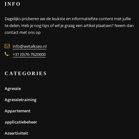
INFO
Dagelijks proberen we de leukste en informatiefste content met jullie
te delen. Heb je nog tips of wil je graag een artikel plaatsen?
Neem dan
contact met ons op
info@wetalkseo.nl
+31 (0)76-7620600
CATEGORIES
Agressie
Agressietraining
Appartement
applicatiebeheer
Assertiviteit