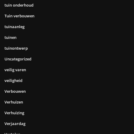
tuin onderhoud
Tuin verbouwen
tuinaanleg
tuinen
tuinontwerp
Uncategorized
veilig varen
veiligheid
Verbouwen
Verhuizen
Verhuizing
Verjaardag