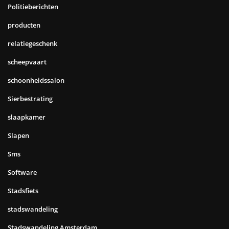
Politieberichten
producten
relatiegeschenk
scheepvaart
schoonheidssalon
Sierbestrating
slaapkamer
Slapen
Sms
Software
Stadsfiets
stadswandeling
Stadswandeling Amsterdam