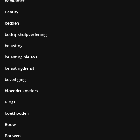
badkamer
Beauty
bedden
bedrijfshulpverlening
belasting
belasting nieuws
belastingdienst
beveiliging
bloeddrukmeters
Blogs
boekhouden
Bouw
Bouwen