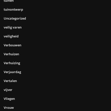
tuinen
tuinontwerp
Uncategorized
veilig varen
veiligheid
Verbouwen
Verhuizen
Verhuizing
Verjaardag
Vertalen
vijver
Vliegen
Vrouw