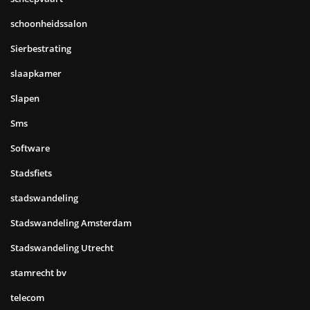
schoonheidssalon
Sierbestrating
slaapkamer
Slapen
Sms
Software
Stadsfiets
stadswandeling
Stadswandeling Amsterdam
Stadswandeling Utrecht
stamrecht bv
telecom