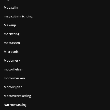
Magazijn
magazijninrichting
Makeup
marketing
matrassen
Microsoft
Modemerk
motorfietsen
motormerken
Motorrijden
Motorverzekering
Narrowcasting