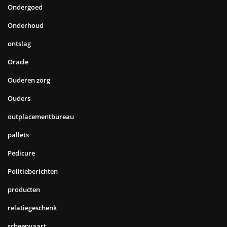
Ondergoed
Onderhoud
ontslag
Oracle
Ouderen zorg
Ouders
outplacementbureau
pallets
Pedicure
Politieberichten
producten
relatiegeschenk
scheepvaart