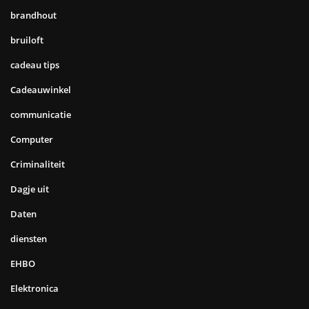
brandhout
bruiloft
cadeau tips
Cadeauwinkel
communicatie
Computer
Criminaliteit
Dagje uit
Daten
diensten
EHBO
Elektronica