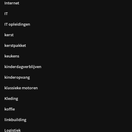
Internet
IT
IT opleidingen
kerst
kerstpakket
keukens
kinderdagverblijven
kinderopvang
klassieke motoren
Kleding
koffie
linkbuilding
Logistiek