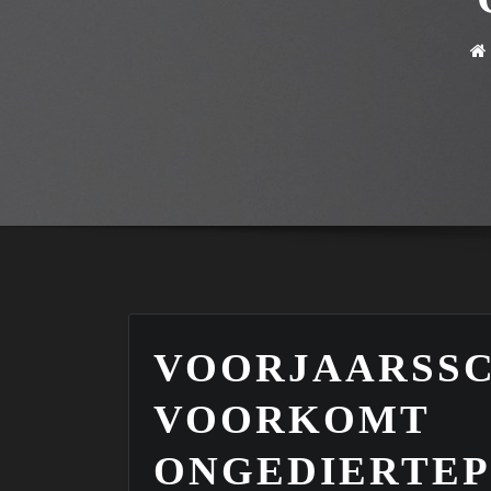
VOORJAARSS
VOORKOMT
ONGEDIERTE