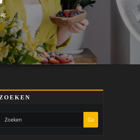
aag
ZOEKEN
Ga