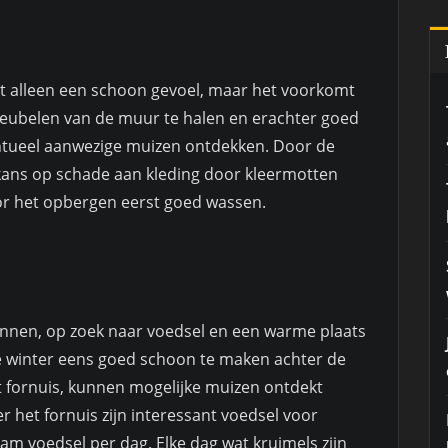
t alleen een schoon gevoel, maar het voorkomt
meubelen van de muur te halen en erachter goed
tueel aanwezige muizen ontdekken. Door de
ans op schade aan kleding door kleermotten
or het opbergen eerst goed wassen.
innen, op zoek naar voedsel en een warme plaats
e winter eens goed schoon te maken achter de
 fornuis, kunnen mogelijke muizen ontdekt
 het fornuis zijn interessant voedsel voor
am voedsel per dag. Elke dag wat kruimels zijn