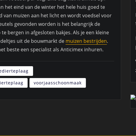
 het eind van de winter het hele huis goed te
d van muizen aan het licht en wordt voedsel voor
utels gevonden worden is het belangrijk de
 bergen in afgesloten bakjes. Als je een kleine
deltjes uit de bouwmarkt de
muizen bestrijden
.
het beste een specialist als Anticimex inhuren.
edierteplaag
ierteplaag
voorjaasschoonmaak