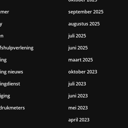
amer
september 2025
y
augustus 2025
en
juli 2025
jfshulpverlening
juni 2025
ing
maart 2025
ting nieuws
oktober 2023
tingdienst
juli 2023
iging
juni 2023
drukmeters
mei 2023
april 2023