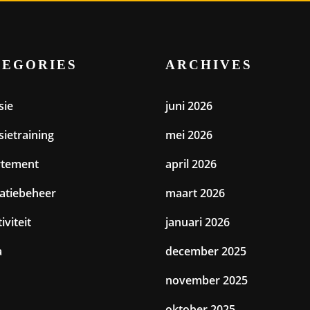
TEGORIES
ARCHIVES
sie
juni 2026
sietraining
mei 2026
rtement
april 2026
catiebeheer
maart 2026
iviteit
januari 2026
a
december 2025
november 2025
oktober 2025