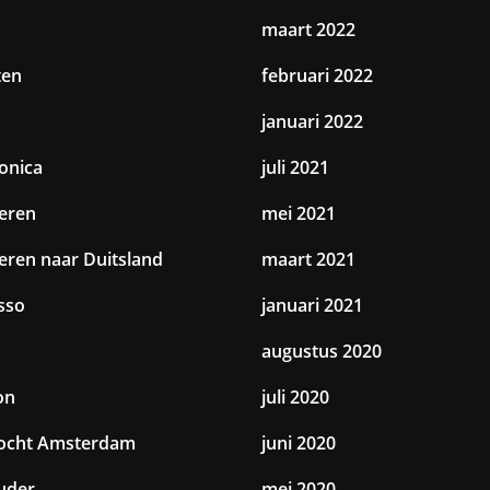
maart 2022
ten
februari 2022
januari 2022
ronica
juli 2021
eren
mei 2021
eren naar Duitsland
maart 2021
sso
januari 2021
augustus 2020
on
juli 2020
tocht Amsterdam
juni 2020
uder
mei 2020