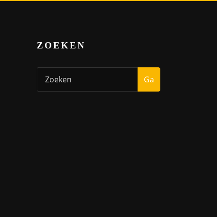
ZOEKEN
Ga