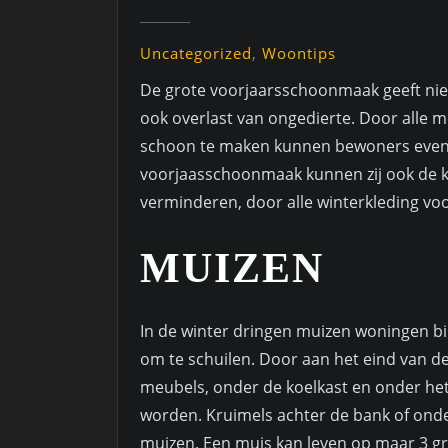
Uncategorized
,
Woontips
De grote voorjaarsschoonmaak geeft nie
ook overlast van ongedierte. Door alle 
schoon te maken kunnen bewoners even
voorjaasschoonmaak kunnen zij ook de k
verminderen, door alle winterkleding vo
MUIZEN
In de winter dringen muizen woningen b
om te schuilen. Door aan het eind van d
meubels, onder de koelkast en onder het
worden. Kruimels achter de bank of onder
muizen. Een muis kan leven op maar 3 gr