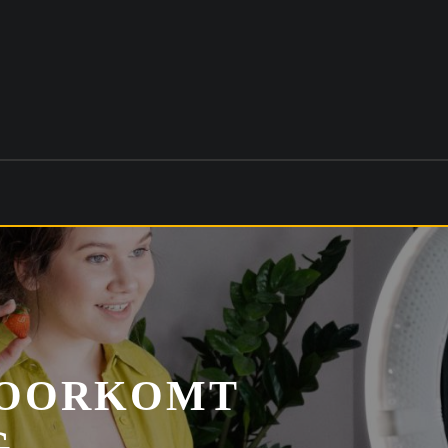
VOORKOMT
G