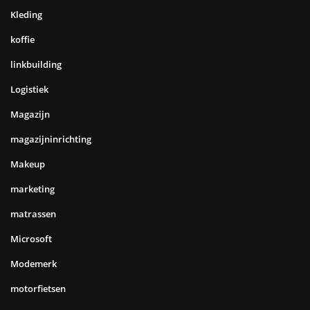
Kleding
koffie
linkbuilding
Logistiek
Magazijn
magazijninrichting
Makeup
marketing
matrassen
Microsoft
Modemerk
motorfietsen