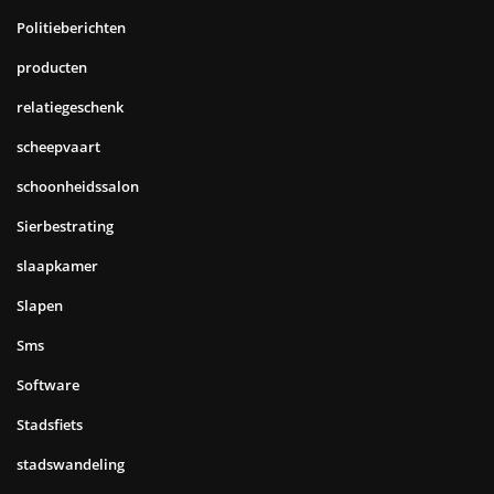
Politieberichten
producten
relatiegeschenk
scheepvaart
schoonheidssalon
Sierbestrating
slaapkamer
Slapen
Sms
Software
Stadsfiets
stadswandeling