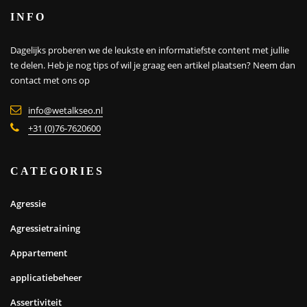
INFO
Dagelijks proberen we de leukste en informatiefste content met jullie
te delen. Heb je nog tips of wil je graag een artikel plaatsen?
Neem dan
contact met ons op
info@wetalkseo.nl
+31 (0)76-7620600
CATEGORIES
Agressie
Agressietraining
Appartement
applicatiebeheer
Assertiviteit