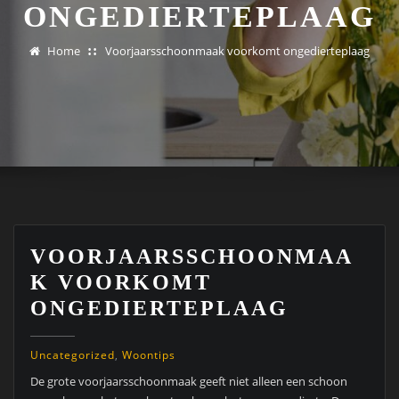
ONGEDIERTEPLAAG
Home
Voorjaarsschoonmaak voorkomt ongedierteplaag
VOORJAARSSCHOONMAA
K VOORKOMT
ONGEDIERTEPLAAG
Uncategorized
,
Woontips
De grote voorjaarsschoonmaak geeft niet alleen een schoon