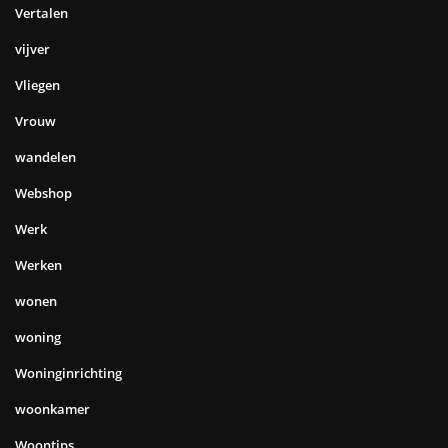
Vertalen
vijver
Vliegen
Vrouw
wandelen
Webshop
Werk
Werken
wonen
woning
Woninginrichting
woonkamer
Woontips