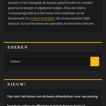
worden is het belangrijk de keuken goed houden en voedsel
goed op te bergen in afgesloten bakjes. Als je een kleine
muizenplaag hebt kun het beste met middeltjes uit de
bouwmarkt de
muizen bestrijden
. Als muizenoverlast blijft
bestaan, kun je het beste een specialist als Anticimex inhuren.
ZOEKEN
Ga
NIEUW!
Tips voor het kiezen van de beste afwerkvloer voor uw woning
Trends in veilige en efficiënte logistiek binnen Zeeland