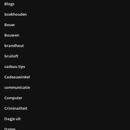
Blogs
boekhouden
Bouw
Bouwen
brandhout
bruiloft
cadeau tips
Cadeauwinkel
communicatie
Computer
Criminaliteit
Dagje uit
Daten