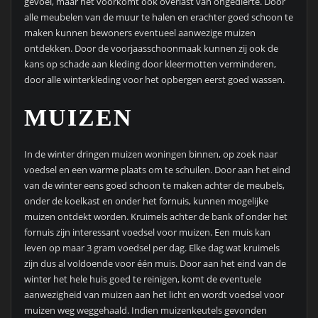
gevoel, maar het voorkomt ook overlast van ongedierte. Door
alle meubelen van de muur te halen en erachter goed schoon te
maken kunnen bewoners eventueel aanwezige muizen
ontdekken. Door de voorjaasschoonmaak kunnen zij ook de
kans op schade aan kleding door kleermotten verminderen,
door alle winterkleding voor het opbergen eerst goed wassen.
MUIZEN
In de winter dringen muizen woningen binnen, op zoek naar
voedsel en een warme plaats om te schuilen. Door aan het eind
van de winter eens goed schoon te maken achter de meubels,
onder de koelkast en onder het fornuis, kunnen mogelijke
muizen ontdekt worden. Kruimels achter de bank of onder het
fornuis zijn interessant voedsel voor muizen. Een muis kan
leven op maar 3 gram voedsel per dag. Elke dag wat kruimels
zijn dus al voldoende voor één muis. Door aan het eind van de
winter het hele huis goed te reinigen, komt de eventuele
aanwezigheid van muizen aan het licht en wordt voedsel voor
muizen weg weggehaald. Indien muizenkeutels gevonden