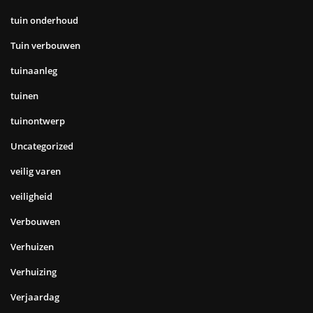
tuin onderhoud
Tuin verbouwen
tuinaanleg
tuinen
tuinontwerp
Uncategorized
veilig varen
veiligheid
Verbouwen
Verhuizen
Verhuizing
Verjaardag