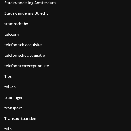
Stadswandeling Amsterdam
Stadswandeling Utrecht
stamrecht bv
telecom
telefonisch acquisite
telefonische acquisitie
telefoniste/receptioniste
Tips
tolken
trainingen
transport
Transportbanden
tuin