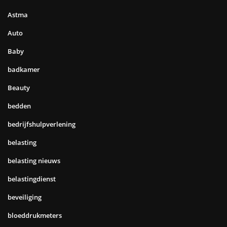
Astma
Auto
Baby
badkamer
Beauty
bedden
bedrijfshulpverlening
belasting
belasting nieuws
belastingdienst
beveiliging
bloeddrukmeters