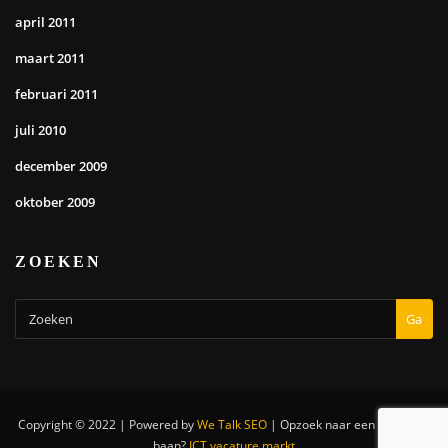
april 2011
maart 2011
februari 2011
juli 2010
december 2009
oktober 2009
ZOEKEN
Ga
Copyright © 2022 | Powered by
We Talk SEO
|
Opzoek naar een nieuwe IT
baan?
ICT vacature markt