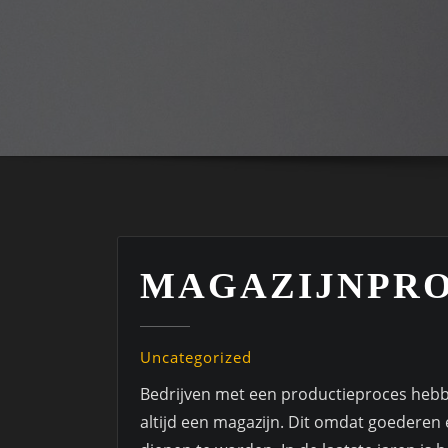
MAGAZIJNPR
Uncategorized
Bedrijven met een productieproces heb
altijd een magazijn. Dit omdat goederen e