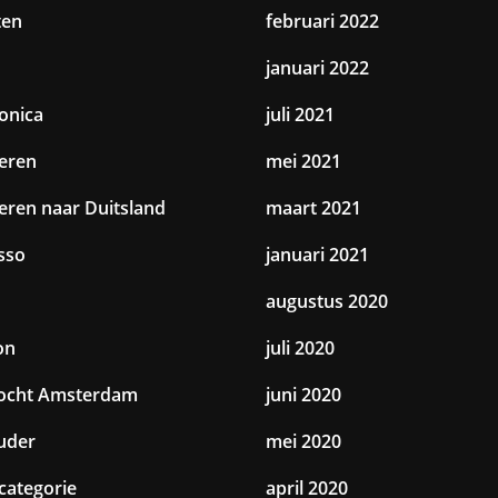
ten
februari 2022
januari 2022
ronica
juli 2021
eren
mei 2021
eren naar Duitsland
maart 2021
sso
januari 2021
augustus 2020
on
juli 2020
tocht Amsterdam
juni 2020
uder
mei 2020
categorie
april 2020