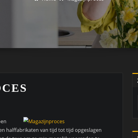
OCES
ben
n halffabrikaten van tijd tot tijd opgeslagen