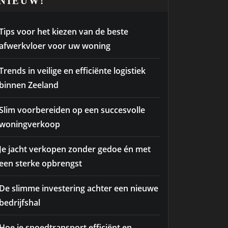
NIEUW!
Tips voor het kiezen van de beste
afwerkvloer voor uw woning
Trends in veilige en efficiënte logistiek
binnen Zeeland
Slim voorbereiden op een succesvolle
woningverkoop
Je jacht verkopen zonder gedoe én met
een sterke opbrengst
De slimme investering achter een nieuwe
bedrijfshal
Hoe je spoedtransport efficiënt en