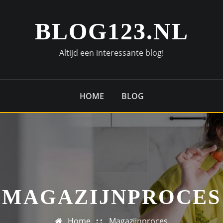
BLOG123.NL
Altijd een interessante blog!
HOME
BLOG
MAGAZIJNPROCES
Home
Magazijnproces