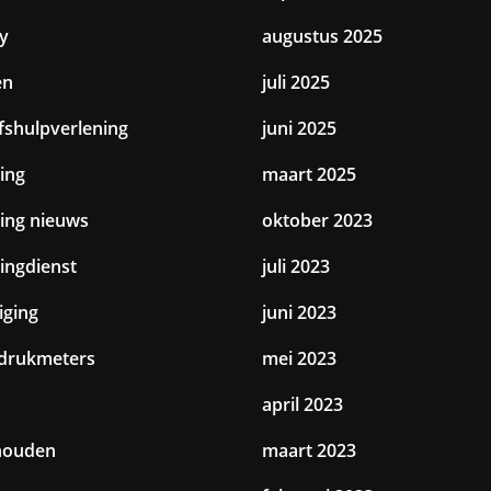
y
augustus 2025
en
juli 2025
jfshulpverlening
juni 2025
ing
maart 2025
ting nieuws
oktober 2023
tingdienst
juli 2023
iging
juni 2023
drukmeters
mei 2023
april 2023
houden
maart 2023