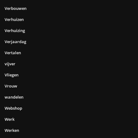
Verbouwen
Verhuizen
Verhuizing
Verjaardag
Vertalen
vijver
Vliegen
Vrouw
wandelen
Webshop
Werk
Werken