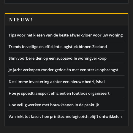
NIEUW!
Tips voor het kiezen van de beste afwerkvloer voor uw woning
Trends in veilige en efficiënte logistiek binnen Zeeland
Slim voorbereiden op een succesvolle woningverkoop
Je jacht verkopen zonder gedoe én met een sterke opbrengst
De slimme investering achter een nieuwe bedrijfshal
Hoe je spoedtransport efficiënt en foutloos organiseert
Hoe veilig werken met bouwkranen in de praktijk
Van inkt tot laser: hoe printtechnologie zich blijft ontwikkelen