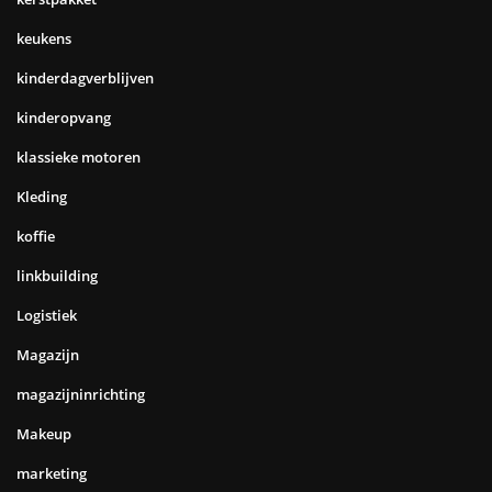
keukens
kinderdagverblijven
kinderopvang
klassieke motoren
Kleding
koffie
linkbuilding
Logistiek
Magazijn
magazijninrichting
Makeup
marketing