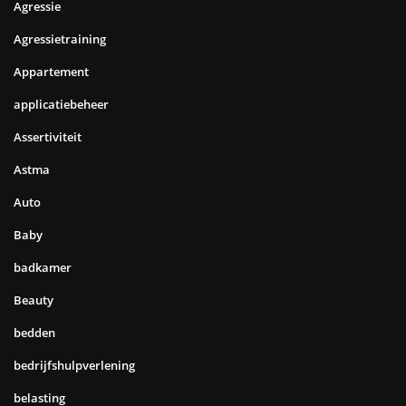
Agressie
Agressietraining
Appartement
applicatiebeheer
Assertiviteit
Astma
Auto
Baby
badkamer
Beauty
bedden
bedrijfshulpverlening
belasting