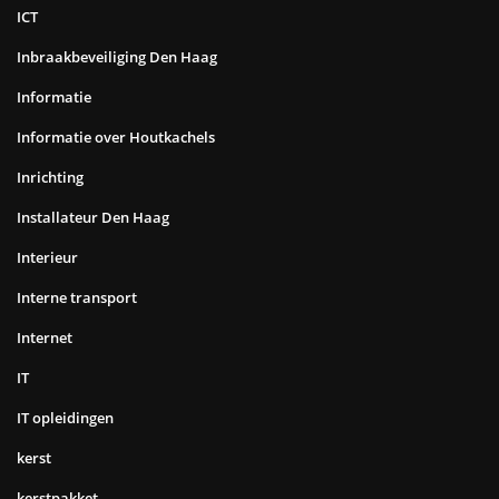
ICT
Inbraakbeveiliging Den Haag
Informatie
Informatie over Houtkachels
Inrichting
Installateur Den Haag
Interieur
Interne transport
Internet
IT
IT opleidingen
kerst
kerstpakket