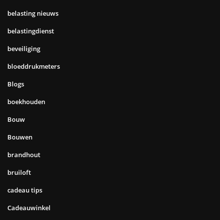
belasting nieuws
belastingdienst
beveiliging
bloeddrukmeters
Blogs
boekhouden
Bouw
Bouwen
brandhout
bruiloft
cadeau tips
Cadeauwinkel