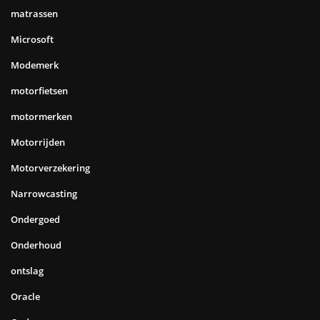
matrassen
Microsoft
Modemerk
motorfietsen
motormerken
Motorrijden
Motorverzekering
Narrowcasting
Ondergoed
Onderhoud
ontslag
Oracle