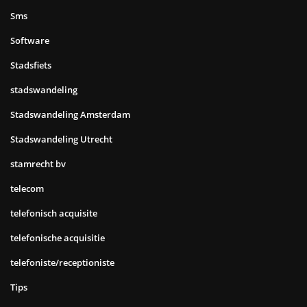
Sms
Software
Stadsfiets
stadswandeling
Stadswandeling Amsterdam
Stadswandeling Utrecht
stamrecht bv
telecom
telefonisch acquisite
telefonische acquisitie
telefoniste/receptioniste
Tips