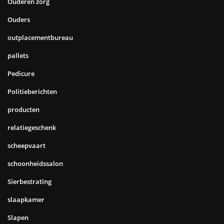
Ouderen zorg
Ouders
outplacementbureau
pallets
Pedicure
Politieberichten
producten
relatiegeschenk
scheepvaart
schoonheidssalon
Sierbestrating
slaapkamer
Slapen