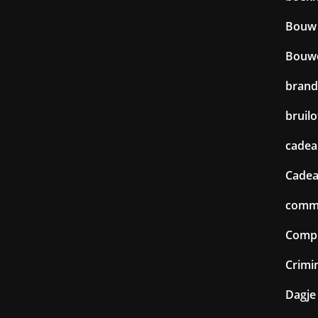
Bouw
Bouw
brand
bruilo
cadea
Cadea
commu
Comp
Crimin
Dagje 