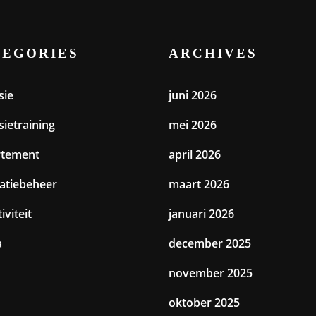
TEGORIES
ARCHIVES
sie
juni 2026
sietraining
mei 2026
rtement
april 2026
catiebeheer
maart 2026
iviteit
januari 2026
a
december 2025
november 2025
oktober 2025