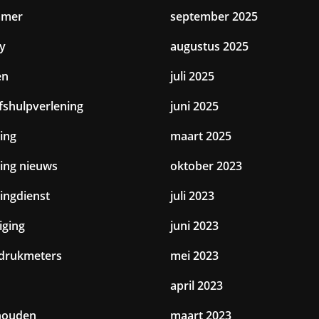
amer
september 2025
y
augustus 2025
en
juli 2025
jfshulpverlening
juni 2025
ing
maart 2025
ting nieuws
oktober 2023
tingdienst
juli 2023
iging
juni 2023
drukmeters
mei 2023
april 2023
houden
maart 2023