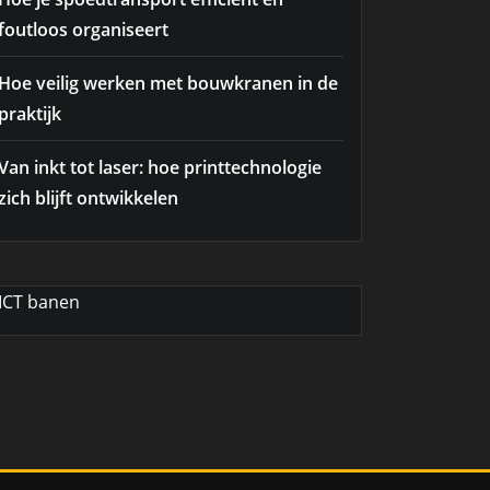
foutloos organiseert
Hoe veilig werken met bouwkranen in de
praktijk
Van inkt tot laser: hoe printtechnologie
zich blijft ontwikkelen