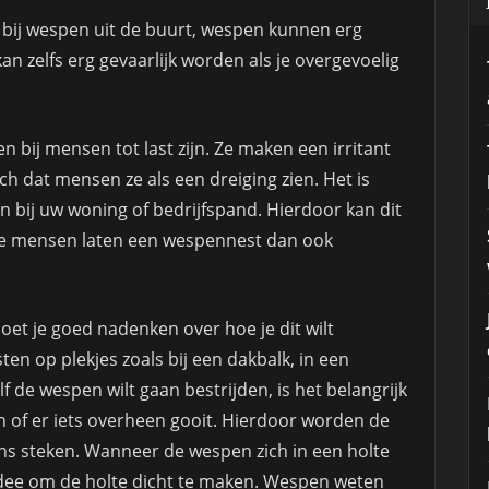
 bij wespen uit de buurt, wespen kunnen erg
an zelfs erg gevaarlijk worden als je overgevoelig
bij mensen tot last zijn. Ze maken een irritant
h dat mensen ze als een dreiging zien. Het is
n bij uw woning of bedrijfspand. Hierdoor kan dit
ste mensen laten een wespennest dan ook
oet je goed nadenken over hoe je dit wilt
 op plekjes zoals bij een dakbalk, in een
f de wespen wilt gaan bestrijden, is het belangrijk
en of er iets overheen gooit. Hierdoor worden de
ns steken. Wanneer de wespen zich in een holte
idee om de holte dicht te maken. Wespen weten