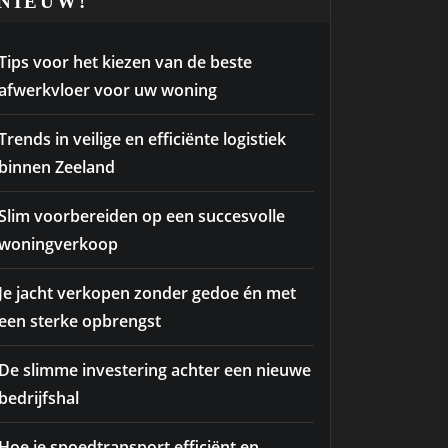
NIEUW!
Tips voor het kiezen van de beste
afwerkvloer voor uw woning
Trends in veilige en efficiënte logistiek
binnen Zeeland
Slim voorbereiden op een succesvolle
woningverkoop
Je jacht verkopen zonder gedoe én met
een sterke opbrengst
De slimme investering achter een nieuwe
bedrijfshal
Hoe je spoedtransport efficiënt en