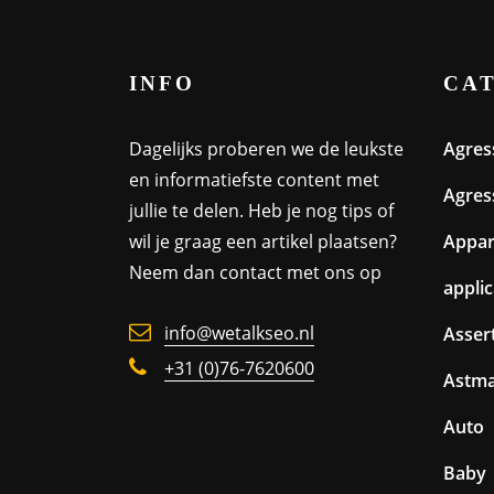
INFO
CA
Dagelijks proberen we de leukste
Agres
en informatiefste content met
Agres
jullie te delen. Heb je nog tips of
wil je graag een artikel plaatsen?
Appa
Neem dan contact met ons op
appli
info@wetalkseo.nl
Assert
+31 (0)76-7620600
Astm
Auto
Baby