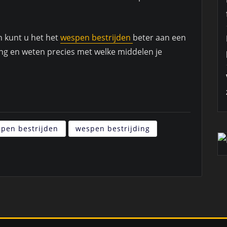
n kunt u het het
wespen bestrijden
beter aan een
ing en weten precies met welke middelen je
pen bestrijden
wespen bestrijding