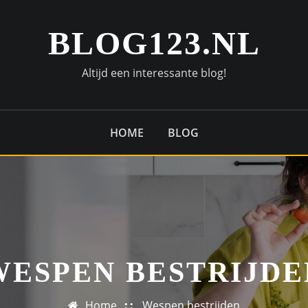
BLOG123.NL
Altijd een interessante blog!
HOME
BLOG
WESPEN BESTRIJDE
Home
Wespen bestrijden