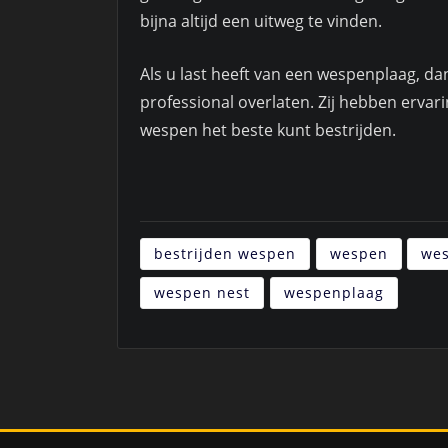
bijna altijd een uitweg te vinden.
Als u last heeft van een wespenplaag, da
professional overlaten. Zij hebben ervar
wespen het beste kunt bestrijden.
bestrijden wespen
wespen
wes
wespen nest
wespenplaag