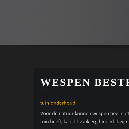
WESPEN BEST
tuin onderhoud
Voor de natuur kunnen wespen heel nutt
tuin heeft, kan dit vaak erg hinderlijk zijn.