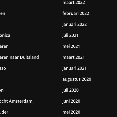
maart 2022
ten
februari 2022
januari 2022
ronica
juli 2021
eren
mei 2021
eren naar Duitsland
maart 2021
sso
januari 2021
augustus 2020
on
juli 2020
tocht Amsterdam
juni 2020
uder
mei 2020