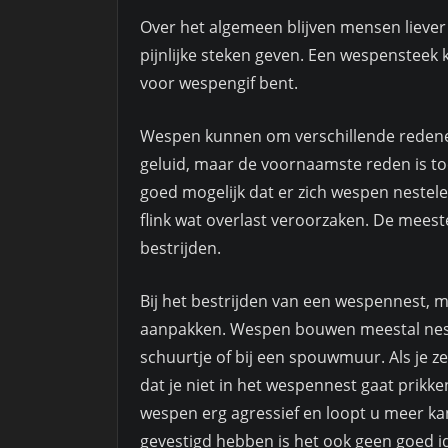
Over het algemeen blijven mensen liever
pijnlijke steken geven. Een wespensteek k
voor wespengif bent.
Wespen kunnen om verschillende redenen 
geluid, maar de voornaamste reden is toc
goed mogelijk dat er zich wespen nestele
flink wat overlast veroorzaken. De mee
bestrijden.
Bij het bestrijden van een wespennest, m
aanpakken. Wespen bouwen meestal nesten
schuurtje of bij een spouwmuur. Als je zel
dat je niet in het wespennest gaat prikk
wespen erg agressief en loopt u meer ka
gevestigd hebben is het ook geen goed 