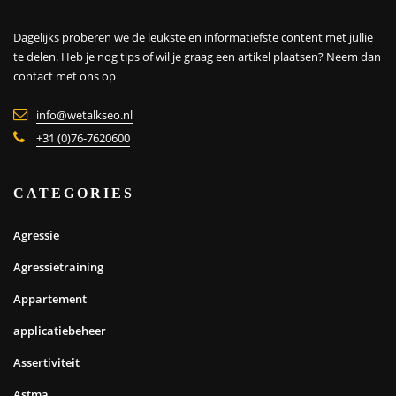
Dagelijks proberen we de leukste en informatiefste content met jullie
te delen. Heb je nog tips of wil je graag een artikel plaatsen?
Neem dan
contact met ons op
info@wetalkseo.nl
+31 (0)76-7620600
CATEGORIES
Agressie
Agressietraining
Appartement
applicatiebeheer
Assertiviteit
Astma