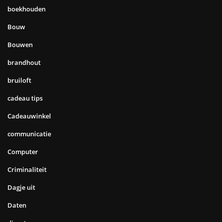
boekhouden
Bouw
Bouwen
brandhout
bruiloft
cadeau tips
Cadeauwinkel
communicatie
Computer
Criminaliteit
Dagje uit
Daten