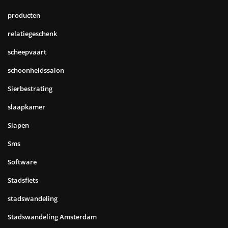
producten
relatiegeschenk
scheepvaart
schoonheidssalon
Sierbestrating
slaapkamer
Slapen
Sms
Software
Stadsfiets
stadswandeling
Stadswandeling Amsterdam