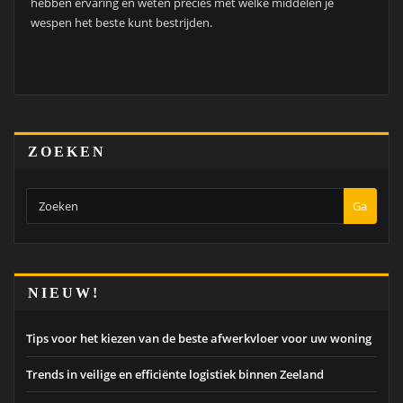
hebben ervaring en weten precies met welke middelen je
wespen het beste kunt bestrijden.
ZOEKEN
Ga
NIEUW!
Tips voor het kiezen van de beste afwerkvloer voor uw woning
Trends in veilige en efficiënte logistiek binnen Zeeland