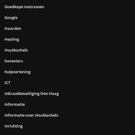
Goedkope matrassen
Google
Haarden
Healing
Houtkachels
hoveniers
hulpverlening
ICT
Inbraakbeveiliging Den Haag
Informatie
Informatie over Houtkachels
Inrichting