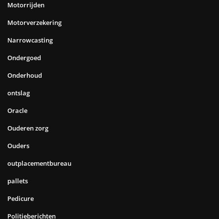
Motorrijden
Motorverzekering
Narrowcasting
Ondergoed
Onderhoud
ontslag
Oracle
Ouderen zorg
Ouders
outplacementbureau
pallets
Pedicure
Politieberichten