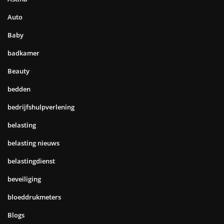
Auto
Baby
badkamer
Beauty
bedden
bedrijfshulpverlening
belasting
belasting nieuws
belastingdienst
beveiliging
bloeddrukmeters
Blogs