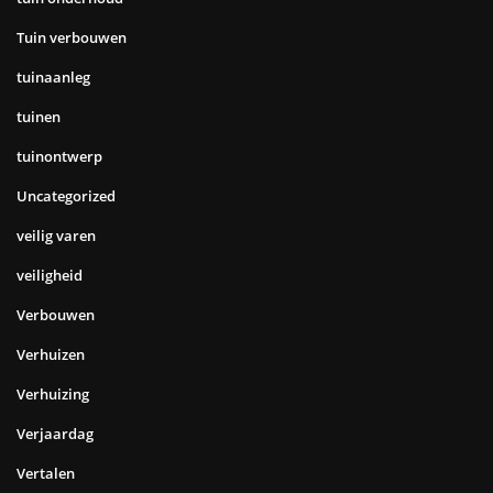
Tuin verbouwen
tuinaanleg
tuinen
tuinontwerp
Uncategorized
veilig varen
veiligheid
Verbouwen
Verhuizen
Verhuizing
Verjaardag
Vertalen