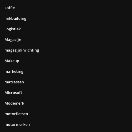
koffie
linkbuilding
Logistiek
Magazijn
magazijninrichting
Makeup
marketing
matrassen
Microsoft
Modemerk
motorfietsen
motormerken