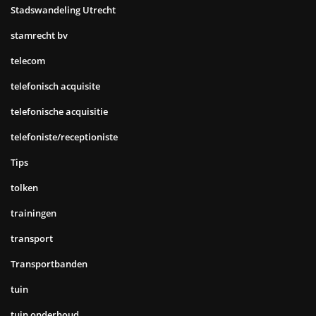
Stadswandeling Utrecht
stamrecht bv
telecom
telefonisch acquisite
telefonische acquisitie
telefoniste/receptioniste
Tips
tolken
trainingen
transport
Transportbanden
tuin
tuin onderhoud