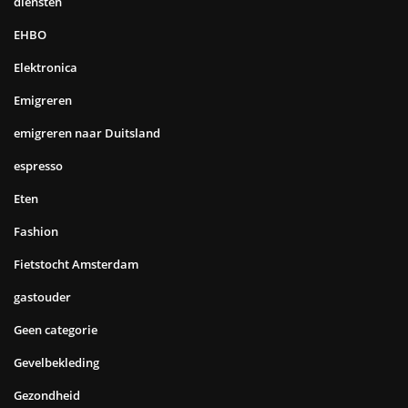
diensten
EHBO
Elektronica
Emigreren
emigreren naar Duitsland
espresso
Eten
Fashion
Fietstocht Amsterdam
gastouder
Geen categorie
Gevelbekleding
Gezondheid