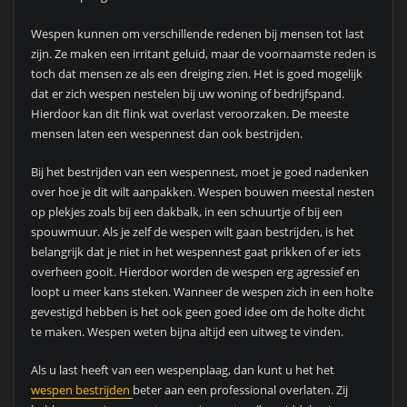
Wespen kunnen om verschillende redenen bij mensen tot last
zijn. Ze maken een irritant geluid, maar de voornaamste reden is
toch dat mensen ze als een dreiging zien. Het is goed mogelijk
dat er zich wespen nestelen bij uw woning of bedrijfspand.
Hierdoor kan dit flink wat overlast veroorzaken. De meeste
mensen laten een wespennest dan ook bestrijden.
Bij het bestrijden van een wespennest, moet je goed nadenken
over hoe je dit wilt aanpakken. Wespen bouwen meestal nesten
op plekjes zoals bij een dakbalk, in een schuurtje of bij een
spouwmuur. Als je zelf de wespen wilt gaan bestrijden, is het
belangrijk dat je niet in het wespennest gaat prikken of er iets
overheen gooit. Hierdoor worden de wespen erg agressief en
loopt u meer kans steken. Wanneer de wespen zich in een holte
gevestigd hebben is het ook geen goed idee om de holte dicht
te maken. Wespen weten bijna altijd een uitweg te vinden.
Als u last heeft van een wespenplaag, dan kunt u het het
wespen bestrijden
beter aan een professional overlaten. Zij