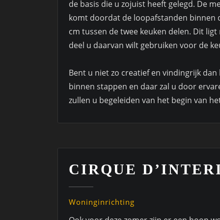
de basis die u zojuist heeft gelegd. De m
komt doordat de loopafstanden binnen de
cm tussen de twee keuken delen. Dit ligt 
deel u daarvan wilt gebruiken voor de ke
Bent u niet zo creatief en vindingrijk dan
binnen stappen en daar zal u door erva
zullen u begeleiden van het begin van he
CIRQUE D’INTER
Woninginrichting
Ook voor deze zomer zijn er een hoop wo