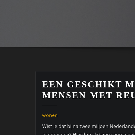
EEN GESCHIKT 
MENSEN MET RE
wonen
Wist je dat bijna twee miljoen Nederla
aandoening? Hierdoor krijgen reuma pat