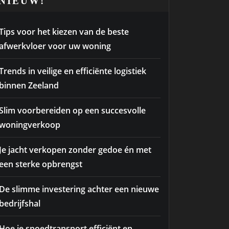
NIEUW!
Tips voor het kiezen van de beste
afwerkvloer voor uw woning
Trends in veilige en efficiënte logistiek
binnen Zeeland
Slim voorbereiden op een succesvolle
woningverkoop
Je jacht verkopen zonder gedoe én met
een sterke opbrengst
De slimme investering achter een nieuwe
bedrijfshal
Hoe je spoedtransport efficiënt en