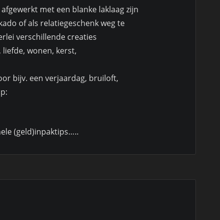
fgewerkt met een blanke laklaag zijn
kado of als relatiegeschenk weg te
erlei verschillende creaties
 liefde, wonen, kerst,
r bijv. een verjaardag, bruiloft,
p:
ele (geld)inpaktips…..