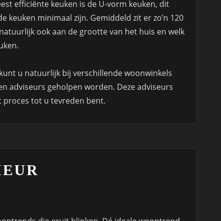
eest efficiënte keuken is de U-vorm keuken, dit
 keuken minimaal zijn. Gemiddeld zit er zo’n 120
natuurlijk ook aan de grootte van het huis en welk
uken.
 kunt u natuurlijk bij verschillende woonwinkels
ren adviseurs geholpen worden. Deze adviseurs
t proces tot u tevreden bent.
IEUR
ontrends die eruit blinken. Dé ideale woontrend