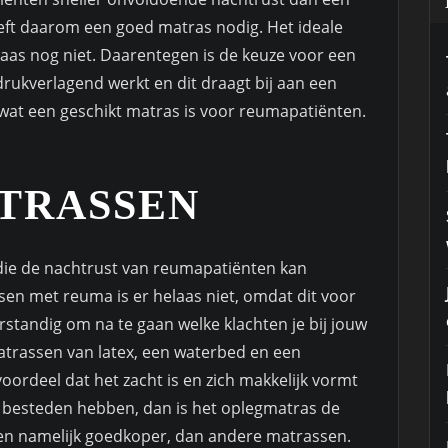
eft daarom een goed matras nodig. Het ideale
aas nog niet. Daarentegen is de keuze voor een
rukverlagend werkt en dit draagt bij aan een
 wat een geschikt matras is voor reumapatiënten.
TRASSEN
 die de nachtrust van reumapatiënten kan
sen met reuma is er helaas niet, omdat dit voor
rstandig om na te gaan welke klachten je bij jouw
atrassen van latex, een waterbed en een
oordeel dat het zacht is en zich makkelijk vormt
te besteden hebben, dan is het oplegmatras de
sen namelijk goedkoper, dan andere matrassen.