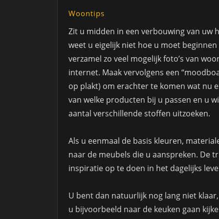
Woontips
Zit u midden in een verbouwing van uw h
weet u eigelijk niet hoe u moet beginnen
verzamel zo veel mogelijk foto’s van woon
internet. Maak vervolgens een “moodboar
op plakt) om erachter te komen wat nu echt
van welke producten bij u passen en u wi
aantal verschillende stoffen uitzoeken.
Als u eenmaal de basis kleuren, materiale
naar de meubels die u aanspreken. De tru
inspiratie op te doen in het dagelijks leve
U bent dan natuurlijk nog lang niet klaar
u bijvoorbeeld naar de keuken gaan kijke