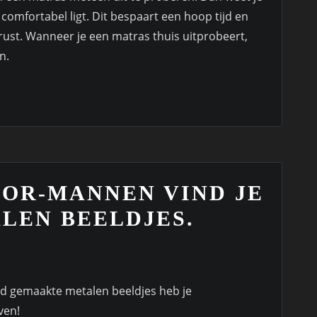
comfortabel ligt. Dit bespaart een hoop tijd en
trust. Wanneer je een matras thuis uitprobeert,
n.
OOR-MANNEN VIND JE
LEN BEELDJES.
d gemaakte metalen beeldjes heb je
ven!