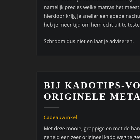
namelijk precies welke matras het meest 
hierdoor krijg je sneller een goede nach
heb je meer tijd om hem echt uit te teste
Schroom dus niet en laat je adviseren.
BIJ KADOTIPS-V
ORIGINELE META
Cadeauwinkel
Met deze mooie, grappige en met de han
geheid een zeer origineel kado weg te ge