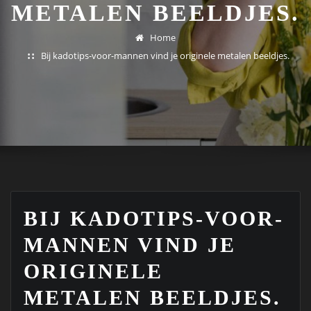
METALEN BEELDJES.
Home
Bij kadotips-voor-mannen vind je originele metalen beeldjes.
BIJ KADOTIPS-VOOR-
MANNEN VIND JE
ORIGINELE
METALEN BEELDJES.