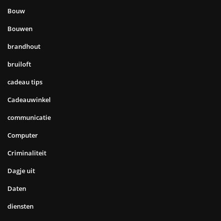
Bouw
Bouwen
brandhout
bruiloft
cadeau tips
Cadeauwinkel
communicatie
Computer
Criminaliteit
Dagje uit
Daten
diensten