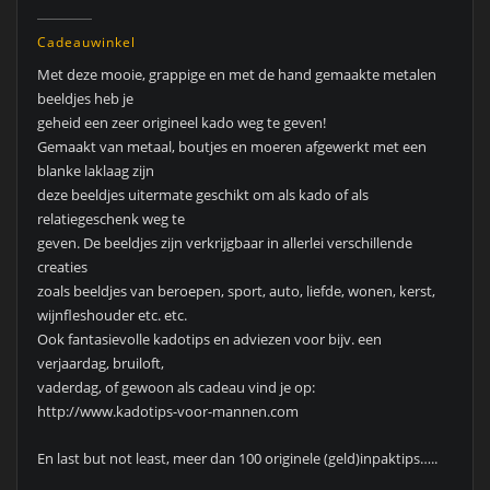
Cadeauwinkel
Met deze mooie, grappige en met de hand gemaakte metalen
beeldjes heb je
geheid een zeer origineel kado weg te geven!
Gemaakt van metaal, boutjes en moeren afgewerkt met een
blanke laklaag zijn
deze beeldjes uitermate geschikt om als kado of als
relatiegeschenk weg te
geven. De beeldjes zijn verkrijgbaar in allerlei verschillende
creaties
zoals beeldjes van beroepen, sport, auto, liefde, wonen, kerst,
wijnfleshouder etc. etc.
Ook fantasievolle kadotips en adviezen voor bijv. een
verjaardag, bruiloft,
vaderdag, of gewoon als cadeau vind je op:
http://www.kadotips-voor-mannen.com
En last but not least, meer dan 100 originele (geld)inpaktips…..