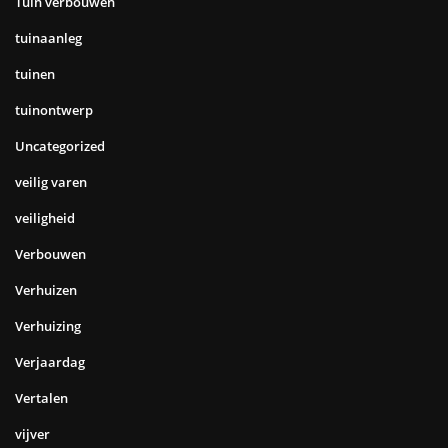
Tuin verbouwen
tuinaanleg
tuinen
tuinontwerp
Uncategorized
veilig varen
veiligheid
Verbouwen
Verhuizen
Verhuizing
Verjaardag
Vertalen
vijver