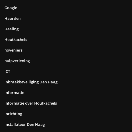
Google
Haarden
Healing
Houtkachels
hoveniers
hulpverlening
ICT
Inbraakbeveiliging Den Haag
Informatie
Informatie over Houtkachels
Inrichting
Installateur Den Haag