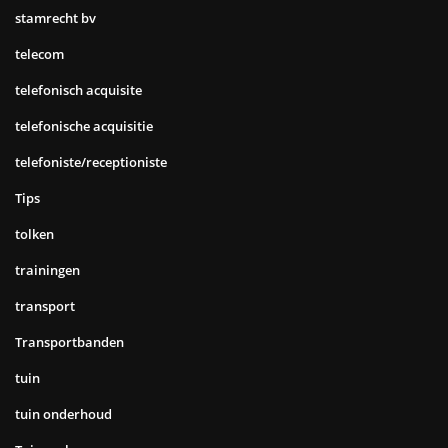
stamrecht bv
telecom
telefonisch acquisite
telefonische acquisitie
telefoniste/receptioniste
Tips
tolken
trainingen
transport
Transportbanden
tuin
tuin onderhoud