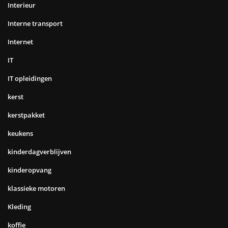
Interieur
Interne transport
Internet
IT
IT opleidingen
kerst
kerstpakket
keukens
kinderdagverblijven
kinderopvang
klassieke motoren
Kleding
koffie