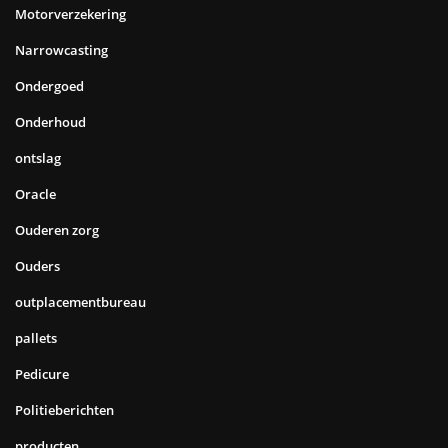
Motorverzekering
Narrowcasting
Ondergoed
Onderhoud
ontslag
Oracle
Ouderen zorg
Ouders
outplacementbureau
pallets
Pedicure
Politieberichten
producten