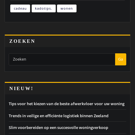
cadeau
kadotips.
wonen
ZOEKEN
Ga
NIEUW!
Tips voor het kiezen van de beste afwerkvloer voor uw woning
Trends in veilige en efficiënte logistiek binnen Zeeland
Slim voorbereiden op een succesvolle woningverkoop