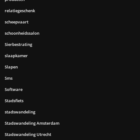
relatiegeschenk
scheepvaart
schoonheidssalon
Sierbestrating
slaapkamer
Slapen
Sms
Software
Stadsfiets
stadswandeling
Stadswandeling Amsterdam
Stadswandeling Utrecht