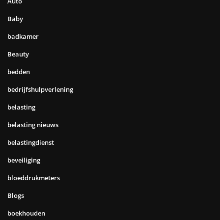
Auto
Baby
badkamer
Beauty
bedden
bedrijfshulpverlening
belasting
belasting nieuws
belastingdienst
beveiliging
bloeddrukmeters
Blogs
boekhouden